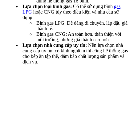
dụng hệ thống gas 16 bình.
Lựa chọn loại bình gas:
Có thể sử dụng bình
gas
LPG
hoặc CNG tùy theo điều kiện và nhu cầu sử
dụng.
Bình gas LPG: Dễ dàng di chuyển, lắp đặt, giá
thành rẻ.
Bình gas CNG: An toàn hơn, thân thiện với
môi trường, nhưng giá thành cao hơn.
Lựa chọn nhà cung cấp uy tín:
Nên lựa chọn nhà
cung cấp uy tín, có kinh nghiệm thi công hệ thống gas
cho bếp ăn tập thể, đảm bảo chất lượng sản phẩm và
dịch vụ.