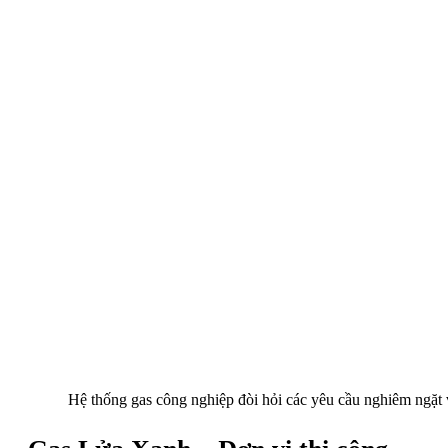
Hệ thống gas công nghiệp đòi hỏi các yêu cầu nghiêm ngặ