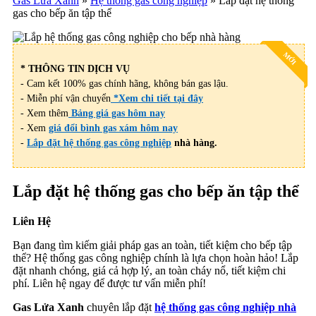
Gas Lửa Xanh
»
Hệ thống gas công nghiệp
»
Lắp đặt hệ thống
gas cho bếp ăn tập thể
MỚI
* THÔNG TIN DỊCH VỤ
- Cam kết 100% gas chính hãng, không bán gas lậu.
- Miễn phí vận chuyển
*Xem chi tiết tại đây
- Xem thêm
Bảng giá gas hôm nay
- Xem
giá đổi bình gas xám hôm nay
-
Lắp đặt hệ thống gas công nghiệp
nhà hàng.
Lắp đặt hệ thống gas cho bếp ăn tập thể
Liên Hệ
Bạn đang tìm kiếm giải pháp gas an toàn, tiết kiệm cho bếp tập
thể? Hệ thống gas công nghiệp chính là lựa chọn hoàn hảo! Lắp
đặt nhanh chóng, giá cả hợp lý, an toàn cháy nổ, tiết kiệm chi
phí. Liên hệ ngay để được tư vấn miễn phí!
Gas Lửa Xanh
chuyên lắp đặt
hệ thống gas công nghiệp nhà