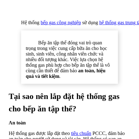
Hệ thống
bếp gas công nghiệp
sử dụng
hệ thống gas trung 
Bếp ăn tập thể đóng vai trò quan
trọng trong việc cung cấp bữa ăn cho học
sinh, sinh viên, công nhân viên chức và
nhiều đối tượng khác. Việc lựa chọn hệ
thống gas phù hợp cho bếp ăn tập thể là vô
cùng cần thiết để đảm bảo
an toàn, hiệu
quả và tiết kiệm
.
Tại sao nên lắp đặt hệ thống gas
cho bếp ăn tập thể?
An toàn
Hệ thống gas được lắp đặt theo
tiêu chuẩn
PCCC, đảm bảo
an toàn cho người sử dụng và tài sản. Hệ thống có van an