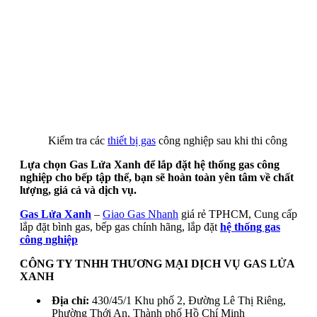
Kiểm tra các
thiết bị gas
công nghiệp sau khi thi công
Lựa chọn Gas Lửa Xanh để lắp đặt hệ thống gas công
nghiệp cho bếp tập thể, bạn sẽ hoàn toàn yên tâm về chất
lượng, giá cả và dịch vụ.
Gas Lửa Xanh
–
Giao Gas Nhanh
giá rẻ TPHCM, Cung cấp
lắp đặt bình gas, bếp gas chính hãng, lắp đặt
hệ thống gas
công nghiệp
CÔNG TY TNHH THƯƠNG MẠI DỊCH VỤ GAS LỬA
XANH
Địa chỉ:
430/45/1 Khu phố 2, Đường Lê Thị Riêng,
Phường Thới An, Thành phố Hồ Chí Minh