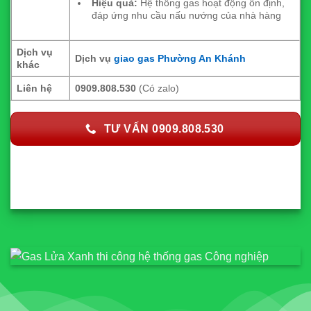
Hiệu quả:
Hệ thống gas hoạt động ổn định,
đáp ứng nhu cầu nấu nướng của nhà hàng
Dịch vụ
Dịch vụ
giao gas Phường An Khánh
khác
Liên hệ
0909.808.530
(Có zalo)
TƯ VẤN 0909.808.530