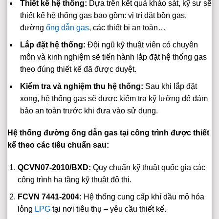
Thiết kế hệ thống:
Dựa trên kết quả khảo sát, kỹ sư sẽ
thiết kế hệ thống gas bao gồm: vị trí đặt bồn gas,
đường
ống dẫn gas
, các thiết bị an toàn…
Lắp đặt hệ thống:
Đội ngũ kỹ thuật viên có chuyên
môn và kinh nghiệm sẽ tiến hành lắp đặt hệ thống gas
theo đúng thiết kế đã được duyệt.
Kiểm tra và nghiệm thu hệ thống:
Sau khi lắp đặt
xong, hệ thống gas sẽ được kiểm tra kỹ lưỡng để đảm
bảo an toàn trước khi đưa vào sử dụng.
Hệ thống đường ống dẫn gas tại công trình được thiết
kế theo các tiêu chuẩn sau:
QCVN07-2010/BXD:
Quy chuẩn kỹ thuật quốc gia các
công trình hạ tầng kỹ thuật đô thị.
FCVN 7441-2004:
Hệ thống cung cấp khí dầu mỏ hóa
lỏng
LPG
tại nơi tiêu thụ – yêu cầu thiết kế.