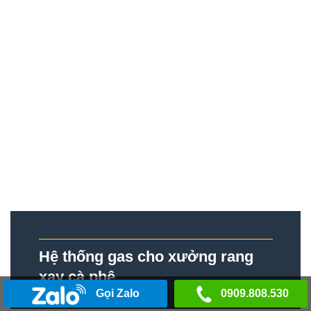
Hệ thống gas cho xưởng rang
xay cà phê
Gọi Zalo
0909.808.530