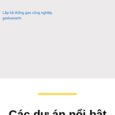
Lắp hệ thống gas công nghiệp
gasluaxanh
Các dự án nổi bật