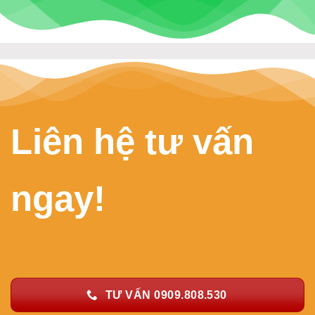
Liên hệ tư vấn
ngay!
TƯ VẤN 0909.808.530