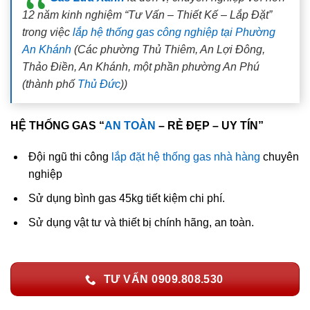
12 năm kinh nghiệm “Tư Vấn – Thiết Kế – Lắp Đặt”
trong việc
lắp hệ thống gas công nghiệp tại Phường
An Khánh
(Các phường Thủ Thiêm, An Lợi Đông,
Thảo Điền, An Khánh, một phần phường An Phú
(thành phố
Thủ Đức
))
HỆ THỐNG GAS “
AN TOÀN
– RẺ ĐẸP – UY TÍN”
Đội ngũ thi công
lắp đặt hệ thống gas nhà hàng
chuyên
nghiệp
Sử dụng bình gas 45kg tiết kiệm chi phí.
Sử dụng vật tư và thiết bị chính hãng, an toàn.
TƯ VẤN 0909.808.530