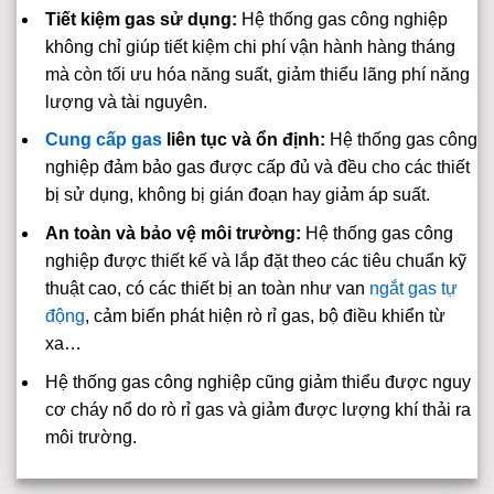
Tiết kiệm gas sử dụng:
Hệ thống gas công nghiệp
không chỉ giúp tiết kiệm chi phí vận hành hàng tháng
mà còn tối ưu hóa năng suất, giảm thiểu lãng phí năng
lượng và tài nguyên.
Cung cấp gas
liên tục và ổn định:
Hệ thống gas công
nghiệp đảm bảo gas được cấp đủ và đều cho các thiết
bị sử dụng, không bị gián đoạn hay giảm áp suất.
An toàn và bảo vệ môi trường:
Hệ thống gas công
nghiệp được thiết kế và lắp đặt theo các tiêu chuẩn kỹ
thuật cao, có các thiết bị an toàn như van
ngắt gas tự
động
, cảm biến phát hiện rò rỉ gas, bộ điều khiển từ
xa…
Hệ thống gas công nghiệp cũng giảm thiểu được nguy
cơ cháy nổ do rò rỉ gas và giảm được lượng khí thải ra
môi trường.