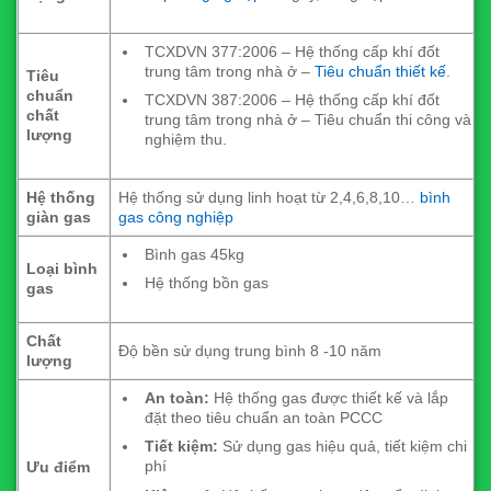
TCXDVN 377:2006 – Hệ thống cấp khí đốt
trung tâm trong nhà ở –
Tiêu chuẩn thiết kế
.
Tiêu
chuẩn
TCXDVN 387:2006 – Hệ thống cấp khí đốt
chất
trung tâm trong nhà ở – Tiêu chuẩn thi công và
lượng
nghiệm thu.
Hệ thống
Hệ thống sử dụng linh hoạt từ 2,4,6,8,10…
bình
giàn gas
gas công nghiệp
Bình gas 45kg
Loại bình
Hệ thống bồn gas
gas
Chất
Độ bền sử dụng trung bình 8 -10 năm
lượng
An toàn:
Hệ thống gas được thiết kế và lắp
đặt theo tiêu chuẩn an toàn PCCC
Tiết kiệm:
Sử dụng gas hiệu quả, tiết kiệm chi
phí
Ưu điểm