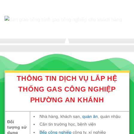
THÔNG TIN DỊCH VỤ LẮP HỆ
THỐNG GAS CÔNG NGHIỆP
PHƯỜNG AN KHÁNH
Nhà hàng, khách sạn,
quán ăn
, quán nhậu
Đối
Căn tin trường học, bệnh viện
tượng sử
Bếp công nghiệp
công ty, xí nghiệp
dụng