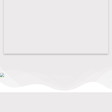
Lắp hệ thống gas công nghiệp gasluaxanh
Bản thiết kế hệ thống gas công nghiệp