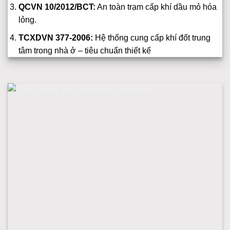
QCVN 10/2012/BCT:
An toàn trạm cấp khí dầu mỏ hóa
lỏng.
TCXDVN 377-2006:
Hệ thống cung cấp khí đốt trung
tâm trong nhà ở – tiêu chuẩn thiết kế