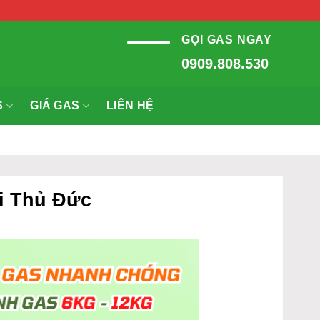
GỌI GAS NGAY
0909.808.530
S
GIÁ GAS
LIÊN HỆ
ơi Thủ Đức