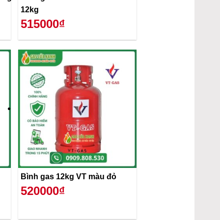
12kg
515000₫
Bình gas 12kg VT màu đỏ
520000₫