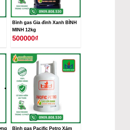
Bình gas Gia đình Xanh BÌNH
MINH 12kg
500000₫
ơng
Bình gas Pacific Petro Xám