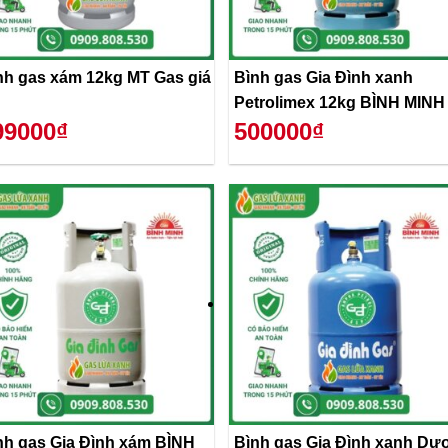
nh gas xám 12kg MT Gas giá
Bình gas Gia Đình xanh
Petrolimex 12kg BÌNH MINH
99000₫
500000₫
nh gas Gia Đình xám BÌNH
Bình gas Gia Đình xanh Dư