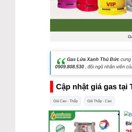
G
Gas Lửa Xanh Thủ Đức
cung 
0909.808.530
, đội ngũ nhân viên củ
Cập nhật giá gas tại
Giá Cao - Thấp
Giá Thấp - Cao