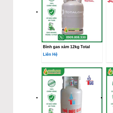
3
Bình gas xám 12kg Total
Liên Hệ