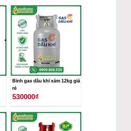
Bình gas dầu khí xám 12kg giá
rẻ
530000₫