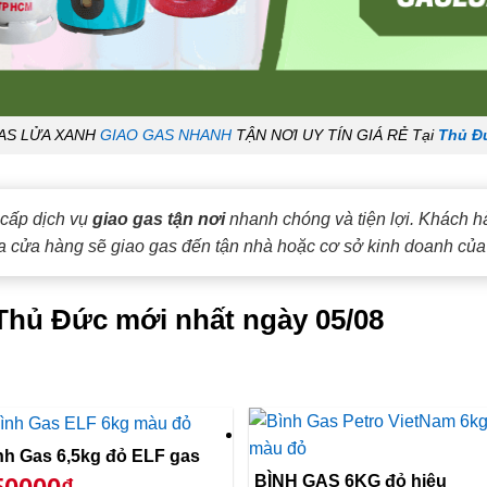
AS LỬA XANH
GIAO GAS NHANH
TẬN NƠI UY TÍN GIÁ RẺ Tại
Thủ Đ
cấp dịch vụ
giao gas tận nơi
nhanh chóng và tiện lợi. Khách h
a cửa hàng sẽ giao gas đến tận nhà hoặc cơ sở kinh doanh của 
 Thủ Đức mới nhất ngày 05/08
Bình Gas 6,5kg đỏ ELF gas
BÌNH GAS 6KG đỏ hiệu