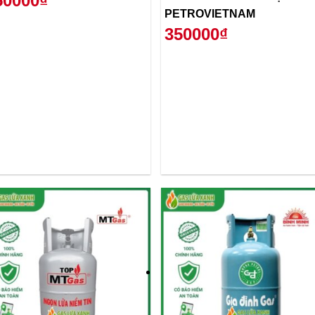
50000₫
PETROVIETNAM
350000₫