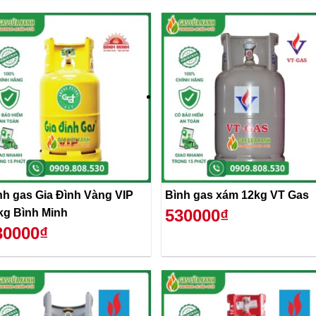
nh gas Gia Đình Vàng VIP
Bình gas xám 12kg VT Gas
530000₫
kg Bình Minh
30000₫