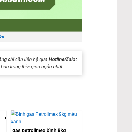
ức
àng chỉ cần liên hệ qua
Hotline/Zalo:
bạn trong thời gian ngắn nhất.
gas petrolimex bình 9kg