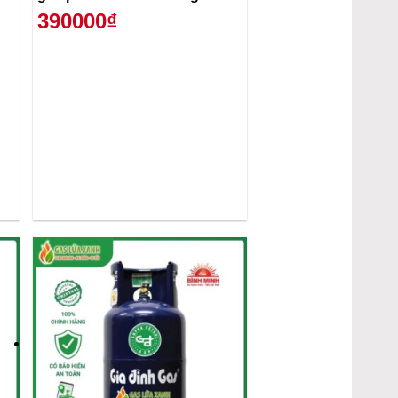
390000₫