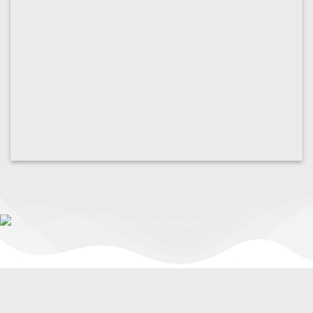
Lắp hệ thống gas công nghiệp gasluaxanh
Bản thiết kế hệ thống gas công nghiệp