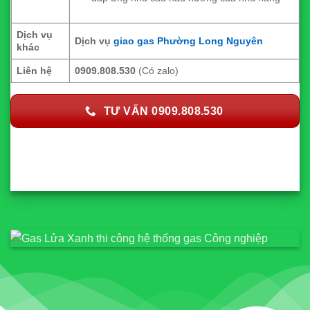
Dịch vụ
Dịch vụ
giao gas Phường Long Nguyên
khác
Liên hệ
0909.808.530
(Có zalo)
TƯ VẤN 0909.808.530