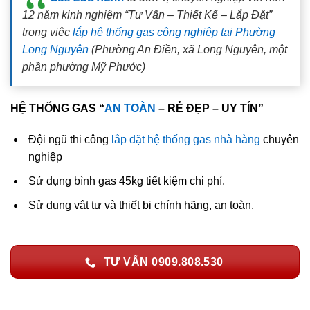
12 năm kinh nghiệm “Tư Vấn – Thiết Kế – Lắp Đặt”
trong việc
lắp hệ thống gas công nghiệp tại Phường
Long Nguyên
(Phường An Điền, xã Long Nguyên, một
phần phường Mỹ Phước)
HỆ THỐNG GAS “
AN TOÀN
– RẺ ĐẸP – UY TÍN”
Đội ngũ thi công
lắp đặt hệ thống gas nhà hàng
chuyên
nghiệp
Sử dụng bình gas 45kg tiết kiệm chi phí.
Sử dụng vật tư và thiết bị chính hãng, an toàn.
TƯ VẤN 0909.808.530