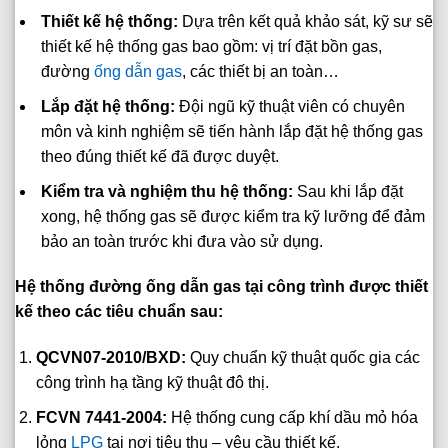
Thiết kế hệ thống:
Dựa trên kết quả khảo sát, kỹ sư sẽ
thiết kế hệ thống gas bao gồm: vị trí đặt bồn gas,
đường
ống dẫn gas
, các thiết bị an toàn…
Lắp đặt hệ thống:
Đội ngũ kỹ thuật viên có chuyên
môn và kinh nghiệm sẽ tiến hành lắp đặt hệ thống gas
theo đúng thiết kế đã được duyệt.
Kiểm tra và nghiệm thu hệ thống:
Sau khi lắp đặt
xong, hệ thống gas sẽ được kiểm tra kỹ lưỡng để đảm
bảo an toàn trước khi đưa vào sử dụng.
Hệ thống đường ống dẫn gas tại công trình được thiết
kế theo các tiêu chuẩn sau:
QCVN07-2010/BXD:
Quy chuẩn kỹ thuật quốc gia các
công trình hạ tầng kỹ thuật đô thị.
FCVN 7441-2004:
Hệ thống cung cấp khí dầu mỏ hóa
lỏng
LPG
tại nơi tiêu thụ – yêu cầu thiết kế.