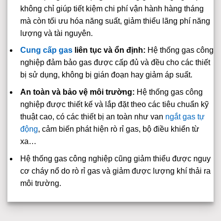
không chỉ giúp tiết kiệm chi phí vận hành hàng tháng
mà còn tối ưu hóa năng suất, giảm thiểu lãng phí năng
lượng và tài nguyên.
Cung cấp gas
liên tục và ổn định:
Hệ thống gas công
nghiệp đảm bảo gas được cấp đủ và đều cho các thiết
bị sử dụng, không bị gián đoạn hay giảm áp suất.
An toàn và bảo vệ môi trường:
Hệ thống gas công
nghiệp được thiết kế và lắp đặt theo các tiêu chuẩn kỹ
thuật cao, có các thiết bị an toàn như van
ngắt gas tự
động
, cảm biến phát hiện rò rỉ gas, bộ điều khiển từ
xa…
Hệ thống gas công nghiệp cũng giảm thiểu được nguy
cơ cháy nổ do rò rỉ gas và giảm được lượng khí thải ra
môi trường.