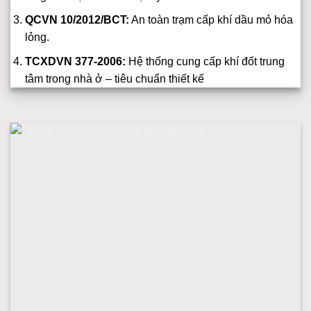
QCVN 10/2012/BCT:
An toàn trạm cấp khí dầu mỏ hóa
lỏng.
TCXDVN 377-2006:
Hệ thống cung cấp khí đốt trung
tâm trong nhà ở – tiêu chuẩn thiết kế