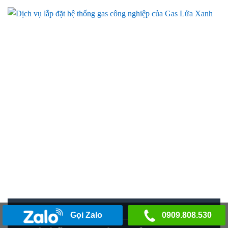
Gọi Zalo
0909.808.530