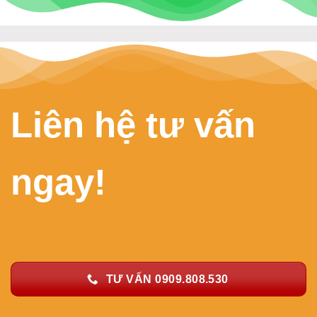
Liên hệ tư vấn
ngay!
TƯ VẤN 0909.808.530