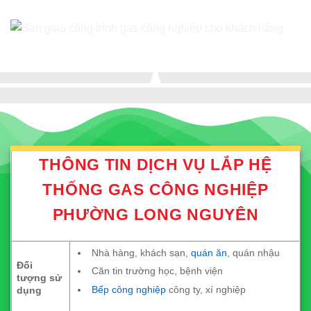
THÔNG TIN DỊCH VỤ LẮP HỆ
THỐNG GAS CÔNG NGHIỆP
PHƯỜNG LONG NGUYÊN
Nhà hàng, khách sạn,
quán ăn
, quán nhậu
Đối
Căn tin trường học, bệnh viện
tượng sử
Bếp công nghiệp
công ty, xí nghiệp
dụng