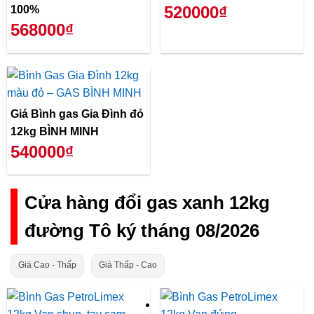
520000₫
100%
568000₫
Giá Bình gas Gia Đình đỏ
12kg BÌNH MINH
540000₫
Cửa hàng đổi gas xanh 12kg
đường Tô ký tháng 08/2026
Giá Cao - Thấp
Giá Thấp - Cao