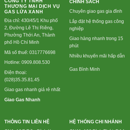
CÔNG TY TNHH
CHÍNH SÁCH
THƯƠNG MẠI DỊCH VỤ
Chuyên giao gas gia đình
GAS LỬA XANH
Địa chỉ: 430/45/1 Khu phố
Lắp đặt hệ thống gas công
2, Đường Lê Thị Riêng,
nghiệp
Phường Thới An, Thành
Giao hàng nhanh trong 15
phố Hồ Chí Minh
phút
Mã số thuế: 0317776698
Nhiều khuyến mãi hấp dẫn
Hotline: 0909.808.530
Gas Bình Minh
Điện thoại:
(028)35.35.81.45
Giao gas nhanh giá rẻ nhất
Giao Gas Nhanh
THÔNG TIN LIÊN HỆ
HỆ THỐNG CHI NHÁNH