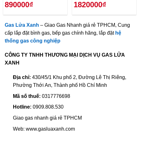
890000₫
1820000₫
Gas Lửa Xanh
– Giao Gas Nhanh giá rẻ TPHCM, Cung
cấp lắp đặt bình gas, bếp gas chính hãng, lắp đặt
hệ
thống gas công nghiệp
CÔNG TY TNHH THƯƠNG MẠI DỊCH VỤ GAS LỬA
XANH
Địa chỉ:
430/45/1 Khu phố 2, Đường Lê Thị Riêng,
Phường Thới An, Thành phố Hồ Chí Minh
Mã số thuế:
0317776698
Hotline:
0909.808.530
Giao gas nhanh giá rẻ TPHCM
Web: www.gasluaxanh.com