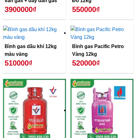
van gas + dây dẫn gas
Đỏ 12kg
3900000₫
550000₫
Bình gas dầu khí 12kg
Bình gas Pacific Petro
màu vàng
Vàng 12kg
510000₫
520000₫