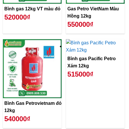
Bình gas 12kg VT màu đỏ
Gas Petro VietNam Màu
520000₫
Hồng 12kg
550000₫
Bình gas Pacific Petro
Xám 12kg
515000₫
Bình Gas Petrovietnam đỏ
12kg
540000₫