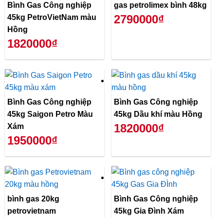
Bình Gas Công nghiệp
gas petrolimex bình 48kg
2790000₫
45kg PetroVietNam màu
Hồng
1820000₫
Bình Gas Công nghiệp
Bình Gas Công nghiệp
45kg Saigon Petro Màu
45kg Dầu khí màu Hồng
1820000₫
Xám
1950000₫
bình gas 20kg
Bình Gas Công nghiệp
petrovietnam
45kg Gia Đình Xám