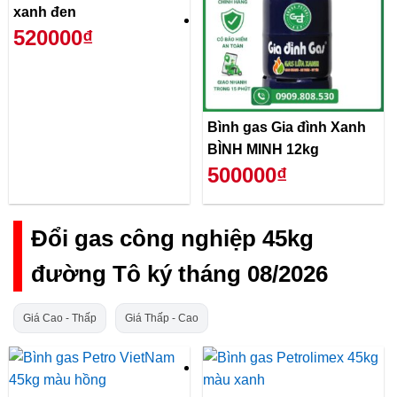
xanh đen
520000₫
Bình gas Gia đình Xanh
BÌNH MINH 12kg
500000₫
Đổi gas công nghiệp 45kg
đường Tô ký tháng 08/2026
Giá Cao - Thấp
Giá Thấp - Cao