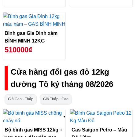
Bình gas Gia Đình xám
BÌNH MINH 12KG
510000₫
Cửa hàng đổi gas đỏ 12kg
đường Tô ký tháng 08/2026
Giá Cao - Thấp
Giá Thấp - Cao
Bộ bình gas MISS 12kg +
Gas Saigon Petro – Màu