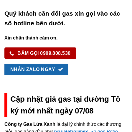
Quý khách cần đổi gas xin gọi vào các
số hotline bên dưới.
Xin chân thành cảm ơn.
BẤM GỌI 0909.808.530
NHẮN ZALO NGAY
Cập nhật giá gas tại đường Tô
ký mới nhất ngày 07/08
Công ty Gas Lửa Xanh
là đại lý chính thức các thương
hiệu gas hàng đầu như
Gas Petrolimex
,
Saigon Petro
,