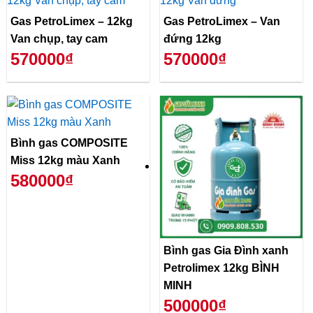
Gas PetroLimex – 12kg
Gas PetroLimex – Van
Van chụp, tay cam
đứng 12kg
570000₫
570000₫
Bình gas COMPOSITE
Miss 12kg màu Xanh
580000₫
Bình gas Gia Đình xanh
Petrolimex 12kg BÌNH
MINH
500000₫