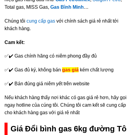
Total gas, MISS Gas,
Gas Bình Minh
…
Chúng tôi
cung cấp gas
với chính sách giá rẻ nhất tới
khách hàng.
Cam kết:
✅✔️ Gas chính hãng có niêm phong đầy đủ
✅✔️ Gas đủ ký, không bán
gas giả
kém chất lượng
✅✔️ Bán đúng giá niêm yết trên website
Nếu khách hàng thấy nơi khác có gas giá rẻ hơn, hãy gọi
ngay hotline của cúng tôi. Chúng tôi cam kết sẽ cung cấp
cho khách hàng gas với giá rẻ nhất
Giá Đổi bình gas 6kg đường Tô