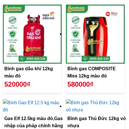
Bình gas dầu khí 12kg
Bình gas COMPOSITE
màu đỏ
Miss 12kg màu đỏ
520000₫
580000₫
Gas Elf 12.5kg màu đỏ,Gas
Bình gas Thủ Đức 12kg vỏ
nhập của pháp chính hãng
nhựa