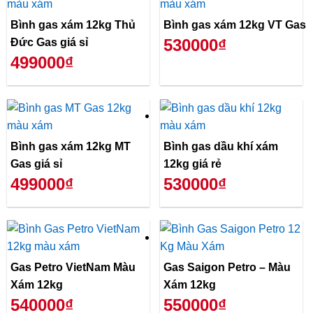
Bình gas xám 12kg Thủ
Bình gas xám 12kg VT Gas
530000₫
Đức Gas giá sỉ
499000₫
Bình gas xám 12kg MT
Bình gas dầu khí xám
Gas giá sỉ
12kg giá rẻ
499000₫
530000₫
Gas Petro VietNam Màu
Gas Saigon Petro – Màu
Xám 12kg
Xám 12kg
540000₫
550000₫