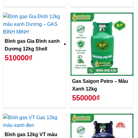
Bình gas Gia Đình xanh
Dương 12kg Shell
510000₫
Gas Saigon Petro – Màu
Xanh 12kg
550000₫
Bình gas 12kg VT màu