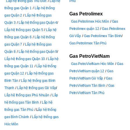
Lắp hệ thống gas Thủ Đức
Lắp hệ
Phú
thống gas Quận 1
Lắp hệ thống
Gas Petrolimex
gas Quận 2
Lắp hệ thống gas
Gas Petrolimex Hóc Môn
Gas
Quận 3
Lắp hệ thống gas Quận 4
Petrolimex quận 12
Gas Petrolimex
Lắp hệ thống gas Quận 5
Lắp hệ
Gò Vấp
Gas Petrolimex Tân Bình
thống gas Quận 6
Lắp hệ thống
Gas Petrolimex Tân Phú
gas Quận 7
Lắp hệ thống gas
Quận 8
Lắp hệ thống gas Quận 9
Gas PetroVietNam
Lắp hệ thống gas Quận 10
Lắp hệ
Gas PetroVietNam Hóc Môn
Gas
thống gas Quận 11
Lắp hệ thống
PetroVietNam quận 12
Gas
gas Quận 12
Lắp hệ thống gas
PetroVietNam Gò Vấp
Gas
Bình Tân
Lắp hệ thống gas Bình
PetroVietNam Tân Bình
Gas
Thạnh
Lắp hệ thống gas Gò Vấp
PetroVietNam Tân Phú
Lắp hệ thống gas Phú Nhuận
Lắp
hệ thống gas Tân Bình
Lắp hệ
thống gas Tân Phú
L
ắp hệ thống
gas Bình Chánh
Lắp hệ thống gas
Hóc Môn