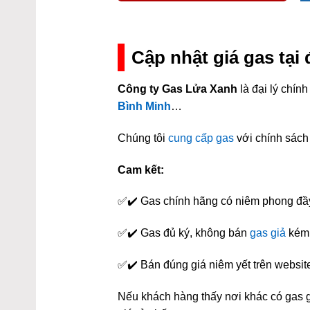
Cập nhật giá gas tại
Công ty Gas Lửa Xanh
là đại lý chí
Bình Minh
…
Chúng tôi
cung cấp gas
với chính sách 
Cam kết:
✅✔️ Gas chính hãng có niêm phong đầ
✅✔️ Gas đủ ký, không bán
gas giả
kém 
✅✔️ Bán đúng giá niêm yết trên websit
Nếu khách hàng thấy nơi khác có gas gi