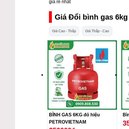
giá rẻ nhất
Giá Đổi bình gas 6k
Giá Cao - Thấp
Giá Thấp - Cao
BÌNH GAS 6KG đỏ hiệu
3
PETROVIETNAM