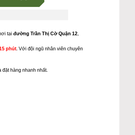
nơi tại
đường Trần Thị Cờ Quận 12
,
15 phút
. Với đội ngũ nhân viên chuyên
à đặt hàng nhanh nhất.