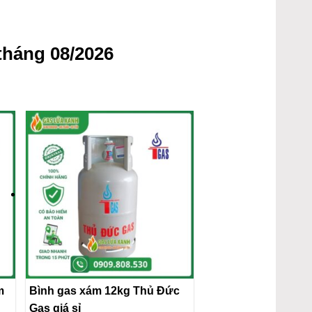
tháng 08/2026
m
Bình gas xám 12kg Thủ Đức
Gas giá sỉ