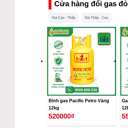
Cửa hàng đổi gas đỏ
Giá Cao - Thấp
Giá Thấp - Cao
Bình gas Pacific Petro Vàng
Ga
12kg
12
520000₫
5