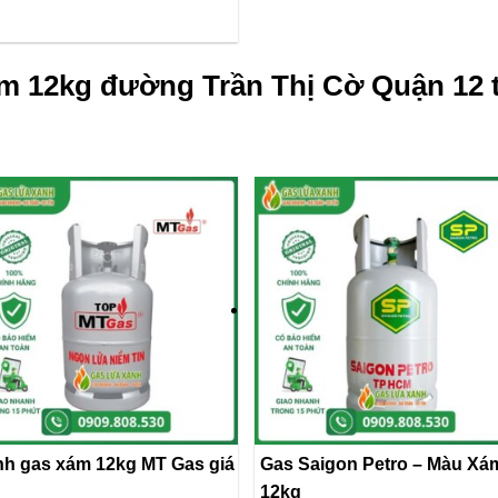
m 12kg đường Trần Thị Cờ Quận 12 
nh gas xám 12kg MT Gas giá
Gas Saigon Petro – Màu Xá
12kg