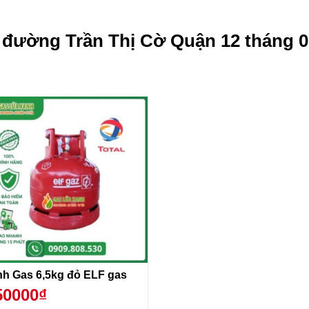
g đường Trần Thị Cờ Quận 12 tháng 0
Bình Gas 6,5kg đỏ ELF gas
50000₫