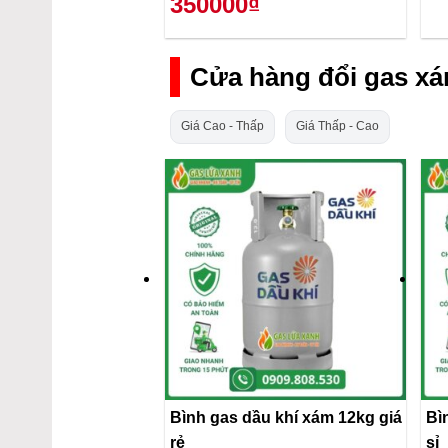
350000₫
Cửa hàng đổi gas xá
Giá Cao - Thấp
Giá Thấp - Cao
Bình gas dầu khí xám 12kg giá
Bì
rẻ
sỉ