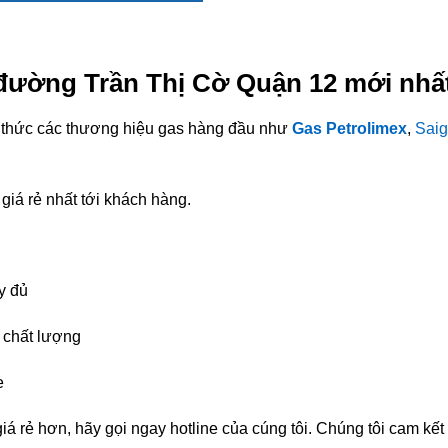
 đường Trần Thị Cờ Quận 12 mới nhấ
nh thức các thương hiệu gas hàng đầu như
Gas Petrolimex
,
Saig
giá rẻ nhất tới khách hàng.
y đủ
chất lượng
e
á rẻ hơn, hãy gọi ngay hotline của cúng tôi. Chúng tôi cam kế