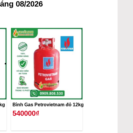
áng 08/2026
2kg
Bình Gas Petrovietnam đỏ 12kg
540000₫