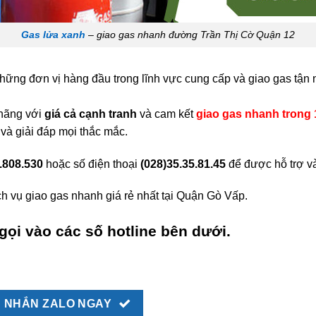
Gas lửa xanh
– giao gas nhanh đường Trần Thị Cờ Quận 12
những đơn vị hàng đầu trong lĩnh vực cung cấp và giao gas tận 
 hãng với
giá cả cạnh tranh
và cam kết
giao gas nhanh trong 
 và giải đáp mọi thắc mắc.
.808.530
hoặc số điện thoại
(028)35.35.81.45
để được hỗ trợ v
h vụ giao gas nhanh giá rẻ nhất tại Quận Gò Vấp.
gọi vào các số hotline bên dưới.
NHẮN ZALO NGAY