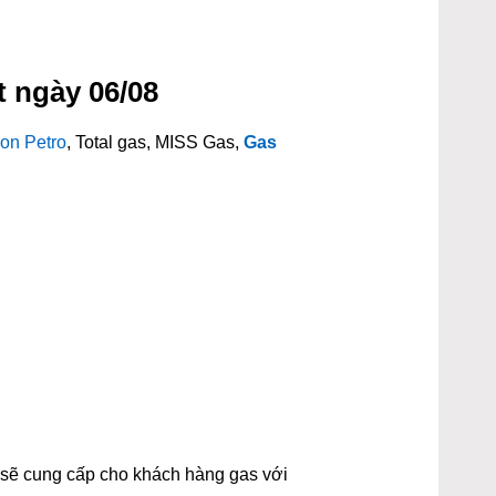
t ngày 06/08
on Petro
, Total gas, MISS Gas,
Gas
t sẽ cung cấp cho khách hàng gas với