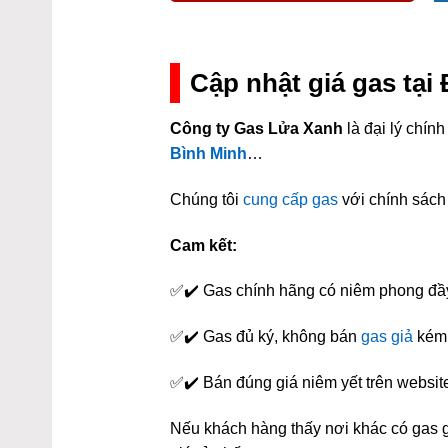
Cập nhật giá gas tại
Công ty Gas Lửa Xanh
là đại lý chí
Bình Minh
…
Chúng tôi
cung cấp gas
với chính sách 
Cam kết:
✅✔️ Gas chính hãng có niêm phong đầ
✅✔️ Gas đủ ký, không bán
gas giả
kém 
✅✔️ Bán đúng giá niêm yết trên websit
Nếu khách hàng thấy nơi khác có gas gi