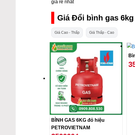
giá rẻ nhất
Giá Đổi bình gas 6k
Giá Cao - Thấp
Giá Thấp - Cao
3
BÌNH GAS 6KG đỏ hiệu
PETROVIETNAM