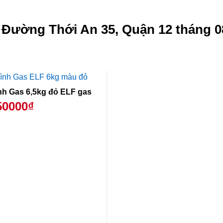
g Đường Thới An 35, Quận 12 tháng 0
Bình Gas 6,5kg đỏ ELF gas
50000₫