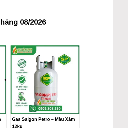
tháng 08/2026
m
Gas Saigon Petro – Màu Xám
12kg