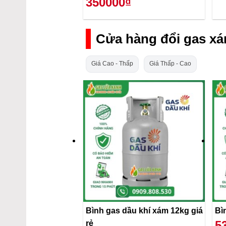
350000₫
Cửa hàng đổi gas xá
Giá Cao - Thấp
Giá Thấp - Cao
Bình gas dầu khí xám 12kg giá
Bì
5
rẻ