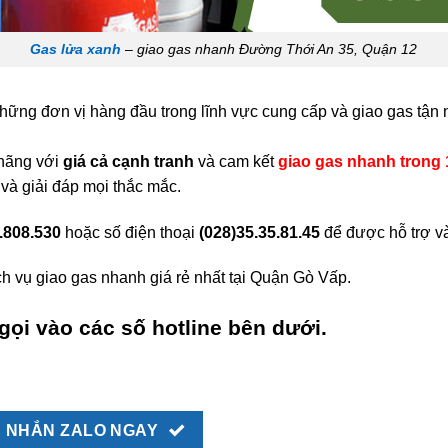
Gas lửa xanh
– giao gas nhanh Đường Thới An 35, Quận 12
những đơn vị hàng đầu trong lĩnh vực cung cấp và giao gas tận 
 hãng với
giá cả cạnh tranh
và cam kết
giao gas nhanh trong 
 và giải đáp mọi thắc mắc.
.808.530
hoặc số điện thoại
(028)35.35.81.45
để được hỗ trợ v
h vụ giao gas nhanh giá rẻ nhất tại Quận Gò Vấp.
gọi vào các số hotline bên dưới.
NHẮN ZALO NGAY