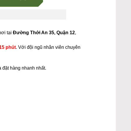
nơi tại
Đường Thới An 35, Quận 12
,
15 phút
. Với đội ngũ nhân viên chuyên
à đặt hàng nhanh nhất.