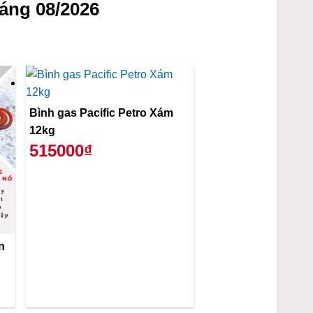
áng 08/2026
Bình gas Pacific Petro Xám
12kg
515000₫
n