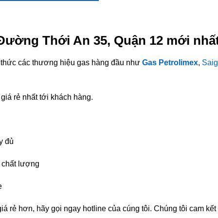
 Đường Thới An 35, Quận 12 mới nhấ
nh thức các thương hiệu gas hàng đầu như
Gas Petrolimex
,
Saig
giá rẻ nhất tới khách hàng.
y đủ
chất lượng
e
á rẻ hơn, hãy gọi ngay hotline của cúng tôi. Chúng tôi cam kế