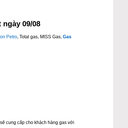
t ngày 09/08
on Petro
, Total gas, MISS Gas,
Gas
t sẽ cung cấp cho khách hàng gas với