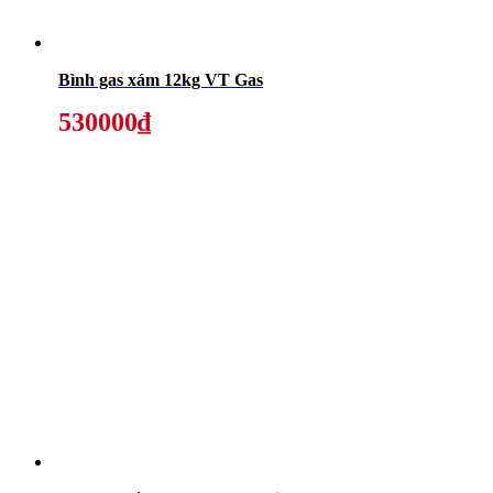
Bình gas xám 12kg VT Gas
530000₫