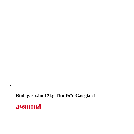
Bình gas xám 12kg Thủ Đức Gas giá sỉ
499000₫