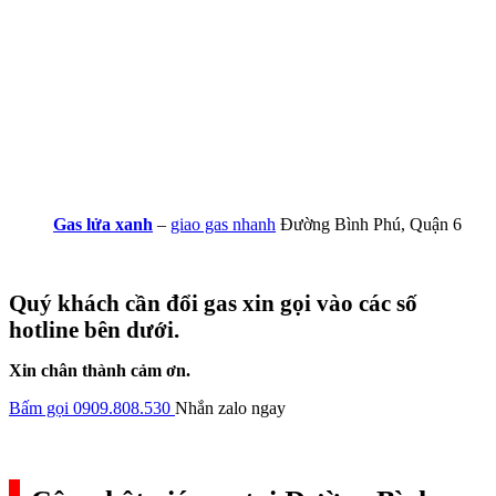
Gas lửa xanh
–
giao gas nhanh
Đường Bình Phú, Quận 6
Quý khách cần đổi gas xin gọi vào các số
hotline bên dưới.
Xin chân thành cảm ơn.
Bấm gọi 0909.808.530
Nhắn zalo ngay