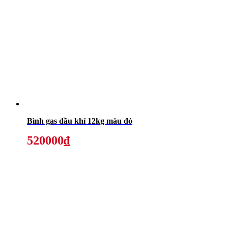
Bình gas dầu khí 12kg màu đỏ
520000₫