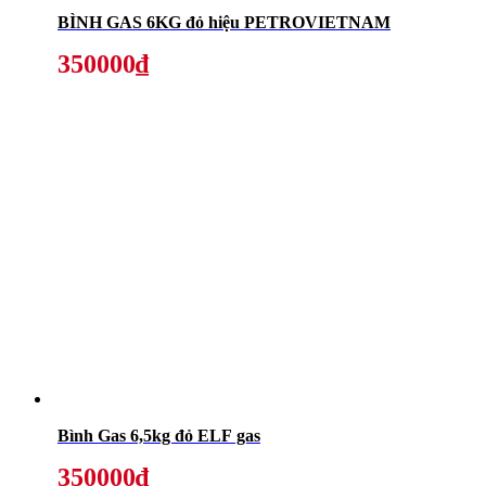
BÌNH GAS 6KG đỏ hiệu PETROVIETNAM
350000₫
Bình Gas 6,5kg đỏ ELF gas
350000₫