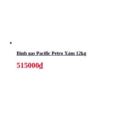
Bình gas Pacific Petro Xám 12kg
515000₫