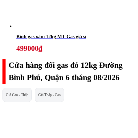
Bình gas xám 12kg MT Gas giá sỉ
499000₫
Cửa hàng đổi gas đỏ 12kg Đường
Bình Phú, Quận 6 tháng 08/2026
Giá Cao - Thấp
Giá Thấp - Cao