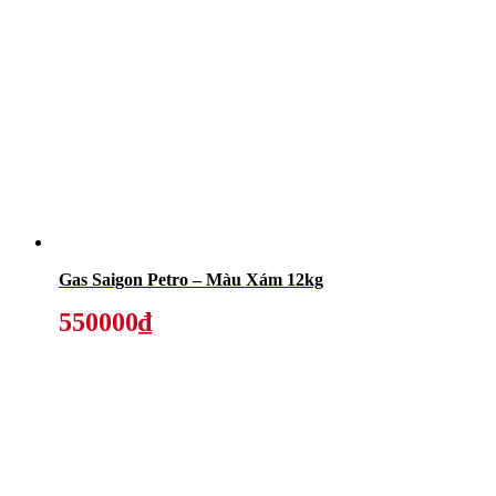
Gas Saigon Petro – Màu Xám 12kg
550000₫