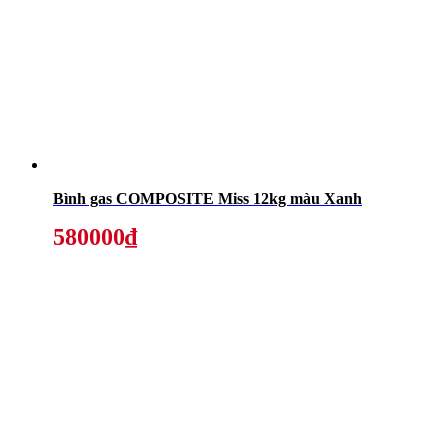
Bình gas COMPOSITE Miss 12kg màu Xanh
580000₫