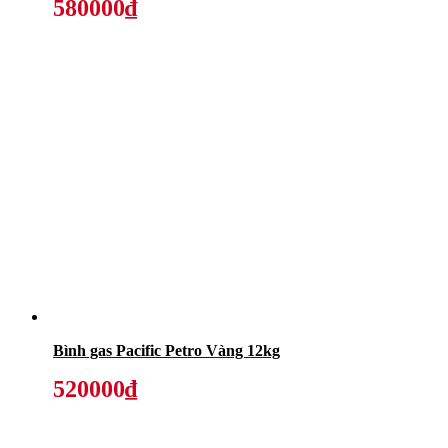
580000₫
Bình gas Pacific Petro Vàng 12kg
520000₫