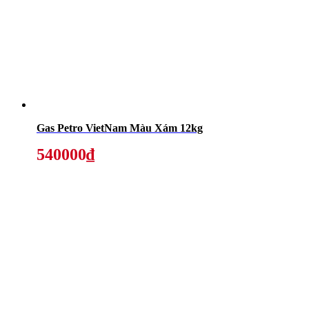
Gas Petro VietNam Màu Xám 12kg
540000₫