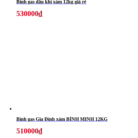
Bình gas dầu khí xám 12kg giá rẻ
530000₫
Bình gas Gia Đình xám BÌNH MINH 12KG
510000₫