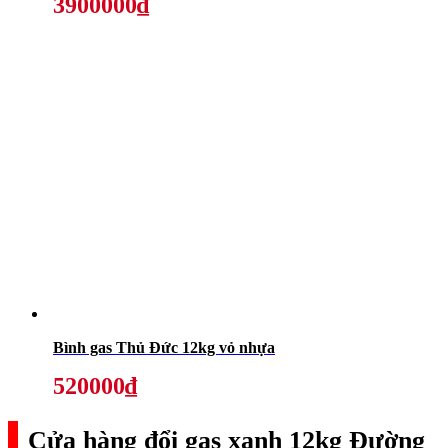
3900000₫
Bình gas Thủ Đức 12kg vỏ nhựa
520000₫
Cửa hàng đổi gas xanh 12kg Đường