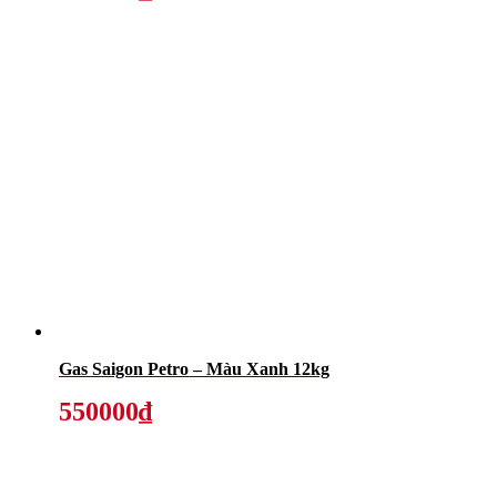
Gas Saigon Petro – Màu Xanh 12kg
550000₫