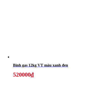
Bình gas 12kg VT màu xanh đen
520000₫