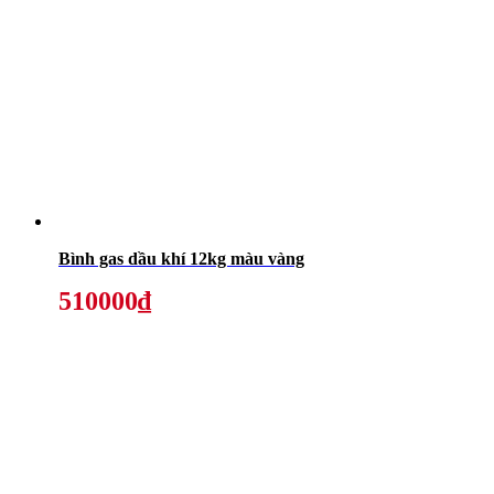
Bình gas dầu khí 12kg màu vàng
510000₫