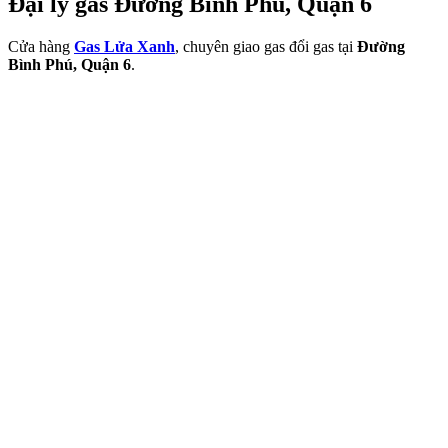
Đại lý gas Đường Bình Phú, Quận 6
Cửa hàng
Gas Lửa Xanh
, chuyên giao gas đổi gas tại
Đường
Bình Phú, Quận 6
.