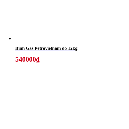
Bình Gas Petrovietnam đỏ 12kg
540000₫