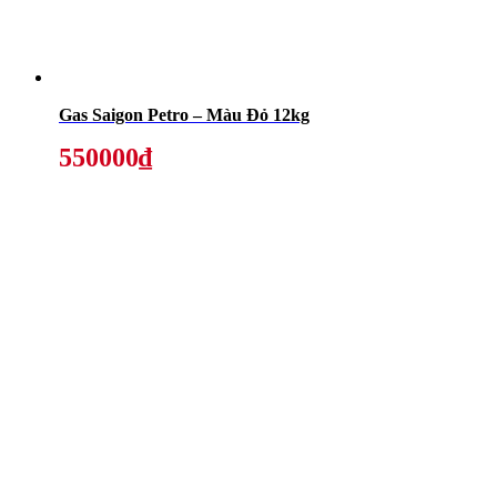
Gas Saigon Petro – Màu Đỏ 12kg
550000₫