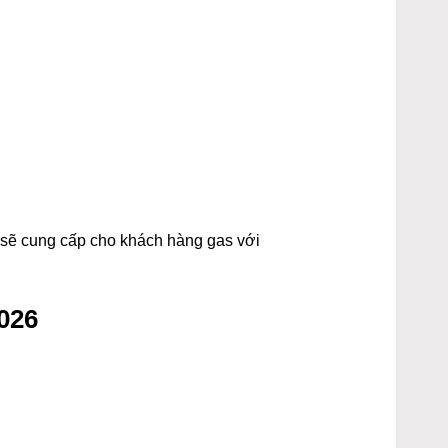
t sẽ cung cấp cho khách hàng gas với
026