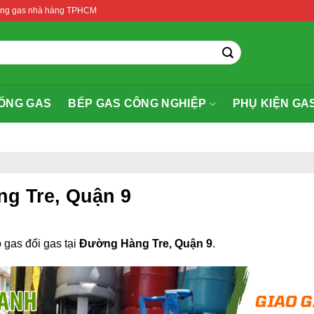
thống gas nhà hàng TPHCM
ỐNG GAS
BẾP GAS CÔNG NGHIỆP
PHỤ KIỆN GA
ng Tre, Quận 9
 gas đổi gas tại
Đường Hàng Tre, Quận 9
.