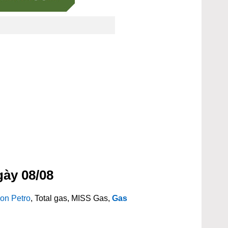
gày 08/08
on Petro
, Total gas, MISS Gas,
Gas