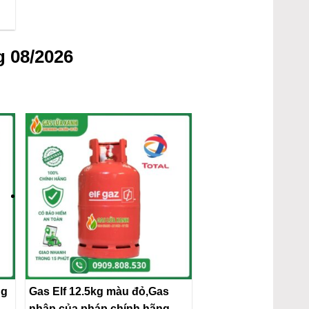
 08/2026
ng
Gas Elf 12.5kg màu đỏ,Gas
nhập của pháp chính hãng