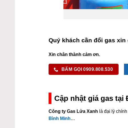
Quý khách cần đổi gas xin 
Xin chân thành cảm ơn.
BẤM GỌI 0909.808.530
Cập nhật giá gas tại
Công ty Gas Lửa Xanh
là đại lý chí
Bình Minh
…