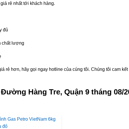
giá rẻ nhất tới khách hàng.
y đủ
 chất lượng
e
á rẻ hơn, hãy gọi ngay hotline của cúng tôi. Chúng tôi cam kế
g Đường Hàng Tre, Quận 9 tháng 08/2