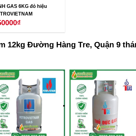
NH GAS 6KG đỏ hiệu
TROVIETNAM
50000₫
m 12kg Đường Hàng Tre, Quận 9 thá