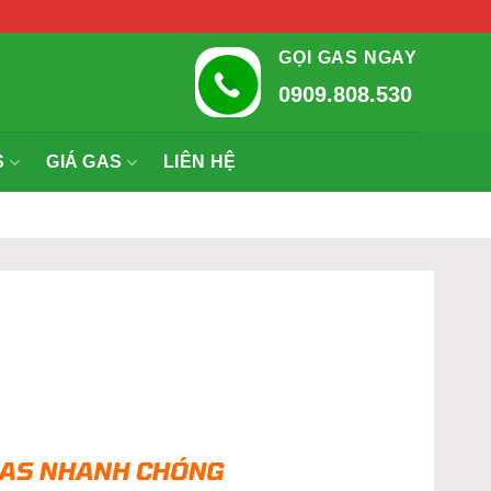
GỌI GAS NGAY
0909.808.530
S
GIÁ GAS
LIÊN HỆ