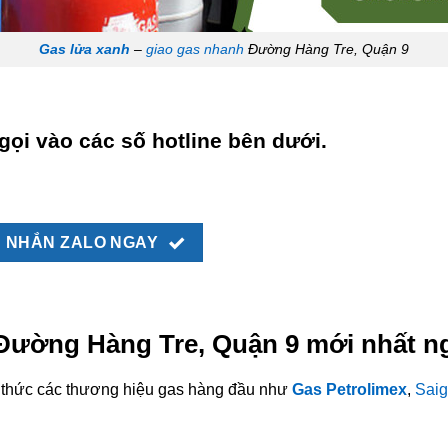
Gas lửa xanh
–
giao gas nhanh
Đường Hàng Tre, Quận 9
gọi vào các số hotline bên dưới.
NHẮN ZALO NGAY
 Đường Hàng Tre, Quận 9 mới nhất n
nh thức các thương hiệu gas hàng đầu như
Gas Petrolimex
,
Saig