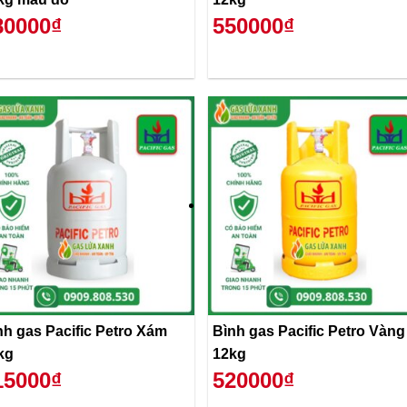
80000₫
550000₫
nh gas Pacific Petro Xám
Bình gas Pacific Petro Vàng
kg
12kg
15000₫
520000₫