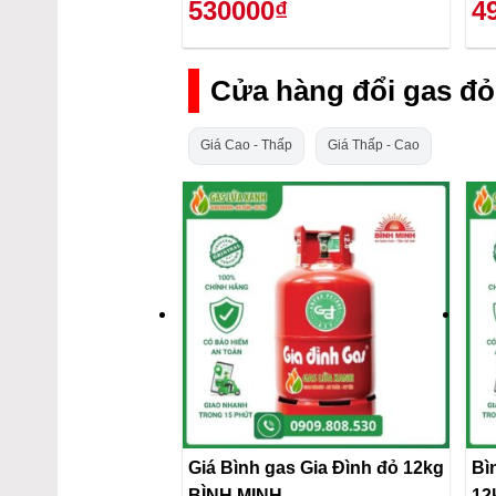
530000₫
4
Cửa hàng đổi gas đỏ
Giá Cao - Thấp
Giá Thấp - Cao
Giá Bình gas Gia Đình đỏ 12kg
Bì
BÌNH MINH
12