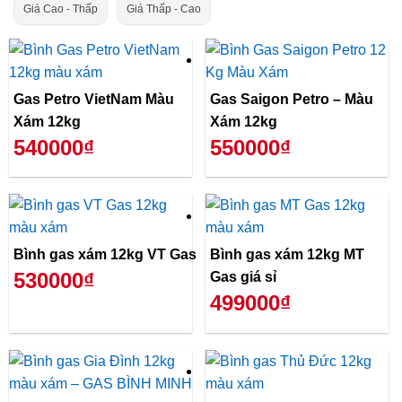
Giá Cao - Thấp
Giá Thấp - Cao
Gas Petro VietNam Màu
Gas Saigon Petro – Màu
Xám 12kg
Xám 12kg
540000₫
550000₫
Bình gas xám 12kg VT Gas
Bình gas xám 12kg MT
530000₫
Gas giá sỉ
499000₫