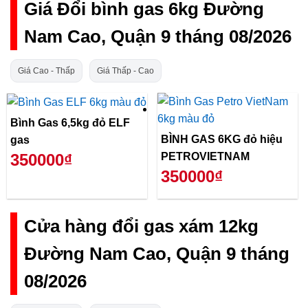
Giá Đổi bình gas 6kg Đường
Nam Cao, Quận 9 tháng 08/2026
Giá Cao - Thấp
Giá Thấp - Cao
Bình Gas 6,5kg đỏ ELF
BÌNH GAS 6KG đỏ hiệu
gas
PETROVIETNAM
350000₫
350000₫
Cửa hàng đổi gas xám 12kg
Đường Nam Cao, Quận 9 tháng
08/2026