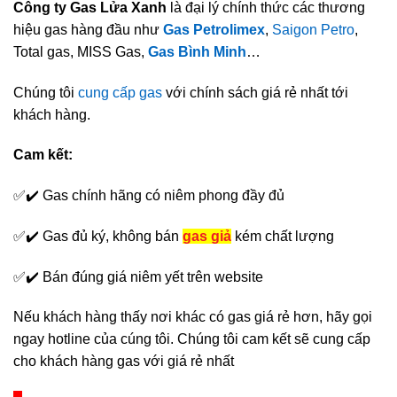
Công ty Gas Lửa Xanh
là đại lý chính thức các thương
hiệu gas hàng đầu như
Gas Petrolimex
,
Saigon Petro
,
Total gas, MISS Gas,
Gas Bình Minh
…
Chúng tôi
cung cấp gas
với chính sách giá rẻ nhất tới
khách hàng.
Cam kết:
✅✔️ Gas chính hãng có niêm phong đầy đủ
✅✔️ Gas đủ ký, không bán
gas giả
kém chất lượng
✅✔️ Bán đúng giá niêm yết trên website
Nếu khách hàng thấy nơi khác có gas giá rẻ hơn, hãy gọi
ngay hotline của cúng tôi. Chúng tôi cam kết sẽ cung cấp
cho khách hàng gas với giá rẻ nhất