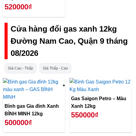
520000₫
Cửa hàng đổi gas xanh 12kg
Đường Nam Cao, Quận 9 tháng
08/2026
Giá Cao - Thấp
Giá Thấp - Cao
Gas Saigon Petro – Màu
Bình gas Gia đình Xanh
Xanh 12kg
550000₫
BÌNH MINH 12kg
500000₫