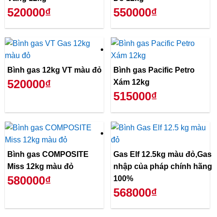
520000₫
550000₫
Bình gas 12kg VT màu đỏ
Bình gas Pacific Petro
520000₫
Xám 12kg
515000₫
Bình gas COMPOSITE
Gas Elf 12.5kg màu đỏ,Gas
Miss 12kg màu đỏ
nhập của pháp chính hãng
580000₫
100%
568000₫