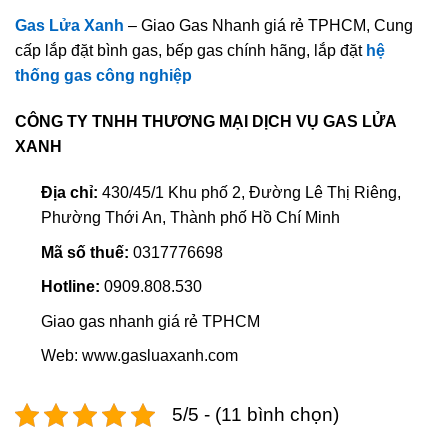
Gas Lửa Xanh
– Giao Gas Nhanh giá rẻ TPHCM, Cung
cấp lắp đặt bình gas, bếp gas chính hãng, lắp đặt
hệ
thống gas công nghiệp
CÔNG TY TNHH THƯƠNG MẠI DỊCH VỤ GAS LỬA
XANH
Địa chỉ:
430/45/1 Khu phố 2, Đường Lê Thị Riêng,
Phường Thới An, Thành phố Hồ Chí Minh
Mã số thuế:
0317776698
Hotline:
0909.808.530
Giao gas nhanh giá rẻ TPHCM
Web: www.gasluaxanh.com
5/5 - (11 bình chọn)