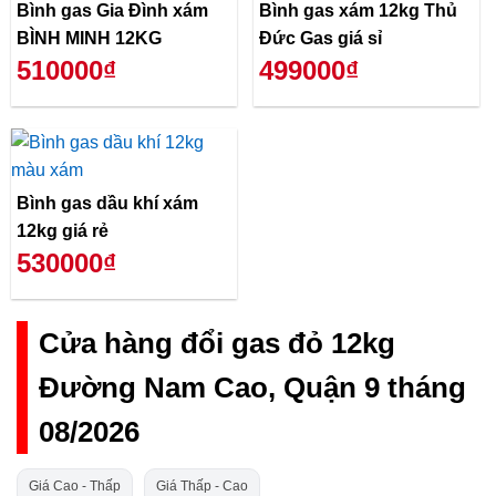
Bình gas Gia Đình xám
Bình gas xám 12kg Thủ
BÌNH MINH 12KG
Đức Gas giá sỉ
510000₫
499000₫
Bình gas dầu khí xám
12kg giá rẻ
530000₫
Cửa hàng đổi gas đỏ 12kg
Đường Nam Cao, Quận 9 tháng
08/2026
Giá Cao - Thấp
Giá Thấp - Cao