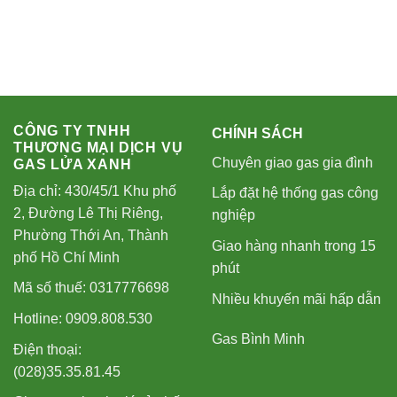
CÔNG TY TNHH
CHÍNH SÁCH
THƯƠNG MẠI DỊCH VỤ
Chuyên giao gas gia đình
GAS LỬA XANH
Địa chỉ: 430/45/1 Khu phố
Lắp đặt hệ thống gas công
2, Đường Lê Thị Riêng,
nghiệp
Phường Thới An, Thành
Giao hàng nhanh trong 15
phố Hồ Chí Minh
phút
Mã số thuế: 0317776698
Nhiều khuyến mãi hấp dẫn
Hotline: 0909.808.530
Gas Bình Minh
Điện thoại:
(028)35.35.81.45