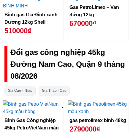
Gas PetroLimex – Van
Bình gas Gia Đình xanh
đứng 12kg
570000₫
Dương 12kg Shell
510000₫
Đổi gas công nghiệp 45kg
Đường Nam Cao, Quận 9 tháng
08/2026
Giá Cao - Thấp
Giá Thấp - Cao
Bình Gas Công nghiệp
gas petrolimex bình 48kg
2790000₫
45kg PetroVietNam màu