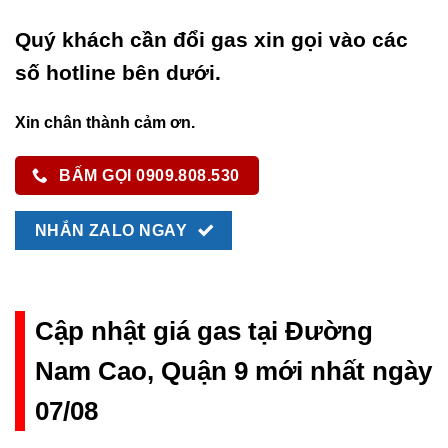
Quý khách cần đổi gas xin gọi vào các
số hotline bên dưới.
Xin chân thành cảm ơn.
BẤM GỌI 0909.808.530
NHẮN ZALO NGAY
Cập nhật giá gas tại Đường
Nam Cao, Quận 9 mới nhất ngày
07/08