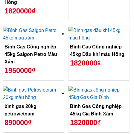
Hồng
1820000₫
Bình Gas Công nghiệp
Bình Gas Công nghiệp
45kg Saigon Petro Màu
45kg Dầu khí màu Hồng
1820000₫
Xám
1950000₫
bình gas 20kg
Bình Gas Công nghiệp
petrovietnam
45kg Gia Đình Xám
890000₫
1820000₫