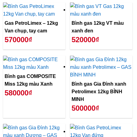
Gas PetroLimex – 12kg
Bình gas 12kg VT màu
Van chụp, tay cam
xanh đen
570000₫
520000₫
Bình gas COMPOSITE
Miss 12kg màu Xanh
Bình gas Gia Đình xanh
580000₫
Petrolimex 12kg BÌNH
MINH
500000₫