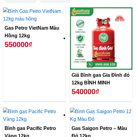
Gas Petro VietNam Màu
Hồng 12kg
550000₫
Giá Bình gas Gia Đình đỏ
12kg BÌNH MINH
540000₫
Bình gas Pacific Petro
Gas Saigon Petro – Màu
Vàng 12kg
Đỏ 12kg