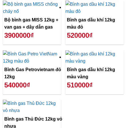
Bộ bình gas MISS 12kg +
Bình gas dầu khí 12kg
van gas + dây dẫn gas
màu đỏ
3900000₫
520000₫
Bình Gas Petrovietnam đỏ
Bình gas dầu khí 12kg
12kg
màu vàng
540000₫
510000₫
Bình gas Thủ Đức 12kg vỏ
nhựa