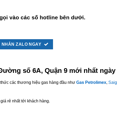
gọi vào các số hotline bên dưới.
NHẮN ZALO NGAY
 Đường số 6A, Quận 9 mới nhất ngày
nh thức các thương hiệu gas hàng đầu như
Gas Petrolimex
,
Saig
giá rẻ nhất tới khách hàng.