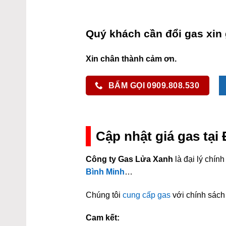
Quý khách cần đổi gas xin 
Xin chân thành cảm ơn.
BẤM GỌI 0909.808.530
Cập nhật giá gas tại
Công ty Gas Lửa Xanh
là đại lý chí
Bình Minh
…
Chúng tôi
cung cấp gas
với chính sách 
Cam kết: