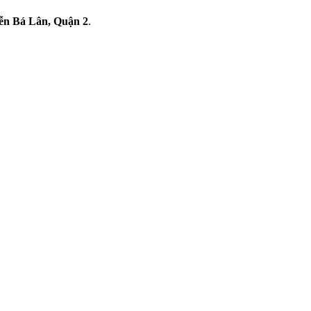
n Bá Lân, Quận 2
.