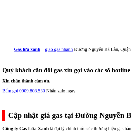
Gas lửa xanh
–
giao gas nhanh
Đường Nguyễn Bá Lân, Quận
Quý khách cần đổi gas xin gọi vào các số hotline
Xin chân thành cảm ơn.
Bấm gọi 0909.808.530
Nhắn zalo ngay
Cập nhật giá gas tại Đường Nguyễn B
Công ty Gas Lửa Xanh
là đại lý chính thức các thương hiệu gas h