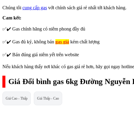
Chúng tôi
cung cấp gas
với chính sách giá rẻ nhất tới khách hàng.
Cam kết:
✅✔️ Gas chính hãng có niêm phong đầy đủ
✅✔️ Gas đủ ký, không bán
gas giả
kém chất lượng
✅✔️ Bán đúng giá niêm yết trên website
Nếu khách hàng thấy nơi khác có gas giá rẻ hơn, hãy gọi ngay hotline
Giá Đổi bình gas 6kg Đường Nguyễn 
Giá Cao - Thấp
Giá Thấp - Cao