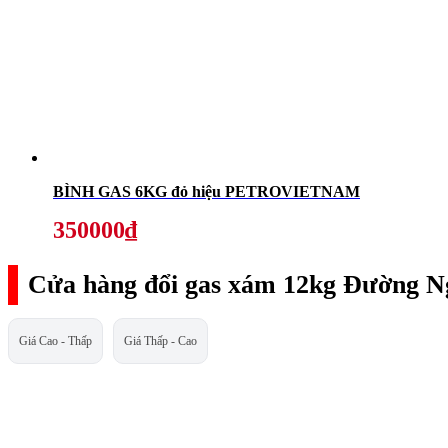
BÌNH GAS 6KG đỏ hiệu PETROVIETNAM
350000₫
Cửa hàng đổi gas xám 12kg Đường N
Giá Cao - Thấp
Giá Thấp - Cao