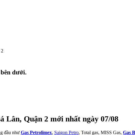
 2
 bên dưới.
á Lân, Quận 2 mới nhất ngày 07/08
àng đầu như
Gas Petrolimex
,
Saigon Petro
, Total gas, MISS Gas,
Gas B