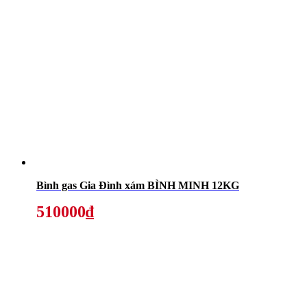
Bình gas Gia Đình xám BÌNH MINH 12KG
510000₫