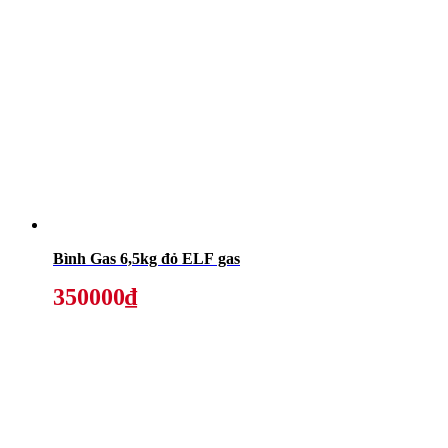
Bình Gas 6,5kg đỏ ELF gas
350000₫