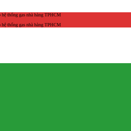
ắp hệ thống gas nhà hàng TPHCM
ắp hệ thống gas nhà hàng TPHCM