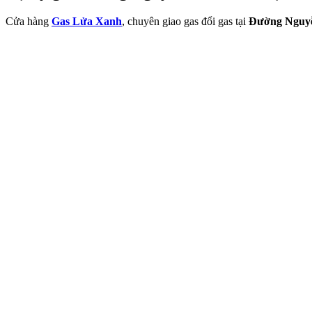
Cửa hàng
Gas Lửa Xanh
, chuyên giao gas đổi gas tại
Đường Nguyễ