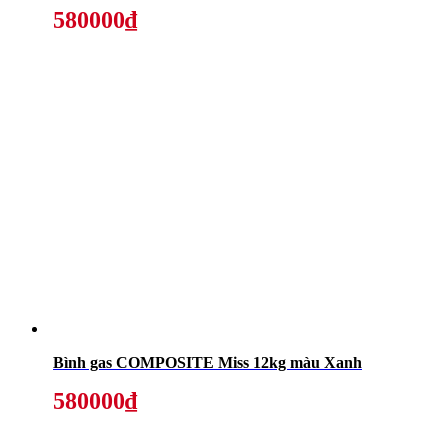
580000₫
Bình gas COMPOSITE Miss 12kg màu Xanh
580000₫