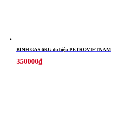
BÌNH GAS 6KG đỏ hiệu PETROVIETNAM
350000₫