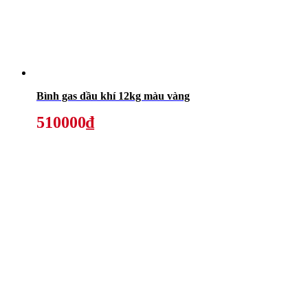
Bình gas dầu khí 12kg màu vàng
510000₫