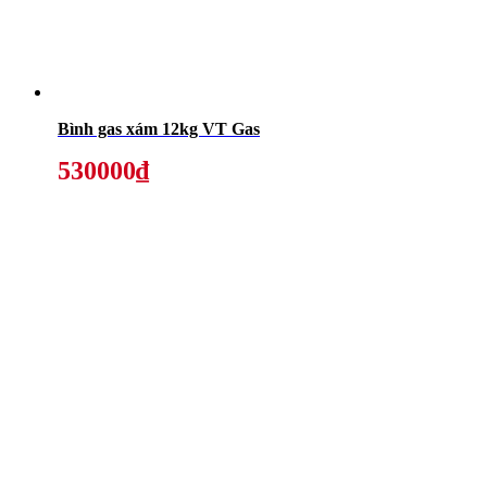
Bình gas xám 12kg VT Gas
530000₫