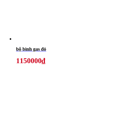
bộ bình gas đỏ
1150000₫