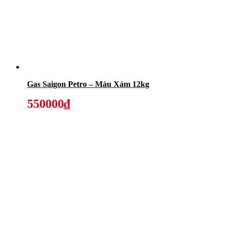
Gas Saigon Petro – Màu Xám 12kg
550000₫