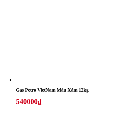
Gas Petro VietNam Màu Xám 12kg
540000₫