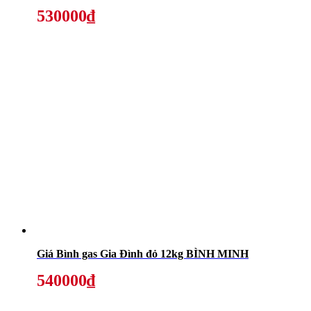
530000₫
Giá Bình gas Gia Đình đỏ 12kg BÌNH MINH
540000₫