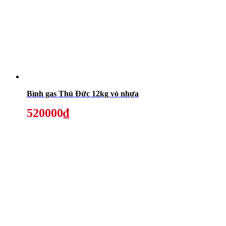
Bình gas Thủ Đức 12kg vỏ nhựa
520000₫