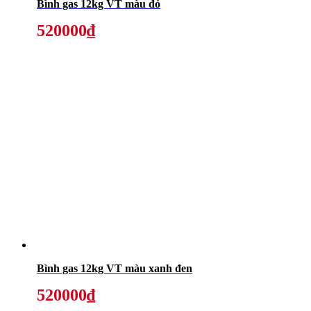
Bình gas 12kg VT màu đỏ
520000₫
Bình gas 12kg VT màu xanh đen
520000₫