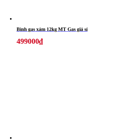
Bình gas xám 12kg MT Gas giá sỉ
499000₫