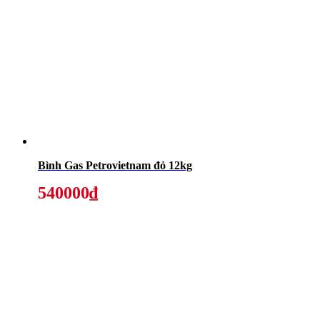
Bình Gas Petrovietnam đỏ 12kg
540000₫