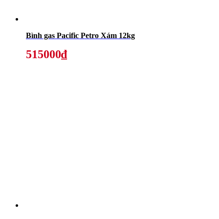
Bình gas Pacific Petro Xám 12kg
515000₫