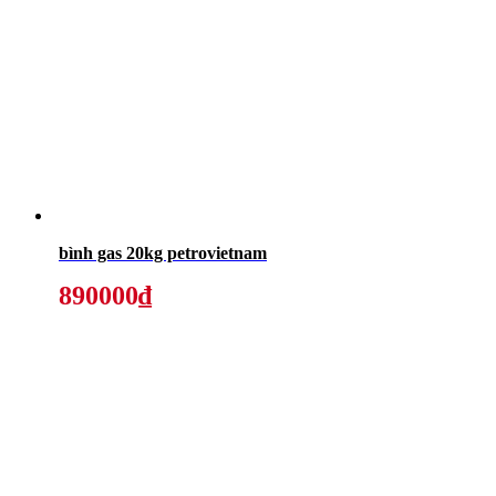
bình gas 20kg petrovietnam
890000₫