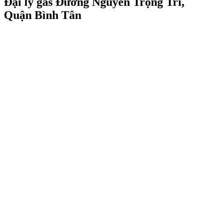
Đại lý gas Đường Nguyễn Trọng Trí,
Quận Bình Tân