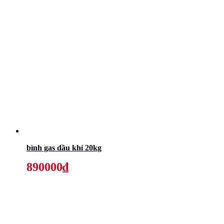
bình gas dầu khí 20kg
890000₫