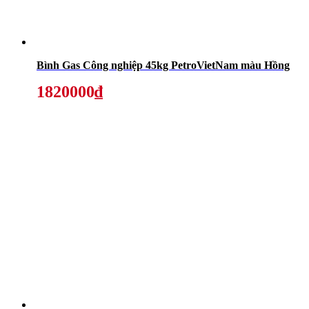
Bình Gas Công nghiệp 45kg PetroVietNam màu Hồng
1820000₫