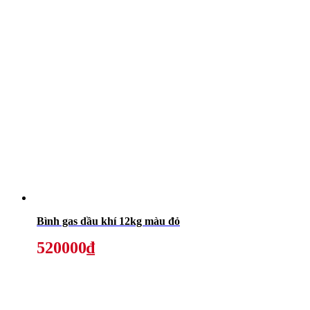
Bình gas dầu khí 12kg màu đỏ
520000₫