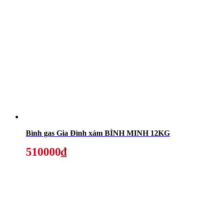
Bình gas Gia Đình xám BÌNH MINH 12KG
510000₫