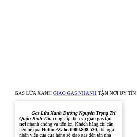
GAS LỬA XANH
GIAO GAS NHANH
TẬN NƠI UY TÍN 
Gas Lửa Xanh Đường Nguyễn Trọng Trí,
Quận Bình Tân
cung cấp dịch vụ
giao gas tận
nơi
nhanh chóng và tiện lợi. Khách hàng chỉ cần
liên hệ qua
Hotline/Zalo: 0909.808.530
, đội ngũ
nhân viên của cửa hàng sẽ giao gas đến tận nhà