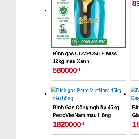
8
Bình gas COMPOSITE Miss
12kg màu Xanh
580000₫
Bình Gas Công nghiệp 45kg
Bì
PetroVietNam màu Hồng
Gi
1820000₫
1