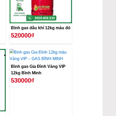
Bình gas dầu khí 12kg màu đỏ
520000₫
Bình gas Gia Đình Vàng VIP
12kg Bình Minh
530000₫