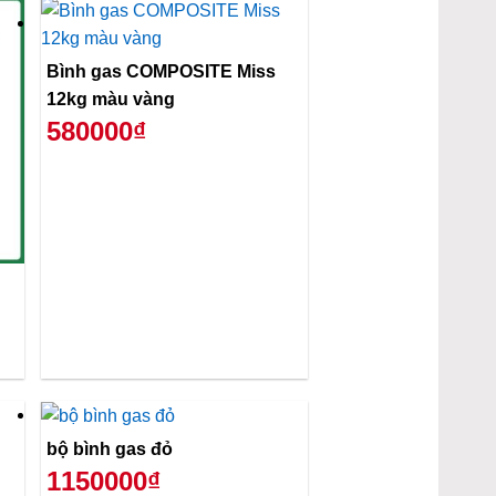
Bình gas COMPOSITE Miss
12kg màu vàng
580000₫
bộ bình gas đỏ
1150000₫