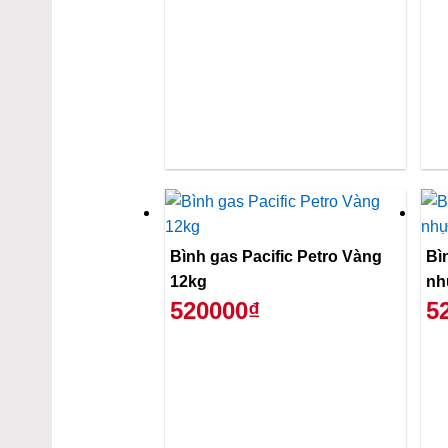
Bình gas Pacific Petro Vàng
Bì
12kg
nh
520000₫
5