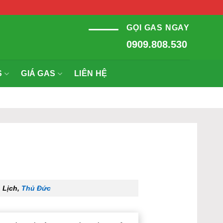
GỌI GAS NGAY
0909.808.530
S
GIÁ GAS
LIÊN HỆ
 Lịch,
Thủ Đức