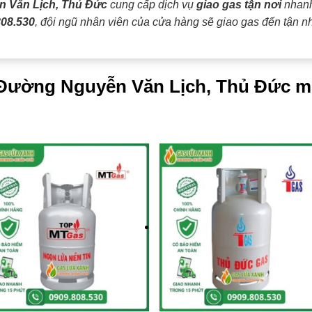
 Văn Lịch, Thủ Đức
cung cấp dịch vụ
giao gas tận nơi
nhanh
808.530
, đội ngũ nhân viên của cửa hàng sẽ giao gas đến tận 
i Đường Nguyễn Văn Lịch, Thủ Đức m