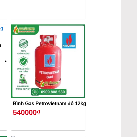
m
Bình Gas Petrovietnam đỏ 12kg
540000₫