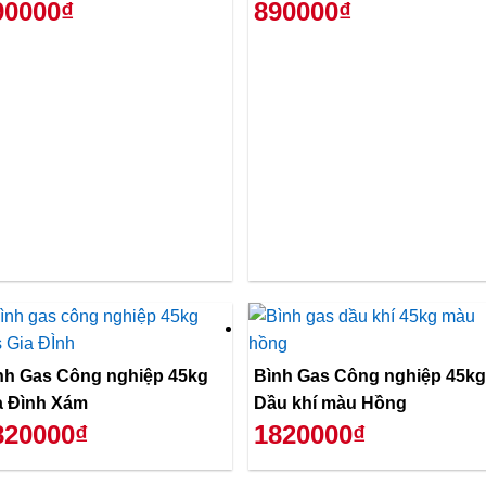
90000₫
890000₫
nh Gas Công nghiệp 45kg
Bình Gas Công nghiệp 45kg
a Đình Xám
Dầu khí màu Hồng
820000₫
1820000₫