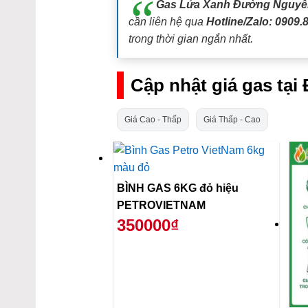
Gas Lửa Xanh Đường Nguyễn
cần liên hệ qua
Hotline/Zalo: 0909.
trong thời gian ngắn nhất.
Cập nhật giá gas tạ
Giá Cao - Thấp
Giá Thấp - Cao
BÌNH GAS 6KG đỏ hiệu
PETROVIETNAM
350000₫