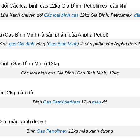
 Lửa Xanh chuyên đổi
Các loại bình gas
12kg Gia Đình, Petrolimex,
dầ
Bình
gas Gia đình
vàng (
Gas Bình Minh
) là sản phẩm của Anpha Petrol
Các loại bình gas Gia Đình (Gas Bình Minh) 12kg
Bình
Gas PetroVietNam
12kg
màu
đỏ
Bình
Gas Petrolimex
12kg màu xanh dương