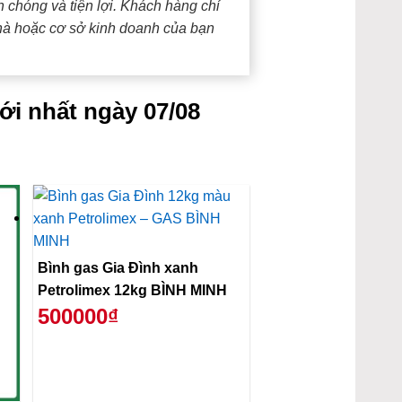
 chóng và tiện lợi. Khách hàng chỉ
nhà hoặc cơ sở kinh doanh của bạn
ới nhất ngày 07/08
Bình gas Gia Đình xanh
Petrolimex 12kg BÌNH MINH
500000₫