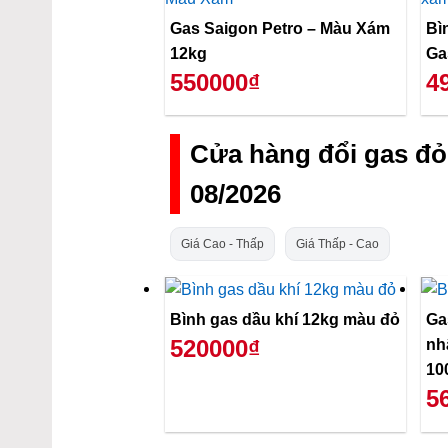
Gas Saigon Petro – Màu Xám
Bì
12kg
Ga
550000₫
4
Cửa hàng đổi gas đ
08/2026
Giá Cao - Thấp
Giá Thấp - Cao
Bình gas dầu khí 12kg màu đỏ
Ga
520000₫
nh
10
5