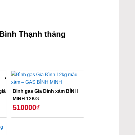
Bình Thạnh tháng
giá
Bình gas Gia Đình xám BÌNH
MINH 12KG
510000₫