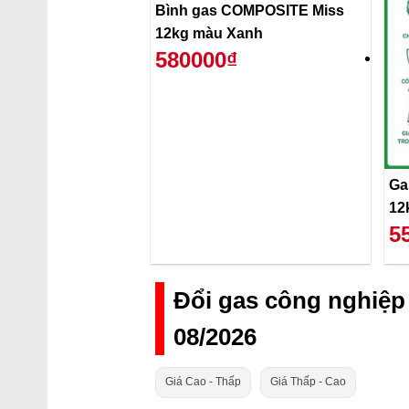
Bình gas COMPOSITE Miss
12kg màu Xanh
580000₫
Gas
12
5
Đổi gas công nghiệ
08/2026
Giá Cao - Thấp
Giá Thấp - Cao