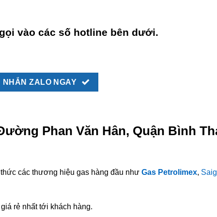
gọi vào các số hotline bên dưới.
NHẮN ZALO NGAY
i Đường Phan Văn Hân, Quận Bình Th
nh thức các thương hiệu gas hàng đầu như
Gas Petrolimex
,
Saig
giá rẻ nhất tới khách hàng.