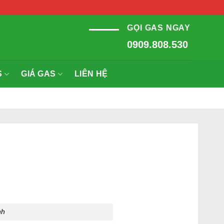
GỌI GAS NGAY
0909.808.530
S
GIÁ GAS
LIÊN HỆ
nh