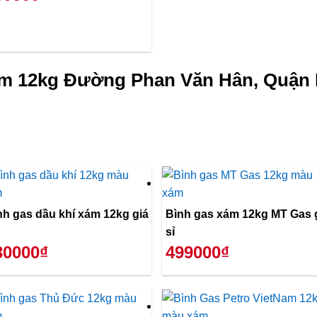
ám 12kg Đường Phan Văn Hân, Quận 
nh gas dầu khí xám 12kg giá
Bình gas xám 12kg MT Gas 
sỉ
30000₫
499000₫