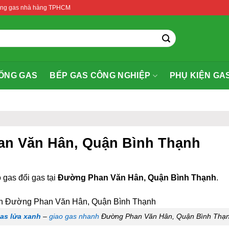
thống gas nhà hàng TPHCM
ỐNG GAS
BẾP GAS CÔNG NGHIỆP
PHỤ KIỆN GA
an Văn Hân, Quận Bình Thạnh
 gas đổi gas tại
Đường Phan Văn Hân, Quận Bình Thạnh
.
as lửa xanh
–
giao gas nhanh
Đường Phan Văn Hân, Quận Bình Thạ