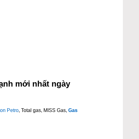
ạnh mới nhất ngày
on Petro
, Total gas, MISS Gas,
Gas