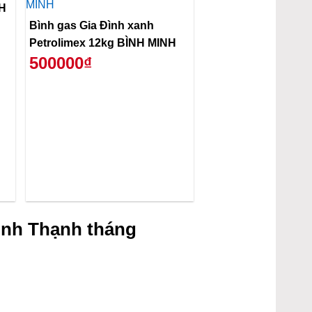
NH
Bình gas Gia Đình xanh
Petrolimex 12kg BÌNH MINH
500000₫
ình Thạnh tháng