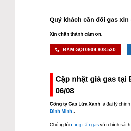
Quý khách cần đổi gas xin 
Xin chân thành cảm ơn.
BẤM GỌI 0909.808.530
Cập nhật giá gas tạ
06/08
Công ty Gas Lửa Xanh
là đại lý chí
Bình Minh
…
Chúng tôi
cung cấp gas
với chính sách 