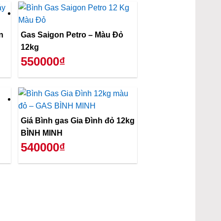
n
Gas Saigon Petro – Màu Đỏ
12kg
550000₫
Giá Bình gas Gia Đình đỏ 12kg
BÌNH MINH
540000₫