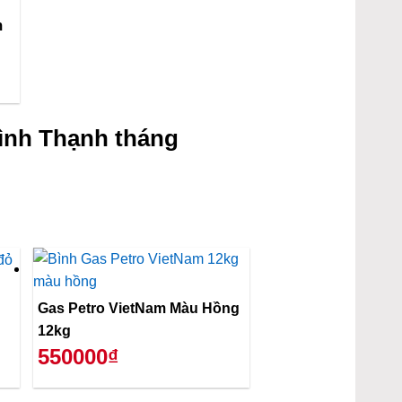
m
ình Thạnh tháng
Gas Petro VietNam Màu Hồng
12kg
550000₫