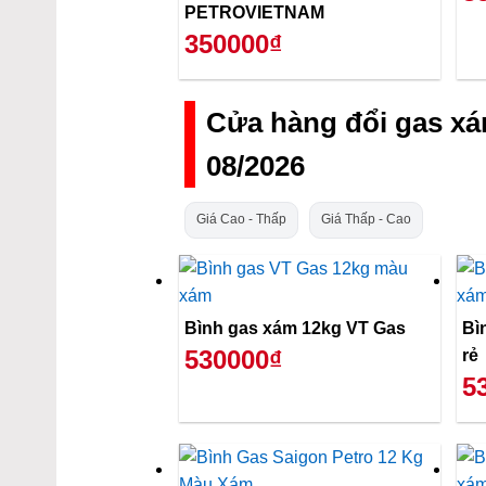
PETROVIETNAM
350000₫
Cửa hàng đổi gas x
08/2026
Giá Cao - Thấp
Giá Thấp - Cao
Bình gas xám 12kg VT Gas
Bì
530000₫
rẻ
5