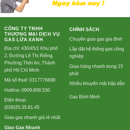
CÔNG TY TNHH
CHÍNH SÁCH
THƯƠNG MẠI DỊCH VỤ
Chuyên giao gas gia đình
GAS LỬA XANH
Địa chỉ: 430/45/1 Khu phố
Lắp đặt hệ thống gas công
2, Đường Lê Thị Riêng,
nghiệp
Phường Thới An, Thành
Giao hàng nhanh trong 15
phố Hồ Chí Minh
phút
Mã số thuế: 0317776698
Nhiều khuyến mãi hấp dẫn
Hotline: 0909.808.530
Gas Bình Minh
Điện thoại:
(028)35.35.81.45
Giao gas nhanh giá rẻ nhất
Giao Gas Nhanh