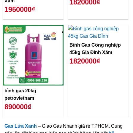
1820000₫
Xám
1950000₫
Bình Gas Công nghiệp
45kg Gia Đình Xám
1820000₫
bình gas 20kg
petrovietnam
890000₫
Gas Lửa Xanh
– Giao Gas Nhanh giá rẻ TPHCM, Cung