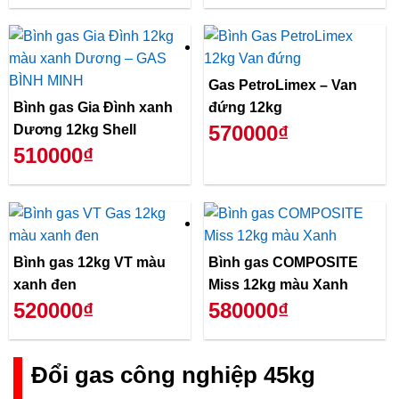
Gas PetroLimex – Van
Bình gas Gia Đình xanh
đứng 12kg
570000₫
Dương 12kg Shell
510000₫
Bình gas 12kg VT màu
Bình gas COMPOSITE
xanh đen
Miss 12kg màu Xanh
520000₫
580000₫
Đổi gas công nghiệp 45kg