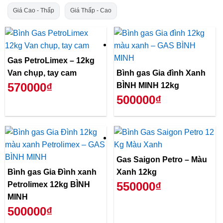
Giá Cao - Thấp
Giá Thấp - Cao
Gas PetroLimex – 12kg
Van chụp, tay cam
Bình gas Gia đình Xanh
570000₫
BÌNH MINH 12kg
500000₫
Gas Saigon Petro – Màu
Bình gas Gia Đình xanh
Xanh 12kg
550000₫
Petrolimex 12kg BÌNH
MINH
500000₫