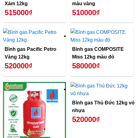
Xám 12kg
màu vàng
515000₫
510000₫
Bình gas Pacific Petro
Bình gas COMPOSITE
Vàng 12kg
Miss 12kg màu đỏ
520000₫
580000₫
Bình gas Thủ Đức 12kg vỏ
nhựa
520000₫