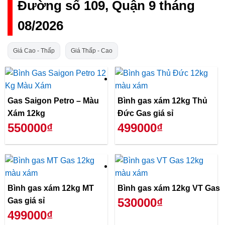
Đường số 109, Quận 9 tháng
08/2026
Giá Cao - Thấp
Giá Thấp - Cao
Gas Saigon Petro – Màu
Bình gas xám 12kg Thủ
Xám 12kg
Đức Gas giá sỉ
550000₫
499000₫
Bình gas xám 12kg MT
Bình gas xám 12kg VT Gas
530000₫
Gas giá sỉ
499000₫