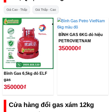
Giá Cao - Thấp
Giá Thấp - Cao
BÌNH GAS 6KG đỏ hiệu
PETROVIETNAM
350000₫
Bình Gas 6,5kg đỏ ELF
gas
350000₫
Cửa hàng đổi gas xám 12kg