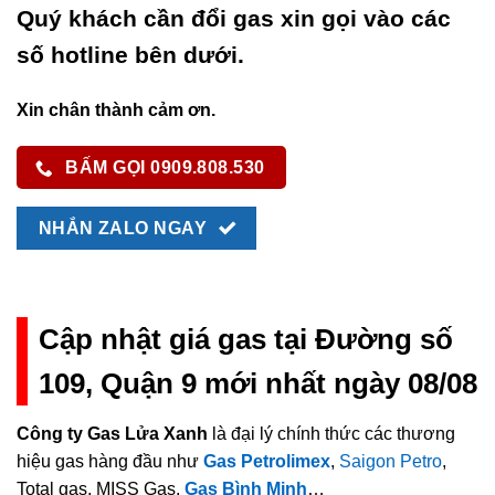
Quý khách cần đổi gas xin gọi vào các
số hotline bên dưới.
Xin chân thành cảm ơn.
BẤM GỌI 0909.808.530
NHẮN ZALO NGAY
Cập nhật giá gas tại Đường số
109, Quận 9 mới nhất ngày 08/08
Công ty Gas Lửa Xanh
là đại lý chính thức các thương
hiệu gas hàng đầu như
Gas Petrolimex
,
Saigon Petro
,
Total gas, MISS Gas,
Gas Bình Minh
…