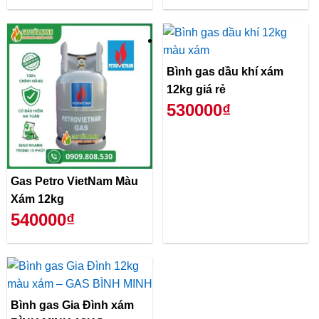
Bình gas dầu khí xám
12kg giá rẻ
530000₫
Gas Petro VietNam Màu
Xám 12kg
540000₫
Bình gas Gia Đình xám