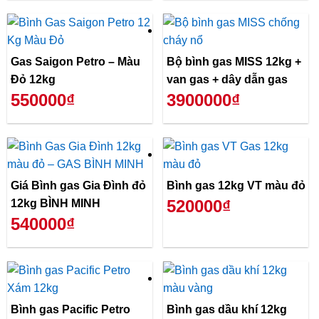
Gas Saigon Petro – Màu
Bộ bình gas MISS 12kg +
Đỏ 12kg
van gas + dây dẫn gas
550000₫
3900000₫
Giá Bình gas Gia Đình đỏ
Bình gas 12kg VT màu đỏ
520000₫
12kg BÌNH MINH
540000₫
Bình gas Pacific Petro
Bình gas dầu khí 12kg