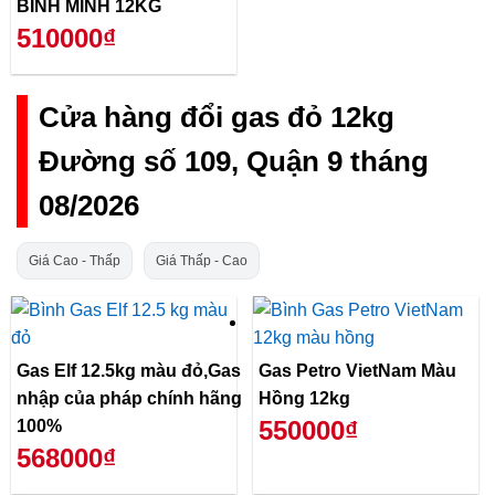
BÌNH MINH 12KG
510000₫
Cửa hàng đổi gas đỏ 12kg
Đường số 109, Quận 9 tháng
08/2026
Giá Cao - Thấp
Giá Thấp - Cao
Gas Elf 12.5kg màu đỏ,Gas
Gas Petro VietNam Màu
nhập của pháp chính hãng
Hồng 12kg
550000₫
100%
568000₫