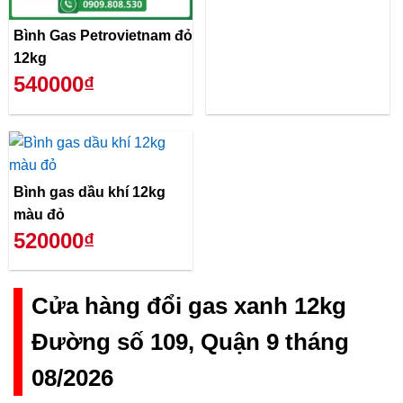
Bình Gas Petrovietnam đỏ
12kg
540000₫
Bình gas dầu khí 12kg
màu đỏ
520000₫
Cửa hàng đổi gas xanh 12kg
Đường số 109, Quận 9 tháng
08/2026