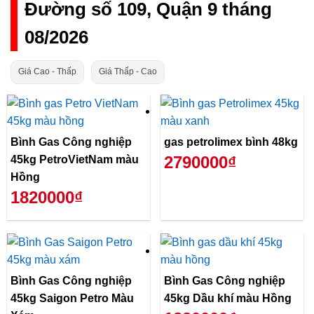
Đường số 109, Quận 9 tháng
08/2026
Giá Cao - Thấp
Giá Thấp - Cao
Bình Gas Công nghiệp
gas petrolimex bình 48kg
2790000₫
45kg PetroVietNam màu
Hồng
1820000₫
Bình Gas Công nghiệp
Bình Gas Công nghiệp
45kg Saigon Petro Màu
45kg Dầu khí màu Hồng