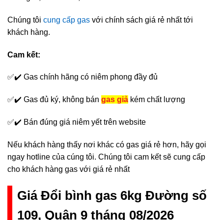
Chúng tôi
cung cấp gas
với chính sách giá rẻ nhất tới
khách hàng.
Cam kết:
✅✔️ Gas chính hãng có niêm phong đầy đủ
✅✔️ Gas đủ ký, không bán
gas giả
kém chất lượng
✅✔️ Bán đúng giá niêm yết trên website
Nếu khách hàng thấy nơi khác có gas giá rẻ hơn, hãy gọi
ngay hotline của cúng tôi. Chúng tôi cam kết sẽ cung cấp
cho khách hàng gas với giá rẻ nhất
Giá Đổi bình gas 6kg Đường số
109, Quận 9 tháng 08/2026