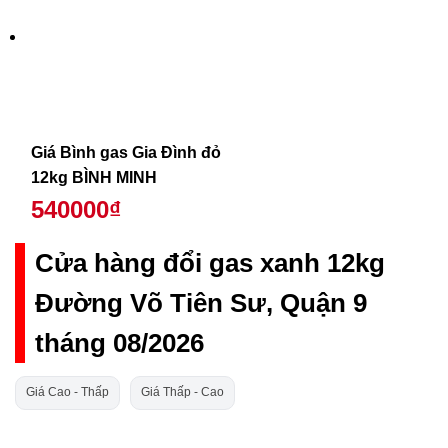
Giá Bình gas Gia Đình đỏ
12kg BÌNH MINH
540000₫
Cửa hàng đổi gas xanh 12kg
Đường Võ Tiên Sư, Quận 9
tháng 08/2026
Giá Cao - Thấp
Giá Thấp - Cao