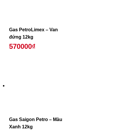
Gas PetroLimex – Van
đứng 12kg
570000₫
Gas Saigon Petro – Màu
Xanh 12kg