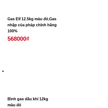
Gas Elf 12.5kg màu đỏ,Gas
nhập của pháp chính hãng
100%
568000₫
Bình gas dầu khí 12kg
màu đỏ