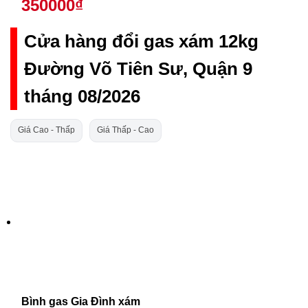
350000₫
Cửa hàng đổi gas xám 12kg
Đường Võ Tiên Sư, Quận 9
tháng 08/2026
Giá Cao - Thấp
Giá Thấp - Cao
Bình gas Gia Đình xám