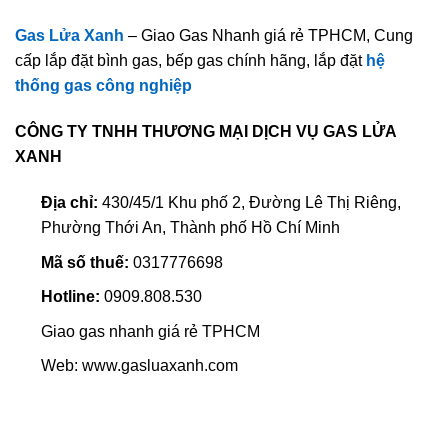
Gas Lửa Xanh
– Giao Gas Nhanh giá rẻ TPHCM, Cung
cấp lắp đặt bình gas, bếp gas chính hãng, lắp đặt
hệ
thống gas công nghiệp
CÔNG TY TNHH THƯƠNG MẠI DỊCH VỤ GAS LỬA
XANH
Địa chỉ:
430/45/1 Khu phố 2, Đường Lê Thị Riêng,
Phường Thới An, Thành phố Hồ Chí Minh
Mã số thuế:
0317776698
Hotline:
0909.808.530
Giao gas nhanh giá rẻ TPHCM
Web: www.gasluaxanh.com