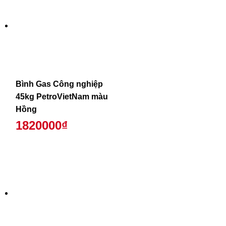
Bình Gas Công nghiệp
45kg PetroVietNam màu
Hồng
1820000₫