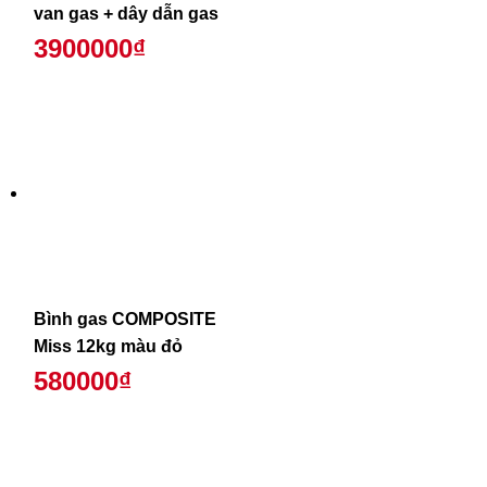
van gas + dây dẫn gas
3900000₫
Bình gas COMPOSITE
Miss 12kg màu đỏ
580000₫