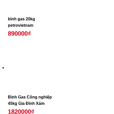
bình gas 20kg
petrovietnam
890000₫
Bình Gas Công nghiệp
45kg Gia Đình Xám
1820000₫