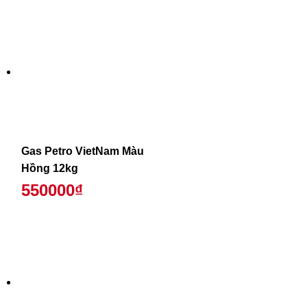
Gas Petro VietNam Màu
Hồng 12kg
550000₫