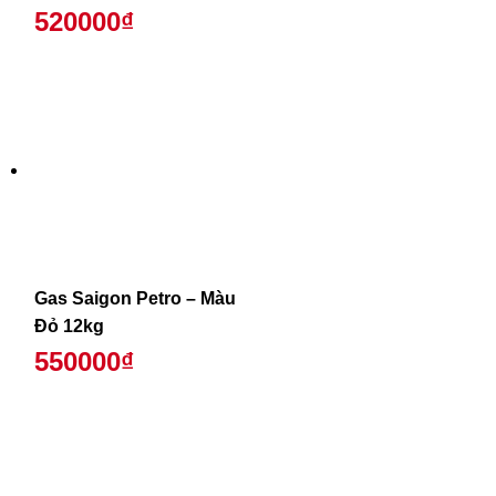
520000₫
Gas Saigon Petro – Màu
Đỏ 12kg
550000₫