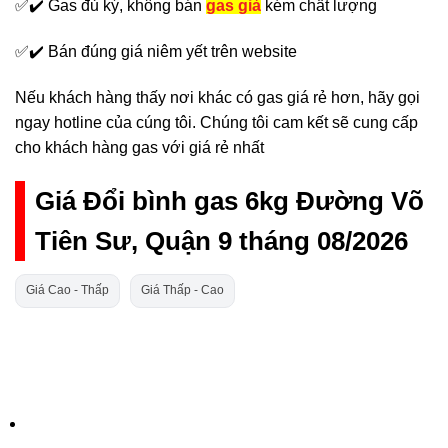
✅✔️ Gas đủ ký, không bán
gas giả
kém chất lượng
✅✔️ Bán đúng giá niêm yết trên website
Nếu khách hàng thấy nơi khác có gas giá rẻ hơn, hãy gọi
ngay hotline của cúng tôi. Chúng tôi cam kết sẽ cung cấp
cho khách hàng gas với giá rẻ nhất
Giá Đổi bình gas 6kg Đường Võ
Tiên Sư, Quận 9 tháng 08/2026
Giá Cao - Thấp
Giá Thấp - Cao