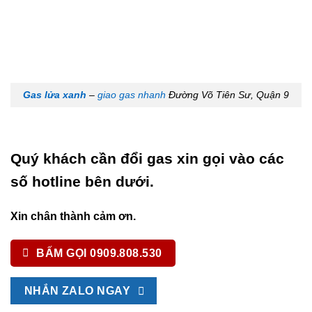
Gas lửa xanh
–
giao gas nhanh
Đường Võ Tiên Sư, Quận 9
Quý khách cần đổi gas xin gọi vào các
số hotline bên dưới.
Xin chân thành cảm ơn.
BẤM GỌI 0909.808.530
NHẮN ZALO NGAY