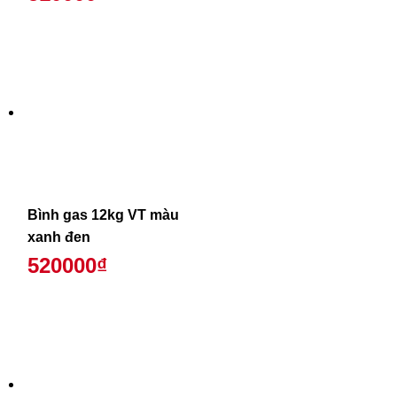
Bình gas 12kg VT màu
xanh đen
520000₫