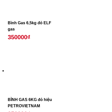
Bình Gas 6,5kg đỏ ELF
gas
350000₫
BÌNH GAS 6KG đỏ hiệu
PETROVIETNAM