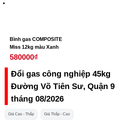
Bình gas COMPOSITE
Miss 12kg màu Xanh
580000₫
Đổi gas công nghiệp 45kg
Đường Võ Tiên Sư, Quận 9
tháng 08/2026
Giá Cao - Thấp
Giá Thấp - Cao