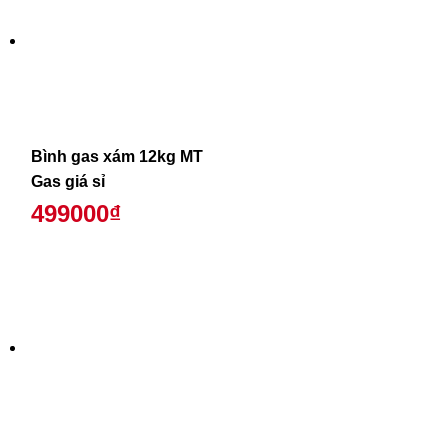
Bình gas xám 12kg MT
Gas giá sỉ
499000₫