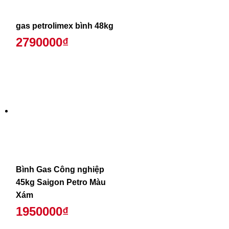
gas petrolimex bình 48kg
2790000₫
Bình Gas Công nghiệp
45kg Saigon Petro Màu
Xám
1950000₫