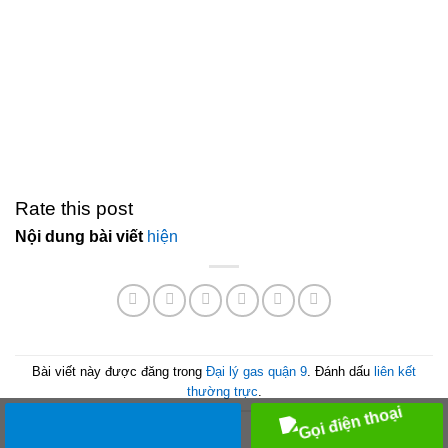
Rate this post
Nội dung bài viết
hiện
Bài viết này được đăng trong
Đại lý gas quận 9
. Đánh dấu
liên kết
thường trực
.
Bài viết cùng chuyên mục