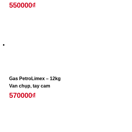
550000₫
Gas PetroLimex – 12kg
Van chụp, tay cam
570000₫