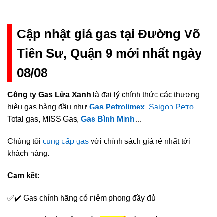
Cập nhật giá gas tại Đường Võ
Tiên Sư, Quận 9 mới nhất ngày
08/08
Công ty Gas Lửa Xanh
là đại lý chính thức các thương
hiệu gas hàng đầu như
Gas Petrolimex
,
Saigon Petro
,
Total gas, MISS Gas,
Gas Bình Minh
…
Chúng tôi
cung cấp gas
với chính sách giá rẻ nhất tới
khách hàng.
Cam kết:
✅✔️ Gas chính hãng có niêm phong đầy đủ