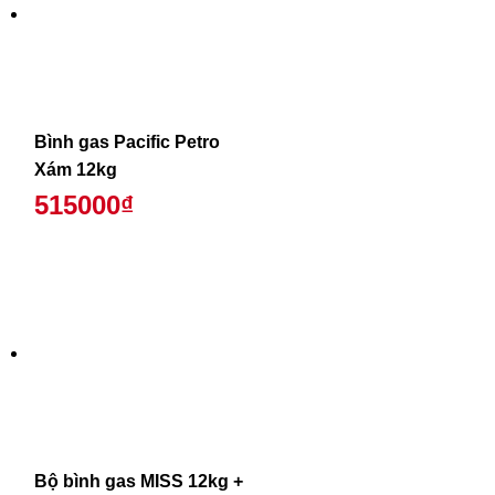
Bình gas Pacific Petro
Xám 12kg
515000₫
Bộ bình gas MISS 12kg +