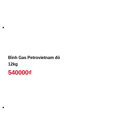
Bình Gas Petrovietnam đỏ
12kg
540000₫