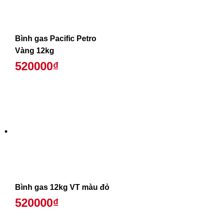
Bình gas Pacific Petro
Vàng 12kg
520000₫
Bình gas 12kg VT màu đỏ
520000₫