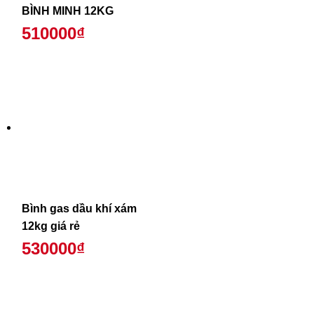
BÌNH MINH 12KG
510000₫
Bình gas dầu khí xám
12kg giá rẻ
530000₫