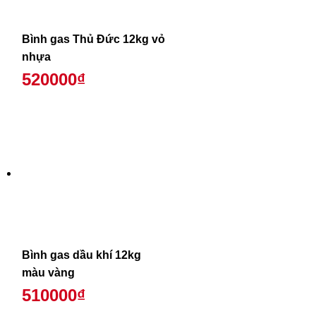
Bình gas Thủ Đức 12kg vỏ
nhựa
520000₫
Bình gas dầu khí 12kg
màu vàng
510000₫