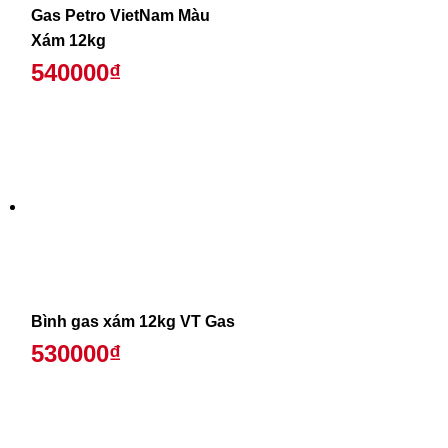
Gas Petro VietNam Màu
Xám 12kg
540000₫
Bình gas xám 12kg VT Gas
530000₫