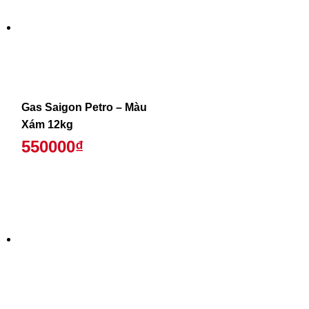
Gas Saigon Petro – Màu
Xám 12kg
550000₫