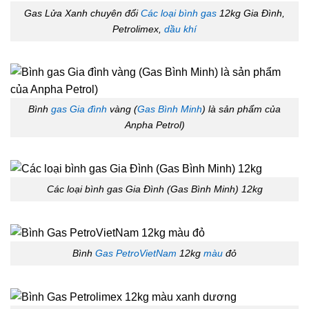
Gas Lửa Xanh chuyên đổi
Các loại bình gas
12kg Gia Đình,
Petrolimex,
dầu khí
Bình
gas Gia đình
vàng (
Gas Bình Minh
) là sản phẩm của
Anpha Petrol)
Các loại bình gas Gia Đình (Gas Bình Minh) 12kg
Bình
Gas PetroVietNam
12kg
màu
đỏ