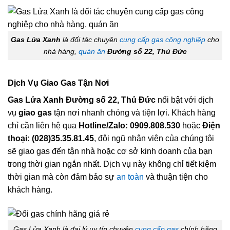
Gas Lửa Xanh
là đối tác chuyên
cung cấp gas công nghiệp
cho
nhà hàng,
quán ăn
Đường số 22, Thủ Đức
Dịch Vụ Giao Gas Tận Nơi
Gas Lửa Xanh Đường số 22, Thủ Đức
nổi bật với dịch
vụ
giao gas
tận nơi nhanh chóng và tiện lợi. Khách hàng
chỉ cần liên hệ qua
Hotline/Zalo: 0909.808.530
hoặc
Điện
thoại: (028)35.35.81.45
, đội ngũ nhân viên của chúng tôi
sẽ giao gas đến tận nhà hoặc cơ sở kinh doanh của bạn
trong thời gian ngắn nhất. Dịch vụ này không chỉ tiết kiệm
thời gian mà còn đảm bảo sự
an toàn
và thuận tiện cho
khách hàng.
Gas Lửa Xanh là đại lý uy tín chuyên
cung cấp gas
chính hãng