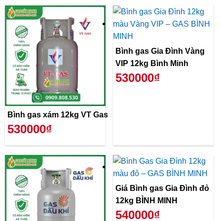
Bình gas Gia Đình Vàng
VIP 12kg Bình Minh
530000₫
Bình gas xám 12kg VT Gas
530000₫
Giá Bình gas Gia Đình đỏ
12kg BÌNH MINH
540000₫