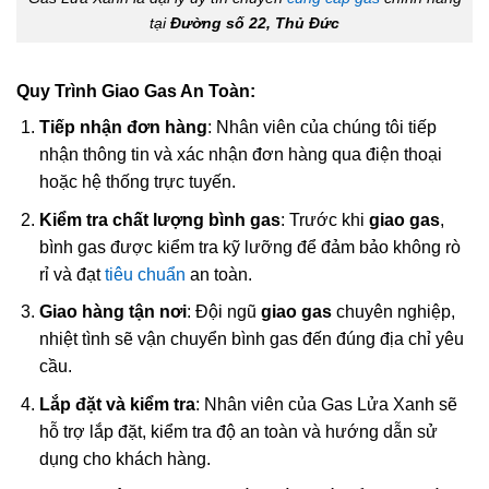
tại
Đường số 22, Thủ Đức
Quy Trình Giao Gas An Toàn:
Tiếp nhận đơn hàng
: Nhân viên của chúng tôi tiếp
nhận thông tin và xác nhận đơn hàng qua điện thoại
hoặc hệ thống trực tuyến.
Kiểm tra chất lượng bình gas
: Trước khi
giao gas
,
bình gas được kiểm tra kỹ lưỡng để đảm bảo không rò
rỉ và đạt
tiêu chuẩn
an toàn.
Giao hàng tận nơi
: Đội ngũ
giao gas
chuyên nghiệp,
nhiệt tình sẽ vận chuyển bình gas đến đúng địa chỉ yêu
cầu.
Lắp đặt và kiểm tra
: Nhân viên của Gas Lửa Xanh sẽ
hỗ trợ lắp đặt, kiểm tra độ an toàn và hướng dẫn sử
dụng cho khách hàng.