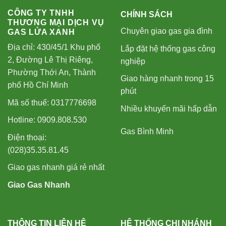
CÔNG TY TNHH
CHÍNH SÁCH
THƯƠNG MẠI DỊCH VỤ
Chuyên giao gas gia đình
GAS LỬA XANH
Địa chỉ: 430/45/1 Khu phố
Lắp đặt hệ thống gas công
2, Đường Lê Thị Riêng,
nghiệp
Phường Thới An, Thành
Giao hàng nhanh trong 15
phố Hồ Chí Minh
phút
Mã số thuế: 0317776698
Nhiều khuyến mãi hấp dẫn
Hotline: 0909.808.530
Gas Bình Minh
Điện thoại:
(028)35.35.81.45
Giao gas nhanh giá rẻ nhất
Giao Gas Nhanh
THÔNG TIN LIÊN HỆ
HỆ THỐNG CHI NHÁNH