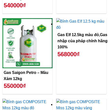
540000₫
Gas Elf 12.5kg màu đỏ,Gas
nhập của pháp chính hãng
100%
568000₫
Gas Saigon Petro – Màu
Xám 12kg
550000₫