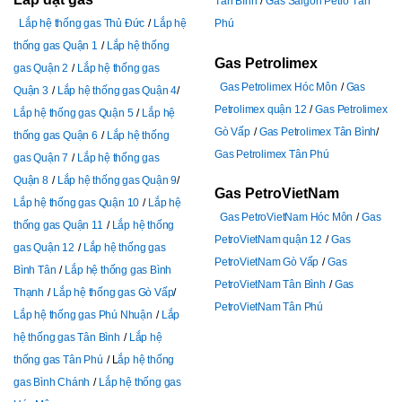
Tân Bình
Gas Saigon Petro Tân
Lắp hệ thống gas Thủ Đức
Lắp hệ
Phú
thống gas Quận 1
Lắp hệ thống
Gas Petrolimex
gas Quận 2
Lắp hệ thống gas
Gas Petrolimex Hóc Môn
Gas
Quận 3
Lắp hệ thống gas Quận 4
Petrolimex quận 12
Gas Petrolimex
Lắp hệ thống gas Quận 5
Lắp hệ
Gò Vấp
Gas Petrolimex Tân Bình
thống gas Quận 6
Lắp hệ thống
Gas Petrolimex Tân Phú
gas Quận 7
Lắp hệ thống gas
Quận 8
Lắp hệ thống gas Quận 9
Gas PetroVietNam
Lắp hệ thống gas Quận 10
Lắp hệ
Gas PetroVietNam Hóc Môn
Gas
thống gas Quận 11
Lắp hệ thống
PetroVietNam quận 12
Gas
gas Quận 12
Lắp hệ thống gas
PetroVietNam Gò Vấp
Gas
Bình Tân
Lắp hệ thống gas Bình
PetroVietNam Tân Bình
Gas
Thạnh
Lắp hệ thống gas Gò Vấp
PetroVietNam Tân Phú
Lắp hệ thống gas Phú Nhuận
Lắp
hệ thống gas Tân Bình
Lắp hệ
thống gas Tân Phú
L
ắp hệ thống
gas Bình Chánh
Lắp hệ thống gas