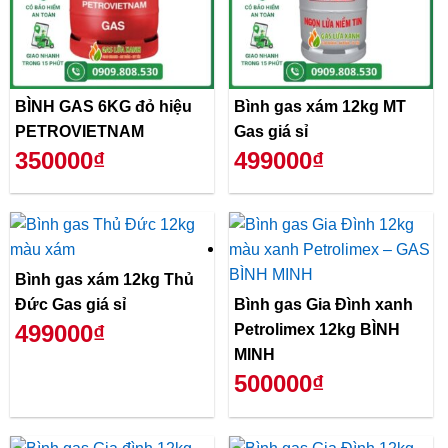
BÌNH GAS 6KG đỏ hiệu
Bình gas xám 12kg MT
PETROVIETNAM
Gas giá sỉ
350000₫
499000₫
Bình gas xám 12kg Thủ
Đức Gas giá sỉ
Bình gas Gia Đình xanh
499000₫
Petrolimex 12kg BÌNH
MINH
500000₫