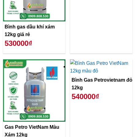
Bình gas dầu khí xám
12kg giá rẻ
530000₫
Bình Gas Petrovietnam đỏ
12kg
540000₫
Gas Petro VietNam Màu
Xám 12kg