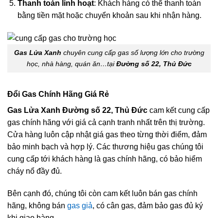
Thanh toán linh hoạt
: Khách hàng có thể thanh toán
bằng tiền mặt hoặc chuyển khoản sau khi nhận hàng.
Gas Lửa Xanh
chuyên cung cấp gas số lượng lớn cho trường
học, nhà hàng, quán ăn…tại
Đường số 22, Thủ Đức
Đổi Gas Chính Hãng Giá Rẻ
Gas Lửa Xanh Đường số 22, Thủ Đức
cam kết cung cấp
gas chính hãng với giá cả cạnh tranh nhất trên thị trường.
Cửa hàng luôn cập nhật giá gas theo từng thời điểm, đảm
bảo minh bạch và hợp lý. Các thương hiệu gas chúng tôi
cung cấp tới khách hàng là gas chính hãng, có bảo hiểm
cháy nổ đầy đủ.
Bên cạnh đó, chúng tôi còn cam kết luôn bán gas chính
hãng, không bán
gas giả
, có cân gas, đảm bảo gas đủ ký
khi giao hàng.