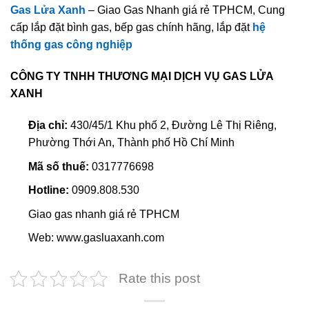
Gas Lửa Xanh
– Giao Gas Nhanh giá rẻ TPHCM, Cung
cấp lắp đặt bình gas, bếp gas chính hãng, lắp đặt
hệ
thống gas công nghiệp
CÔNG TY TNHH THƯƠNG MẠI DỊCH VỤ GAS LỬA
XANH
Địa chỉ:
430/45/1 Khu phố 2, Đường Lê Thị Riêng,
Phường Thới An, Thành phố Hồ Chí Minh
Mã số thuế:
0317776698
Hotline:
0909.808.530
Giao gas nhanh giá rẻ TPHCM
Web: www.gasluaxanh.com
Rate this post