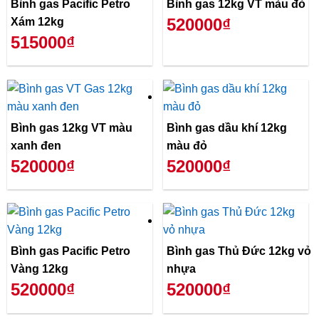
Bình gas Pacific Petro
Bình gas 12kg VT màu đỏ
520000₫
Xám 12kg
515000₫
Bình gas 12kg VT màu
Bình gas dầu khí 12kg
xanh đen
màu đỏ
520000₫
520000₫
Bình gas Pacific Petro
Bình gas Thủ Đức 12kg vỏ
Vàng 12kg
nhựa
520000₫
520000₫