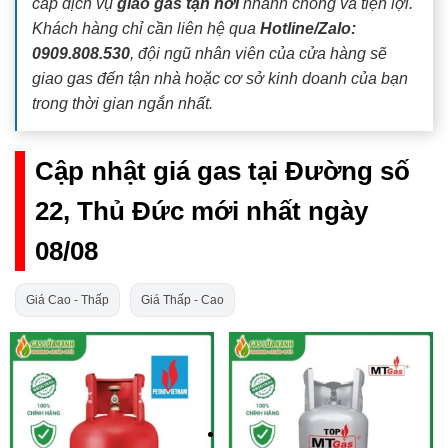
cấp dịch vụ
giao gas tận nơi
nhanh chóng và tiện lợi.
Khách hàng chỉ cần liên hệ qua
Hotline/Zalo:
0909.808.530
, đội ngũ nhân viên của cửa hàng sẽ
giao gas đến tận nhà hoặc cơ sở kinh doanh của bạn
trong thời gian ngắn nhất.
Cập nhật giá gas tại Đường số
22, Thủ Đức mới nhất ngày
08/08
Giá Cao - Thấp
Giá Thấp - Cao