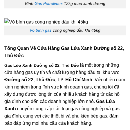
Bình
Gas Petrolimex
12kg màu xanh dương
Vỏ bình gas
công nghiệp dầu khí 45kg
Tổng Quan Về
Cửa Hàng Gas Lửa Xanh Đường số 22,
Thủ Đức
là một trong những
Gas Lửa Xanh Đường số 22, Thủ Đức
cửa hàng gas uy tín và chất lượng hàng đầu tại khu vực
Đường số 22, Thủ Đức
,
TP. Hồ Chí Minh
. Với nhiều năm
kinh nghiệm trong lĩnh vực kinh doanh gas, chúng tôi đã
xây dựng được lòng tin của nhiều khách hàng từ các hộ
gia đình cho đến các doanh nghiệp lớn nhỏ.
Gas Lửa
Xanh
chuyên cung cấp các loại gas công nghiệp và gas
gia đình, cùng với các thiết bị và phụ kiện bếp gas, đảm
bảo đáp ứng mọi nhu cầu của khách hàng.