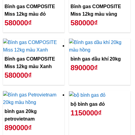
Bình gas COMPOSITE
Bình gas COMPOSITE
Miss 12kg màu đỏ
Miss 12kg màu vàng
580000₫
580000₫
Bình gas COMPOSITE
bình gas dầu khí 20kg
890000₫
Miss 12kg màu Xanh
580000₫
bộ bình gas đỏ
bình gas 20kg
1150000₫
petrovietnam
890000₫