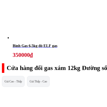
Bình Gas 6,5kg đỏ ELF gas
350000₫
Cửa hàng đổi gas xám 12kg Đường số
Giá Cao - Thấp
Giá Thấp - Cao