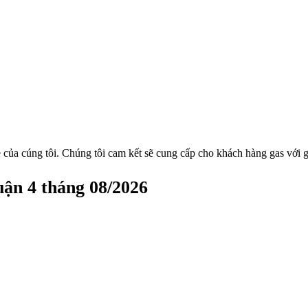
 của cúng tôi. Chúng tôi cam kết sẽ cung cấp cho khách hàng gas với g
uận 4 tháng 08/2026