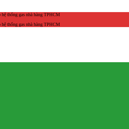
ắp hệ thống gas nhà hàng TPHCM
ắp hệ thống gas nhà hàng TPHCM