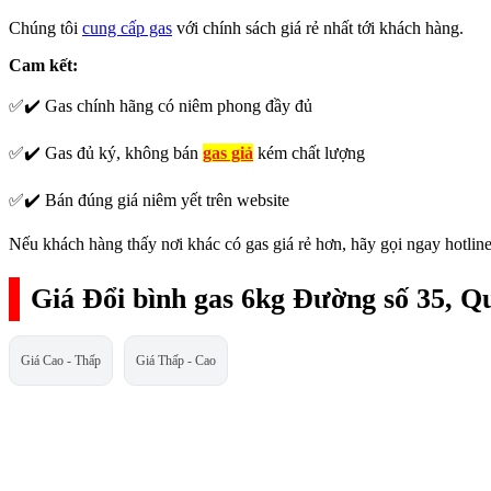
Chúng tôi
cung cấp gas
với chính sách giá rẻ nhất tới khách hàng.
Cam kết:
✅✔️ Gas chính hãng có niêm phong đầy đủ
✅✔️ Gas đủ ký, không bán
gas giả
kém chất lượng
✅✔️ Bán đúng giá niêm yết trên website
Nếu khách hàng thấy nơi khác có gas giá rẻ hơn, hãy gọi ngay hotline
Giá Đổi bình gas 6kg Đường số 35, Q
Giá Cao - Thấp
Giá Thấp - Cao