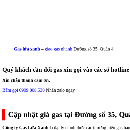
Gas lửa xanh
–
giao gas nhanh
Đường số 35, Quận 4
Quý khách cần đổi gas xin gọi vào các số hotline
Xin chân thành cảm ơn.
Bấm gọi 0909.808.530
Nhắn zalo ngay
Cập nhật giá gas tại Đường số 35, Qu
Công ty Gas Lửa Xanh
là đại lý chính thức các thương hiệu gas h