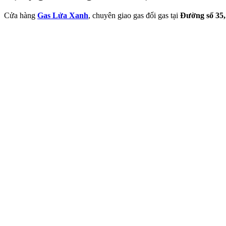
Cửa hàng
Gas Lửa Xanh
, chuyên giao gas đổi gas tại
Đường số 35,