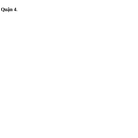
 Quận 4
.