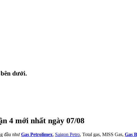
 bên dưới.
ận 4 mới nhất ngày 07/08
àng đầu như
Gas Petrolimex
,
Saigon Petro
, Total gas, MISS Gas,
Gas B