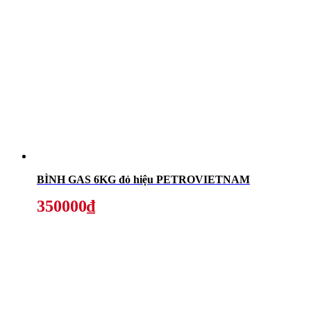
BÌNH GAS 6KG đỏ hiệu PETROVIETNAM
350000₫