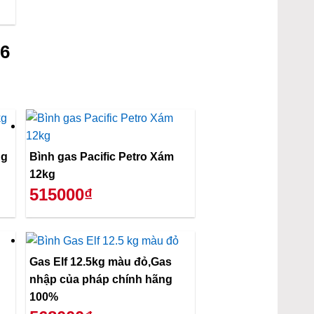
26
ng
Bình gas Pacific Petro Xám
12kg
515000₫
Gas Elf 12.5kg màu đỏ,Gas
nhập của pháp chính hãng
100%