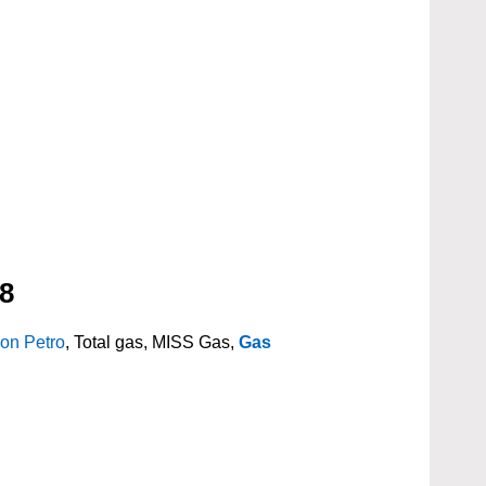
08
on Petro
, Total gas, MISS Gas,
Gas