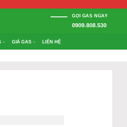
GỌI GAS NGAY
0909.808.530
S
GIÁ GAS
LIÊN HỆ