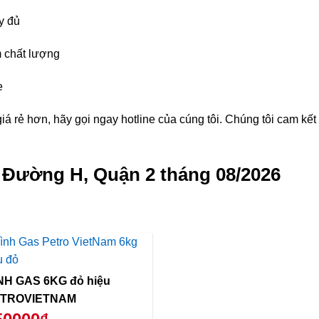
y đủ
 chất lượng
e
á rẻ hơn, hãy gọi ngay hotline của cúng tôi. Chúng tôi cam kế
g Đường H, Quận 2 tháng 08/2026
NH GAS 6KG đỏ hiệu
TROVIETNAM