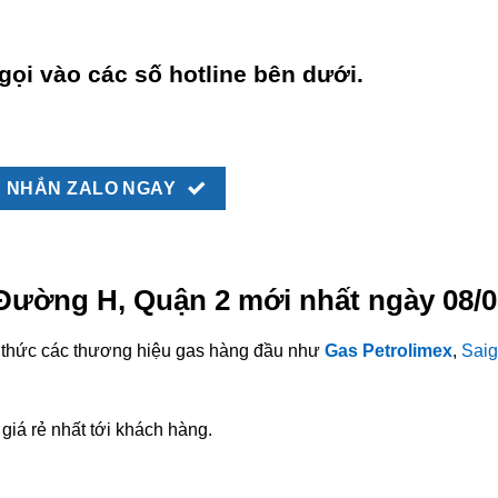
gọi vào các số hotline bên dưới.
NHẮN ZALO NGAY
 Đường H, Quận 2 mới nhất ngày 08/
nh thức các thương hiệu gas hàng đầu như
Gas Petrolimex
,
Saig
giá rẻ nhất tới khách hàng.