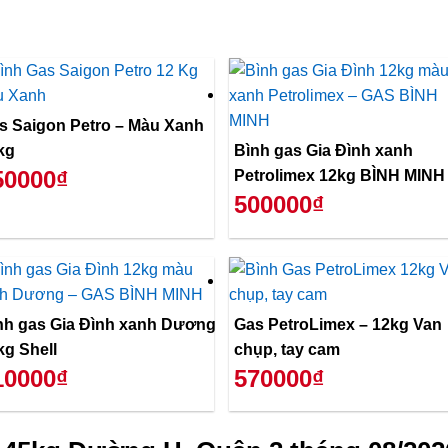
 Saigon Petro – Màu Xanh
kg
Bình gas Gia Đình xanh
50000₫
Petrolimex 12kg BÌNH MINH
500000₫
nh gas Gia Đình xanh Dương
Gas PetroLimex – 12kg Van
kg Shell
chụp, tay cam
10000₫
570000₫