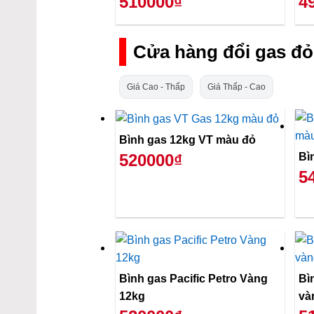
510000₫
4
Cửa hàng đổi gas đỏ
Giá Cao - Thấp
Giá Thấp - Cao
Bình gas 12kg VT màu đỏ
Bì
520000₫
5
Bình gas Pacific Petro Vàng
Bì
12kg
và