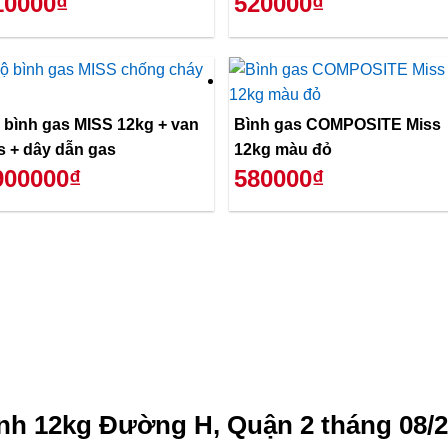
10000₫
520000₫
 bình gas MISS 12kg + van
Bình gas COMPOSITE Miss
s + dây dẫn gas
12kg màu đỏ
900000₫
580000₫
nh 12kg Đường H, Quận 2 tháng 08/