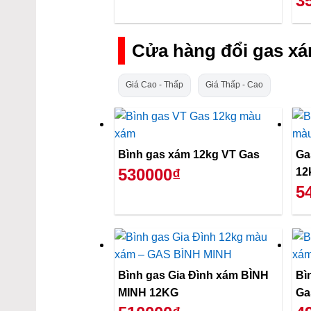
3
Cửa hàng đổi gas xá
Giá Cao - Thấp
Giá Thấp - Cao
Bình gas xám 12kg VT Gas
Ga
530000₫
12
5
Bình gas Gia Đình xám BÌNH
Bì
MINH 12KG
Ga