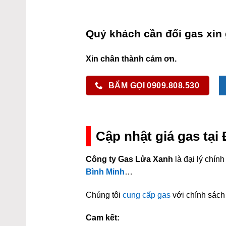
Quý khách cần đổi gas xin 
Xin chân thành cảm ơn.
BẤM GỌI 0909.808.530
Cập nhật giá gas tại
Công ty Gas Lửa Xanh
là đại lý chí
Bình Minh
…
Chúng tôi
cung cấp gas
với chính sách 
Cam kết: