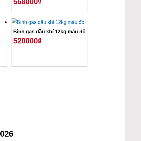
568000₫
Bình gas dầu khí 12kg màu đỏ
520000₫
2026