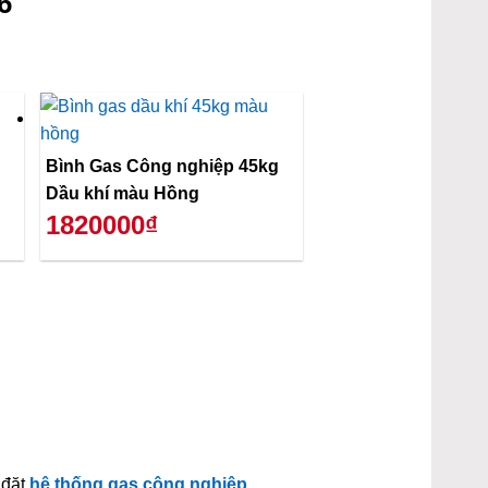
6
Bình Gas Công nghiệp 45kg
Dầu khí màu Hồng
1820000₫
 đặt
hệ thống gas công nghiệp