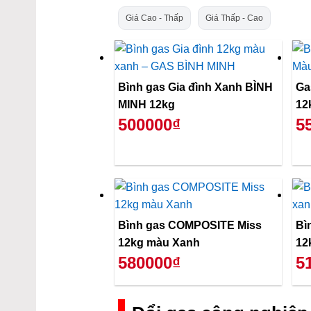
Giá Cao - Thấp
Giá Thấp - Cao
Bình gas Gia đình Xanh BÌNH
Gas
MINH 12kg
12
500000₫
5
Bình gas COMPOSITE Miss
Bì
12kg màu Xanh
12
580000₫
5