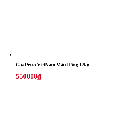
Gas Petro VietNam Màu Hồng 12kg
550000₫