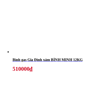
Bình gas Gia Đình xám BÌNH MINH 12KG
510000₫