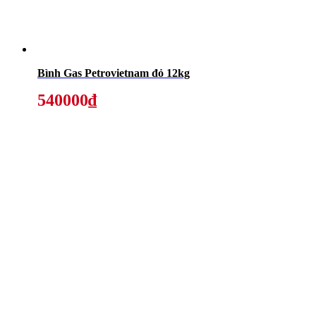
Bình Gas Petrovietnam đỏ 12kg
540000₫