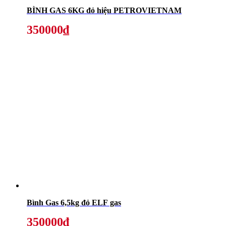
BÌNH GAS 6KG đỏ hiệu PETROVIETNAM
350000₫
Bình Gas 6,5kg đỏ ELF gas
350000₫