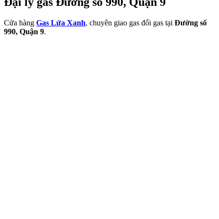
Đại lý gas Đường số 990, Quận 9
Cửa hàng
Gas Lửa Xanh
, chuyên giao gas đổi gas tại
Đường số
990, Quận 9
.