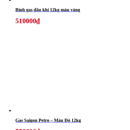
Bình gas dầu khí 12kg màu vàng
510000₫
Gas Saigon Petro – Màu Đỏ 12kg