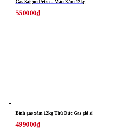
Gas Saigon Petro – Màu Xám 12kg
550000₫
Bình gas xám 12kg Thủ Đức Gas giá sỉ
499000₫