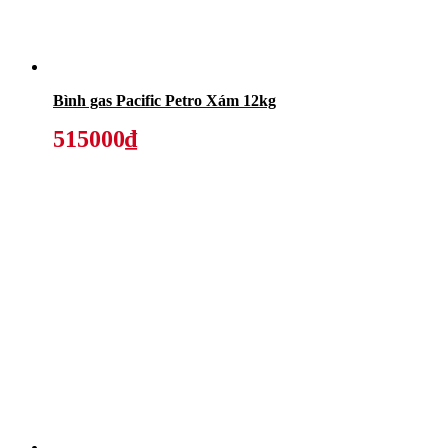
Bình gas Pacific Petro Xám 12kg
515000₫