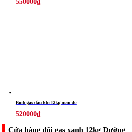
550000₫
Bình gas dầu khí 12kg màu đỏ
520000₫
Cửa hàng đổi gas xanh 12kg Đường