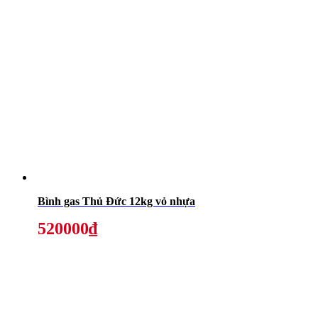
Bình gas Thủ Đức 12kg vỏ nhựa
520000₫