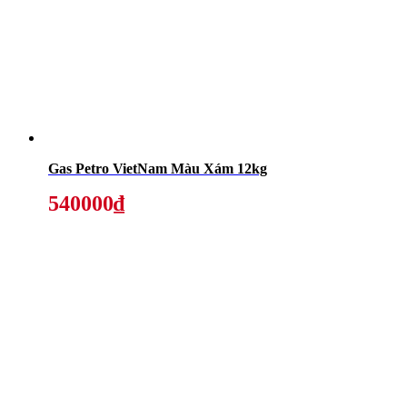
Gas Petro VietNam Màu Xám 12kg
540000₫