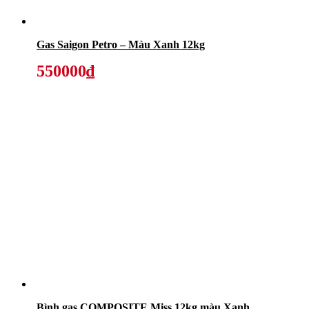
Gas Saigon Petro – Màu Xanh 12kg
550000₫
Bình gas COMPOSITE Miss 12kg màu Xanh