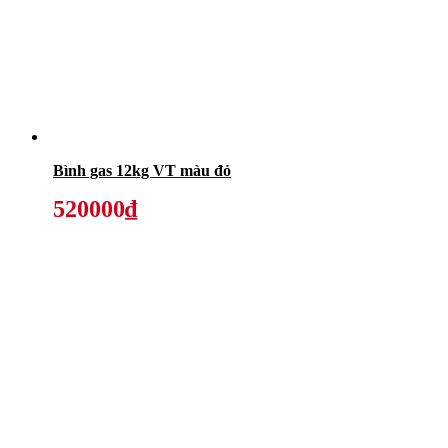
Bình gas 12kg VT màu đỏ
520000₫