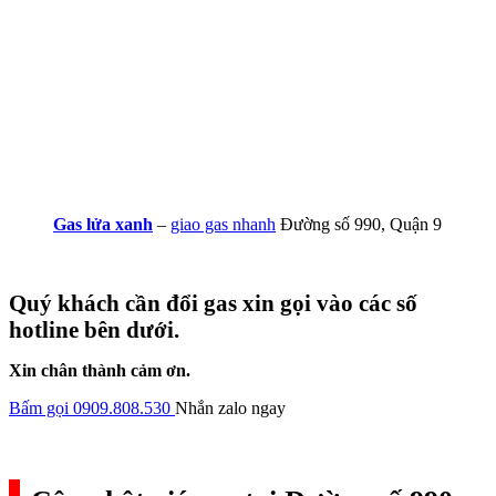
Gas lửa xanh
–
giao gas nhanh
Đường số 990, Quận 9
Quý khách cần đổi gas xin gọi vào các số
hotline bên dưới.
Xin chân thành cảm ơn.
Bấm gọi 0909.808.530
Nhắn zalo ngay