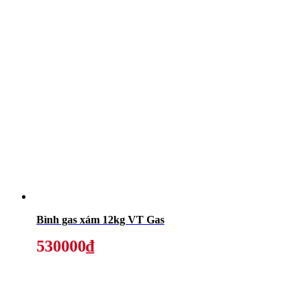
Bình gas xám 12kg VT Gas
530000₫