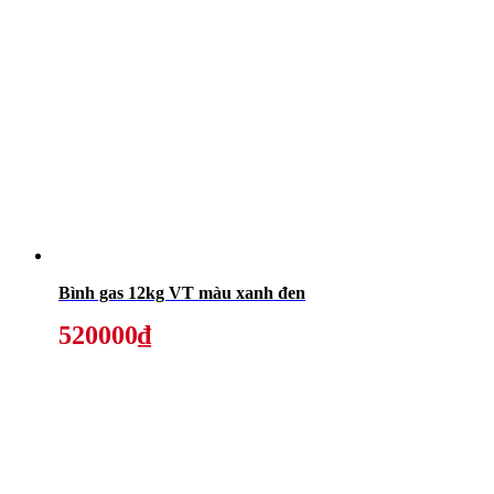
Bình gas 12kg VT màu xanh đen
520000₫