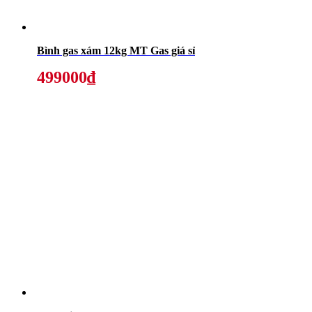
Bình gas xám 12kg MT Gas giá sỉ
499000₫