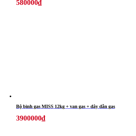
580000₫
Bộ bình gas MISS 12kg + van gas + dây dẫn gas
3900000₫