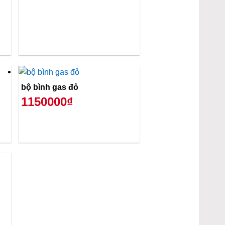
bộ bình gas đỏ
1150000₫