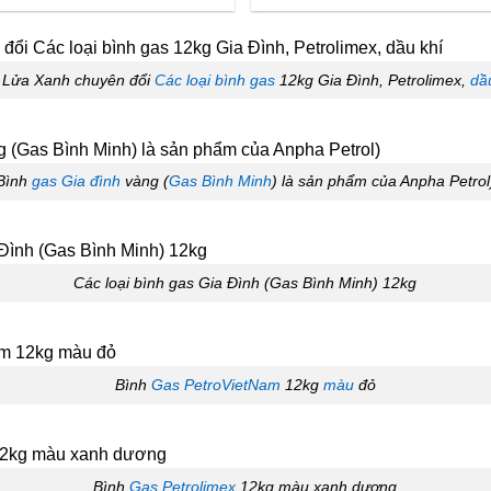
 Lửa Xanh chuyên đổi
Các loại bình gas
12kg Gia Đình, Petrolimex,
dầ
Bình
gas Gia đình
vàng (
Gas Bình Minh
) là sản phẩm của Anpha Petrol
Các loại bình gas Gia Đình (Gas Bình Minh) 12kg
Bình
Gas PetroVietNam
12kg
màu
đỏ
Bình
Gas Petrolimex
12kg màu xanh dương