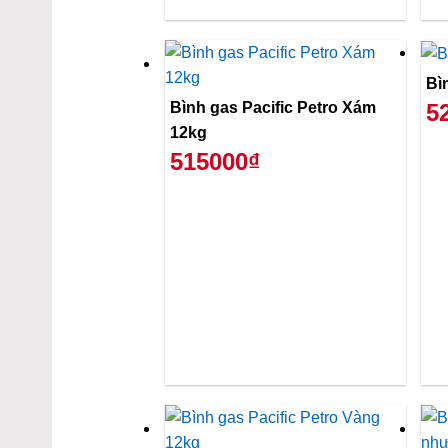
Bì
Bình gas Pacific Petro Xám
5
12kg
515000₫