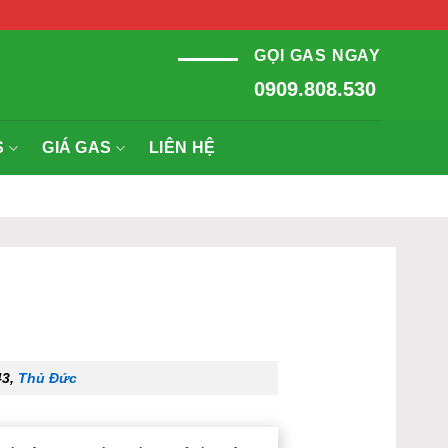
GỌI GAS NGAY
0909.808.530
S
GIÁ GAS
LIÊN HỆ
43,
Thủ Đức