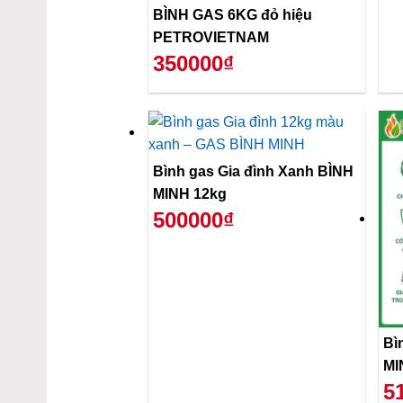
BÌNH GAS 6KG đỏ hiệu
PETROVIETNAM
350000₫
Bình gas Gia đình Xanh BÌNH
MINH 12kg
500000₫
Bì
MI
5