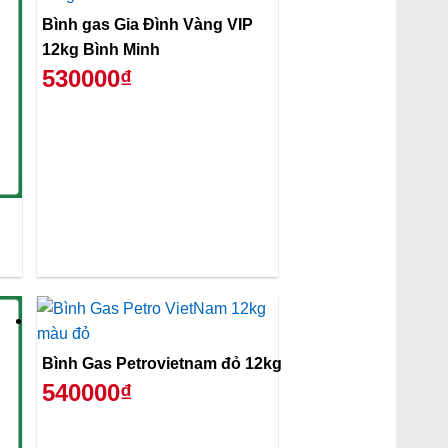
Bình gas Gia Đình Vàng VIP
12kg Bình Minh
530000₫
Bình Gas Petrovietnam đỏ 12kg
540000₫