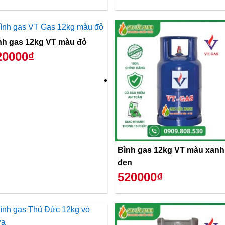
nh gas 12kg VT màu đỏ
20000₫
Bình gas 12kg VT màu xanh
đen
520000₫