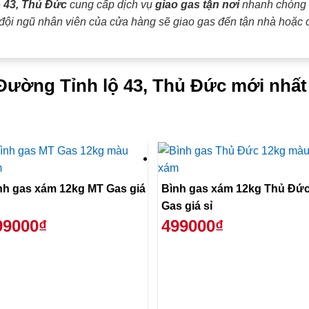
 43, Thủ Đức
cung cấp dịch vụ
giao gas tận nơi
nhanh chóng v
 đội ngũ nhân viên của cửa hàng sẽ giao gas đến tận nhà hoặc 
 Đường Tỉnh lộ 43, Thủ Đức mới nhất
nh gas xám 12kg MT Gas giá
Bình gas xám 12kg Thủ Đứ
Gas giá sỉ
99000₫
499000₫