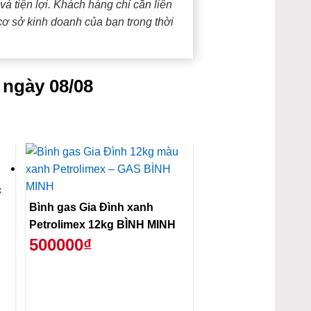
à tiện lợi. Khách hàng chỉ cần liên
cơ sở kinh doanh của bạn trong thời
 ngày 08/08
c
Bình gas Gia Đình xanh
Petrolimex 12kg BÌNH MINH
500000₫