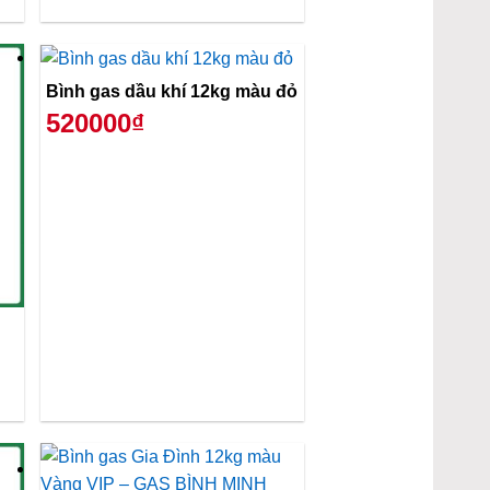
Bình gas dầu khí 12kg màu đỏ
520000₫