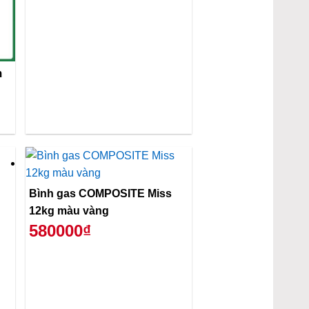
m
Bình gas COMPOSITE Miss
12kg màu vàng
580000₫