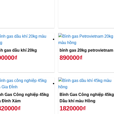
nh gas dầu khí 20kg
bình gas 20kg petrovietnam
90000₫
890000₫
nh Gas Công nghiệp 45kg
Bình Gas Công nghiệp 45kg
a Đình Xám
Dầu khí màu Hồng
820000₫
1820000₫