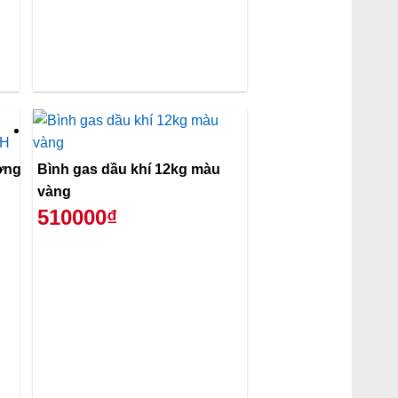
ơng
Bình gas dầu khí 12kg màu
vàng
510000₫