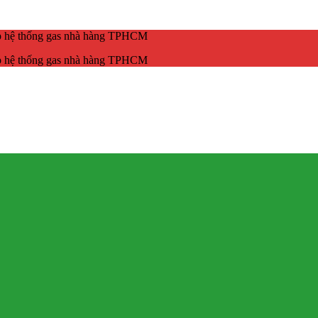
ắp hệ thống gas nhà hàng TPHCM
ắp hệ thống gas nhà hàng TPHCM