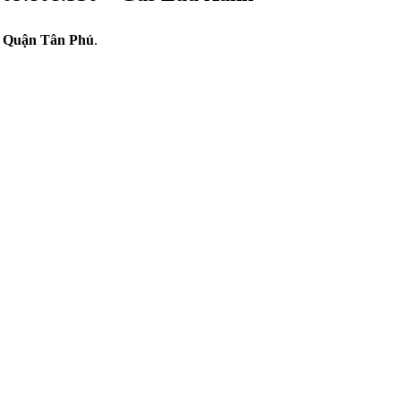
, Quận Tân Phú
.