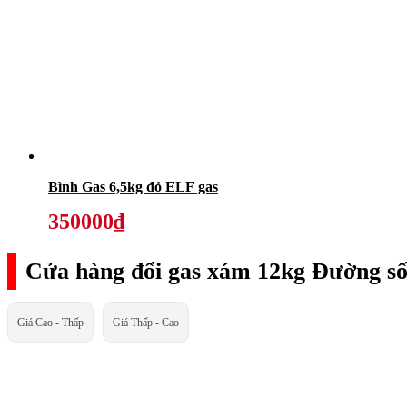
Bình Gas 6,5kg đỏ ELF gas
350000₫
Cửa hàng đổi gas xám 12kg Đường số
Giá Cao - Thấp
Giá Thấp - Cao