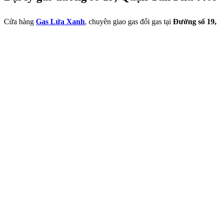
Cửa hàng
Gas Lửa Xanh
, chuyên giao gas đổi gas tại
Đường số 19