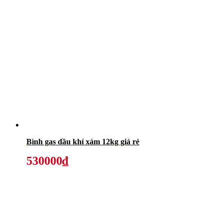
Bình gas dầu khí xám 12kg giá rẻ
530000₫