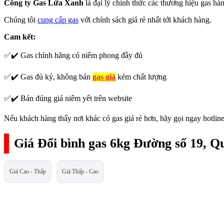
Công ty Gas Lửa Xanh
là đại lý chính thức các thương hiệu gas h
Chúng tôi
cung cấp gas
với chính sách giá rẻ nhất tới khách hàng.
Cam kết:
✅✔️ Gas chính hãng có niêm phong đầy đủ
✅✔️ Gas đủ ký, không bán
gas giả
kém chất lượng
✅✔️ Bán đúng giá niêm yết trên website
Nếu khách hàng thấy nơi khác có gas giá rẻ hơn, hãy gọi ngay hotline
Giá Đổi bình gas 6kg Đường số 19, Q
Giá Cao - Thấp
Giá Thấp - Cao