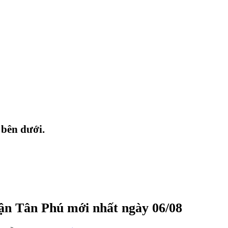
 bên dưới.
uận Tân Phú mới nhất ngày 06/08