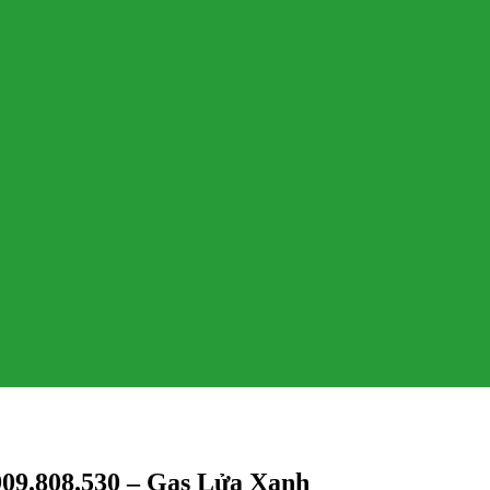
909.808.530 – Gas Lửa Xanh