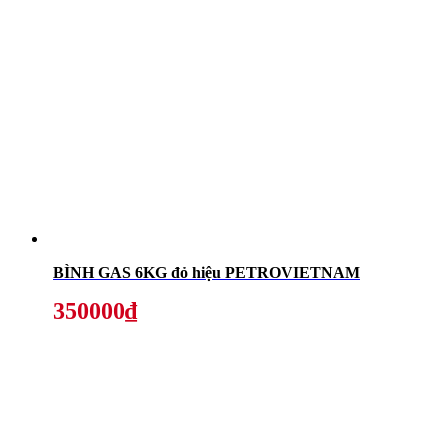
BÌNH GAS 6KG đỏ hiệu PETROVIETNAM
350000₫