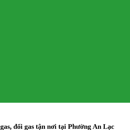
as, đổi gas tận nơi tại Phường An Lạc