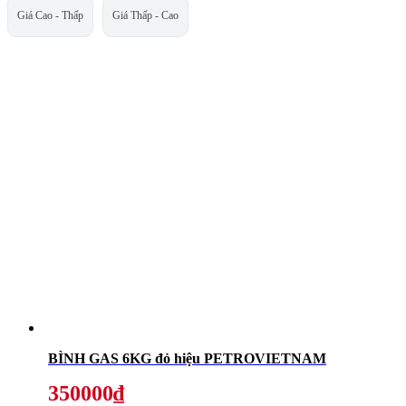
Giá Cao - Thấp
Giá Thấp - Cao
BÌNH GAS 6KG đỏ hiệu PETROVIETNAM
350000₫