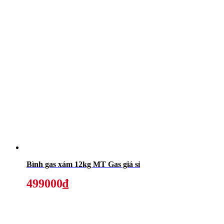
Bình gas xám 12kg MT Gas giá sỉ
499000₫