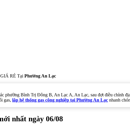
GIÁ RẺ Tại
Phường An Lạc
Các phường Bình Trị Đông B, An Lạc A, An Lạc, sau đợt điều chỉnh 
ổi gas,
lắp hệ thống gas công nghiệp tại Phường An Lạc
nhanh chóng
mới nhất ngày 06/08