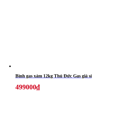
Bình gas xám 12kg Thủ Đức Gas giá sỉ
499000₫