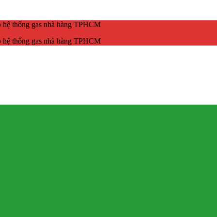
ắp hệ thống gas nhà hàng TPHCM
ắp hệ thống gas nhà hàng TPHCM