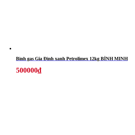
Bình gas Gia Đình xanh Petrolimex 12kg BÌNH MINH
500000₫