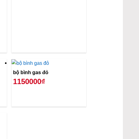
bộ bình gas đỏ
1150000₫