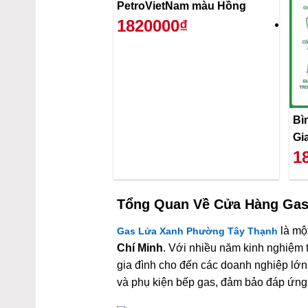
PetroVietNam màu Hồng
1820000₫
Bì
Gi
1
Tổng Quan Về
Cửa Hàng Gas
là mộ
Gas Lửa Xanh Phường Tây Thạnh
Chí Minh
. Với nhiều năm kinh nghiệm 
gia đình cho đến các doanh nghiệp lớ
và phụ kiện bếp gas, đảm bảo đáp ứng