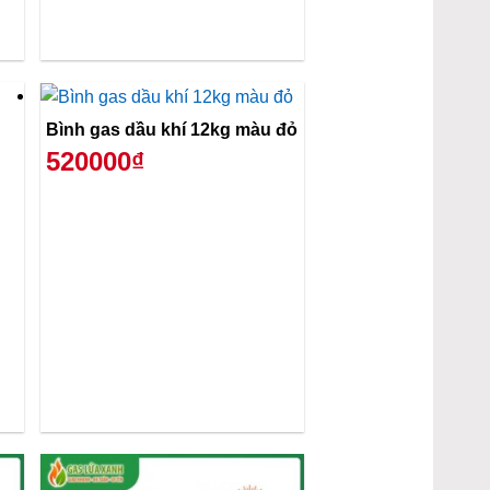
Bình gas dầu khí 12kg màu đỏ
520000₫