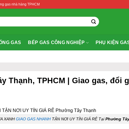
thống gas nhà hàng TPHCM
ỐNG GAS
BẾP GAS CÔNG NGHIỆP
PHỤ KIỆN GA
y Thạnh, TPHCM | Giao gas, đổi ga
ỬA XANH
GIAO GAS NHANH
TẬN NƠI UY TÍN GIÁ RẺ Tại
Phường Tâ