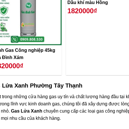
Dầu khí màu Hồng
1820000₫
nh Gas Công nghiệp 45kg
a Đình Xám
820000₫
 Lửa Xanh Phường Tây Thạnh
t trong những cửa hàng gas uy tín và chất lượng hàng đầu tại 
trong lĩnh vực kinh doanh gas, chúng tôi đã xây dựng được lòng
n nhỏ.
Gas Lửa Xanh
chuyên cung cấp các loại gas công nghiệ
 mọi nhu cầu của khách hàng.