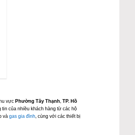
khu vực
Phường Tây Thạnh
,
TP. Hồ
 tin của nhiều khách hàng từ các hộ
p và
gas gia đình
, cùng với các thiết bị