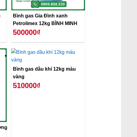
c
Bình gas Gia Đình xanh
Petrolimex 12kg BÌNH MINH
500000₫
Bình gas dầu khí 12kg màu
vàng
510000₫
ơng