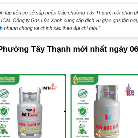
h lập trên cơ sở sáp nhập Các phường Tây Thạnh, một phần p
HCM. Công ty Gas Lửa Xanh cung cấp dịch vụ giao gas tận nơi, 
nh
nhanh chóng và chính xác theo địa chỉ mới.”
i Phường Tây Thạnh mới nhất ngày 06