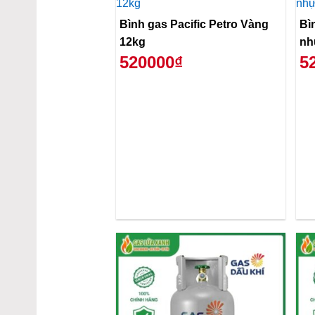
Bình gas Pacific Petro Vàng
Bì
12kg
nh
520000₫
5