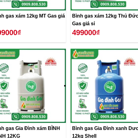
nh gas xám 12kg MT Gas giá
Bình gas xám 12kg Thủ Đứ
Gas giá sỉ
99000₫
499000₫
nh gas Gia Đình xám BÌNH
Bình gas Gia Đình xanh Dư
NH 12KG
12kg Shell