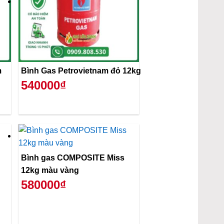
m
Bình Gas Petrovietnam đỏ 12kg
540000₫
Bình gas COMPOSITE Miss
12kg màu vàng
580000₫