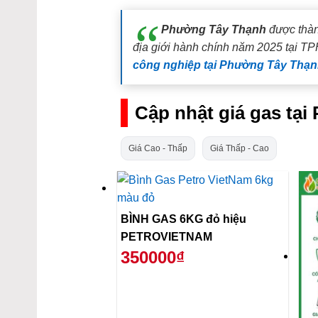
Phường Tây Thạnh
được thàn
địa giới hành chính năm 2025 tại TP
công nghiệp tại Phường Tây Thạ
Cập nhật giá gas tạ
Giá Cao - Thấp
Giá Thấp - Cao
BÌNH GAS 6KG đỏ hiệu
PETROVIETNAM
350000₫