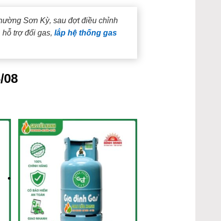
hường Sơn Kỳ, sau đợt điều chỉnh
hỗ trợ đổi gas,
lắp hệ thống gas
/08