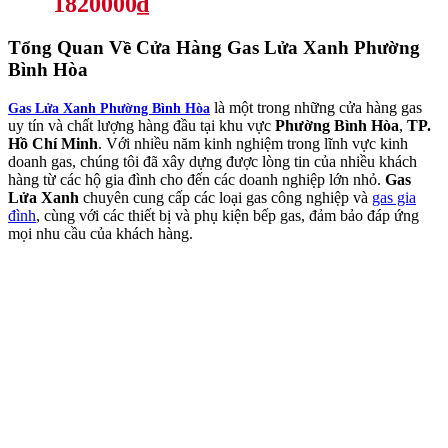
1820000₫
Tổng Quan Về
Cửa Hàng Gas Lửa Xanh Phường
Bình Hòa
là một trong những cửa hàng gas
Gas Lửa Xanh Phường Bình Hòa
uy tín và chất lượng hàng đầu tại khu vực
Phường Bình Hòa
,
TP.
Hồ Chí Minh
. Với nhiều năm kinh nghiệm trong lĩnh vực kinh
doanh gas, chúng tôi đã xây dựng được lòng tin của nhiều khách
hàng từ các hộ gia đình cho đến các doanh nghiệp lớn nhỏ.
Gas
Lửa Xanh
chuyên cung cấp các loại gas công nghiệp và
gas gia
đình
, cùng với các thiết bị và phụ kiện bếp gas, đảm bảo đáp ứng
mọi nhu cầu của khách hàng.