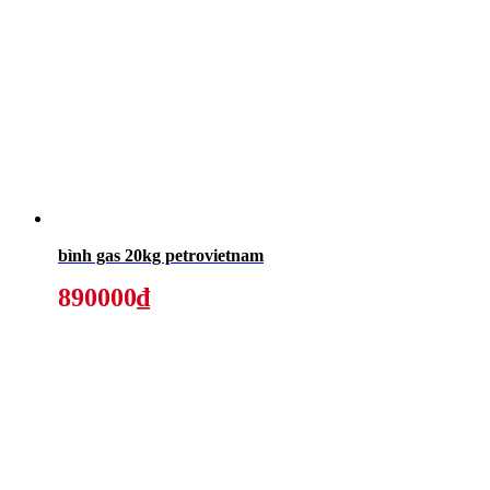
bình gas 20kg petrovietnam
890000₫