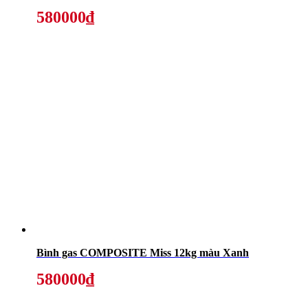
580000₫
Bình gas COMPOSITE Miss 12kg màu Xanh
580000₫