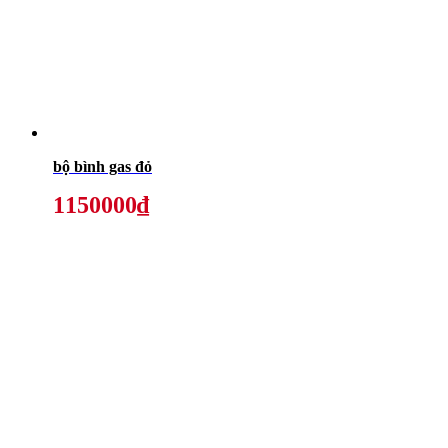
bộ bình gas đỏ
1150000₫