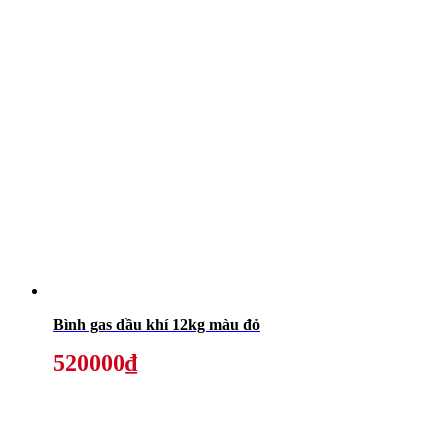
Bình gas dầu khí 12kg màu đỏ
520000₫