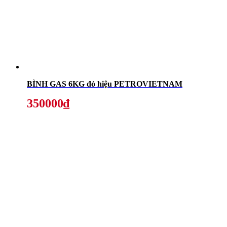
BÌNH GAS 6KG đỏ hiệu PETROVIETNAM
350000₫