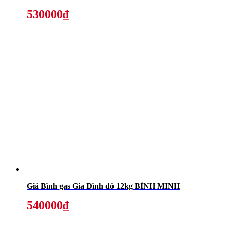
530000₫
Giá Bình gas Gia Đình đỏ 12kg BÌNH MINH
540000₫