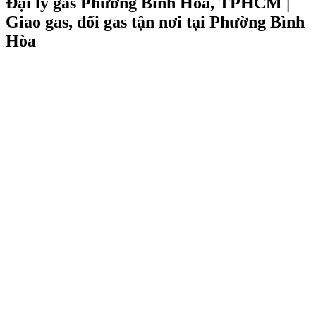
Đại lý gas Phường Bình Hòa, TPHCM |
Giao gas, đổi gas tận nơi tại Phường Bình
Hòa