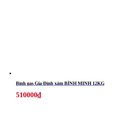
Bình gas Gia Đình xám BÌNH MINH 12KG
510000₫