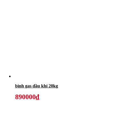
bình gas dầu khí 20kg
890000₫