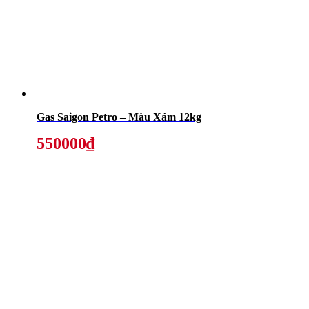
Gas Saigon Petro – Màu Xám 12kg
550000₫