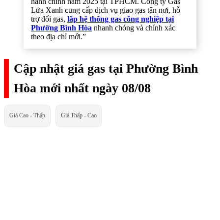
hành chính năm 2025 tại TPHCM. Công ty Gas
Lửa Xanh cung cấp dịch vụ giao gas tận nơi, hỗ
trợ đổi gas,
lắp hệ thống gas công nghiệp tại
Phường Bình Hòa
nhanh chóng và chính xác
theo địa chỉ mới.”
Cập nhật giá gas tại Phường Bình
Hòa mới nhất ngày 08/08
Giá Cao - Thấp
Giá Thấp - Cao