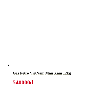
Gas Petro VietNam Màu Xám 12kg
540000₫