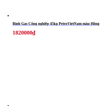
Bình Gas Công nghiệp 45kg PetroVietNam màu Hồng
1820000₫