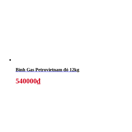
Bình Gas Petrovietnam đỏ 12kg
540000₫