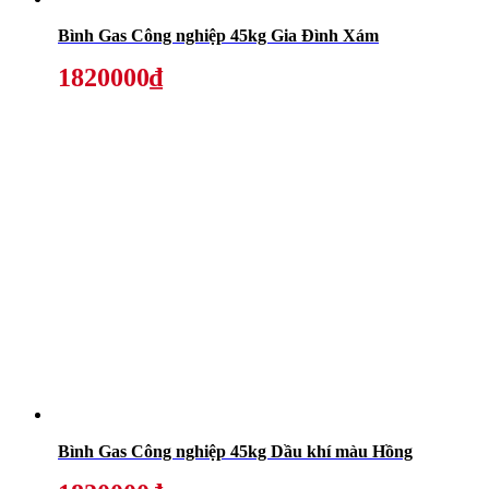
Bình Gas Công nghiệp 45kg Gia Đình Xám
1820000₫
Bình Gas Công nghiệp 45kg Dầu khí màu Hồng