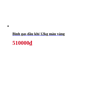
Bình gas dầu khí 12kg màu vàng
510000₫