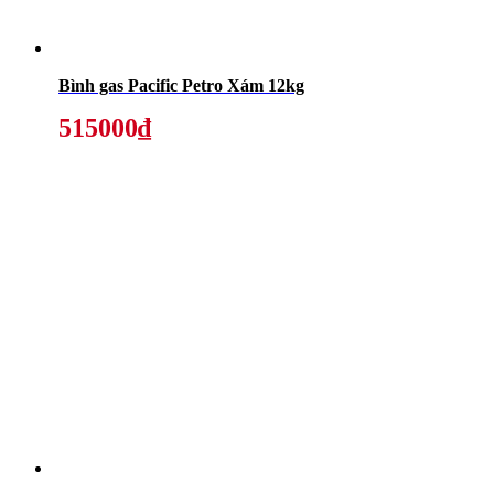
Bình gas Pacific Petro Xám 12kg
515000₫