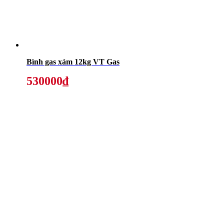
Bình gas xám 12kg VT Gas
530000₫