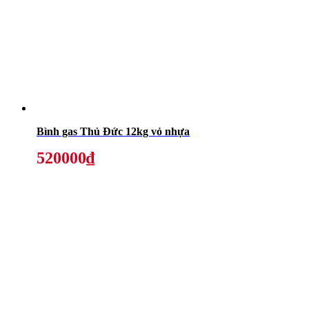
Bình gas Thủ Đức 12kg vỏ nhựa
520000₫