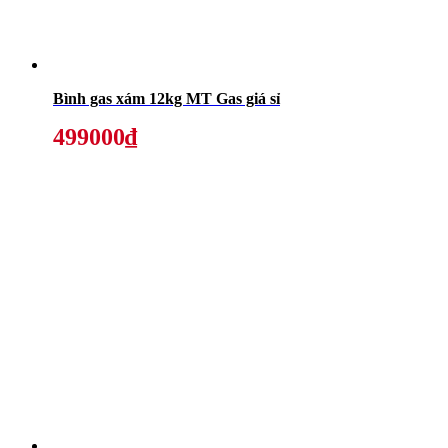
Bình gas xám 12kg MT Gas giá sỉ
499000₫