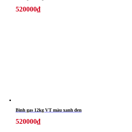
520000₫
Bình gas 12kg VT màu xanh đen
520000₫