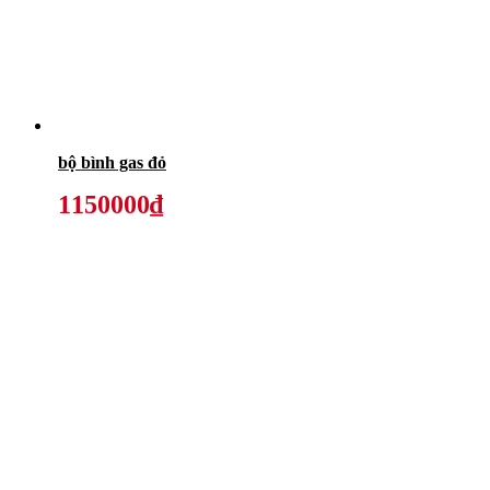
bộ bình gas đỏ
1150000₫