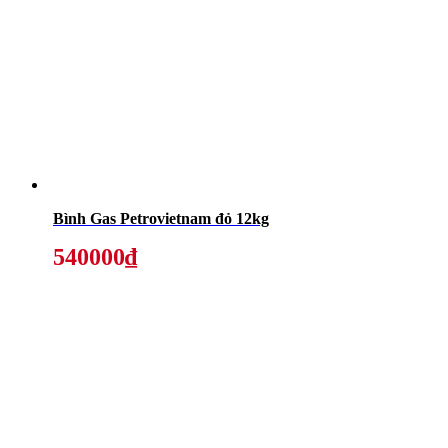
Bình Gas Petrovietnam đỏ 12kg
540000₫