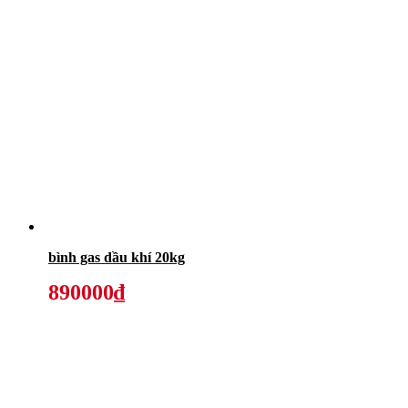
bình gas dầu khí 20kg
890000₫