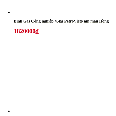
Bình Gas Công nghiệp 45kg PetroVietNam màu Hồng
1820000₫