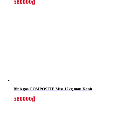
580000₫
Bình gas COMPOSITE Miss 12kg màu Xanh
580000₫