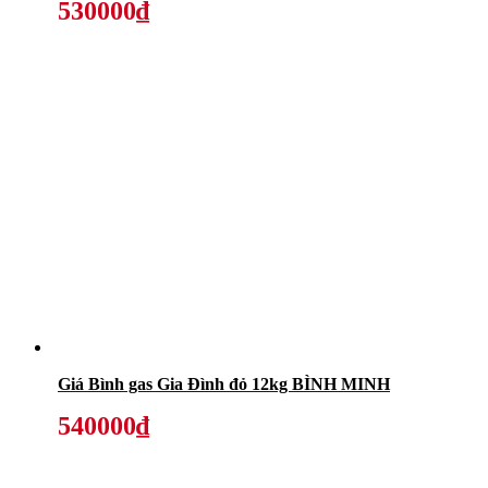
530000₫
Giá Bình gas Gia Đình đỏ 12kg BÌNH MINH
540000₫