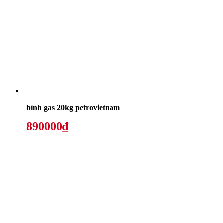
bình gas 20kg petrovietnam
890000₫