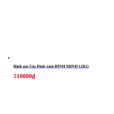
Bình gas Gia Đình xám BÌNH MINH 12KG
510000₫