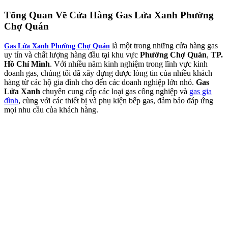
Tổng Quan Về
Cửa Hàng Gas Lửa Xanh Phường
Chợ Quán
là một trong những cửa hàng gas
Gas Lửa Xanh Phường Chợ Quán
uy tín và chất lượng hàng đầu tại khu vực
Phường Chợ Quán
,
TP.
Hồ Chí Minh
. Với nhiều năm kinh nghiệm trong lĩnh vực kinh
doanh gas, chúng tôi đã xây dựng được lòng tin của nhiều khách
hàng từ các hộ gia đình cho đến các doanh nghiệp lớn nhỏ.
Gas
Lửa Xanh
chuyên cung cấp các loại gas công nghiệp và
gas gia
đình
, cùng với các thiết bị và phụ kiện bếp gas, đảm bảo đáp ứng
mọi nhu cầu của khách hàng.