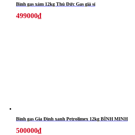
Bình gas xám 12kg Thủ Đức Gas giá sỉ
499000₫
Bình gas Gia Đình xanh Petrolimex 12kg BÌNH MINH
500000₫