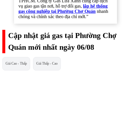
TPHCM. Công ty Gas Lửa Xanh cung cấp dịch
vụ giao gas tận nơi, hỗ trợ đổi gas,
lắp hệ thống
gas công nghiệp tại Phường Chợ Quán
nhanh
chóng và chính xác theo địa chỉ mới.”
Cập nhật giá gas tại Phường Chợ
Quán mới nhất ngày 06/08
Giá Cao - Thấp
Giá Thấp - Cao