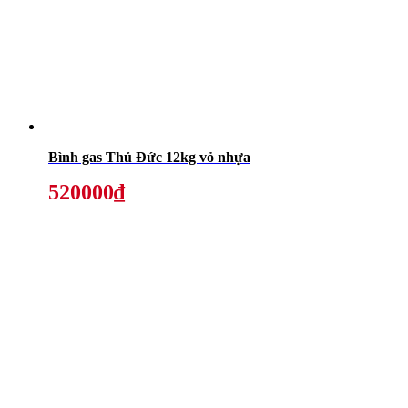
Bình gas Thủ Đức 12kg vỏ nhựa
520000₫