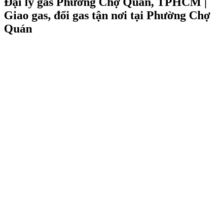
Đại lý gas Phường Chợ Quán, TPHCM |
Giao gas, đổi gas tận nơi tại Phường Chợ
Quán