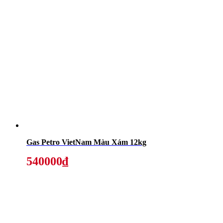
Gas Petro VietNam Màu Xám 12kg
540000₫