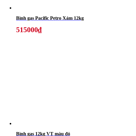
Bình gas Pacific Petro Xám 12kg
515000₫
Bình gas 12kg VT màu đỏ