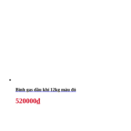
Bình gas dầu khí 12kg màu đỏ
520000₫