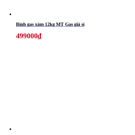
Bình gas xám 12kg MT Gas giá sỉ
499000₫