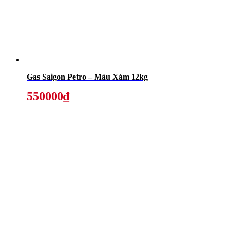
Gas Saigon Petro – Màu Xám 12kg
550000₫