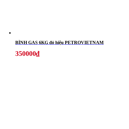
BÌNH GAS 6KG đỏ hiệu PETROVIETNAM
350000₫