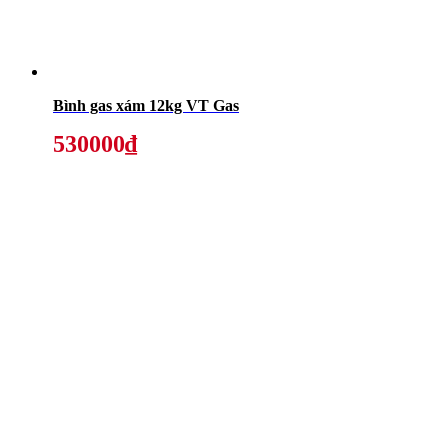
Bình gas xám 12kg VT Gas
530000₫