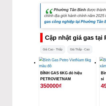
Phường Tân Bình
được thành 
chỉnh địa giới hành chính năm 2025 
gas công nghiệp tại Phường Tân 
Cập nhật giá gas tạ
Giá Cao - Thấp
Giá Thấp - Cao
BÌNH GAS 6KG đỏ hiệu
Bì
PETROVIETNAM
sỉ
350000₫
4