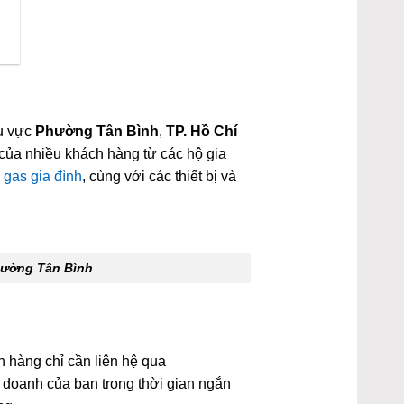
hu vực
Phường Tân Bình
,
TP. Hồ Chí
 của nhiều khách hàng từ các hộ gia
à
gas gia đình
, cùng với các thiết bị và
ường Tân Bình
h hàng chỉ cần liên hệ qua
h doanh của bạn trong thời gian ngắn