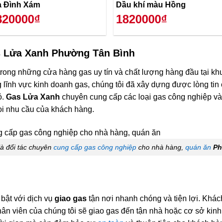
a Đình Xám
Dầu khí màu Hồng
820000₫
1820000₫
 Lửa Xanh Phường Tân Bình
trong những cửa hàng gas uy tín và chất lượng hàng đầu tại k
 lĩnh vực kinh doanh gas, chúng tôi đã xây dựng được lòng tin
ỏ.
Gas Lửa Xanh
chuyên cung cấp các loại gas công nghiệp v
i nhu cầu của khách hàng.
là đối tác chuyên
cung cấp gas công nghiệp
cho nhà hàng,
quán ăn
Ph
 bật với dịch vụ
giao gas
tận nơi nhanh chóng và tiện lợi. Khác
nhân viên của chúng tôi sẽ giao gas đến tận nhà hoặc cơ sở kin