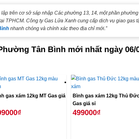
lập trên cơ sở sáp nhập Các phường 13, 14, một phần phường 
tại TPHCM. Công ty Gas Lửa Xanh cung cấp dịch vụ giao gas tận
Bình
nhanh chóng và chính xác theo địa chỉ mới.”
i Phường Tân Bình mới nhất ngày 06/
nh gas xám 12kg MT Gas giá
Bình gas xám 12kg Thủ Đứ
Gas giá sỉ
99000₫
499000₫