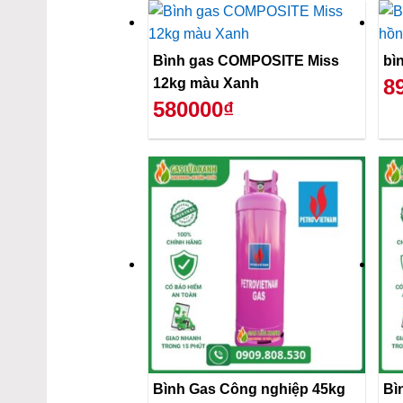
Bình gas COMPOSITE Miss
bì
8
12kg màu Xanh
580000₫
Bình Gas Công nghiệp 45kg
Bì