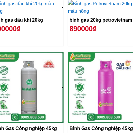
nh gas dầu khí 20kg
bình gas 20kg petrovietnam
90000₫
890000₫
nh Gas Công nghiệp 45kg
Bình Gas Công nghiệp 45kg