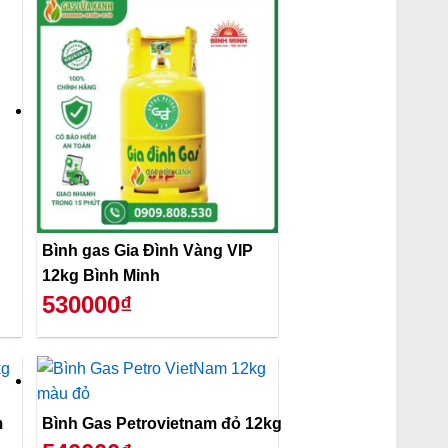
Bình gas Gia Đình Vàng VIP
12kg Bình Minh
530000₫
m
Bình Gas Petrovietnam đỏ 12kg