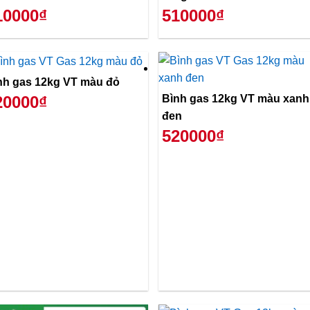
10000₫
510000₫
nh gas 12kg VT màu đỏ
Bình gas 12kg VT màu xanh
20000₫
đen
520000₫