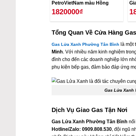
PetroVietNam màu Hồng
Gi
1820000₫
1
Tổng Quan Về
Cửa Hàng Gas
là một 
Gas Lửa Xanh Phường Tân Bình
Minh
. Với nhiều năm kinh nghiệm trong
đình cho đến các doanh nghiệp lớn nh
phụ kiện bếp gas, đảm bảo đáp ứng mọ
Gas Lửa Xanh
Dịch Vụ Giao Gas Tận Nơi
Gas Lửa Xanh Phường Tân Bình
nổi
Hotline/Zalo: 0909.808.530
, đội ngũ 