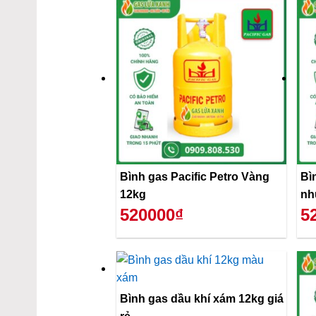
Bình gas Pacific Petro Vàng
Bì
12kg
nh
520000₫
5
Bình gas dầu khí xám 12kg giá