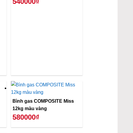
540000₫
Bình gas COMPOSITE Miss
12kg màu vàng
580000₫