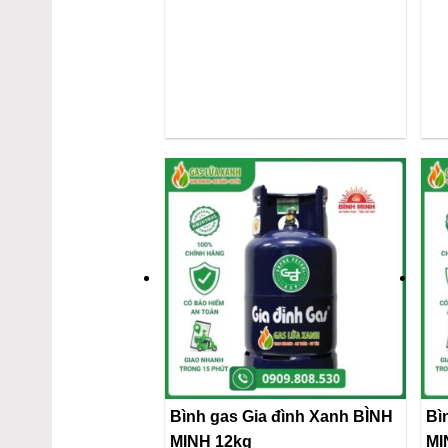
Bình gas Gia đình Xanh BÌNH
Bì
MINH 12kg
MI