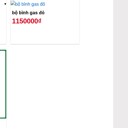
bộ bình gas đỏ
1150000₫