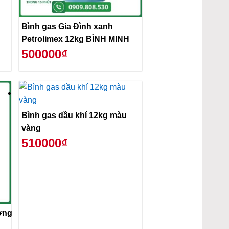
Bình gas Gia Đình xanh
Petrolimex 12kg BÌNH MINH
500000₫
Bình gas dầu khí 12kg màu
vàng
510000₫
ơng