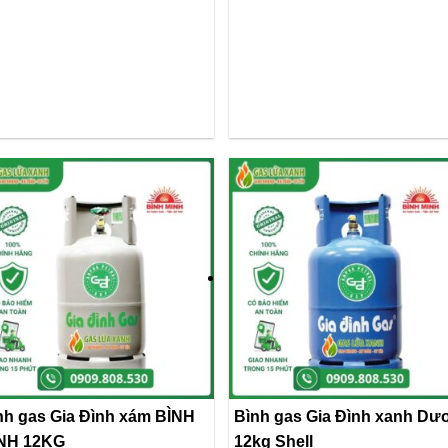
nh gas Gia Đình xám BÌNH
Bình gas Gia Đình xanh Dư
NH 12KG
12kg Shell