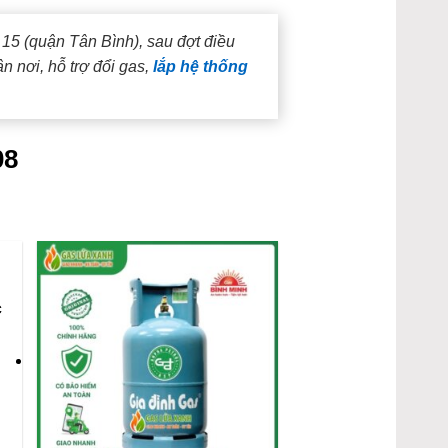
15 (quận Tân Bình), sau đợt điều
 nơi, hỗ trợ đổi gas,
lắp hệ thống
08
c