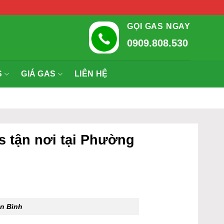
GỌI GAS NGAY
0909.808.530
S
GIÁ GAS
LIÊN HỆ
s tận nơi tại Phường
n Bình