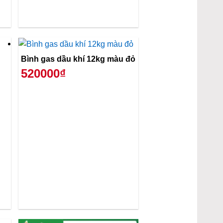
Bình gas dầu khí 12kg màu đỏ
520000₫