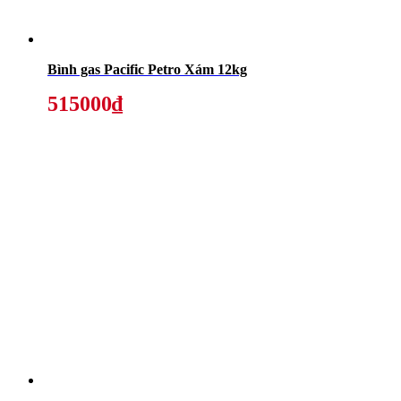
Bình gas Pacific Petro Xám 12kg
515000₫