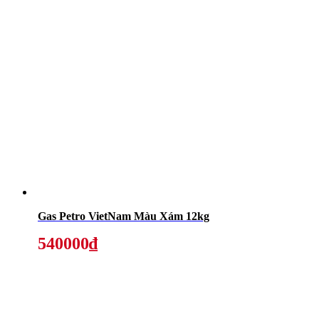
Gas Petro VietNam Màu Xám 12kg
540000₫