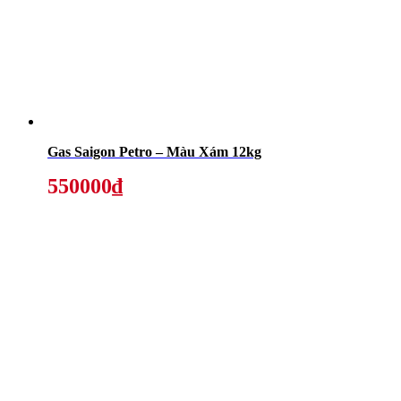
Gas Saigon Petro – Màu Xám 12kg
550000₫