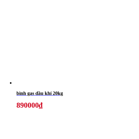
bình gas dầu khí 20kg
890000₫