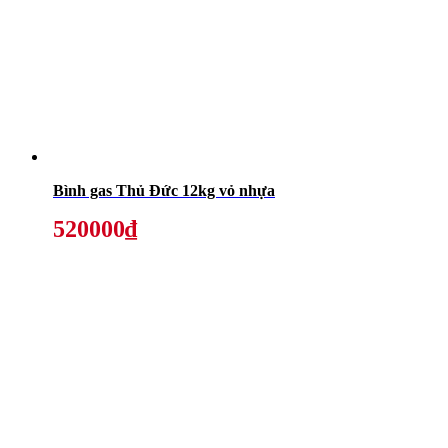
Bình gas Thủ Đức 12kg vỏ nhựa
520000₫