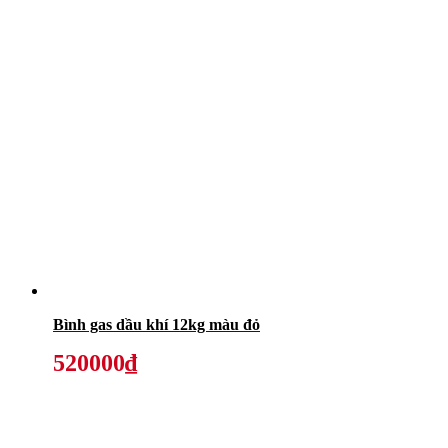
Bình gas dầu khí 12kg màu đỏ
520000₫