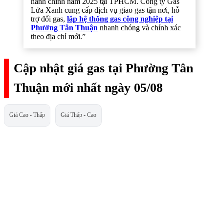
hành chính năm 2025 tại TPHCM. Công ty Gas
Lửa Xanh cung cấp dịch vụ giao gas tận nơi, hỗ
trợ đổi gas,
lắp hệ thống gas công nghiệp tại
Phường Tân Thuận
nhanh chóng và chính xác
theo địa chỉ mới.”
Cập nhật giá gas tại Phường Tân
Thuận mới nhất ngày 05/08
Giá Cao - Thấp
Giá Thấp - Cao