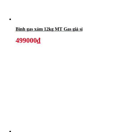
Bình gas xám 12kg MT Gas giá sỉ
499000₫