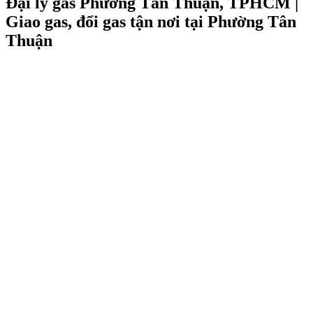
Đại lý gas Phường Tân Thuận, TPHCM |
Giao gas, đổi gas tận nơi tại Phường Tân
Thuận