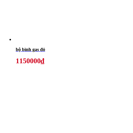
bộ bình gas đỏ
1150000₫