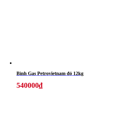
Bình Gas Petrovietnam đỏ 12kg
540000₫