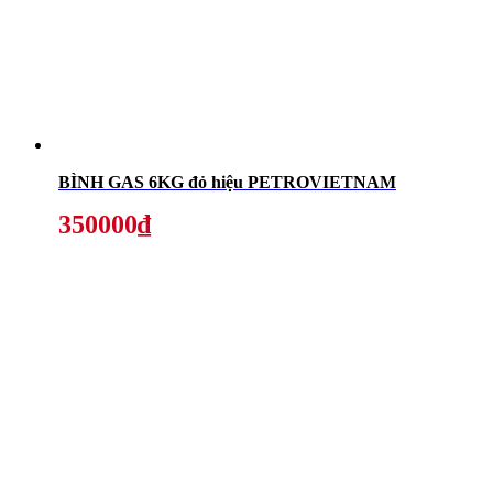
BÌNH GAS 6KG đỏ hiệu PETROVIETNAM
350000₫