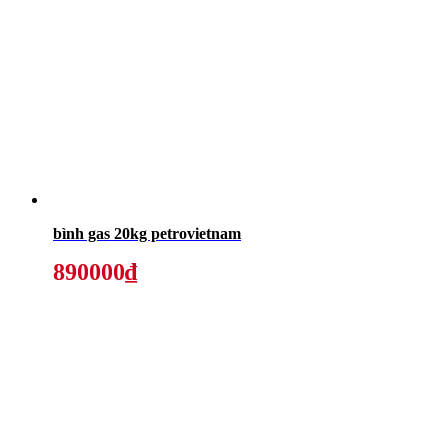
bình gas 20kg petrovietnam
890000₫