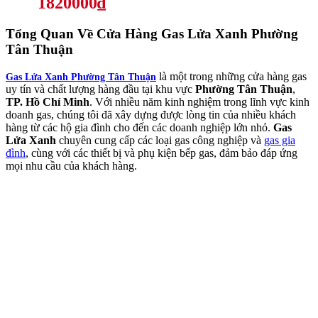
1820000₫
Tổng Quan Về
Cửa Hàng Gas Lửa Xanh Phường
Tân Thuận
là một trong những cửa hàng gas
Gas Lửa Xanh Phường Tân Thuận
uy tín và chất lượng hàng đầu tại khu vực
Phường Tân Thuận
,
TP. Hồ Chí Minh
. Với nhiều năm kinh nghiệm trong lĩnh vực kinh
doanh gas, chúng tôi đã xây dựng được lòng tin của nhiều khách
hàng từ các hộ gia đình cho đến các doanh nghiệp lớn nhỏ.
Gas
Lửa Xanh
chuyên cung cấp các loại gas công nghiệp và
gas gia
đình
, cùng với các thiết bị và phụ kiện bếp gas, đảm bảo đáp ứng
mọi nhu cầu của khách hàng.