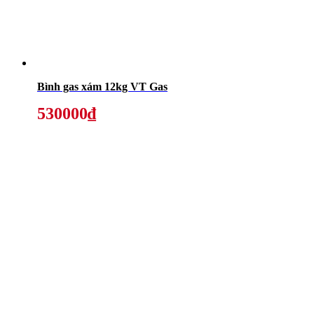
Bình gas xám 12kg VT Gas
530000₫