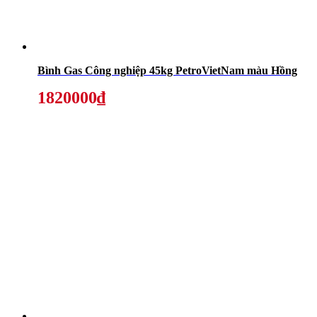
Bình Gas Công nghiệp 45kg PetroVietNam màu Hồng
1820000₫