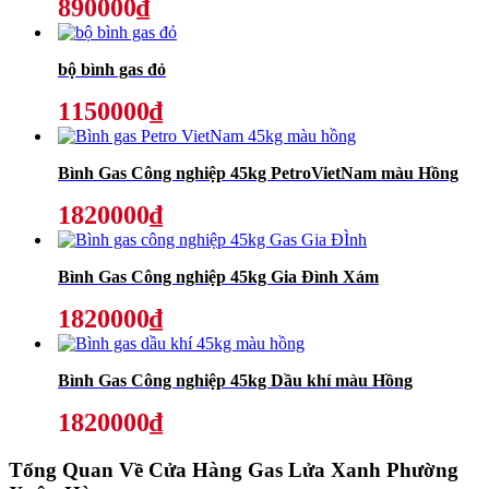
890000₫
bộ bình gas đỏ
1150000₫
Bình Gas Công nghiệp 45kg PetroVietNam màu Hồng
1820000₫
Bình Gas Công nghiệp 45kg Gia Đình Xám
1820000₫
Bình Gas Công nghiệp 45kg Dầu khí màu Hồng
1820000₫
Tổng Quan Về
Cửa Hàng Gas Lửa Xanh Phường