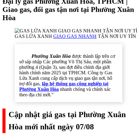
Đại lý gas Phường Xuân Hòa, TPHCM |
Giao gas, đổi gas tận nơi tại Phường Xuân
Hòa
GAS LỬA XANH
GIAO GAS NHANH
TẬN NƠI UY TÍN 
Phường Xuân Hòa
được thành lập trên cơ
sở sáp nhập Các phường Võ Thị Sáu, một phần
phường 4 (Quận 3), sau đợt điều chỉnh địa giới
hành chính năm 2025 tại TPHCM. Công ty Gas
Lửa Xanh cung cấp dịch vụ giao gas tận nơi, hỗ
trợ đổi gas,
lắp hệ thống gas công nghiệp tại
Phường Xuân Hòa
nhanh chóng và chính xác
theo địa chỉ mới.”
Cập nhật giá gas tại Phường Xuân
Hòa mới nhất ngày 07/08