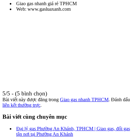
Giao gas nhanh giá rẻ TPHCM
Web: www.gasluaxanh.com
5/5 - (5 bình chọn)
Bài viết này được đăng trong
Giao gas nhanh TPHCM
. Đánh dấu
liên kết thường trực
.
Bài viết cùng chuyên mục
Đại lý gas Phường An Khánh, TPHCM | Giao gas, đổi gas
tận nơi tại Phường An Khánh