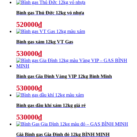
Bình gas Thủ Đức 12kg vỏ nhựa
520000₫
Bình gas xám 12kg VT Gas
530000₫
Bình gas Gia Đình Vàng VIP 12kg Bình Minh
530000₫
Bình gas dầu khí xám 12kg giá rẻ
530000₫
Giá Bình gas Gia Đình đỏ 12kg BÌNH MINH