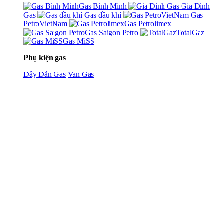
Gas Bình Minh
Gia Đình
Gas
Gas dầu khí
Gas
PetroVietNam
Gas Petrolimex
Gas Saigon Petro
TotalGaz
Gas MiSS
Phụ kiện gas
Dây Dẫn Gas
Van Gas