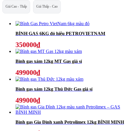
Giá Cao - Thấp
Giá Thấp - Cao
BÌNH GAS 6KG đỏ hiệu PETROVIETNAM
350000₫
Bình gas xám 12kg MT Gas giá sỉ
499000₫
Bình gas xám 12kg Thủ Đức Gas giá sỉ
499000₫
Bình gas Gia Đình xanh Petrolimex 12kg BÌNH MINH