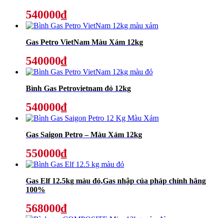
540000₫
Gas Petro VietNam Màu Xám 12kg
540000₫
Bình Gas Petrovietnam đỏ 12kg
540000₫
Gas Saigon Petro – Màu Xám 12kg
550000₫
Gas Elf 12.5kg màu đỏ,Gas nhập của pháp chính hãng
100%
568000₫