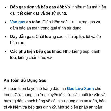
Bếp gas đơn và bếp gas đôi
: Với nhiều mẫu mã hiện
đại, tiết kiệm gas và dễ sử dụng.
Van gas
an toàn
: Giúp kiểm soát lưu lượng gas và
đảm bảo an toàn trong quá trình sử dụng.
Dây dẫn gas
: Chất lượng cao, chịu áp lực tốt và độ
bền cao.
Các phụ kiện bếp gas khác
: Như kiềng bếp, đánh
lửa, kiếng chắn dầu, v.v.
An Toàn Sử Dụng Gas
An toàn luôn là yếu tố hàng đầu mà
Gas Lửa Xanh
chú
trọng. Cửa hàng thường xuyên tổ chức các buổi tư vấn và
hướng dẫn khách hàng về cách sử dụng gas an toàn, bảo
trì và kiểm tra bếp gas định kỳ. Một số biện pháp an toàn