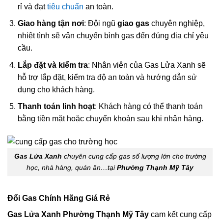
rỉ và đạt
tiêu chuẩn
an toàn.
Giao hàng tận nơi
: Đội ngũ
giao gas
chuyên nghiệp,
nhiệt tình sẽ vận chuyển bình gas đến đúng địa chỉ yêu
cầu.
Lắp đặt và kiểm tra
: Nhân viên của Gas Lửa Xanh sẽ
hỗ trợ lắp đặt, kiểm tra độ an toàn và hướng dẫn sử
dụng cho khách hàng.
Thanh toán linh hoạt
: Khách hàng có thể thanh toán
bằng tiền mặt hoặc chuyển khoản sau khi nhận hàng.
Gas Lửa Xanh
chuyên cung cấp gas số lượng lớn cho trường
học, nhà hàng, quán ăn…tại
Phường Thạnh Mỹ Tây
Đổi Gas Chính Hãng Giá Rẻ
Gas Lửa Xanh Phường Thạnh Mỹ Tây
cam kết cung cấp