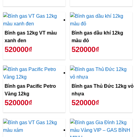
Bình gas 12kg VT màu
Bình gas dầu khí 12kg
xanh đen
màu đỏ
520000₫
520000₫
Bình gas Pacific Petro
Bình gas Thủ Đức 12kg vỏ
Vàng 12kg
nhựa
520000₫
520000₫