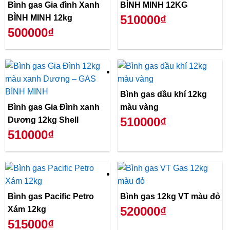
Bình gas Gia đình Xanh
BÌNH MINH 12KG
510000₫
BÌNH MINH 12kg
500000₫
Bình gas dầu khí 12kg
Bình gas Gia Đình xanh
màu vàng
510000₫
Dương 12kg Shell
510000₫
Bình gas Pacific Petro
Bình gas 12kg VT màu đỏ
520000₫
Xám 12kg
515000₫