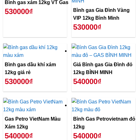
Bình gas xám 12kg VT Gas
530000₫
Bình gas Gia Đình Vàng
VIP 12kg Bình Minh
530000₫
Bình gas dầu khí xám
Giá Bình gas Gia Đình đỏ
12kg giá rẻ
12kg BÌNH MINH
530000₫
540000₫
Gas Petro VietNam Màu
Bình Gas Petrovietnam đỏ
Xám 12kg
12kg
540000₫
540000₫