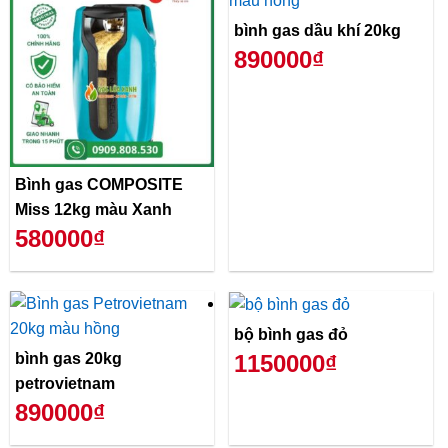
bình gas dầu khí 20kg
890000₫
Bình gas COMPOSITE
Miss 12kg màu Xanh
580000₫
bộ bình gas đỏ
bình gas 20kg
1150000₫
petrovietnam
890000₫