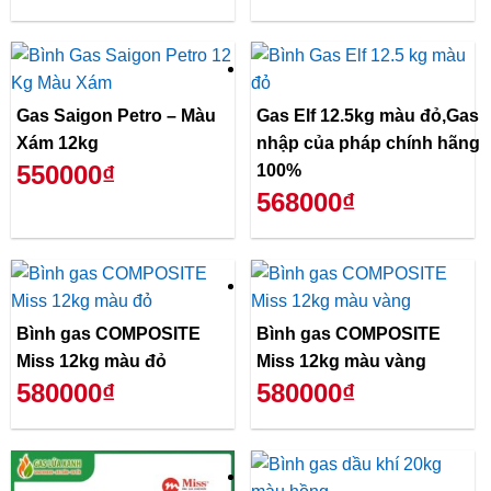
Gas Saigon Petro – Màu
Gas Elf 12.5kg màu đỏ,Gas
Xám 12kg
nhập của pháp chính hãng
550000₫
100%
568000₫
Bình gas COMPOSITE
Bình gas COMPOSITE
Miss 12kg màu đỏ
Miss 12kg màu vàng
580000₫
580000₫