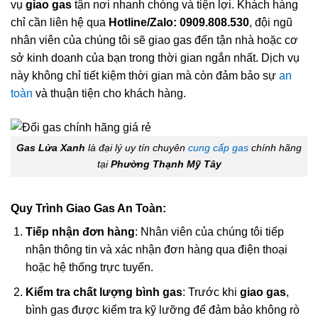
vụ
giao gas
tận nơi nhanh chóng và tiện lợi. Khách hàng
chỉ cần liên hệ qua
Hotline/Zalo: 0909.808.530
, đội ngũ
nhân viên của chúng tôi sẽ giao gas đến tận nhà hoặc cơ
sở kinh doanh của bạn trong thời gian ngắn nhất. Dịch vụ
này không chỉ tiết kiệm thời gian mà còn đảm bảo sự
an
toàn
và thuận tiện cho khách hàng.
Gas Lửa Xanh
là đại lý uy tín chuyên
cung cấp gas
chính hãng
tại
Phường Thạnh Mỹ Tây
Quy Trình Giao Gas An Toàn:
Tiếp nhận đơn hàng
: Nhân viên của chúng tôi tiếp
nhận thông tin và xác nhận đơn hàng qua điện thoại
hoặc hệ thống trực tuyến.
Kiểm tra chất lượng bình gas
: Trước khi
giao gas
,
bình gas được kiểm tra kỹ lưỡng để đảm bảo không rò