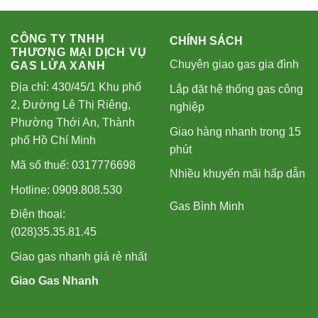
CÔNG TY TNHH
CHÍNH SÁCH
THƯƠNG MẠI DỊCH VỤ
Chuyên giao gas gia đình
GAS LỬA XANH
Địa chỉ: 430/45/1 Khu phố
Lắp đặt hệ thống gas công
2, Đường Lê Thị Riêng,
nghiệp
Phường Thới An, Thành
Giao hàng nhanh trong 15
phố Hồ Chí Minh
phút
Mã số thuế: 0317776698
Nhiều khuyến mãi hấp dẫn
Hotline: 0909.808.530
Gas Bình Minh
Điện thoại:
(028)35.35.81.45
Giao gas nhanh giá rẻ nhất
Giao Gas Nhanh