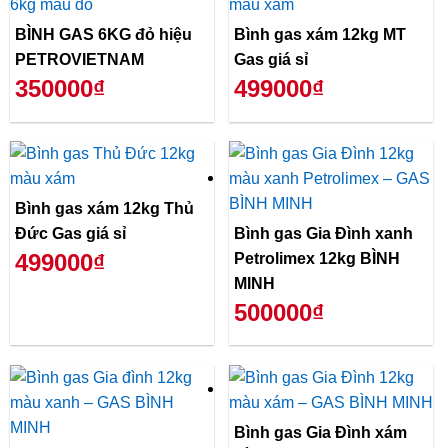
BÌNH GAS 6KG đỏ hiệu
Bình gas xám 12kg MT
PETROVIETNAM
Gas giá sỉ
350000₫
499000₫
Bình gas xám 12kg Thủ
Đức Gas giá sỉ
Bình gas Gia Đình xanh
499000₫
Petrolimex 12kg BÌNH
MINH
500000₫
Bình gas Gia Đình xám