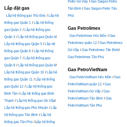
Petro Gò Vấp
Gas Saigon Petro
Lắp đặt gas
Tân Bình
Gas Saigon Petro Tân
Lắp hệ thống gas Thủ Đức
Lắp hệ
Phú
thống gas Quận 1
Lắp hệ thống
Gas Petrolimex
gas Quận 2
Lắp hệ thống gas
Gas Petrolimex Hóc Môn
Gas
Quận 3
Lắp hệ thống gas Quận 4
Petrolimex quận 12
Gas Petrolimex
Lắp hệ thống gas Quận 5
Lắp hệ
Gò Vấp
Gas Petrolimex Tân Bình
thống gas Quận 6
Lắp hệ thống
Gas Petrolimex Tân Phú
gas Quận 7
Lắp hệ thống gas
Quận 8
Lắp hệ thống gas Quận 9
Gas PetroVietNam
Lắp hệ thống gas Quận 10
Lắp hệ
Gas PetroVietNam Hóc Môn
Gas
thống gas Quận 11
Lắp hệ thống
PetroVietNam quận 12
Gas
gas Quận 12
Lắp hệ thống gas
PetroVietNam Gò Vấp
Gas
Bình Tân
Lắp hệ thống gas Bình
PetroVietNam Tân Bình
Gas
Thạnh
Lắp hệ thống gas Gò Vấp
PetroVietNam Tân Phú
Lắp hệ thống gas Phú Nhuận
Lắp
hệ thống gas Tân Bình
Lắp hệ
thống gas Tân Phú
L
ắp hệ thống