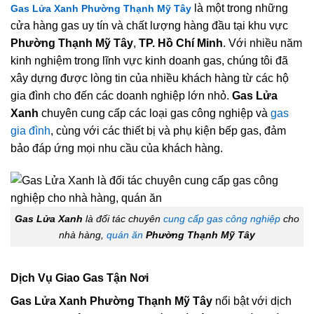
là một trong những
Gas Lửa Xanh Phường Thạnh Mỹ Tây
cửa hàng gas uy tín và chất lượng hàng đầu tại khu vực
Phường Thạnh Mỹ Tây
,
TP. Hồ Chí Minh
. Với nhiều năm
kinh nghiệm trong lĩnh vực kinh doanh gas, chúng tôi đã
xây dựng được lòng tin của nhiều khách hàng từ các hộ
gia đình cho đến các doanh nghiệp lớn nhỏ.
Gas Lửa
Xanh
chuyên cung cấp các loại gas công nghiệp và
gas
gia đình
, cùng với các thiết bị và phụ kiện bếp gas, đảm
bảo đáp ứng mọi nhu cầu của khách hàng.
Gas Lửa Xanh
là đối tác chuyên
cung cấp gas công nghiệp
cho
nhà hàng,
quán ăn
Phường Thạnh Mỹ Tây
Dịch Vụ Giao Gas Tận Nơi
Gas Lửa Xanh Phường Thạnh Mỹ Tây
nổi bật với dịch