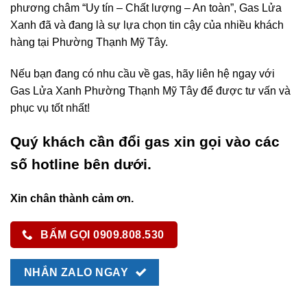
phương châm “Uy tín – Chất lượng – An toàn”, Gas Lửa
Xanh đã và đang là sự lựa chọn tin cậy của nhiều khách
hàng tại Phường Thạnh Mỹ Tây.
Nếu bạn đang có nhu cầu về gas, hãy liên hệ ngay với
Gas Lửa Xanh Phường Thạnh Mỹ Tây để được tư vấn và
phục vụ tốt nhất!
Quý khách cần đổi gas xin gọi vào các
số hotline bên dưới.
Xin chân thành cảm ơn.
BẤM GỌI 0909.808.530
NHẮN ZALO NGAY