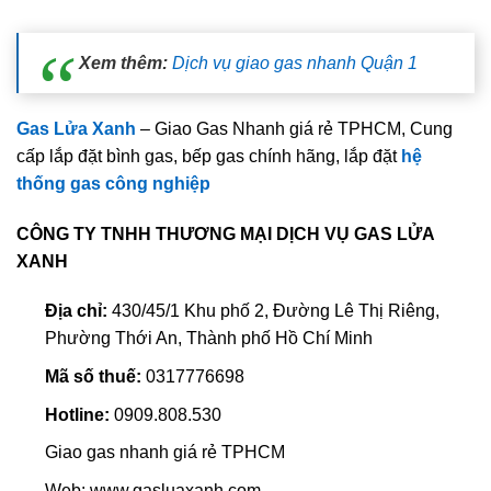
Xem thêm:
Dịch vụ giao gas nhanh Quận 1
Gas Lửa Xanh
– Giao Gas Nhanh giá rẻ TPHCM, Cung
cấp lắp đặt bình gas, bếp gas chính hãng, lắp đặt
hệ
thống gas công nghiệp
CÔNG TY TNHH THƯƠNG MẠI DỊCH VỤ GAS LỬA
XANH
Địa chỉ:
430/45/1 Khu phố 2, Đường Lê Thị Riêng,
Phường Thới An, Thành phố Hồ Chí Minh
Mã số thuế:
0317776698
Hotline:
0909.808.530
Giao gas nhanh giá rẻ TPHCM
Web: www.gasluaxanh.com