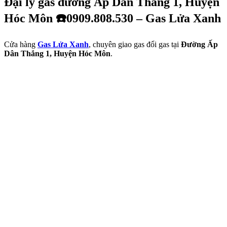
Đại lý gas đường Ấp Dân Thắng 1, Huyện
Hóc Môn ☎️0909.808.530 – Gas Lửa Xanh
Cửa hàng
Gas Lửa Xanh
, chuyên giao gas đổi gas tại
Đường Ấp
Dân Thắng 1, Huyện Hóc Môn
.