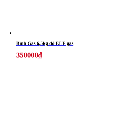
Bình Gas 6,5kg đỏ ELF gas
350000₫