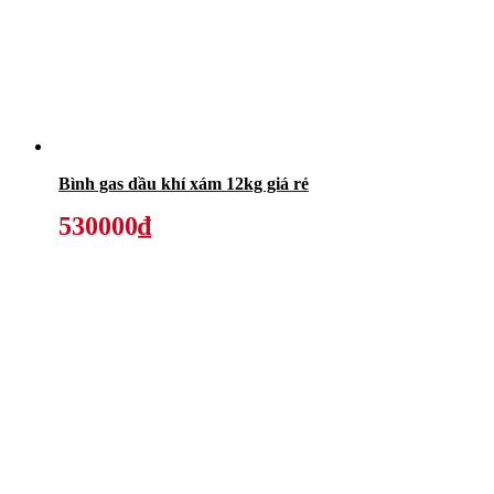
Bình gas dầu khí xám 12kg giá rẻ
530000₫