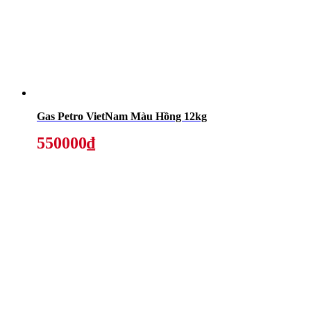
Gas Petro VietNam Màu Hồng 12kg
550000₫