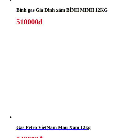
Bình gas Gia Đình xám BÌNH MINH 12KG
510000₫
Gas Petro VietNam Màu Xám 12kg