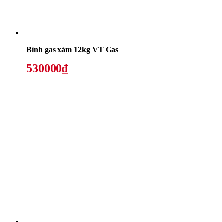
Bình gas xám 12kg VT Gas
530000₫