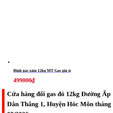
Bình gas xám 12kg MT Gas giá sỉ
499000₫
Cửa hàng đổi gas đỏ 12kg Đường Ấp
Dân Thắng 1, Huyện Hóc Môn tháng