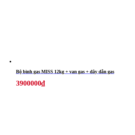
Bộ bình gas MISS 12kg + van gas + dây dẫn gas
3900000₫