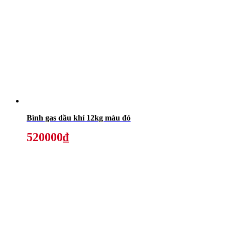
Bình gas dầu khí 12kg màu đỏ
520000₫