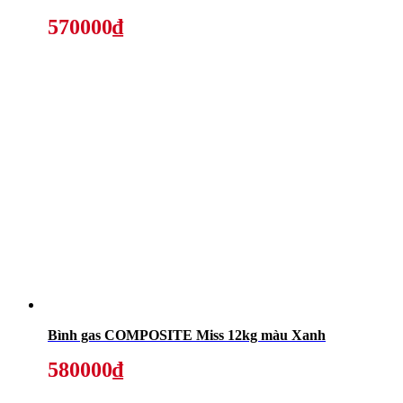
570000₫
Bình gas COMPOSITE Miss 12kg màu Xanh
580000₫