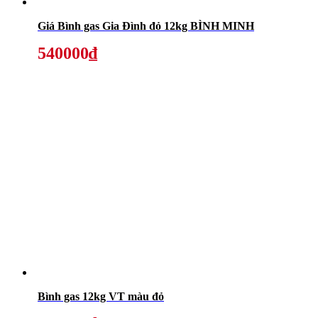
Giá Bình gas Gia Đình đỏ 12kg BÌNH MINH
540000₫
Bình gas 12kg VT màu đỏ