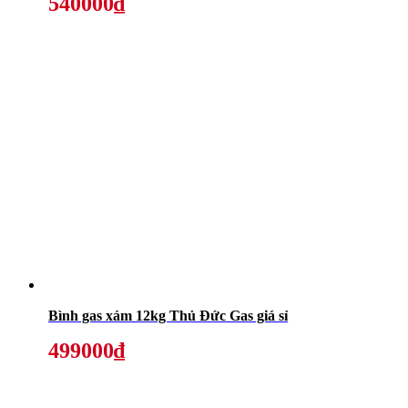
540000₫
Bình gas xám 12kg Thủ Đức Gas giá sỉ
499000₫