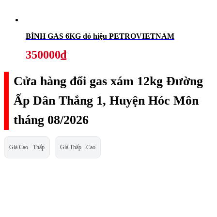
BÌNH GAS 6KG đỏ hiệu PETROVIETNAM
350000₫
Cửa hàng đổi gas xám 12kg Đường
Ấp Dân Thắng 1, Huyện Hóc Môn
tháng 08/2026
Giá Cao - Thấp
Giá Thấp - Cao