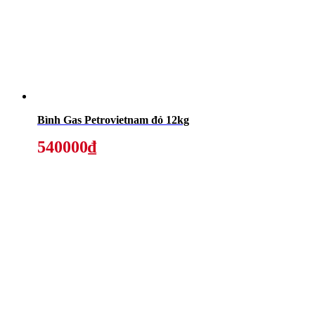
Bình Gas Petrovietnam đỏ 12kg
540000₫