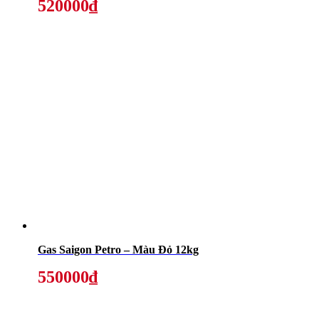
520000₫
Gas Saigon Petro – Màu Đỏ 12kg
550000₫