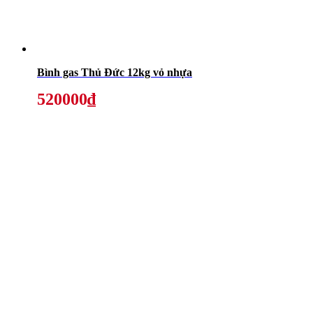
Bình gas Thủ Đức 12kg vỏ nhựa
520000₫