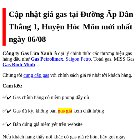
Cập nhật giá gas tại Đường Ấp Dân
Thắng 1, Huyện Hóc Môn mới nhất
ngày 06/08
Công ty Gas Lửa Xanh
là đại lý chính thức các thương hiệu gas
hàng đầu như
Gas Petrolimex
,
Saigon Petro
, Total gas, MISS Gas,
Gas Bình Minh
…
Chúng tôi
cung cấp gas
với chính sách giá rẻ nhất tới khách hàng.
Cam kết:
✅✔️ Gas chính hãng có niêm phong đầy đủ
✅✔️ Gas đủ ký, không bán
gas giả
kém chất lượng
✅✔️ Bán đúng giá niêm yết trên website
Nếu khách hàng thấy nơi khác có gas giá rẻ hơn, hãy gọi ngay