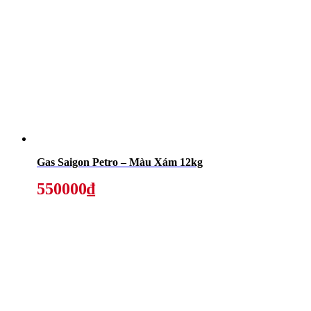
Gas Saigon Petro – Màu Xám 12kg
550000₫