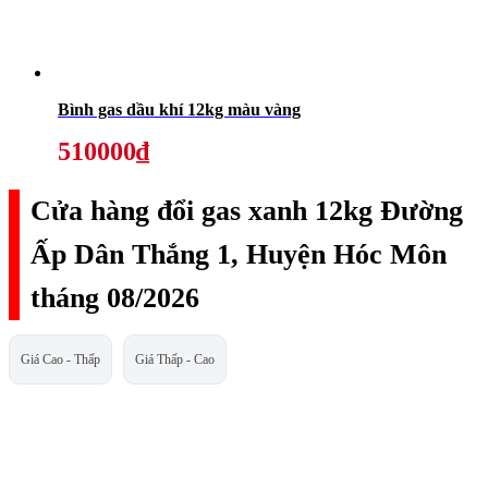
Bình gas dầu khí 12kg màu vàng
510000₫
Cửa hàng đổi gas xanh 12kg Đường
Ấp Dân Thắng 1, Huyện Hóc Môn
tháng 08/2026
Giá Cao - Thấp
Giá Thấp - Cao