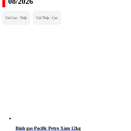
08/2026
Giá Cao - Thấp
Giá Thấp - Cao
Bình gas Pacific Petro Xám 12kg