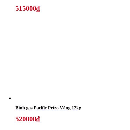
515000₫
Bình gas Pacific Petro Vàng 12kg
520000₫