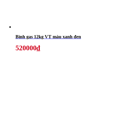
Bình gas 12kg VT màu xanh đen
520000₫