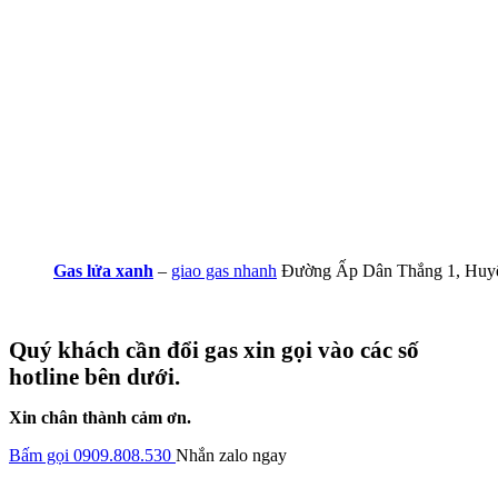
Gas lửa xanh
–
giao gas nhanh
Đường Ấp Dân Thắng 1, Huy
Quý khách cần đổi gas xin gọi vào các số
hotline bên dưới.
Xin chân thành cảm ơn.
Bấm gọi 0909.808.530
Nhắn zalo ngay