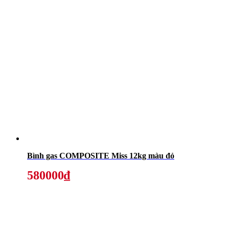
Bình gas COMPOSITE Miss 12kg màu đỏ
580000₫