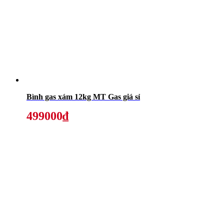
Bình gas xám 12kg MT Gas giá sỉ
499000₫