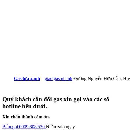
Gas lửa xanh
–
giao gas nhanh
Đường Nguyễn Hữu Cầu, Hu
Quý khách cần đổi gas xin gọi vào các số
hotline bên dưới.
Xin chân thành cảm ơn.
Bấm gọi 0909.808.530
Nhắn zalo ngay