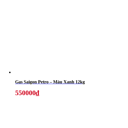
Gas Saigon Petro – Màu Xanh 12kg
550000₫