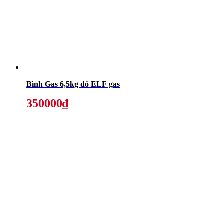
Bình Gas 6,5kg đỏ ELF gas
350000₫