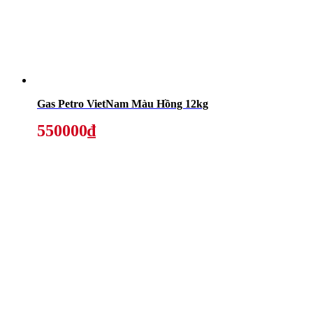
Gas Petro VietNam Màu Hồng 12kg
550000₫