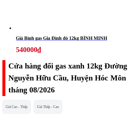
Giá Bình gas Gia Đình đỏ 12kg BÌNH MINH
540000₫
Cửa hàng đổi gas xanh 12kg Đường
Nguyễn Hữu Cầu, Huyện Hóc Môn
tháng 08/2026
Giá Cao - Thấp
Giá Thấp - Cao