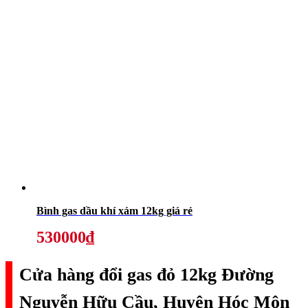
Bình gas dầu khí xám 12kg giá rẻ
530000₫
Cửa hàng đổi gas đỏ 12kg Đường
Nguyễn Hữu Cầu, Huyện Hóc Môn