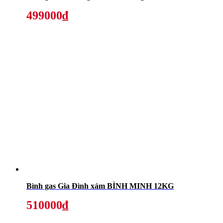
499000₫
Bình gas Gia Đình xám BÌNH MINH 12KG
510000₫