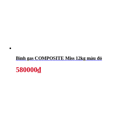
Bình gas COMPOSITE Miss 12kg màu đỏ
580000₫