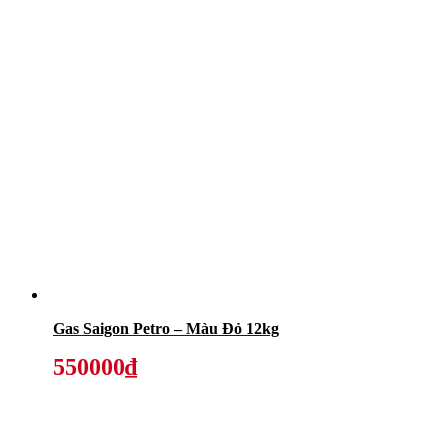
Gas Saigon Petro – Màu Đỏ 12kg
550000₫