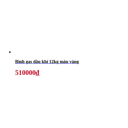
Bình gas dầu khí 12kg màu vàng
510000₫