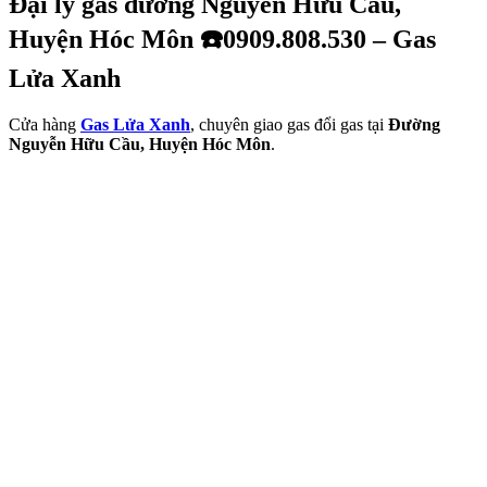
Đại lý gas đường Nguyễn Hữu Cầu,
Huyện Hóc Môn ☎️0909.808.530 – Gas
Lửa Xanh
Cửa hàng
Gas Lửa Xanh
, chuyên giao gas đổi gas tại
Đường
Nguyễn Hữu Cầu, Huyện Hóc Môn
.