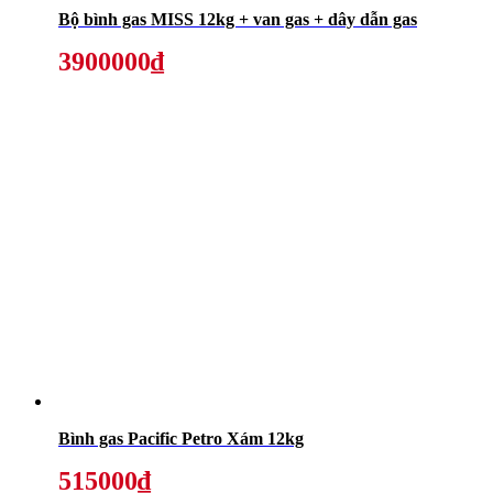
Bộ bình gas MISS 12kg + van gas + dây dẫn gas
3900000₫
Bình gas Pacific Petro Xám 12kg
515000₫