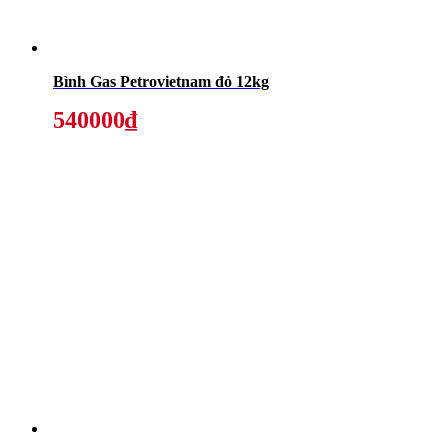
Bình Gas Petrovietnam đỏ 12kg
540000₫