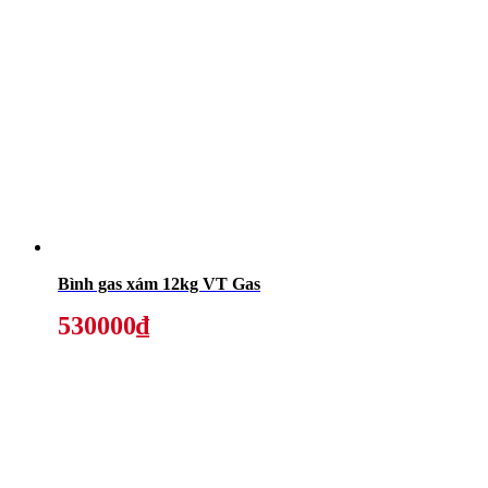
Bình gas xám 12kg VT Gas
530000₫