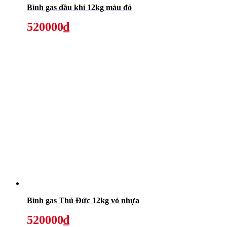
Bình gas dầu khí 12kg màu đỏ
520000₫
Bình gas Thủ Đức 12kg vỏ nhựa
520000₫