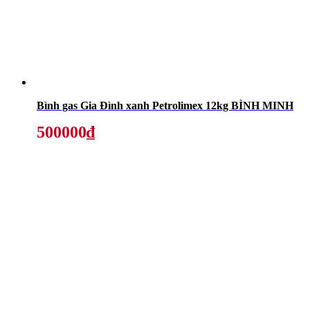
Bình gas Gia Đình xanh Petrolimex 12kg BÌNH MINH
500000₫