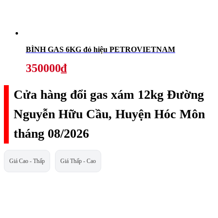
BÌNH GAS 6KG đỏ hiệu PETROVIETNAM
350000₫
Cửa hàng đổi gas xám 12kg Đường
Nguyễn Hữu Cầu, Huyện Hóc Môn
tháng 08/2026
Giá Cao - Thấp
Giá Thấp - Cao