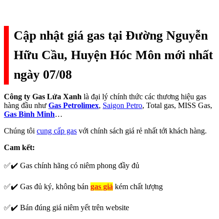
Cập nhật giá gas tại Đường Nguyễn
Hữu Cầu, Huyện Hóc Môn mới nhất
ngày 07/08
Công ty Gas Lửa Xanh
là đại lý chính thức các thương hiệu gas
hàng đầu như
Gas Petrolimex
,
Saigon Petro
, Total gas, MISS Gas,
Gas Bình Minh
…
Chúng tôi
cung cấp gas
với chính sách giá rẻ nhất tới khách hàng.
Cam kết:
✅✔️ Gas chính hãng có niêm phong đầy đủ
✅✔️ Gas đủ ký, không bán
gas giả
kém chất lượng
✅✔️ Bán đúng giá niêm yết trên website