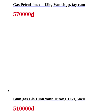
Gas PetroLimex – 12kg Van chụp, tay cam
570000₫
Bình gas Gia Đình xanh Dương 12kg Shell
510000₫