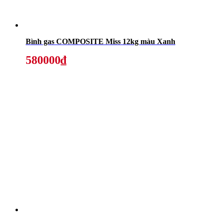
Bình gas COMPOSITE Miss 12kg màu Xanh
580000₫