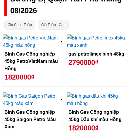
08/2026
Giá Cao - Thấp
Giá Thấp - Cao
Bình Gas Công nghiệp
gas petrolimex bình 48kg
2790000₫
45kg PetroVietNam màu
Hồng
1820000₫
Bình Gas Công nghiệp
Bình Gas Công nghiệp
45kg Saigon Petro Màu
45kg Dầu khí màu Hồng
1820000₫
Xám