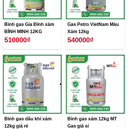
Bình gas Gia Đình xám
Gas Petro VietNam Màu
BÌNH MINH 12KG
Xám 12kg
510000₫
540000₫
Bình gas dầu khí xám
Bình gas xám 12kg MT
12kg giá rẻ
Gas giá sỉ