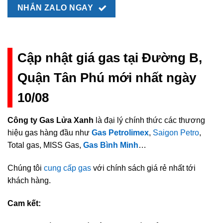
NHẮN ZALO NGAY
Cập nhật giá gas tại Đường B,
Quận Tân Phú mới nhất ngày
10/08
Công ty Gas Lửa Xanh
là đại lý chính thức các thương
hiệu gas hàng đầu như
Gas Petrolimex
,
Saigon Petro
,
Total gas, MISS Gas,
Gas Bình Minh
…
Chúng tôi
cung cấp gas
với chính sách giá rẻ nhất tới
khách hàng.
Cam kết: