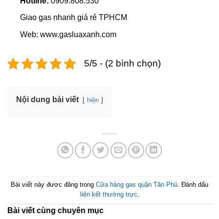
Hotline:
0909.808.530
Giao gas nhanh giá rẻ TPHCM
Web: www.gasluaxanh.com
5/5 - (2 bình chọn)
Nội dung bài viết
hiện
Bài viết này được đăng trong
Cửa hàng gas quận Tân Phú
. Đánh dấu
liên kết thường trực
.
Bài viết cùng chuyên mục