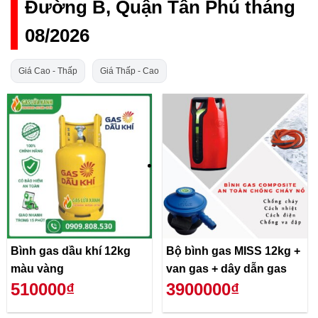
Đường B, Quận Tân Phú tháng
08/2026
Giá Cao - Thấp
Giá Thấp - Cao
Bình gas dầu khí 12kg
Bộ bình gas MISS 12kg +
màu vàng
van gas + dây dẫn gas
510000₫
3900000₫