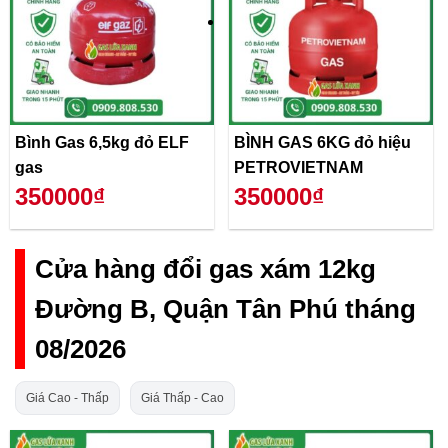
Bình Gas 6,5kg đỏ ELF
BÌNH GAS 6KG đỏ hiệu
gas
PETROVIETNAM
350000₫
350000₫
Cửa hàng đổi gas xám 12kg
Đường B, Quận Tân Phú tháng
08/2026
Giá Cao - Thấp
Giá Thấp - Cao