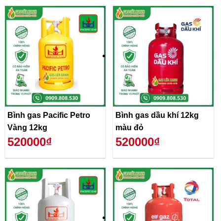
Bình gas Pacific Petro
Bình gas dầu khí 12kg
Vàng 12kg
màu đỏ
520000₫
520000₫