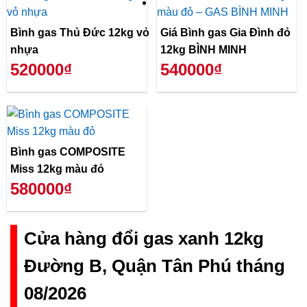
Bình gas Thủ Đức 12kg vỏ
Giá Bình gas Gia Đình đỏ
nhựa
12kg BÌNH MINH
520000₫
540000₫
Bình gas COMPOSITE
Miss 12kg màu đỏ
580000₫
Cửa hàng đổi gas xanh 12kg
Đường B, Quận Tân Phú tháng
08/2026