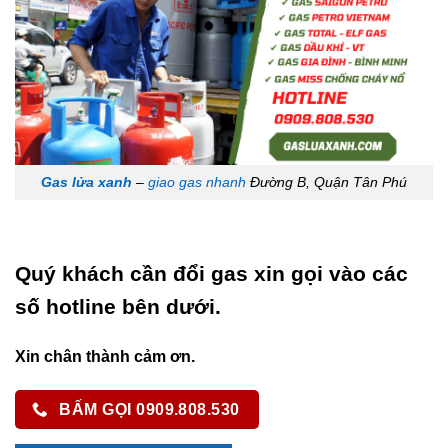
Gas lửa xanh
–
giao gas nhanh
Đường B, Quận Tân Phú
Quý khách cần đổi gas xin gọi vào các
số hotline bên dưới.
Xin chân thành cảm ơn.
BẤM GỌI 0909.808.530