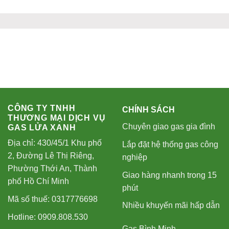
CÔNG TY TNHH
CHÍNH SÁCH
THƯƠNG MẠI DỊCH VỤ
Chuyên giao gas gia đình
GAS LỬA XANH
Địa chỉ: 430/45/1 Khu phố
Lắp đặt hệ thống gas công
2, Đường Lê Thị Riêng,
nghiệp
Phường Thới An, Thành
Giao hàng nhanh trong 15
phố Hồ Chí Minh
phút
Mã số thuế: 0317776698
Nhiều khuyến mãi hấp dẫn
Hotline: 0909.808.530
Gas Bình Minh