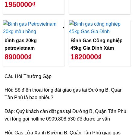
1950000₫
bình gas 20kg
Bình Gas Công nghiệp
petrovietnam
45kg Gia Đình Xám
890000₫
1820000₫
Câu Hỏi Thường Gặp
Hỏi: Số điện thoại tổng đài giao gas tại Đường B, Quận
Tân Phú là bao nhiêu?
Đáp: Quý khách cần đặt gas tại Đường B, Quận Tân Phú
vui lòng gọi hotline 0909.808.530 để được tư vấn
Hỏi: Gas Lửa Xanh Đường B, Quận Tân Phú giao gas