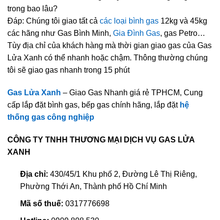
trong bao lâu?
Đáp: Chúng tôi giao tất cả
các loại bình gas
12kg và 45kg
các hãng như Gas Bình Minh,
Gia Đình Gas
, gas Petro…
Tùy địa chỉ của khách hàng mà thời gian giao gas của Gas
Lửa Xanh có thể nhanh hoặc chậm. Thông thường chúng
tôi sẽ giao gas nhanh trong 15 phút
Gas Lửa Xanh
– Giao Gas Nhanh giá rẻ TPHCM, Cung
cấp lắp đặt bình gas, bếp gas chính hãng, lắp đặt
hệ
thống gas công nghiệp
CÔNG TY TNHH THƯƠNG MẠI DỊCH VỤ GAS LỬA
XANH
Địa chỉ:
430/45/1 Khu phố 2, Đường Lê Thị Riêng,
Phường Thới An, Thành phố Hồ Chí Minh
Mã số thuế:
0317776698