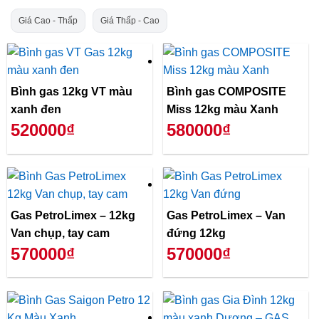
Giá Cao - Thấp
Giá Thấp - Cao
Bình gas 12kg VT màu
Bình gas COMPOSITE
xanh đen
Miss 12kg màu Xanh
520000₫
580000₫
Gas PetroLimex – 12kg
Gas PetroLimex – Van
Van chụp, tay cam
đứng 12kg
570000₫
570000₫