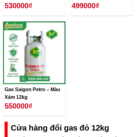
530000₫
499000₫
Gas Saigon Petro – Màu
Xám 12kg
550000₫
Cửa hàng đổi gas đỏ 12kg