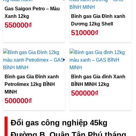
Gas Saigon Petro – Màu
Xanh 12kg
Bình gas Gia Đình xanh
550000₫
Dương 12kg Shell
510000₫
Bình gas Gia Đình xanh
Bình gas Gia đình Xanh
Petrolimex 12kg BÌNH
BÌNH MINH 12kg
500000₫
MINH
500000₫
Đổi gas công nghiệp 45kg
Đường B, Quận Tân Phú tháng