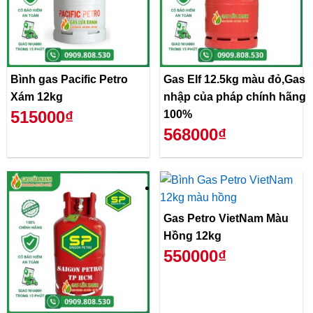
Bình gas Pacific Petro
Gas Elf 12.5kg màu đỏ,Gas
Xám 12kg
nhập của pháp chính hãng
515000₫
100%
568000₫
Gas Petro VietNam Màu
Hồng 12kg
550000₫