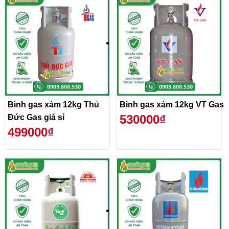
Bình gas xám 12kg Thủ
Bình gas xám 12kg VT Gas
530000₫
Đức Gas giá sỉ
499000₫