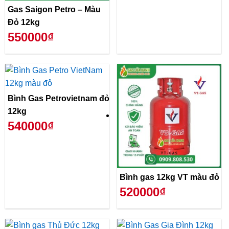
Gas Saigon Petro – Màu
Đỏ 12kg
550000₫
Bình Gas Petrovietnam đỏ
12kg
540000₫
Bình gas 12kg VT màu đỏ
520000₫