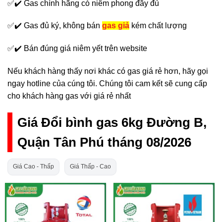
✅✔️ Gas chính hãng có niêm phong đầy đủ
✅✔️ Gas đủ ký, không bán
gas giả
kém chất lượng
✅✔️ Bán đúng giá niêm yết trên website
Nếu khách hàng thấy nơi khác có gas giá rẻ hơn, hãy gọi
ngay hotline của cúng tôi. Chúng tôi cam kết sẽ cung cấp
cho khách hàng gas với giá rẻ nhất
Giá Đổi bình gas 6kg Đường B,
Quận Tân Phú tháng 08/2026
Giá Cao - Thấp
Giá Thấp - Cao