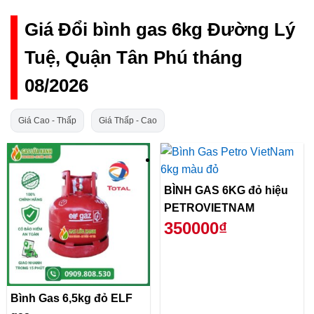
Giá Đổi bình gas 6kg Đường Lý
Tuệ, Quận Tân Phú tháng
08/2026
Giá Cao - Thấp
Giá Thấp - Cao
BÌNH GAS 6KG đỏ hiệu
PETROVIETNAM
350000₫
Bình Gas 6,5kg đỏ ELF