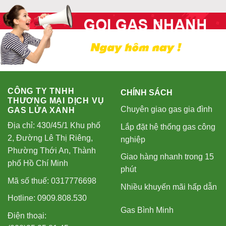
CÔNG TY TNHH
CHÍNH SÁCH
THƯƠNG MẠI DỊCH VỤ
Chuyên giao gas gia đình
GAS LỬA XANH
Địa chỉ: 430/45/1 Khu phố
Lắp đặt hệ thống gas công
2, Đường Lê Thị Riêng,
nghiệp
Phường Thới An, Thành
Giao hàng nhanh trong 15
phố Hồ Chí Minh
phút
Mã số thuế: 0317776698
Nhiều khuyến mãi hấp dẫn
Hotline: 0909.808.530
Gas Bình Minh
Điện thoại: