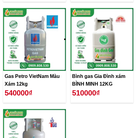
Gas Petro VietNam Màu
Bình gas Gia Đình xám
Xám 12kg
BÌNH MINH 12KG
540000₫
510000₫