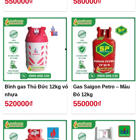
550000₫
580000₫
Bình gas Thủ Đức 12kg vỏ
Gas Saigon Petro – Màu
nhựa
Đỏ 12kg
520000₫
550000₫