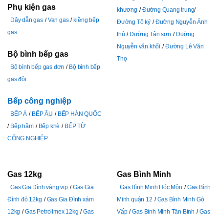
Phụ kiện gas
khương
Đường Quang trung
Dây dẫn gas
Van gas
kiềng bếp
Đường Tô ký
Đường Nguyễn Ảnh
gas
thủ
Đường Tân sơn
Đường
Nguyễn văn khối
Đường Lê Văn
Bộ bình bếp gas
Thọ
Bộ bình bếp gas đơn
Bộ bình bếp
gas đôi
Bếp công nghiệp
BẾP Á
BẾP ÂU
BẾP HÀN QUỐC
Bếp hầm
Bếp khè
BẾP TỪ
CÔNG NGHIỆP
Gas 12kg
Gas Bình Minh
Gas Gia Đình vàng vip
Gas Gia
Gas Bình Minh Hóc Môn
Gas Bình
Đình đỏ 12kg
Gas Gia Đình xám
Minh quận 12
Gas Bình Minh Gò
12kg
Gas Petrolimex 12kg
Gas
Vấp
Gas Bình Minh Tân Bình
Gas