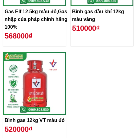
Gas Elf 12.5kg màu đỏ,Gas
Bình gas dầu khí 12kg
nhập của pháp chính hãng
màu vàng
510000₫
100%
568000₫
Bình gas 12kg VT màu đỏ
520000₫