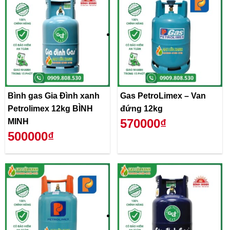
Bình gas Gia Đình xanh
Gas PetroLimex – Van
Petrolimex 12kg BÌNH
đứng 12kg
570000₫
MINH
500000₫