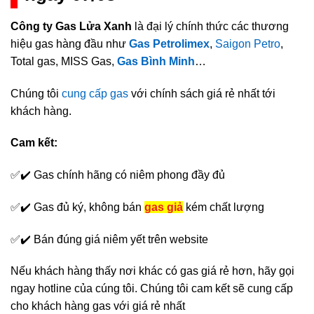
Công ty Gas Lửa Xanh
là đại lý chính thức các thương
hiệu gas hàng đầu như
Gas Petrolimex
,
Saigon Petro
,
Total gas, MISS Gas,
Gas Bình Minh
…
Chúng tôi
cung cấp gas
với chính sách giá rẻ nhất tới
khách hàng.
Cam kết:
✅✔️ Gas chính hãng có niêm phong đầy đủ
✅✔️ Gas đủ ký, không bán
gas giả
kém chất lượng
✅✔️ Bán đúng giá niêm yết trên website
Nếu khách hàng thấy nơi khác có gas giá rẻ hơn, hãy gọi
ngay hotline của cúng tôi. Chúng tôi cam kết sẽ cung cấp
cho khách hàng gas với giá rẻ nhất