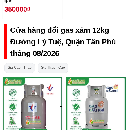
gas
350000₫
Cửa hàng đổi gas xám 12kg
Đường Lý Tuệ, Quận Tân Phú
tháng 08/2026
Giá Cao - Thấp
Giá Thấp - Cao