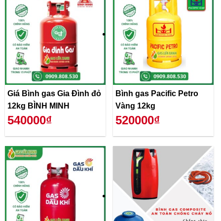
Giá Bình gas Gia Đình đỏ
Bình gas Pacific Petro
12kg BÌNH MINH
Vàng 12kg
540000₫
520000₫