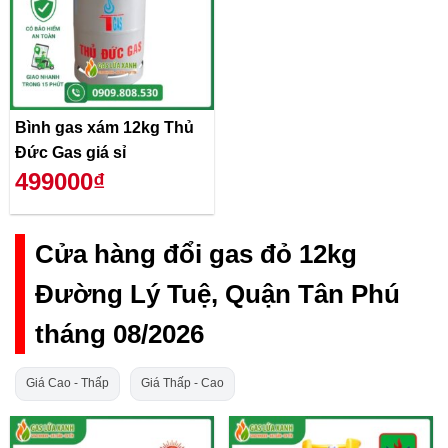
Bình gas xám 12kg Thủ
Đức Gas giá sỉ
499000₫
Cửa hàng đổi gas đỏ 12kg
Đường Lý Tuệ, Quận Tân Phú
tháng 08/2026
Giá Cao - Thấp
Giá Thấp - Cao