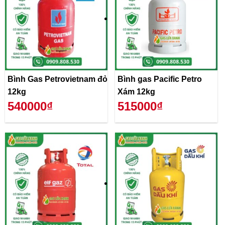
Bình Gas Petrovietnam đỏ
Bình gas Pacific Petro
12kg
Xám 12kg
540000₫
515000₫