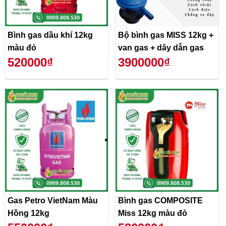
Bình gas dầu khí 12kg
Bộ bình gas MISS 12kg +
màu đỏ
van gas + dây dẫn gas
520000₫
3900000₫
Gas Petro VietNam Màu
Bình gas COMPOSITE
Hồng 12kg
Miss 12kg màu đỏ