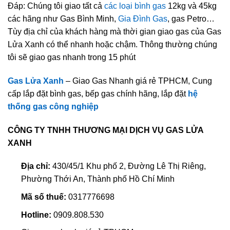
Đáp: Chúng tôi giao tất cả
các loại bình gas
12kg và 45kg
các hãng như Gas Bình Minh,
Gia Đình Gas
, gas Petro…
Tùy địa chỉ của khách hàng mà thời gian giao gas của Gas
Lửa Xanh có thể nhanh hoặc chậm. Thông thường chúng
tôi sẽ giao gas nhanh trong 15 phút
Gas Lửa Xanh
– Giao Gas Nhanh giá rẻ TPHCM, Cung
cấp lắp đặt bình gas, bếp gas chính hãng, lắp đặt
hệ
thống gas công nghiệp
CÔNG TY TNHH THƯƠNG MẠI DỊCH VỤ GAS LỬA
XANH
Địa chỉ:
430/45/1 Khu phố 2, Đường Lê Thị Riêng,
Phường Thới An, Thành phố Hồ Chí Minh
Mã số thuế:
0317776698
Hotline:
0909.808.530