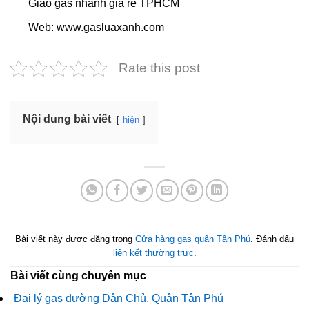
Giao gas nhanh giá rẻ TPHCM
Web: www.gasluaxanh.com
Rate this post
Nội dung bài viết
hiện
Bài viết này được đăng trong
Cửa hàng gas quận Tân Phú
. Đánh dấu
liên kết thường trực
.
Bài viết cùng chuyên mục
Đại lý gas đường Dân Chủ, Quận Tân Phú