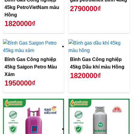
2790000₫
45kg PetroVietNam màu
Hồng
1820000₫
Bình Gas Công nghiệp
Bình Gas Công nghiệp
45kg Saigon Petro Màu
45kg Dầu khí màu Hồng
1820000₫
Xám
1950000₫