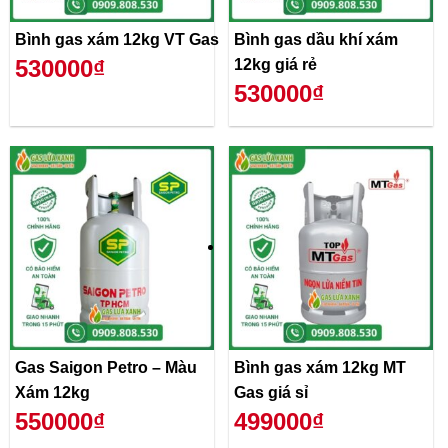
Bình gas xám 12kg VT Gas
Bình gas dầu khí xám
530000₫
12kg giá rẻ
530000₫
Gas Saigon Petro – Màu
Bình gas xám 12kg MT
Xám 12kg
Gas giá sỉ
550000₫
499000₫