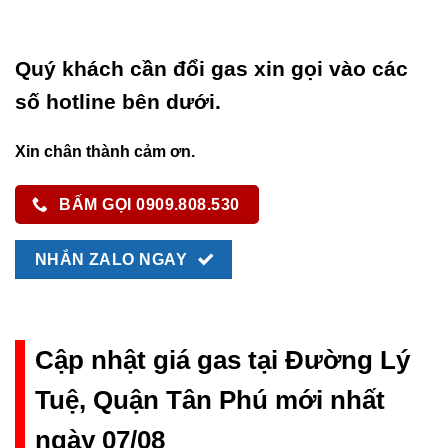
Quý khách cần đổi gas xin gọi vào các
số hotline bên dưới.
Xin chân thành cảm ơn.
BẤM GỌI 0909.808.530
NHẮN ZALO NGAY
Cập nhật giá gas tại Đường Lý
Tuệ, Quận Tân Phú mới nhất
ngày 07/08