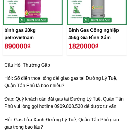
bình gas 20kg
Bình Gas Công nghiệp
petrovietnam
45kg Gia Đình Xám
890000₫
1820000₫
Câu Hỏi Thường Gặp
Hỏi: Số điện thoại tổng đài giao gas tại Đường Lý Tuệ,
Quận Tân Phú là bao nhiêu?
Đáp: Quý khách cần đặt gas tại Đường Lý Tuệ, Quận Tân
Phú vui lòng gọi hotline 0909.808.530 để được tư vấn
Hỏi: Gas Lửa Xanh Đường Lý Tuệ, Quận Tân Phú giao
gas trong bao lâu?