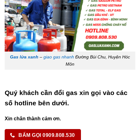
Gas lửa xanh
–
giao gas nhanh
Đường Bùi Chu, Huyện Hóc
Môn
Quý khách cần đổi gas xin gọi vào các
số hotline bên dưới.
Xin chân thành cảm ơn.
BẤM GỌI 0909.808.530