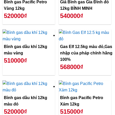
Bình gas Pacific Petro
Giá Bình gas Gia Đình đỏ
Vàng 12kg
12kg BÌNH MINH
520000₫
540000₫
Bình gas dầu khí 12kg
Gas Elf 12.5kg màu đỏ,Gas
màu vàng
nhập của pháp chính hãng
510000₫
100%
568000₫
Bình gas dầu khí 12kg
Bình gas Pacific Petro
màu đỏ
Xám 12kg
520000₫
515000₫