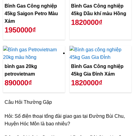
Bình Gas Công nghiệp
Bình Gas Công nghiệp
45kg Saigon Petro Màu
45kg Dầu khí màu Hồng
1820000₫
Xám
1950000₫
bình gas 20kg
Bình Gas Công nghiệp
petrovietnam
45kg Gia Đình Xám
890000₫
1820000₫
Câu Hỏi Thường Gặp
Hỏi: Số điện thoại tổng đài giao gas tại Đường Bùi Chu,
Huyện Hóc Môn là bao nhiêu?