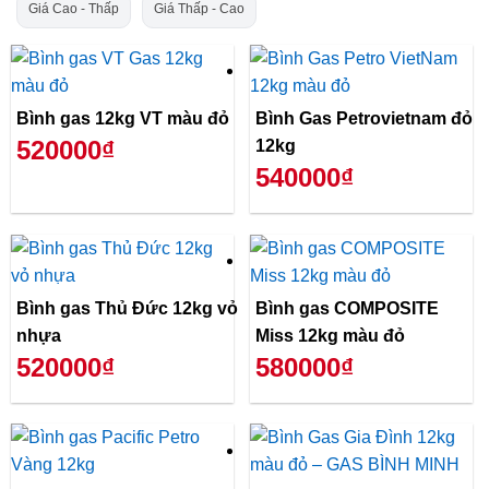
Giá Cao - Thấp
Giá Thấp - Cao
Bình gas 12kg VT màu đỏ
Bình Gas Petrovietnam đỏ
520000₫
12kg
540000₫
Bình gas Thủ Đức 12kg vỏ
Bình gas COMPOSITE
nhựa
Miss 12kg màu đỏ
520000₫
580000₫