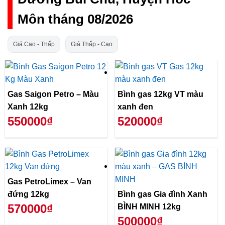
Môn tháng 08/2026
Giá Cao - Thấp
Giá Thấp - Cao
Gas Saigon Petro – Màu
Bình gas 12kg VT màu
Xanh 12kg
xanh đen
550000₫
520000₫
Gas PetroLimex – Van
đứng 12kg
Bình gas Gia đình Xanh
570000₫
BÌNH MINH 12kg
500000₫