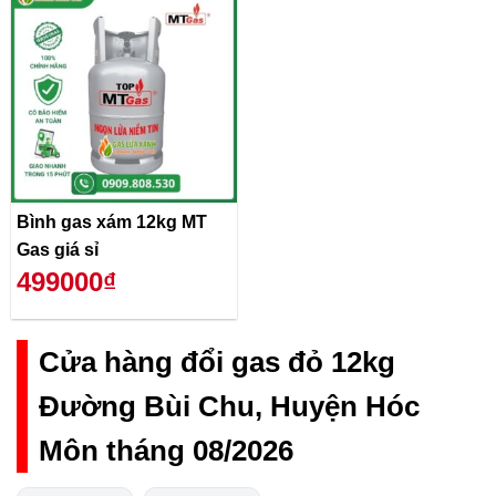
Bình gas xám 12kg MT
Gas giá sỉ
499000₫
Cửa hàng đổi gas đỏ 12kg
Đường Bùi Chu, Huyện Hóc
Môn tháng 08/2026