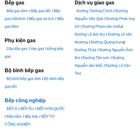
Bếp gas
Dịch vụ giao gas
Bếp gas đơn
Bếp gas đôi
Bếp
Đường Trường Chinh
Đường
gas mặt kính
Bếp gas du lịch
Bếp
Nguyễn Văn Quá
Đường Phan huy
gas Mini
ích
Đường Pham văn chiêu
Đường Lê đức thọ
Đường Lê văn
Phụ kiện gas
khương
Đường Quang trung
Dây dẫn gas
Van gas
kiềng bếp
Đường Tô ký
Đường Nguyễn Ảnh
gas
thủ
Đường Tân sơn
Đường
Nguyễn văn khối
Đường Lê Văn
Bộ bình bếp gas
Thọ
Bộ bình bếp gas đơn
Bộ bình bếp
gas đôi
Bếp công nghiệp
BẾP Á
BẾP ÂU
BẾP HÀN QUỐC
Bếp hầm
Bếp khè
BẾP TỪ
CÔNG NGHIỆP