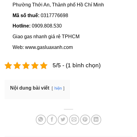
Phường Thới An, Thành phố Hồ Chí Minh
Mã số thuế:
0317776698
Hotline:
0909.808.530
Giao gas nhanh giá rẻ TPHCM
Web: www.gasluaxanh.com
5/5 - (1 bình chọn)
Nội dung bài viết
hiện