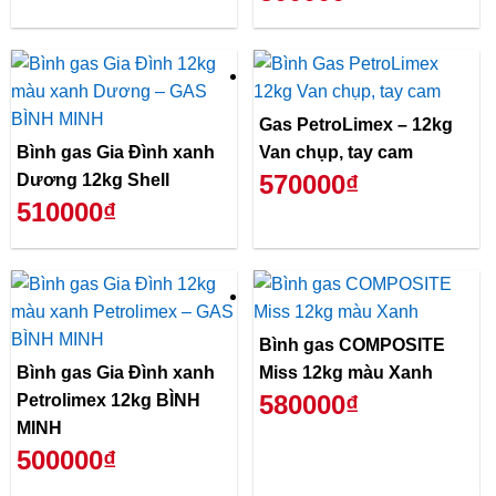
Gas PetroLimex – 12kg
Bình gas Gia Đình xanh
Van chụp, tay cam
570000₫
Dương 12kg Shell
510000₫
Bình gas COMPOSITE
Bình gas Gia Đình xanh
Miss 12kg màu Xanh
580000₫
Petrolimex 12kg BÌNH
MINH
500000₫