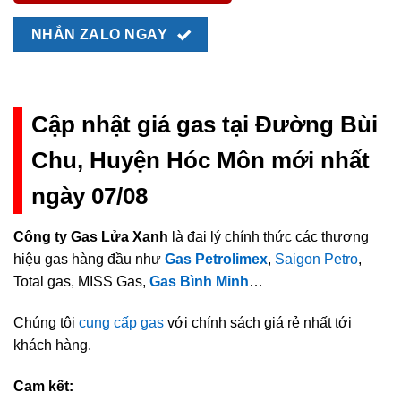
NHẮN ZALO NGAY
Cập nhật giá gas tại Đường Bùi
Chu, Huyện Hóc Môn mới nhất
ngày 07/08
Công ty Gas Lửa Xanh
là đại lý chính thức các thương
hiệu gas hàng đầu như
Gas Petrolimex
,
Saigon Petro
,
Total gas, MISS Gas,
Gas Bình Minh
…
Chúng tôi
cung cấp gas
với chính sách giá rẻ nhất tới
khách hàng.
Cam kết: