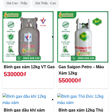
Giá Cao - Thấp
Giá Thấp - Cao
Bình gas xám 12kg VT Gas
Gas Saigon Petro – Màu
530000₫
Xám 12kg
550000₫
Bình gas dầu khí xám
Bình gas xám 12kg Thủ