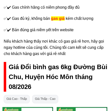
✅✔️ Gas chính hãng có niêm phong đầy đủ
✅✔️ Gas đủ ký, không bán
gas giả
kém chất lượng
✅✔️ Bán đúng giá niêm yết trên website
Nếu khách hàng thấy nơi khác có gas giá rẻ hơn, hãy gọi
ngay hotline của cúng tôi. Chúng tôi cam kết sẽ cung cấp
cho khách hàng gas với giá rẻ nhất
Giá Đổi bình gas 6kg Đường Bùi
Chu, Huyện Hóc Môn tháng
08/2026
Giá Cao - Thấp
Giá Thấp - Cao