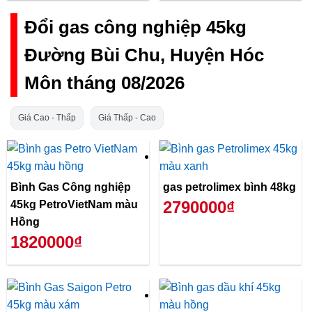
Đổi gas công nghiệp 45kg
Đường Bùi Chu, Huyện Hóc
Môn tháng 08/2026
Giá Cao - Thấp
Giá Thấp - Cao
Bình Gas Công nghiệp
gas petrolimex bình 48kg
2790000₫
45kg PetroVietNam màu
Hồng
1820000₫