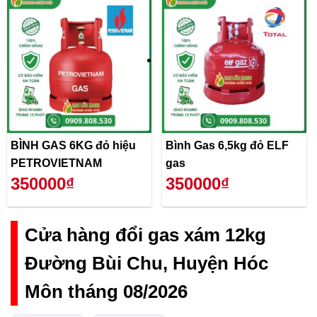
BÌNH GAS 6KG đỏ hiệu
Bình Gas 6,5kg đỏ ELF
PETROVIETNAM
gas
350000₫
350000₫
Cửa hàng đổi gas xám 12kg
Đường Bùi Chu, Huyện Hóc
Môn tháng 08/2026