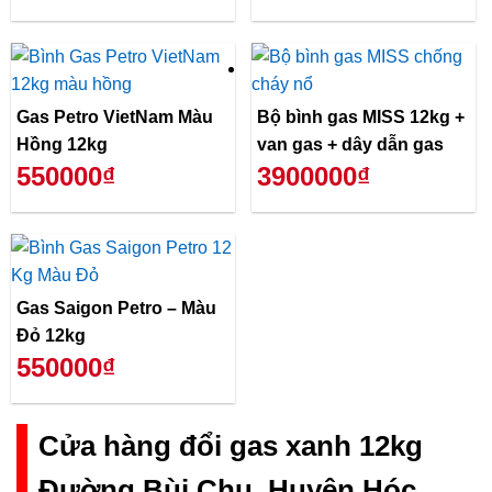
Gas Petro VietNam Màu
Bộ bình gas MISS 12kg +
Hồng 12kg
van gas + dây dẫn gas
550000₫
3900000₫
Gas Saigon Petro – Màu
Đỏ 12kg
550000₫
Cửa hàng đổi gas xanh 12kg
Đường Bùi Chu, Huyện Hóc