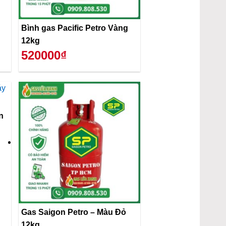
Bình gas Pacific Petro Vàng
12kg
520000₫
n
Gas Saigon Petro – Màu Đỏ
12kg