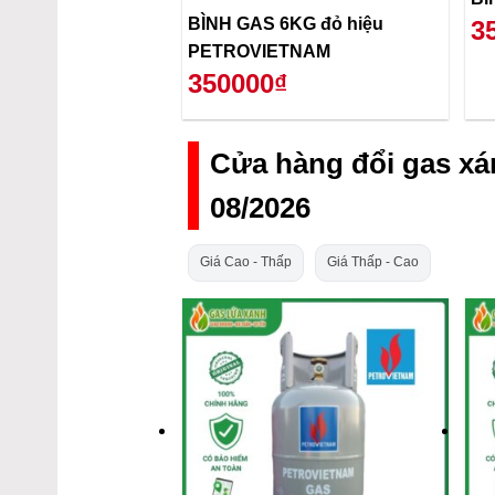
BÌNH GAS 6KG đỏ hiệu
3
PETROVIETNAM
350000₫
Cửa hàng đổi gas x
08/2026
Giá Cao - Thấp
Giá Thấp - Cao