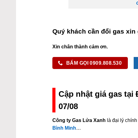
Quý khách cần đổi gas xin 
Xin chân thành cảm ơn.
BẤM GỌI 0909.808.530
Cập nhật giá gas tạ
07/08
Công ty Gas Lửa Xanh
là đại lý chí
Bình Minh
…