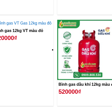
nh gas 12kg VT màu đỏ
20000₫
Bình gas dầu khí 12kg màu 
520000₫