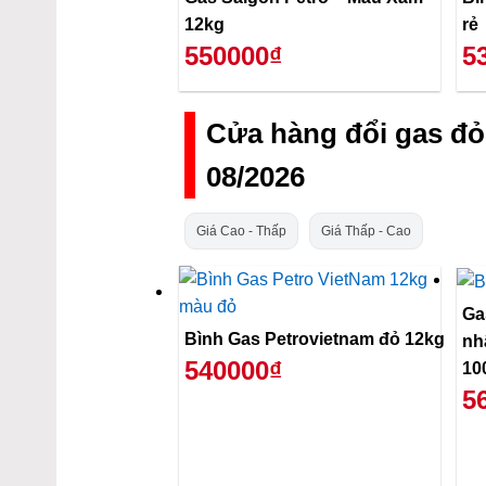
12kg
rẻ
550000₫
5
Cửa hàng đổi gas đ
08/2026
Giá Cao - Thấp
Giá Thấp - Cao
Ga
Bình Gas Petrovietnam đỏ 12kg
nh
540000₫
10
5