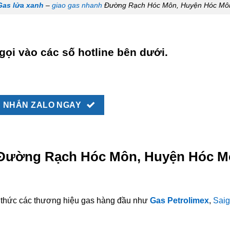
Gas lửa xanh
–
giao gas nhanh
Đường Rạch Hóc Môn, Huyện Hóc Mô
gọi vào các số hotline bên dưới.
NHẮN ZALO NGAY
i Đường Rạch Hóc Môn, Huyện Hóc M
nh thức các thương hiệu gas hàng đầu như
Gas Petrolimex
,
Saig