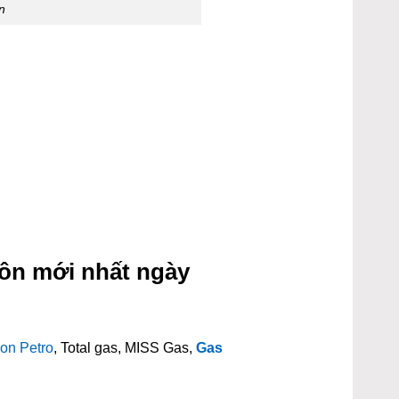
n
ôn mới nhất ngày
on Petro
, Total gas, MISS Gas,
Gas