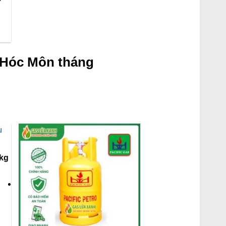
 Hóc Môn tháng
2kg