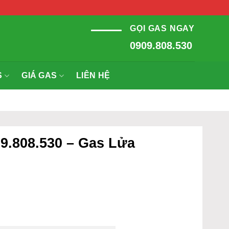
GỌI GAS NGAY
0909.808.530
S
GIÁ GAS
LIÊN HỆ
9.808.530 – Gas Lửa