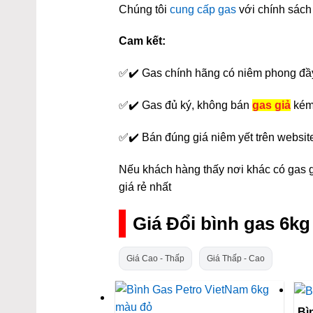
Chúng tôi
cung cấp gas
với chính sách 
Cam kết:
✅✔️ Gas chính hãng có niêm phong đầ
✅✔️ Gas đủ ký, không bán
gas giả
kém
✅✔️ Bán đúng giá niêm yết trên websit
Nếu khách hàng thấy nơi khác có gas gi
giá rẻ nhất
Giá Đổi bình gas 6k
Giá Cao - Thấp
Giá Thấp - Cao