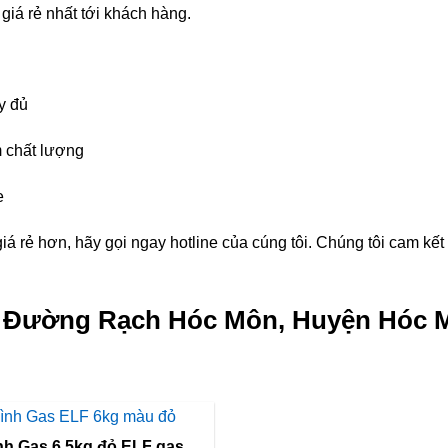
giá rẻ nhất tới khách hàng.
y đủ
 chất lượng
e
á rẻ hơn, hãy gọi ngay hotline của cúng tôi. Chúng tôi cam kế
g Đường Rạch Hóc Môn, Huyện Hóc M
Bình Gas 6,5kg đỏ ELF gas