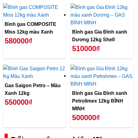
Bình gas COMPOSITE
Miss 12kg màu Xanh
Bình gas Gia Đình xanh
580000₫
Dương 12kg Shell
510000₫
Gas Saigon Petro – Màu
Xanh 12kg
Bình gas Gia Đình xanh
550000₫
Petrolimex 12kg BÌNH
MINH
500000₫