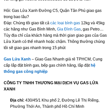
Hỏi: Gas Lửa Xanh Đường C5, Quận Tân Phú giao gas
trong bao lâu?
Đáp: Chúng tôi giao tất cả
các loại bình gas
12kg và 45kg
các hãng như Gas Bình Minh,
Gia Đình Gas
, gas Petro…
Tùy địa chỉ của khách hàng mà thời gian giao gas của Gas
Lửa Xanh có thể nhanh hoặc chậm. Thông thường chúng
tôi sẽ giao gas nhanh trong 15 phút
Gas Lửa Xanh
– Giao Gas Nhanh giá rẻ TPHCM, Cung
cấp lắp đặt bình gas, bếp gas chính hãng, lắp đặt
hệ
thống gas công nghiệp
CÔNG TY TNHH THƯƠNG MẠI DỊCH VỤ GAS LỬA
XANH
Địa chỉ:
430/45/1 Khu phố 2, Đường Lê Thị Riêng,
Phường Thới An, Thành phố Hồ Chí Minh