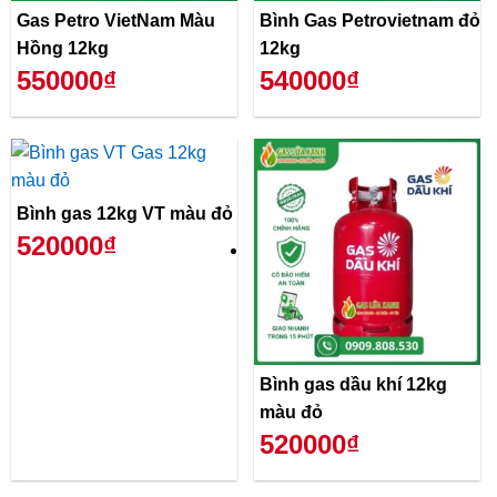
Gas Petro VietNam Màu
Bình Gas Petrovietnam đỏ
Hồng 12kg
12kg
550000₫
540000₫
Bình gas 12kg VT màu đỏ
520000₫
Bình gas dầu khí 12kg
màu đỏ
520000₫