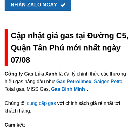
NHẮN ZALO NGAY
Cập nhật giá gas tại Đường C5,
Quận Tân Phú mới nhất ngày
07/08
Công ty Gas Lửa Xanh
là đại lý chính thức các thương
hiệu gas hàng đầu như
Gas Petrolimex
,
Saigon Petro
,
Total gas, MISS Gas,
Gas Bình Minh
…
Chúng tôi
cung cấp gas
với chính sách giá rẻ nhất tới
khách hàng.
Cam kết: