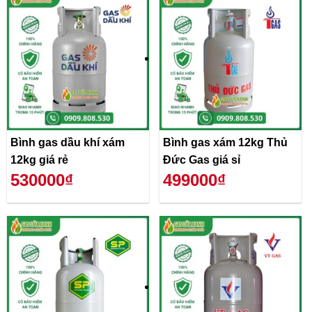
Bình gas dầu khí xám
Bình gas xám 12kg Thủ
12kg giá rẻ
Đức Gas giá sỉ
530000₫
499000₫