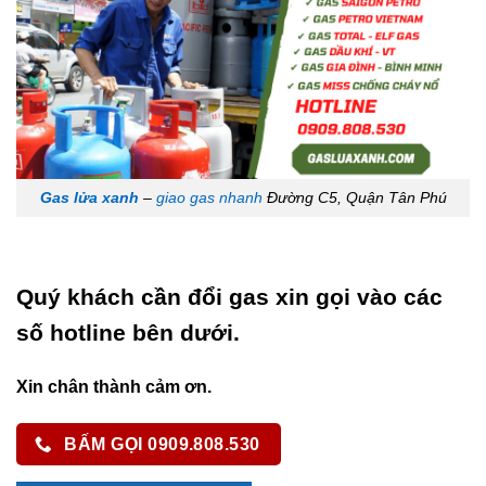
Gas lửa xanh
–
giao gas nhanh
Đường C5, Quận Tân Phú
Quý khách cần đổi gas xin gọi vào các
số hotline bên dưới.
Xin chân thành cảm ơn.
BẤM GỌI 0909.808.530