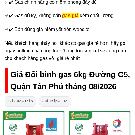
✅✔️ Gas chính hãng có niêm phong đầy đủ
✅✔️ Gas đủ ký, không bán
gas giả
kém chất lượng
✅✔️ Bán đúng giá niêm yết trên website
Nếu khách hàng thấy nơi khác có gas giá rẻ hơn, hãy gọi
ngay hotline của cúng tôi. Chúng tôi cam kết sẽ cung cấp
cho khách hàng gas với giá rẻ nhất
Giá Đổi bình gas 6kg Đường C5,
Quận Tân Phú tháng 08/2026
Giá Cao - Thấp
Giá Thấp - Cao