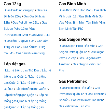
Gas 12kg
Gas Bình Minh
Gas Gia Đình vàng vip
Gas Gia
Gas Bình Minh Hóc Môn
Gas Bình
Đình đỏ 12kg
Gas Gia Đình xám
Minh quận 12
Gas Bình Minh Gò
12kg
Gas Petrolimex 12kg
Gas
Vấp
Gas Bình Minh Tân Bình
Gas
Saigon Petro 12kg
Gas
Bình Minh Tân Phú
Petrovietnam 12kg
Gas MISS 12kg
Gas Saigon Petro
Gas xám 12kg MT Gas
Gas xám
Gas Saigon Petro Hóc Môn
Gas
12kg VT Gas
Gas dầu khí 12kg
Saigon Petro quận 12
Gas Saigon
màu đỏ
Gas dầu khí xám 12kg
Petro Gò Vấp
Gas Saigon Petro
Lắp đặt gas
Tân Bình
Gas Saigon Petro Tân
Lắp hệ thống gas Thủ Đức
Lắp hệ
Phú
thống gas Quận 1
Lắp hệ thống
Gas Petrolimex
gas Quận 2
Lắp hệ thống gas
Gas Petrolimex Hóc Môn
Gas
Quận 3
Lắp hệ thống gas Quận 4
Petrolimex quận 12
Gas Petrolimex
Lắp hệ thống gas Quận 5
Lắp hệ
Gò Vấp
Gas Petrolimex Tân Bình
thống gas Quận 6
Lắp hệ thống
Gas Petrolimex Tân Phú
gas Quận 7
Lắp hệ thống gas