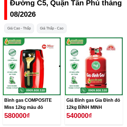
Đường C5, Quận Tân Phú tháng
08/2026
Giá Cao - Thấp
Giá Thấp - Cao
Bình gas COMPOSITE
Giá Bình gas Gia Đình đỏ
Miss 12kg màu đỏ
12kg BÌNH MINH
580000₫
540000₫