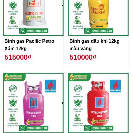
Bình gas Pacific Petro
Bình gas dầu khí 12kg
Xám 12kg
màu vàng
515000₫
510000₫