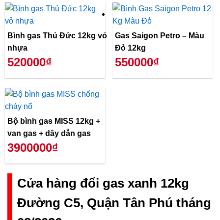
Bình gas Thủ Đức 12kg vỏ
Gas Saigon Petro – Màu
nhựa
Đỏ 12kg
520000₫
550000₫
Bộ bình gas MISS 12kg +
van gas + dây dẫn gas
3900000₫
Cửa hàng đổi gas xanh 12kg
Đường C5, Quận Tân Phú tháng