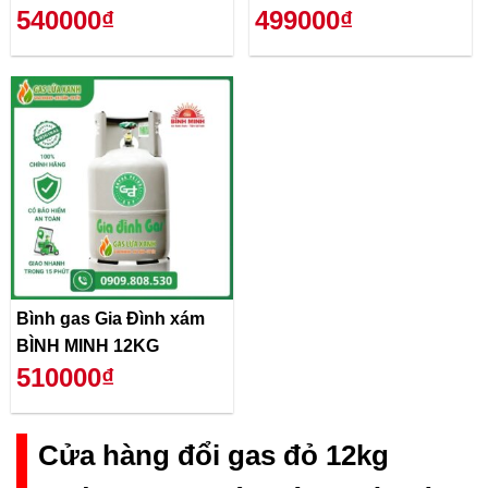
540000₫
499000₫
Bình gas Gia Đình xám
BÌNH MINH 12KG
510000₫
Cửa hàng đổi gas đỏ 12kg