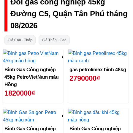
Đổi gas công nghiệp 45kg
Đường C5, Quận Tân Phú tháng
08/2026
Giá Cao - Thấp
Giá Thấp - Cao
Bình Gas Công nghiệp
gas petrolimex bình 48kg
2790000₫
45kg PetroVietNam màu
Hồng
1820000₫
Bình Gas Công nghiệp
Bình Gas Công nghiệp