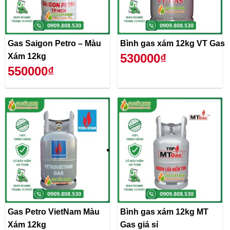
Gas Saigon Petro – Màu
Bình gas xám 12kg VT Gas
530000₫
Xám 12kg
550000₫
Gas Petro VietNam Màu
Bình gas xám 12kg MT
Xám 12kg
Gas giá sỉ