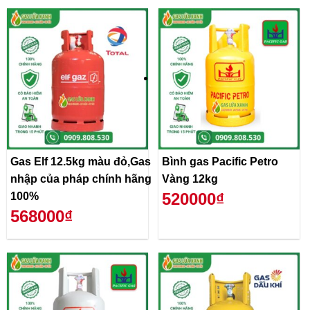
Gas Elf 12.5kg màu đỏ,Gas
Bình gas Pacific Petro
nhập của pháp chính hãng
Vàng 12kg
520000₫
100%
568000₫