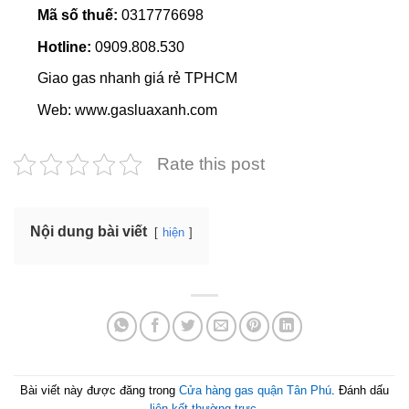
Mã số thuế:
0317776698
Hotline:
0909.808.530
Giao gas nhanh giá rẻ TPHCM
Web: www.gasluaxanh.com
Rate this post
Nội dung bài viết
hiện
Bài viết này được đăng trong
Cửa hàng gas quận Tân Phú
. Đánh dấu
liên kết thường trực
.