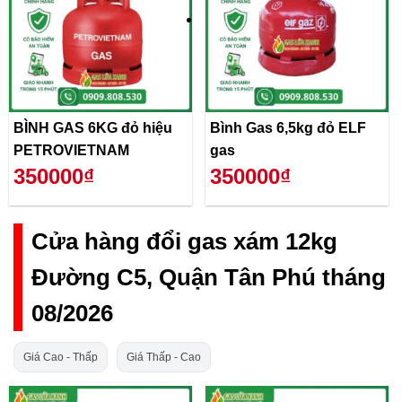
BÌNH GAS 6KG đỏ hiệu
Bình Gas 6,5kg đỏ ELF
PETROVIETNAM
gas
350000₫
350000₫
Cửa hàng đổi gas xám 12kg
Đường C5, Quận Tân Phú tháng
08/2026
Giá Cao - Thấp
Giá Thấp - Cao