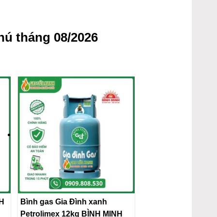
ú tháng 08/2026
NH
Bình gas Gia Đình xanh
Petrolimex 12kg BÌNH MINH