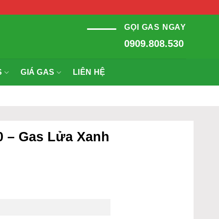
GỌI GAS NGAY
0909.808.530
S
GIÁ GAS
LIÊN HỆ
0 – Gas Lửa Xanh