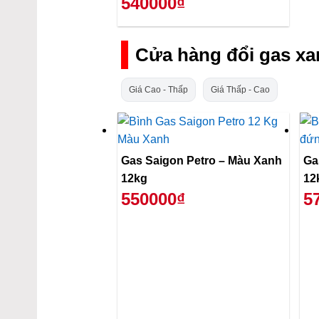
540000₫
Cửa hàng đổi gas xa
Giá Cao - Thấp
Giá Thấp - Cao
Gas Saigon Petro – Màu Xanh
Ga
12kg
12
550000₫
5