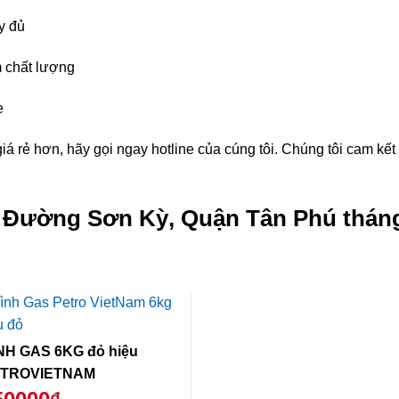
y đủ
 chất lượng
e
á rẻ hơn, hãy gọi ngay hotline của cúng tôi. Chúng tôi cam kế
g Đường Sơn Kỳ, Quận Tân Phú tháng
NH GAS 6KG đỏ hiệu
TROVIETNAM