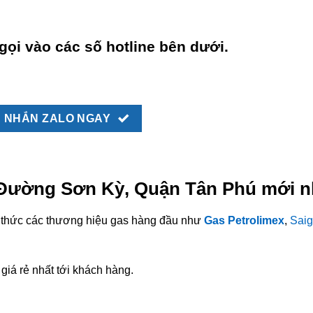
gọi vào các số hotline bên dưới.
NHẮN ZALO NGAY
i Đường Sơn Kỳ, Quận Tân Phú mới n
nh thức các thương hiệu gas hàng đầu như
Gas Petrolimex
,
Saig
giá rẻ nhất tới khách hàng.