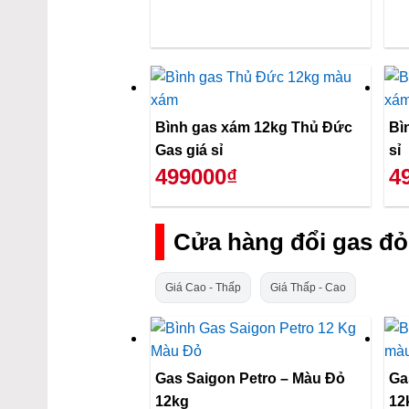
Bình gas xám 12kg Thủ Đức
Bì
Gas giá sỉ
sỉ
499000₫
4
Cửa hàng đổi gas đỏ
Giá Cao - Thấp
Giá Thấp - Cao
Gas Saigon Petro – Màu Đỏ
Ga
12kg
12