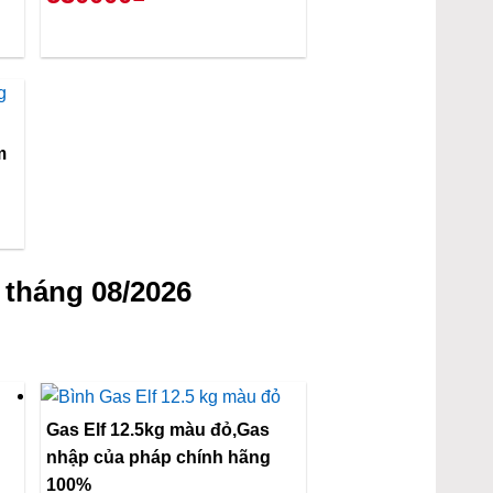
m
tháng 08/2026
Gas Elf 12.5kg màu đỏ,Gas
nhập của pháp chính hãng
100%