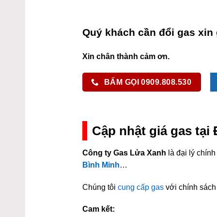
Quý khách cần đổi gas xin 
Xin chân thành cảm ơn.
BẤM GỌI 0909.808.530
Cập nhật giá gas tạ
Công ty Gas Lửa Xanh
là đại lý chí
Bình Minh
…
Chúng tôi
cung cấp gas
với chính sách 
Cam kết: