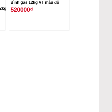
Bình gas 12kg VT màu đỏ
12kg
520000₫