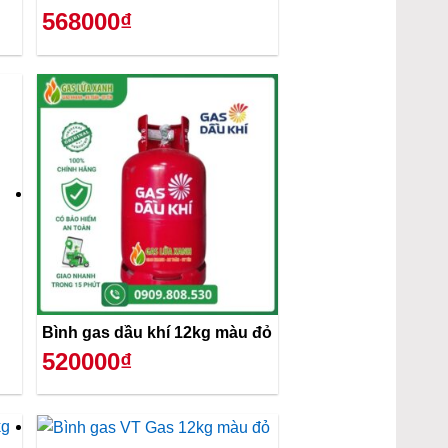
568000₫
Bình gas dầu khí 12kg màu đỏ
520000₫