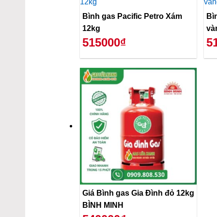
Bình gas Pacific Petro Xám
Bì
12kg
và
515000₫
5
Giá Bình gas Gia Đình đỏ 12kg
BÌNH MINH