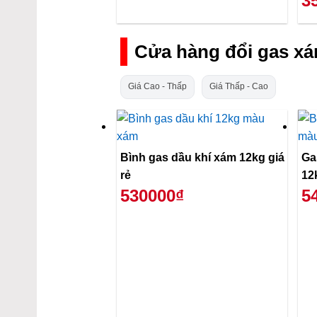
3
Cửa hàng đổi gas x
Giá Cao - Thấp
Giá Thấp - Cao
Bình gas dầu khí xám 12kg giá
Ga
rẻ
12
530000₫
5