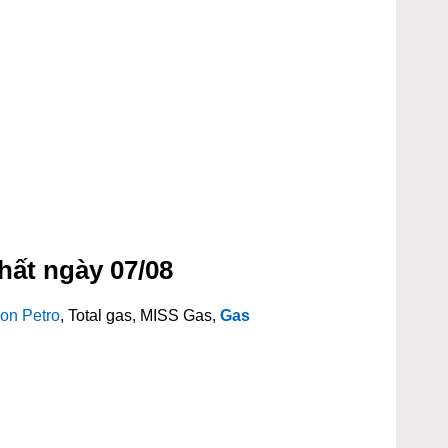
hất ngày 07/08
on Petro
, Total gas, MISS Gas,
Gas