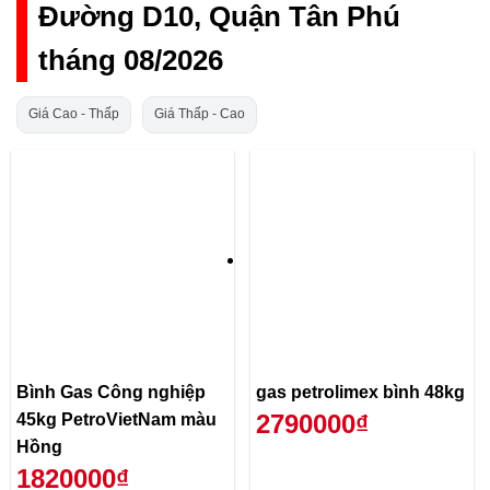
Đường D10, Quận Tân Phú
tháng 08/2026
Giá Cao - Thấp
Giá Thấp - Cao
Bình Gas Công nghiệp
gas petrolimex bình 48kg
2790000₫
45kg PetroVietNam màu
Hồng
1820000₫