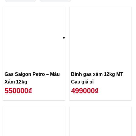
Gas Saigon Petro – Màu
Bình gas xám 12kg MT
Xám 12kg
Gas giá sỉ
550000₫
499000₫