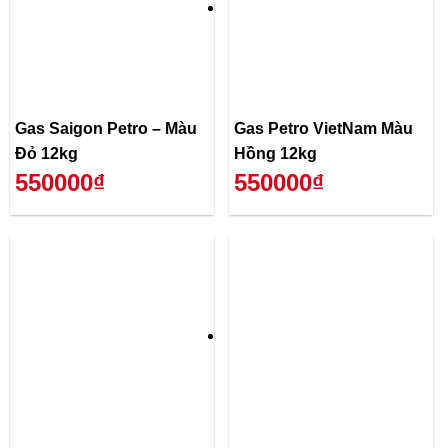
Gas Saigon Petro – Màu
Gas Petro VietNam Màu
Đỏ 12kg
Hồng 12kg
550000₫
550000₫