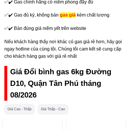
✅✔️ Gas chính hãng có niêm phong đầy đủ
✅✔️ Gas đủ ký, không bán
gas giả
kém chất lượng
✅✔️ Bán đúng giá niêm yết trên website
Nếu khách hàng thấy nơi khác có gas giá rẻ hơn, hãy gọi
ngay hotline của cúng tôi. Chúng tôi cam kết sẽ cung cấp
cho khách hàng gas với giá rẻ nhất
Giá Đổi bình gas 6kg Đường
D10, Quận Tân Phú tháng
08/2026
Giá Cao - Thấp
Giá Thấp - Cao