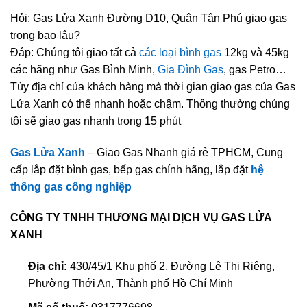
Hỏi: Gas Lửa Xanh Đường D10, Quận Tân Phú giao gas
trong bao lâu?
Đáp: Chúng tôi giao tất cả
các loại bình gas
12kg và 45kg
các hãng như Gas Bình Minh,
Gia Đình Gas
, gas Petro…
Tùy địa chỉ của khách hàng mà thời gian giao gas của Gas
Lửa Xanh có thể nhanh hoặc chậm. Thông thường chúng
tôi sẽ giao gas nhanh trong 15 phút
Gas Lửa Xanh
– Giao Gas Nhanh giá rẻ TPHCM, Cung
cấp lắp đặt bình gas, bếp gas chính hãng, lắp đặt
hệ
thống gas công nghiệp
CÔNG TY TNHH THƯƠNG MẠI DỊCH VỤ GAS LỬA
XANH
Địa chỉ:
430/45/1 Khu phố 2, Đường Lê Thị Riêng,
Phường Thới An, Thành phố Hồ Chí Minh