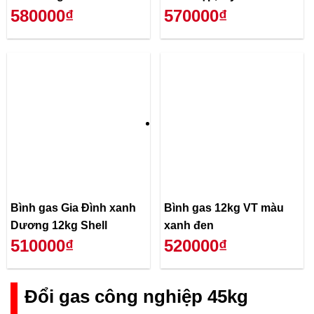
580000₫
570000₫
Bình gas Gia Đình xanh
Bình gas 12kg VT màu
Dương 12kg Shell
xanh đen
510000₫
520000₫
Đổi gas công nghiệp 45kg