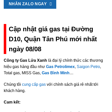
NHẮN ZALO NGAY
Cập nhật giá gas tại Đường
D10, Quận Tân Phú mới nhất
ngày 08/08
Công ty Gas Lửa Xanh
là đại lý chính thức các thương
hiệu gas hàng đầu như
Gas Petrolimex
,
Saigon Petro
,
Total gas, MISS Gas,
Gas Bình Minh
…
Chúng tôi
cung cấp gas
với chính sách giá rẻ nhất tới
khách hàng.
Cam kết: