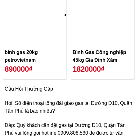
bình gas 20kg
Bình Gas Công nghiệp
petrovietnam
45kg Gia Đình Xám
890000₫
1820000₫
Câu Hỏi Thường Gặp
Hỏi: Số điện thoại tổng đài giao gas tại Đường D10, Quận
Tân Phú là bao nhiêu?
Đáp: Quý khách cần đặt gas tại Đường D10, Quận Tân
Phú vui lòng gọi hotline 0909.808.530 để được tư vấn