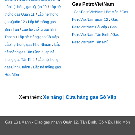
Gas PetroVietNam
Lắp hệ thống gas Quận 10
Lắp hệ
Gas PetroVietNam Hóc Môn
Gas
thống gas Quận 11
Lắp hệ thống
PetroVietNam quận 12
Gas
gas Quận 12
Lắp hệ thống gas
PetroVietNam Gò Vấp
Gas
Bình Tân
Lắp hệ thống gas Bình
PetroVietNam Tân Bình
Gas
Thạnh
Lắp hệ thống gas Gò Vấp
PetroVietNam Tân Phú
Lắp hệ thống gas Phú Nhuận
Lắp
hệ thống gas Tân Bình
Lắp hệ
thống gas Tân Phú
L
ắp hệ thống
gas Bình Chánh
Lắp hệ thống gas
Hóc Môn
Xem thêm:
Xe nâng
|
Cửa hàng gas Gò Vấp
Gas Lửa Xanh - Giao gas nhanh Quận 12, Tân Bình, Gò Vấp, Hóc Môn