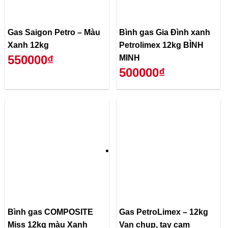
Gas Saigon Petro – Màu
Bình gas Gia Đình xanh
Xanh 12kg
Petrolimex 12kg BÌNH
550000₫
MINH
500000₫
Bình gas COMPOSITE
Gas PetroLimex – 12kg
Miss 12kg màu Xanh
Van chụp, tay cam