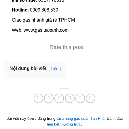
Mã số thuế:
0317776698
Hotline:
0909.808.530
Giao gas nhanh giá rẻ TPHCM
Web: www.gasluaxanh.com
Rate this post
Nội dung bài viết
hiện
Bài viết này được đăng trong
Cửa hàng gas quận Tân Phú
. Đánh dấu
liên kết thường trực
.