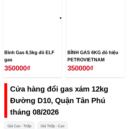
Bình Gas 6,5kg đỏ ELF
BÌNH GAS 6KG đỏ hiệu
gas
PETROVIETNAM
350000₫
350000₫
Cửa hàng đổi gas xám 12kg
Đường D10, Quận Tân Phú
tháng 08/2026
Giá Cao - Thấp
Giá Thấp - Cao