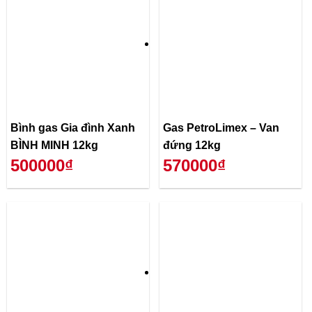
Bình gas Gia đình Xanh
Gas PetroLimex – Van
BÌNH MINH 12kg
đứng 12kg
500000₫
570000₫