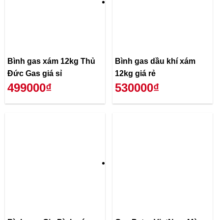
Bình gas xám 12kg Thủ
Bình gas dầu khí xám
Đức Gas giá sỉ
12kg giá rẻ
499000₫
530000₫