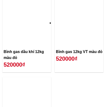
Bình gas dầu khí 12kg
Bình gas 12kg VT màu đỏ
520000₫
màu đỏ
520000₫