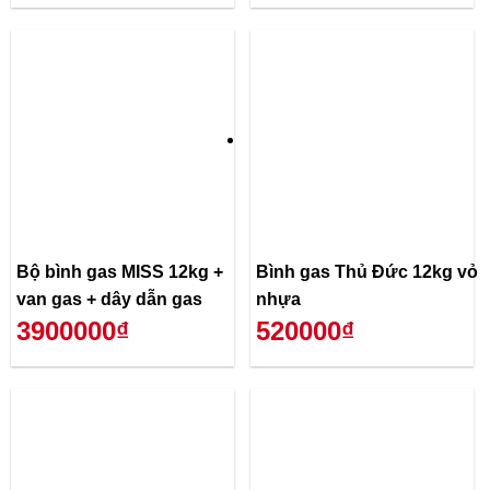
Bộ bình gas MISS 12kg +
Bình gas Thủ Đức 12kg vỏ
van gas + dây dẫn gas
nhựa
3900000₫
520000₫