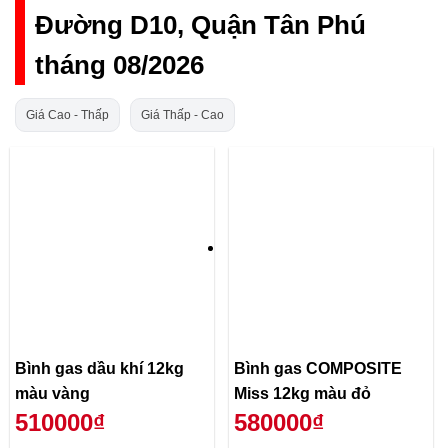
Đường D10, Quận Tân Phú
tháng 08/2026
Giá Cao - Thấp
Giá Thấp - Cao
Bình gas dầu khí 12kg
Bình gas COMPOSITE
màu vàng
Miss 12kg màu đỏ
510000₫
580000₫