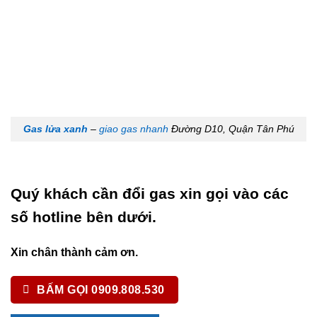
Gas lửa xanh
–
giao gas nhanh
Đường D10, Quận Tân Phú
Quý khách cần đổi gas xin gọi vào các
số hotline bên dưới.
Xin chân thành cảm ơn.
BẤM GỌI 0909.808.530