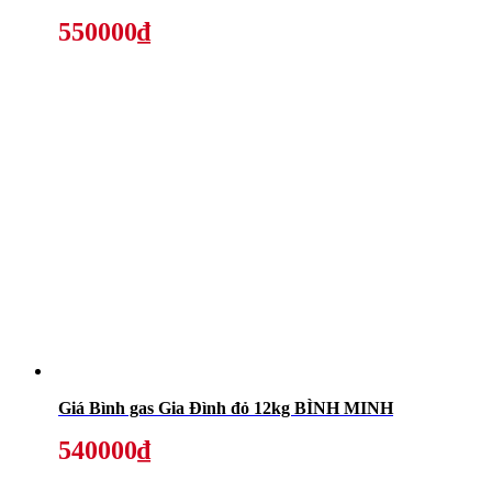
550000₫
Giá Bình gas Gia Đình đỏ 12kg BÌNH MINH
540000₫