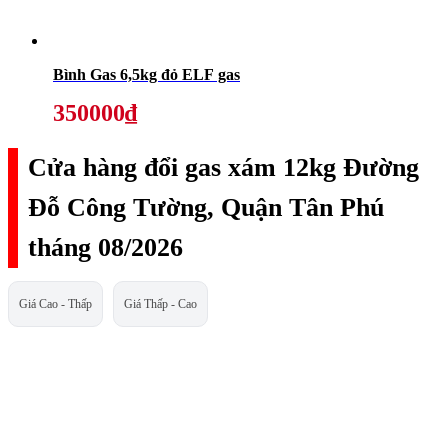
Bình Gas 6,5kg đỏ ELF gas
350000₫
Cửa hàng đổi gas xám 12kg Đường
Đỗ Công Tường, Quận Tân Phú
tháng 08/2026
Giá Cao - Thấp
Giá Thấp - Cao