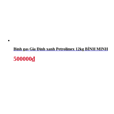
Bình gas Gia Đình xanh Petrolimex 12kg BÌNH MINH
500000₫