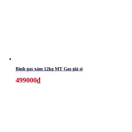
Bình gas xám 12kg MT Gas giá sỉ
499000₫