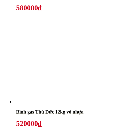
580000₫
Bình gas Thủ Đức 12kg vỏ nhựa
520000₫