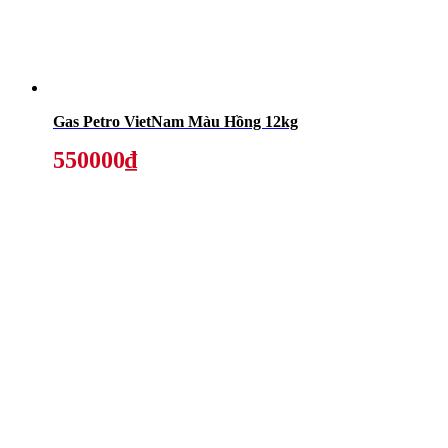
Gas Petro VietNam Màu Hồng 12kg
550000₫