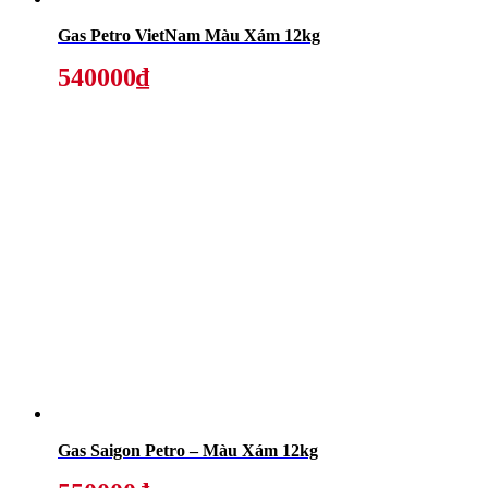
Gas Petro VietNam Màu Xám 12kg
540000₫
Gas Saigon Petro – Màu Xám 12kg