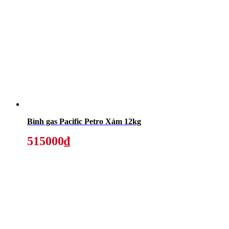
Bình gas Pacific Petro Xám 12kg
515000₫