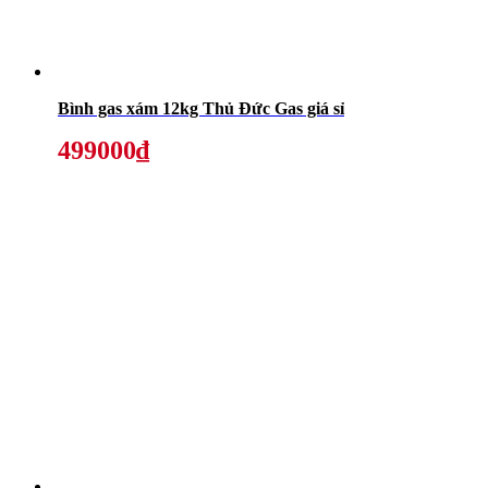
Bình gas xám 12kg Thủ Đức Gas giá sỉ
499000₫