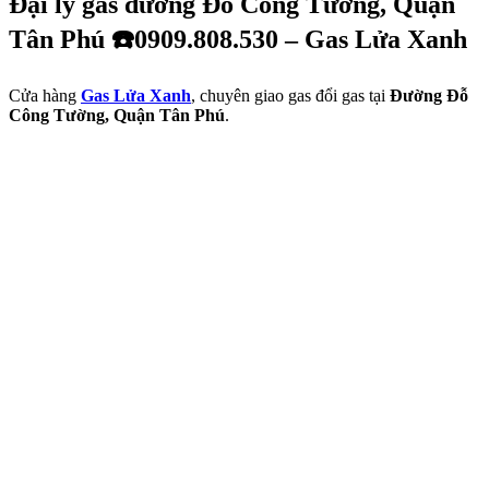
Đại lý gas đường Đỗ Công Tường, Quận
Tân Phú ☎️0909.808.530 – Gas Lửa Xanh
Cửa hàng
Gas Lửa Xanh
, chuyên giao gas đổi gas tại
Đường Đỗ
Công Tường, Quận Tân Phú
.