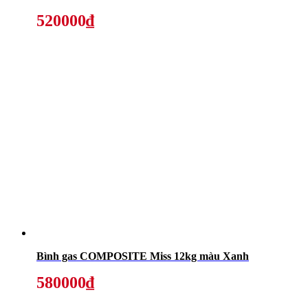
520000₫
Bình gas COMPOSITE Miss 12kg màu Xanh
580000₫