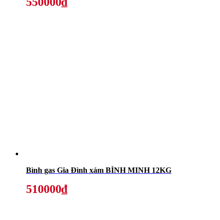
550000₫
Bình gas Gia Đình xám BÌNH MINH 12KG
510000₫