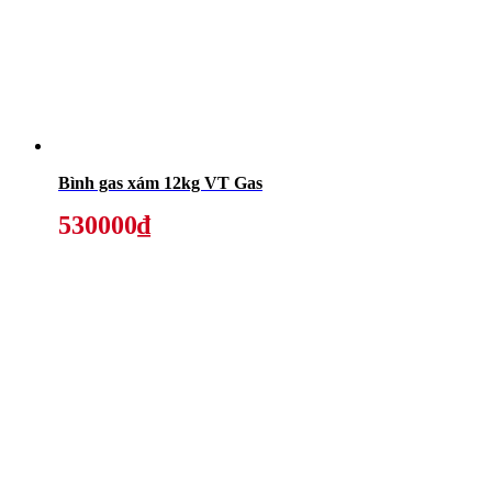
Bình gas xám 12kg VT Gas
530000₫