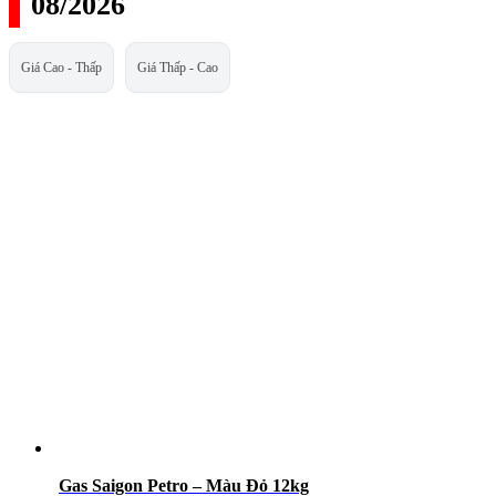
08/2026
Giá Cao - Thấp
Giá Thấp - Cao
Gas Saigon Petro – Màu Đỏ 12kg