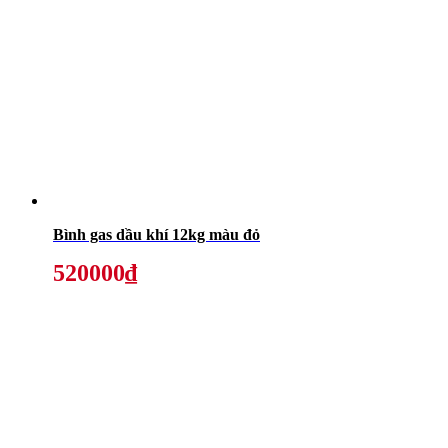
Bình gas dầu khí 12kg màu đỏ
520000₫