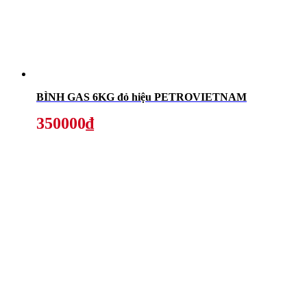
BÌNH GAS 6KG đỏ hiệu PETROVIETNAM
350000₫