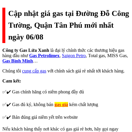
Cập nhật giá gas tại Đường Đỗ Công
Tường, Quận Tân Phú mới nhất
ngày 06/08
Công ty Gas Lửa Xanh
là đại lý chính thức các thương hiệu gas
hàng đầu như
Gas Petrolimex
,
Saigon Petro
, Total gas, MISS Gas,
Gas Bình Minh
…
Chúng tôi
cung cấp gas
với chính sách giá rẻ nhất tới khách hàng.
Cam kết:
✅✔️ Gas chính hãng có niêm phong đầy đủ
✅✔️ Gas đủ ký, không bán
gas giả
kém chất lượng
✅✔️ Bán đúng giá niêm yết trên website
Nếu khách hàng thấy nơi khác có gas giá rẻ hơn, hãy gọi ngay