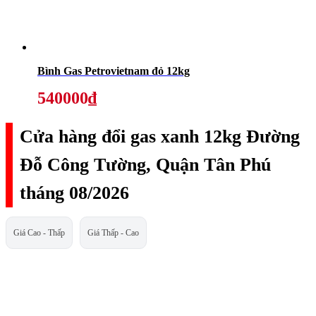
Bình Gas Petrovietnam đỏ 12kg
540000₫
Cửa hàng đổi gas xanh 12kg Đường
Đỗ Công Tường, Quận Tân Phú
tháng 08/2026
Giá Cao - Thấp
Giá Thấp - Cao