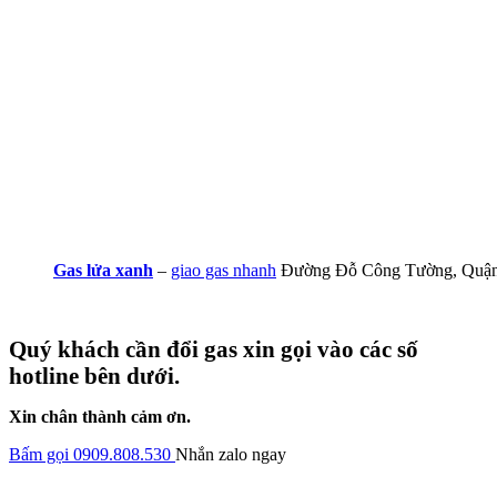
Gas lửa xanh
–
giao gas nhanh
Đường Đỗ Công Tường, Quận
Quý khách cần đổi gas xin gọi vào các số
hotline bên dưới.
Xin chân thành cảm ơn.
Bấm gọi 0909.808.530
Nhắn zalo ngay