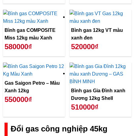
Bình gas COMPOSITE
Bình gas 12kg VT màu
Miss 12kg màu Xanh
xanh đen
580000₫
520000₫
Gas Saigon Petro – Màu
Xanh 12kg
Bình gas Gia Đình xanh
550000₫
Dương 12kg Shell
510000₫
Đổi gas công nghiệp 45kg