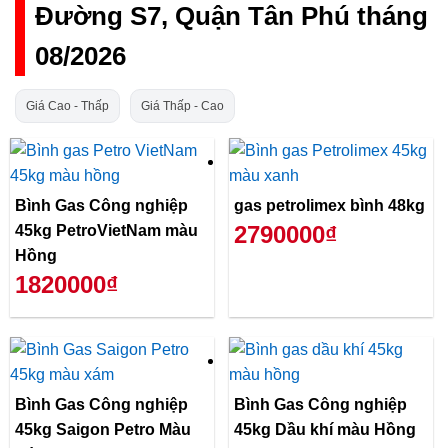
Đường S7, Quận Tân Phú tháng
08/2026
Giá Cao - Thấp
Giá Thấp - Cao
Bình Gas Công nghiệp
gas petrolimex bình 48kg
2790000₫
45kg PetroVietNam màu
Hồng
1820000₫
Bình Gas Công nghiệp
Bình Gas Công nghiệp
45kg Saigon Petro Màu
45kg Dầu khí màu Hồng