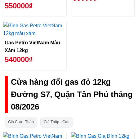
550000₫
Gas Petro VietNam Màu
Xám 12kg
540000₫
Cửa hàng đổi gas đỏ 12kg
Đường S7, Quận Tân Phú tháng
08/2026
Giá Cao - Thấp
Giá Thấp - Cao