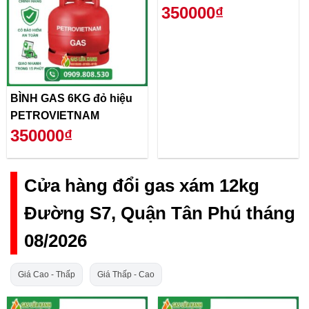
350000₫
BÌNH GAS 6KG đỏ hiệu
PETROVIETNAM
350000₫
Cửa hàng đổi gas xám 12kg
Đường S7, Quận Tân Phú tháng
08/2026
Giá Cao - Thấp
Giá Thấp - Cao