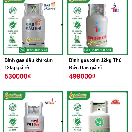
Bình gas dầu khí xám
Bình gas xám 12kg Thủ
12kg giá rẻ
Đức Gas giá sỉ
530000₫
499000₫