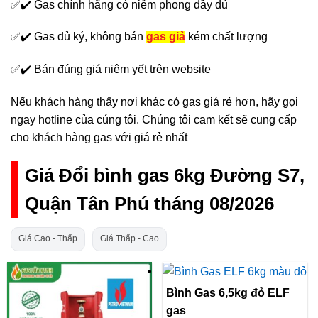
✅✔️ Gas chính hãng có niêm phong đầy đủ
✅✔️ Gas đủ ký, không bán
gas giả
kém chất lượng
✅✔️ Bán đúng giá niêm yết trên website
Nếu khách hàng thấy nơi khác có gas giá rẻ hơn, hãy gọi
ngay hotline của cúng tôi. Chúng tôi cam kết sẽ cung cấp
cho khách hàng gas với giá rẻ nhất
Giá Đổi bình gas 6kg Đường S7,
Quận Tân Phú tháng 08/2026
Giá Cao - Thấp
Giá Thấp - Cao
Bình Gas 6,5kg đỏ ELF
gas