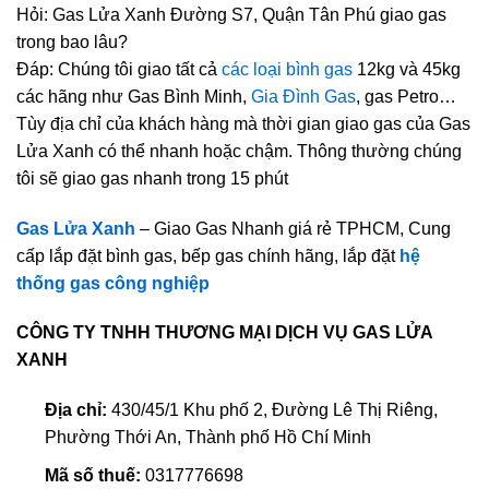
Hỏi: Gas Lửa Xanh Đường S7, Quận Tân Phú giao gas
trong bao lâu?
Đáp: Chúng tôi giao tất cả
các loại bình gas
12kg và 45kg
các hãng như Gas Bình Minh,
Gia Đình Gas
, gas Petro…
Tùy địa chỉ của khách hàng mà thời gian giao gas của Gas
Lửa Xanh có thể nhanh hoặc chậm. Thông thường chúng
tôi sẽ giao gas nhanh trong 15 phút
Gas Lửa Xanh
– Giao Gas Nhanh giá rẻ TPHCM, Cung
cấp lắp đặt bình gas, bếp gas chính hãng, lắp đặt
hệ
thống gas công nghiệp
CÔNG TY TNHH THƯƠNG MẠI DỊCH VỤ GAS LỬA
XANH
Địa chỉ:
430/45/1 Khu phố 2, Đường Lê Thị Riêng,
Phường Thới An, Thành phố Hồ Chí Minh
Mã số thuế:
0317776698