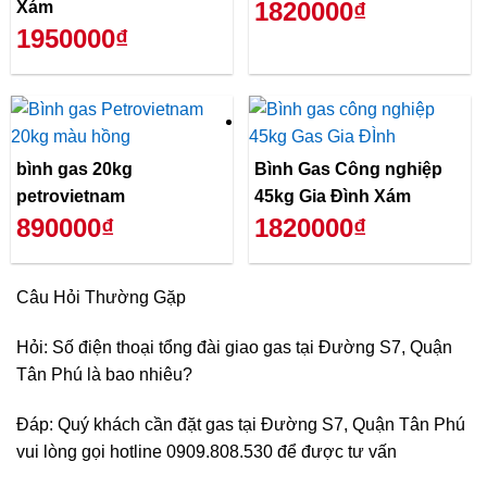
1820000₫
Xám
1950000₫
bình gas 20kg
Bình Gas Công nghiệp
petrovietnam
45kg Gia Đình Xám
890000₫
1820000₫
Câu Hỏi Thường Gặp
Hỏi: Số điện thoại tổng đài giao gas tại Đường S7, Quận
Tân Phú là bao nhiêu?
Đáp: Quý khách cần đặt gas tại Đường S7, Quận Tân Phú
vui lòng gọi hotline 0909.808.530 để được tư vấn