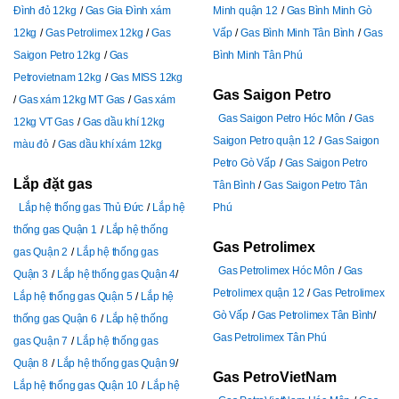
Đình đỏ 12kg
Gas Gia Đình xám
Minh quận 12
Gas Bình Minh Gò
12kg
Gas Petrolimex 12kg
Gas
Vấp
Gas Bình Minh Tân Bình
Gas
Saigon Petro 12kg
Gas
Bình Minh Tân Phú
Petrovietnam 12kg
Gas MISS 12kg
Gas Saigon Petro
Gas xám 12kg MT Gas
Gas xám
Gas Saigon Petro Hóc Môn
Gas
12kg VT Gas
Gas dầu khí 12kg
Saigon Petro quận 12
Gas Saigon
màu đỏ
Gas dầu khí xám 12kg
Petro Gò Vấp
Gas Saigon Petro
Lắp đặt gas
Tân Bình
Gas Saigon Petro Tân
Lắp hệ thống gas Thủ Đức
Lắp hệ
Phú
thống gas Quận 1
Lắp hệ thống
Gas Petrolimex
gas Quận 2
Lắp hệ thống gas
Gas Petrolimex Hóc Môn
Gas
Quận 3
Lắp hệ thống gas Quận 4
Petrolimex quận 12
Gas Petrolimex
Lắp hệ thống gas Quận 5
Lắp hệ
Gò Vấp
Gas Petrolimex Tân Bình
thống gas Quận 6
Lắp hệ thống
Gas Petrolimex Tân Phú
gas Quận 7
Lắp hệ thống gas
Quận 8
Lắp hệ thống gas Quận 9
Gas PetroVietNam
Lắp hệ thống gas Quận 10
Lắp hệ