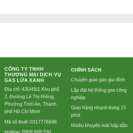
CÔNG TY TNHH
CHÍNH SÁCH
THƯƠNG MẠI DỊCH VỤ
Chuyên giao gas gia đình
GAS LỬA XANH
Địa chỉ: 430/45/1 Khu phố
Lắp đặt hệ thống gas công
2, Đường Lê Thị Riêng,
nghiệp
Phường Thới An, Thành
Giao hàng nhanh trong 15
phố Hồ Chí Minh
phút
Mã số thuế: 0317776698
Nhiều khuyến mãi hấp dẫn
Hotline: 0909.808.530