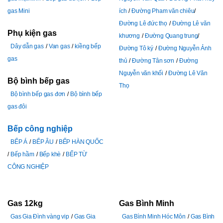
gas Mini
ích
Đường Pham văn chiêu
Đường Lê đức thọ
Đường Lê văn
Phụ kiện gas
khương
Đường Quang trung
Dây dẫn gas
Van gas
kiềng bếp
Đường Tô ký
Đường Nguyễn Ảnh
gas
thủ
Đường Tân sơn
Đường
Nguyễn văn khối
Đường Lê Văn
Bộ bình bếp gas
Thọ
Bộ bình bếp gas đơn
Bộ bình bếp
gas đôi
Bếp công nghiệp
BẾP Á
BẾP ÂU
BẾP HÀN QUỐC
Bếp hầm
Bếp khè
BẾP TỪ
CÔNG NGHIỆP
Gas 12kg
Gas Bình Minh
Gas Gia Đình vàng vip
Gas Gia
Gas Bình Minh Hóc Môn
Gas Bình