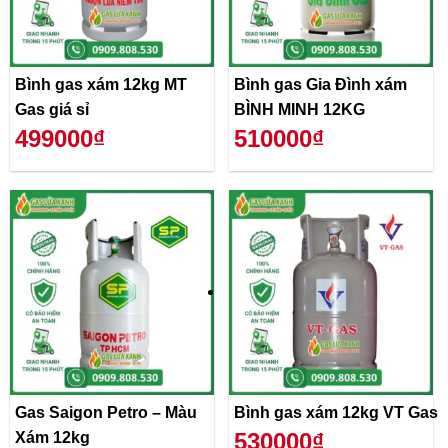
Bình gas xám 12kg MT
Bình gas Gia Đình xám
Gas giá sỉ
BÌNH MINH 12KG
499000₫
510000₫
Gas Saigon Petro – Màu
Bình gas xám 12kg VT Gas
530000₫
Xám 12kg