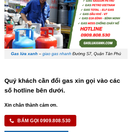
Gas lửa xanh
–
giao gas nhanh
Đường S7, Quận Tân Phú
Quý khách cần đổi gas xin gọi vào các
số hotline bên dưới.
Xin chân thành cảm ơn.
BẤM GỌI 0909.808.530