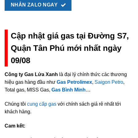
NHẮN ZALO NGAY
Cập nhật giá gas tại Đường S7,
Quận Tân Phú mới nhất ngày
09/08
Công ty Gas Lửa Xanh
là đại lý chính thức các thương
hiệu gas hàng đầu như
Gas Petrolimex
,
Saigon Petro
,
Total gas, MISS Gas,
Gas Bình Minh
…
Chúng tôi
cung cấp gas
với chính sách giá rẻ nhất tới
khách hàng.
Cam kết: