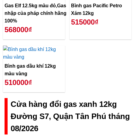
Gas Elf 12.5kg màu đỏ,Gas
Bình gas Pacific Petro
nhập của pháp chính hãng
Xám 12kg
515000₫
100%
568000₫
Bình gas dầu khí 12kg
màu vàng
510000₫
Cửa hàng đổi gas xanh 12kg
Đường S7, Quận Tân Phú tháng
08/2026