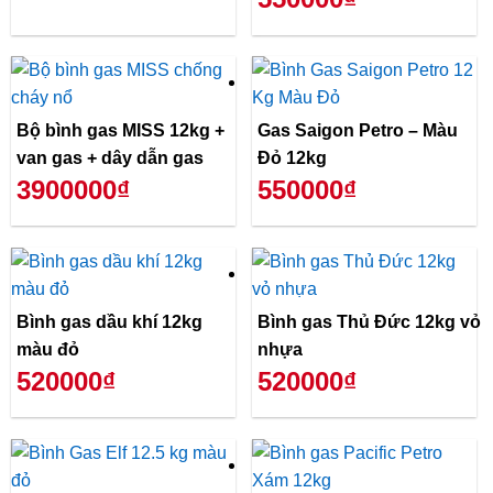
Bộ bình gas MISS 12kg +
Gas Saigon Petro – Màu
van gas + dây dẫn gas
Đỏ 12kg
3900000₫
550000₫
Bình gas dầu khí 12kg
Bình gas Thủ Đức 12kg vỏ
màu đỏ
nhựa
520000₫
520000₫