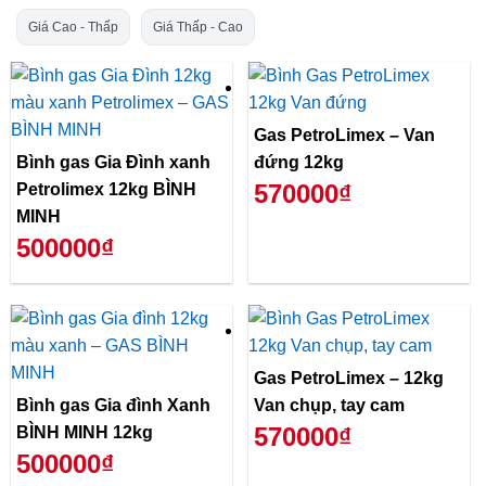
Giá Cao - Thấp
Giá Thấp - Cao
Gas PetroLimex – Van
Bình gas Gia Đình xanh
đứng 12kg
570000₫
Petrolimex 12kg BÌNH
MINH
500000₫
Gas PetroLimex – 12kg
Bình gas Gia đình Xanh
Van chụp, tay cam
570000₫
BÌNH MINH 12kg
500000₫