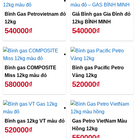
Bình Gas Petrovietnam đỏ
Giá Bình gas Gia Đình đỏ
12kg
12kg BÌNH MINH
540000₫
540000₫
Bình gas COMPOSITE
Bình gas Pacific Petro
Miss 12kg màu đỏ
Vàng 12kg
580000₫
520000₫
Bình gas 12kg VT màu đỏ
Gas Petro VietNam Màu
520000₫
Hồng 12kg
550000₫