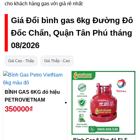
cho khách hàng gas với giá rẻ nhất
Giá Đổi bình gas 6kg Đường Đô
Đốc Chấn, Quận Tân Phú tháng
08/2026
Giá Cao - Thấp
Giá Thấp - Cao
BÌNH GAS 6KG đỏ hiệu
PETROVIETNAM
350000₫