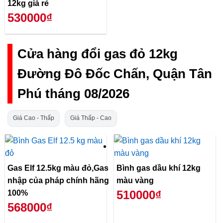
12kg giá rẻ
530000₫
Cửa hàng đổi gas đỏ 12kg
Đường Đô Đốc Chấn, Quận Tân
Phú tháng 08/2026
Giá Cao - Thấp
Giá Thấp - Cao
Gas Elf 12.5kg màu đỏ,Gas
Bình gas dầu khí 12kg
nhập của pháp chính hãng
màu vàng
510000₫
100%
568000₫