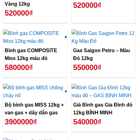
520000₫
Vàng 12kg
520000₫
Bình gas COMPOSITE
Gas Saigon Petro – Màu
Miss 12kg màu đỏ
Đỏ 12kg
580000₫
550000₫
Bộ bình gas MISS 12kg +
Giá Bình gas Gia Đình đỏ
van gas + dây dẫn gas
12kg BÌNH MINH
3900000₫
540000₫