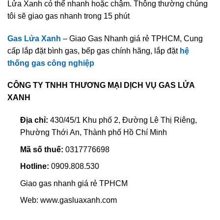
Lửa Xanh có thể nhanh hoặc chậm. Thông thường chúng
tôi sẽ giao gas nhanh trong 15 phút
Gas Lửa Xanh
– Giao Gas Nhanh giá rẻ TPHCM, Cung
cấp lắp đặt bình gas, bếp gas chính hãng, lắp đặt
hệ
thống gas công nghiệp
CÔNG TY TNHH THƯƠNG MẠI DỊCH VỤ GAS LỬA
XANH
Địa chỉ:
430/45/1 Khu phố 2, Đường Lê Thị Riêng,
Phường Thới An, Thành phố Hồ Chí Minh
Mã số thuế:
0317776698
Hotline:
0909.808.530
Giao gas nhanh giá rẻ TPHCM
Web: www.gasluaxanh.com