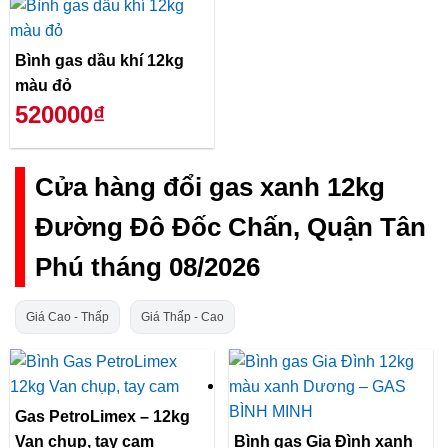
Bình gas dầu khí 12kg
màu đỏ
520000₫
Cửa hàng đổi gas xanh 12kg
Đường Đô Đốc Chấn, Quận Tân
Phú tháng 08/2026
Giá Cao - Thấp
Giá Thấp - Cao
Gas PetroLimex – 12kg
Van chụp, tay cam
Bình gas Gia Đình xanh