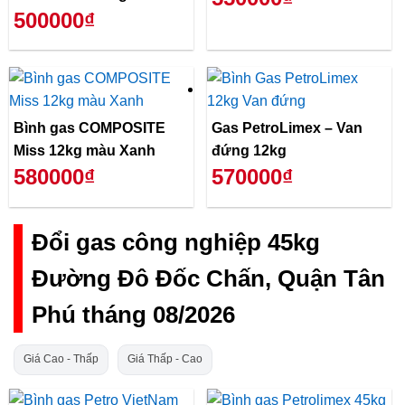
500000₫
Bình gas COMPOSITE
Gas PetroLimex – Van
Miss 12kg màu Xanh
đứng 12kg
580000₫
570000₫
Đổi gas công nghiệp 45kg
Đường Đô Đốc Chấn, Quận Tân
Phú tháng 08/2026
Giá Cao - Thấp
Giá Thấp - Cao