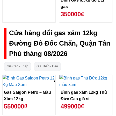
Bình Gas 6,5kg đỏ ELF
gas
350000₫
Cửa hàng đổi gas xám 12kg
Đường Đô Đốc Chấn, Quận Tân
Phú tháng 08/2026
Giá Cao - Thấp
Giá Thấp - Cao
Gas Saigon Petro – Màu
Bình gas xám 12kg Thủ
Xám 12kg
Đức Gas giá sỉ
550000₫
499000₫