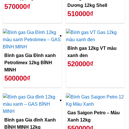
570000₫
Dương 12kg Shell
510000₫
Bình gas 12kg VT màu
Bình gas Gia Đình xanh
xanh đen
520000₫
Petrolimex 12kg BÌNH
MINH
500000₫
Gas Saigon Petro – Màu
Bình gas Gia đình Xanh
Xanh 12kg
550000₫
BÌNH MINH 12kg