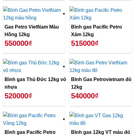
Gas Petro VietNam Màu
Bình gas Pacific Petro
Hồng 12kg
Xám 12kg
550000₫
515000₫
Bình gas Thủ Đức 12kg vỏ
Bình Gas Petrovietnam đỏ
nhựa
12kg
520000₫
540000₫
Bình gas Pacific Petro
Bình gas 12kg VT màu đỏ