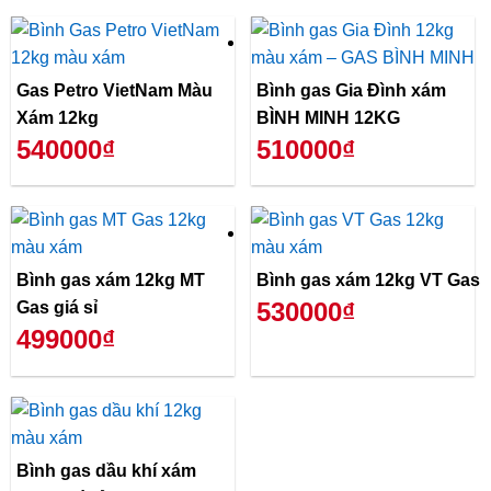
Gas Petro VietNam Màu
Bình gas Gia Đình xám
Xám 12kg
BÌNH MINH 12KG
540000₫
510000₫
Bình gas xám 12kg MT
Bình gas xám 12kg VT Gas
530000₫
Gas giá sỉ
499000₫
Bình gas dầu khí xám