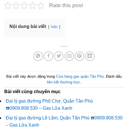
Rate this post
Nội dung bài viết
hiện
Bài viết này được đăng trong
Cửa hàng gas quận Tân Phú
. Đánh dấu
liên kết thường trực
.
Bài viết cùng chuyên mục
Đại lý gas đường Phố Chợ, Quận Tân Phú
☎️0909.808.530 – Gas Lửa Xanh
Đại lý gas đường Lê Lâm, Quận Tân Phú ☎️0909.808.530
– Gas Lửa Xanh