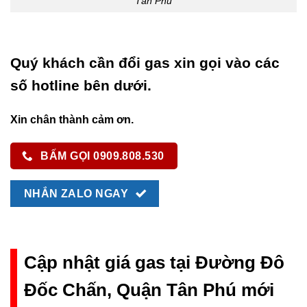
Tân Phú
Quý khách cần đổi gas xin gọi vào các
số hotline bên dưới.
Xin chân thành cảm ơn.
BẤM GỌI 0909.808.530
NHẮN ZALO NGAY
Cập nhật giá gas tại Đường Đô
Đốc Chấn, Quận Tân Phú mới