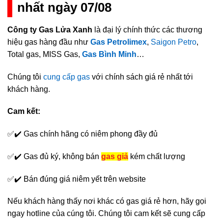
nhất ngày 07/08
Công ty Gas Lửa Xanh
là đại lý chính thức các thương
hiệu gas hàng đầu như
Gas Petrolimex
,
Saigon Petro
,
Total gas, MISS Gas,
Gas Bình Minh
…
Chúng tôi
cung cấp gas
với chính sách giá rẻ nhất tới
khách hàng.
Cam kết:
✅✔️ Gas chính hãng có niêm phong đầy đủ
✅✔️ Gas đủ ký, không bán
gas giả
kém chất lượng
✅✔️ Bán đúng giá niêm yết trên website
Nếu khách hàng thấy nơi khác có gas giá rẻ hơn, hãy gọi
ngay hotline của cúng tôi. Chúng tôi cam kết sẽ cung cấp