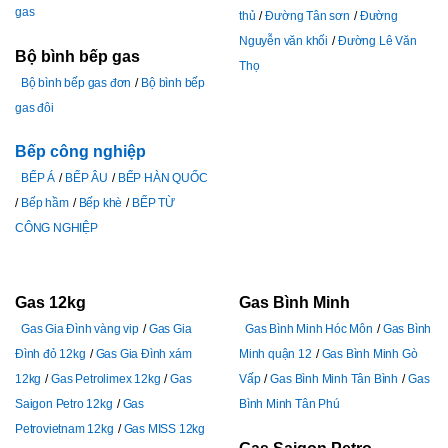
gas
thủ
Đường Tân sơn
Đường
Nguyễn văn khối
Đường Lê Văn
Bộ bình bếp gas
Thọ
Bộ bình bếp gas đơn
Bộ bình bếp
gas đôi
Bếp công nghiệp
BẾP Á
BẾP ÂU
BẾP HÀN QUỐC
Bếp hầm
Bếp khè
BẾP TỪ
CÔNG NGHIỆP
Gas 12kg
Gas Bình Minh
Gas Gia Đình vàng vip
Gas Gia
Gas Bình Minh Hóc Môn
Gas Bình
Đình đỏ 12kg
Gas Gia Đình xám
Minh quận 12
Gas Bình Minh Gò
12kg
Gas Petrolimex 12kg
Gas
Vấp
Gas Bình Minh Tân Bình
Gas
Saigon Petro 12kg
Gas
Bình Minh Tân Phú
Petrovietnam 12kg
Gas MISS 12kg