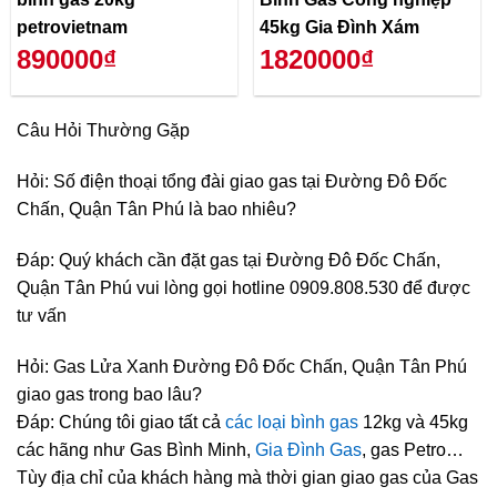
petrovietnam
45kg Gia Đình Xám
890000₫
1820000₫
Câu Hỏi Thường Gặp
Hỏi: Số điện thoại tổng đài giao gas tại Đường Đô Đốc
Chấn, Quận Tân Phú là bao nhiêu?
Đáp: Quý khách cần đặt gas tại Đường Đô Đốc Chấn,
Quận Tân Phú vui lòng gọi hotline 0909.808.530 để được
tư vấn
Hỏi: Gas Lửa Xanh Đường Đô Đốc Chấn, Quận Tân Phú
giao gas trong bao lâu?
Đáp: Chúng tôi giao tất cả
các loại bình gas
12kg và 45kg
các hãng như Gas Bình Minh,
Gia Đình Gas
, gas Petro…
Tùy địa chỉ của khách hàng mà thời gian giao gas của Gas