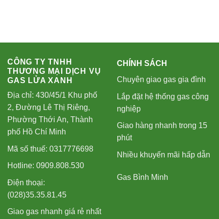
CÔNG TY TNHH
CHÍNH SÁCH
THƯƠNG MẠI DỊCH VỤ
Chuyên giao gas gia đình
GAS LỬA XANH
Địa chỉ: 430/45/1 Khu phố
Lắp đặt hệ thống gas công
2, Đường Lê Thị Riêng,
nghiệp
Phường Thới An, Thành
Giao hàng nhanh trong 15
phố Hồ Chí Minh
phút
Mã số thuế: 0317776698
Nhiều khuyến mãi hấp dẫn
Hotline: 0909.808.530
Gas Bình Minh
Điện thoại:
(028)35.35.81.45
Giao gas nhanh giá rẻ nhất