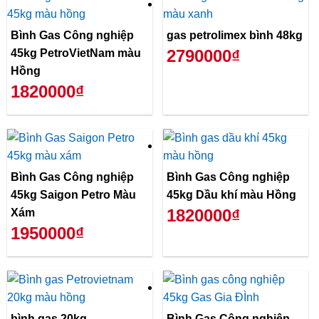
Bình Gas Công nghiệp
gas petrolimex bình 48kg
2790000₫
45kg PetroVietNam màu
Hồng
1820000₫
Bình Gas Công nghiệp
Bình Gas Công nghiệp
45kg Saigon Petro Màu
45kg Dầu khí màu Hồng
1820000₫
Xám
1950000₫
bình gas 20kg
Bình Gas Công nghiệp