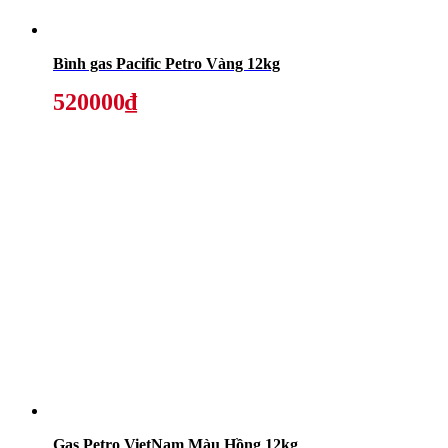
Bình gas Pacific Petro Vàng 12kg
520000₫
Gas Petro VietNam Màu Hồng 12kg