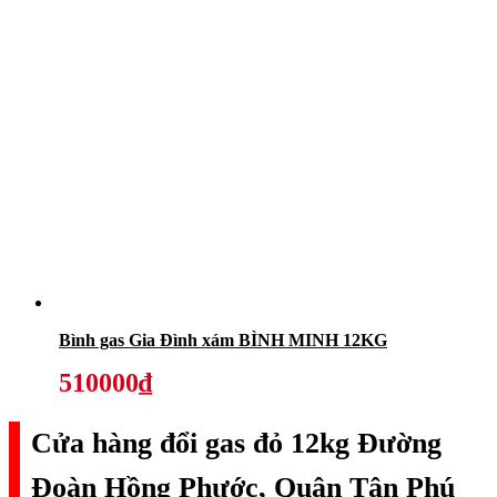
Bình gas Gia Đình xám BÌNH MINH 12KG
510000₫
Cửa hàng đổi gas đỏ 12kg Đường
Đoàn Hồng Phước, Quận Tân Phú