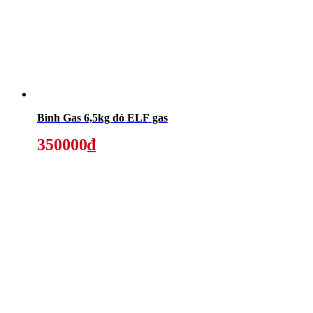
Bình Gas 6,5kg đỏ ELF gas
350000₫