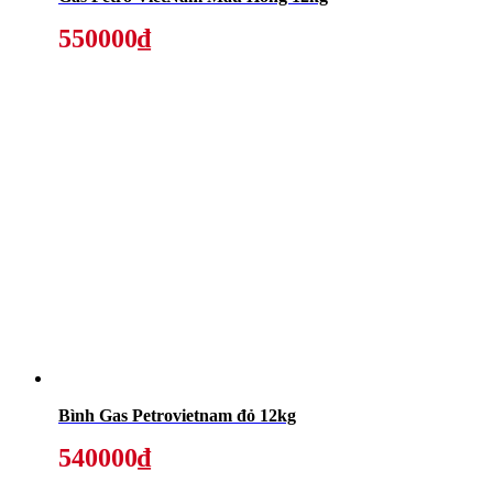
550000₫
Bình Gas Petrovietnam đỏ 12kg
540000₫