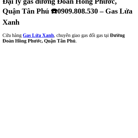
Đại lý gas đường Đoàn Hồng Phước,
Quận Tân Phú ☎️0909.808.530 – Gas Lửa
Xanh
Cửa hàng
Gas Lửa Xanh
, chuyên giao gas đổi gas tại
Đường
Đoàn Hồng Phước, Quận Tân Phú
.