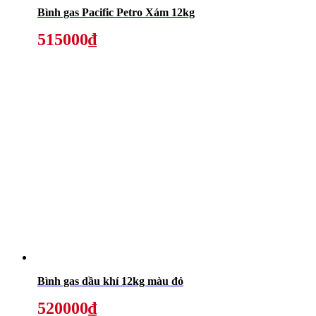
Bình gas Pacific Petro Xám 12kg
515000₫
Bình gas dầu khí 12kg màu đỏ
520000₫