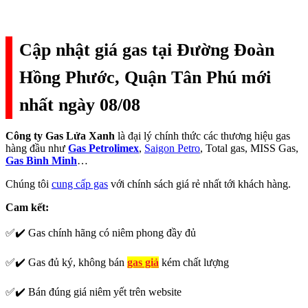
Cập nhật giá gas tại Đường Đoàn
Hồng Phước, Quận Tân Phú mới
nhất ngày 08/08
Công ty Gas Lửa Xanh
là đại lý chính thức các thương hiệu gas
hàng đầu như
Gas Petrolimex
,
Saigon Petro
, Total gas, MISS Gas,
Gas Bình Minh
…
Chúng tôi
cung cấp gas
với chính sách giá rẻ nhất tới khách hàng.
Cam kết:
✅✔️ Gas chính hãng có niêm phong đầy đủ
✅✔️ Gas đủ ký, không bán
gas giả
kém chất lượng
✅✔️ Bán đúng giá niêm yết trên website