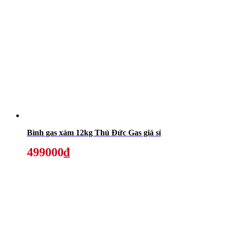
Bình gas xám 12kg Thủ Đức Gas giá sỉ
499000₫