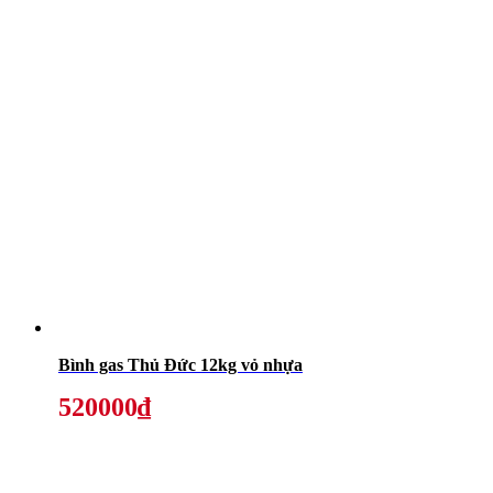
Bình gas Thủ Đức 12kg vỏ nhựa
520000₫