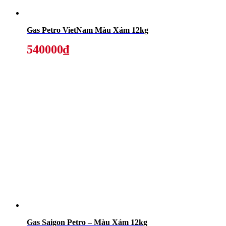
Gas Petro VietNam Màu Xám 12kg
540000₫
Gas Saigon Petro – Màu Xám 12kg