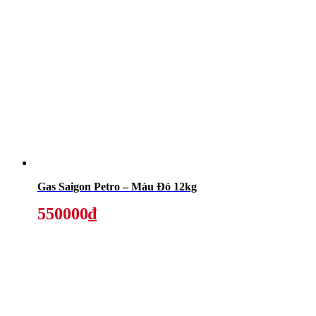
Gas Saigon Petro – Màu Đỏ 12kg
550000₫