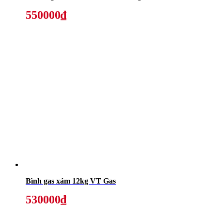
550000₫
Bình gas xám 12kg VT Gas
530000₫