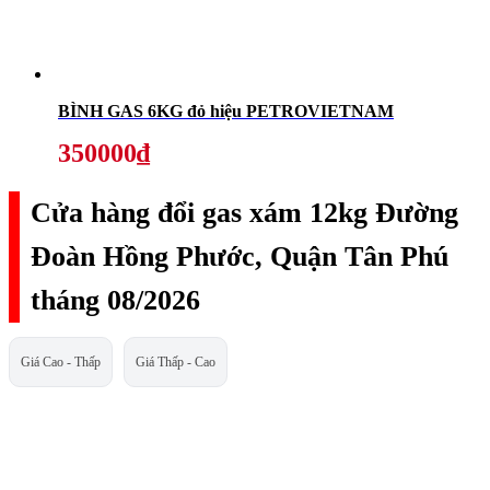
BÌNH GAS 6KG đỏ hiệu PETROVIETNAM
350000₫
Cửa hàng đổi gas xám 12kg Đường
Đoàn Hồng Phước, Quận Tân Phú
tháng 08/2026
Giá Cao - Thấp
Giá Thấp - Cao