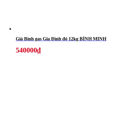
Giá Bình gas Gia Đình đỏ 12kg BÌNH MINH
540000₫