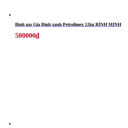
Bình gas Gia Đình xanh Petrolimex 12kg BÌNH MINH
500000₫