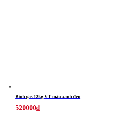
Bình gas 12kg VT màu xanh đen
520000₫