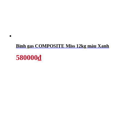
Bình gas COMPOSITE Miss 12kg màu Xanh
580000₫