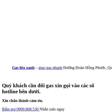
Gas lửa xanh
–
giao gas nhanh
Đường Đoàn Hồng Phước, Qu
Quý khách cần đổi gas xin gọi vào các số
hotline bên dưới.
Xin chân thành cảm ơn.
Bấm gọi 0909.808.530
Nhắn zalo ngay