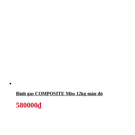
Bình gas COMPOSITE Miss 12kg màu đỏ
580000₫