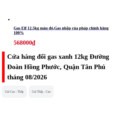
Gas Elf 12.5kg màu đỏ,Gas nhập của pháp chính hãng
100%
568000₫
Cửa hàng đổi gas xanh 12kg Đường
Đoàn Hồng Phước, Quận Tân Phú
tháng 08/2026
Giá Cao - Thấp
Giá Thấp - Cao