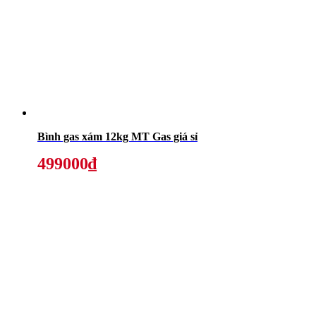
Bình gas xám 12kg MT Gas giá sỉ
499000₫