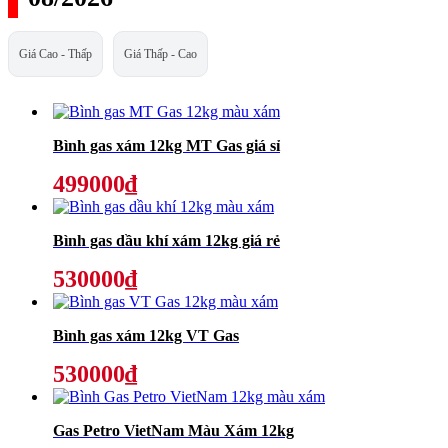
Giá Cao - Thấp
Giá Thấp - Cao
Bình gas xám 12kg MT Gas giá sỉ
499000₫
Bình gas dầu khí xám 12kg giá rẻ
530000₫
Bình gas xám 12kg VT Gas
530000₫
Gas Petro VietNam Màu Xám 12kg