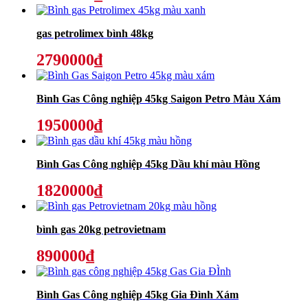
gas petrolimex bình 48kg
2790000₫
Bình Gas Công nghiệp 45kg Saigon Petro Màu Xám
1950000₫
Bình Gas Công nghiệp 45kg Dầu khí màu Hồng
1820000₫
bình gas 20kg petrovietnam
890000₫
Bình Gas Công nghiệp 45kg Gia Đình Xám