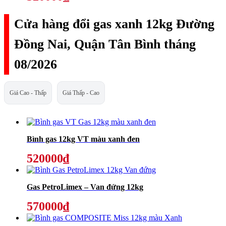
Cửa hàng đổi gas xanh 12kg Đường
Đồng Nai, Quận Tân Bình tháng
08/2026
Giá Cao - Thấp
Giá Thấp - Cao
Bình gas 12kg VT màu xanh đen
520000₫
Gas PetroLimex – Van đứng 12kg
570000₫