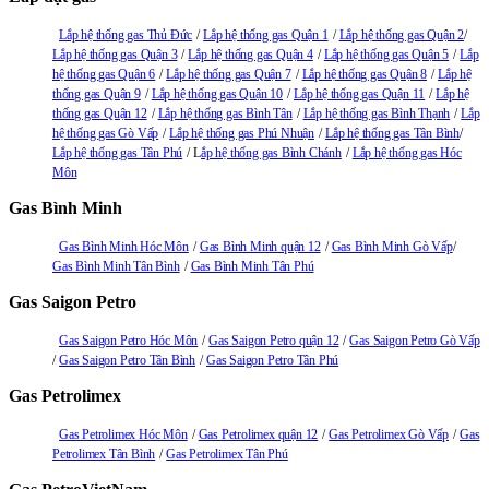
Lắp hệ thống gas Thủ Đức
Lắp hệ thống gas Quận 1
Lắp hệ thống gas Quận 2
Lắp hệ thống gas Quận 3
Lắp hệ thống gas Quận 4
Lắp hệ thống gas Quận 5
Lắp
hệ thống gas Quận 6
Lắp hệ thống gas Quận 7
Lắp hệ thống gas Quận 8
Lắp hệ
thống gas Quận 9
Lắp hệ thống gas Quận 10
Lắp hệ thống gas Quận 11
Lắp hệ
thống gas Quận 12
Lắp hệ thống gas Bình Tân
Lắp hệ thống gas Bình Thạnh
Lắp
hệ thống gas Gò Vấp
Lắp hệ thống gas Phú Nhuận
Lắp hệ thống gas Tân Bình
Lắp hệ thống gas Tân Phú
L
ắp hệ thống gas Bình Chánh
Lắp hệ thống gas Hóc
Môn
Gas Bình Minh
Gas Bình Minh Hóc Môn
Gas Bình Minh quận 12
Gas Bình Minh Gò Vấp
Gas Bình Minh Tân Bình
Gas Bình Minh Tân Phú
Gas Saigon Petro
Gas Saigon Petro Hóc Môn
Gas Saigon Petro quận 12
Gas Saigon Petro Gò Vấp
Gas Saigon Petro Tân Bình
Gas Saigon Petro Tân Phú
Gas Petrolimex
Gas Petrolimex Hóc Môn
Gas Petrolimex quận 12
Gas Petrolimex Gò Vấp
Gas
Petrolimex Tân Bình
Gas Petrolimex Tân Phú