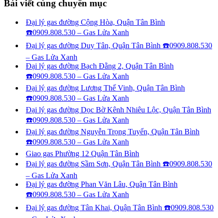
Bài viết cùng chuyên mục
Đại lý gas đường Cộng Hòa, Quận Tân Bình
☎️0909.808.530 – Gas Lửa Xanh
Đại lý gas đường Duy Tân, Quận Tân Bình ☎️0909.808.530
– Gas Lửa Xanh
Đại lý gas đường Bạch Đằng 2, Quận Tân Bình
☎️0909.808.530 – Gas Lửa Xanh
Đại lý gas đường Lương Thế Vinh, Quận Tân Bình
☎️0909.808.530 – Gas Lửa Xanh
Đại lý gas đường Dọc Bờ Kênh Nhiêu Lộc, Quận Tân Bình
☎️0909.808.530 – Gas Lửa Xanh
Đại lý gas đường Nguyễn Trọng Tuyển, Quận Tân Bình
☎️0909.808.530 – Gas Lửa Xanh
Giao gas Phường 12 Quận Tân Bình
Đại lý gas đường Sầm Sơn, Quận Tân Bình ☎️0909.808.530
– Gas Lửa Xanh
Đại lý gas đường Phan Văn Lâu, Quận Tân Bình
☎️0909.808.530 – Gas Lửa Xanh
Đại lý gas đường Tân Khai, Quận Tân Bình ☎️0909.808.530