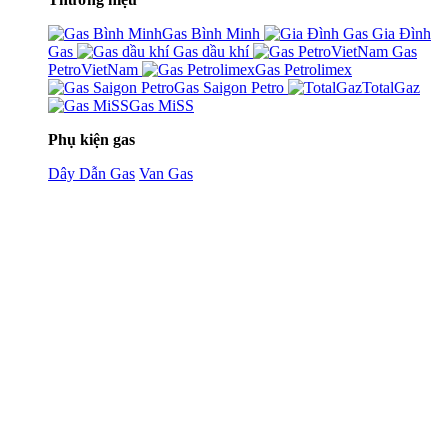
Gas Bình Minh
Gia Đình
Gas
Gas dầu khí
Gas
PetroVietNam
Gas Petrolimex
Gas Saigon Petro
TotalGaz
Gas MiSS
Phụ kiện gas
Dây Dẫn Gas
Van Gas