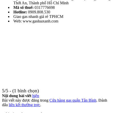
Thới An, Thành phố Hồ Chí Minh
Mã số thuế:
0317776698
Hotline:
0909.808.530
Giao gas nhanh giá rẻ TPHCM
Web: www.gasluaxanh.com
5/5 - (1 bình chọn)
Nội dung bài viết
hiện
Bài viết này được đăng trong
Cửa hàng gas quận Tân Bình
. Đánh
dấu
liên kết thường trực
.