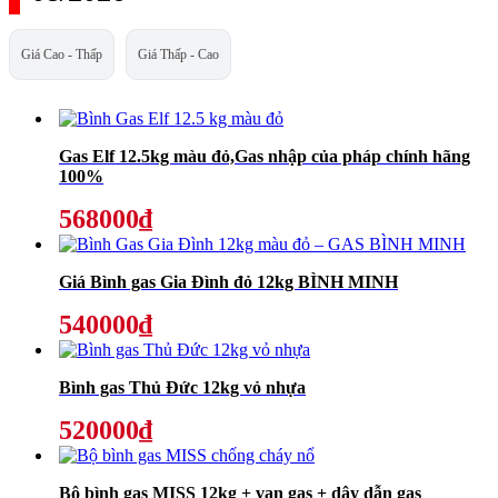
Giá Cao - Thấp
Giá Thấp - Cao
Gas Elf 12.5kg màu đỏ,Gas nhập của pháp chính hãng
100%
568000₫
Giá Bình gas Gia Đình đỏ 12kg BÌNH MINH
540000₫
Bình gas Thủ Đức 12kg vỏ nhựa
520000₫
Bộ bình gas MISS 12kg + van gas + dây dẫn gas