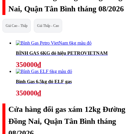
Nai, Quận Tân Bình tháng 08/2026
Giá Cao - Thấp
Giá Thấp - Cao
BÌNH GAS 6KG đỏ hiệu PETROVIETNAM
350000₫
Bình Gas 6,5kg đỏ ELF gas
350000₫
Cửa hàng đổi gas xám 12kg Đường
Đồng Nai, Quận Tân Bình tháng
08/2026