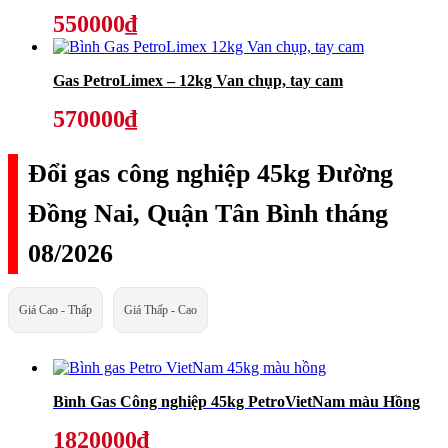
550000₫
Gas PetroLimex – 12kg Van chụp, tay cam
570000₫
Đổi gas công nghiệp 45kg Đường
Đồng Nai, Quận Tân Bình tháng
08/2026
Giá Cao - Thấp
Giá Thấp - Cao
Bình Gas Công nghiệp 45kg PetroVietNam màu Hồng
1820000₫