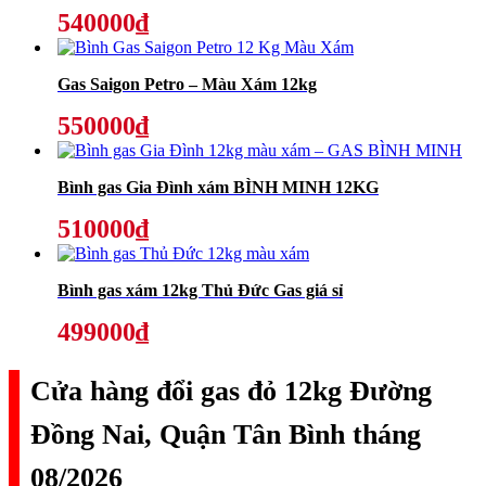
540000₫
Gas Saigon Petro – Màu Xám 12kg
550000₫
Bình gas Gia Đình xám BÌNH MINH 12KG
510000₫
Bình gas xám 12kg Thủ Đức Gas giá sỉ
499000₫
Cửa hàng đổi gas đỏ 12kg Đường
Đồng Nai, Quận Tân Bình tháng
08/2026