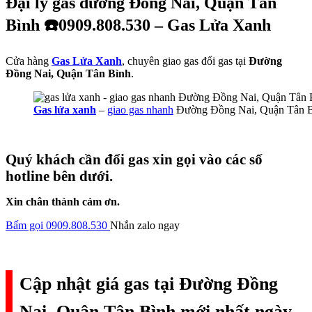
Đại lý gas đường Đồng Nai, Quận Tân
Bình ☎️0909.808.530 – Gas Lửa Xanh
Cửa hàng
Gas Lửa Xanh
, chuyên giao gas đổi gas tại
Đường
Đồng Nai, Quận Tân Bình
.
Gas lửa xanh
–
giao gas nhanh
Đường Đồng Nai, Quận Tân 
Quý khách cần đổi gas xin gọi vào các số
hotline bên dưới.
Xin chân thành cảm ơn.
Bấm gọi 0909.808.530
Nhắn zalo ngay
Cập nhật giá gas tại Đường Đồng
Nai, Quận Tân Bình mới nhất ngày