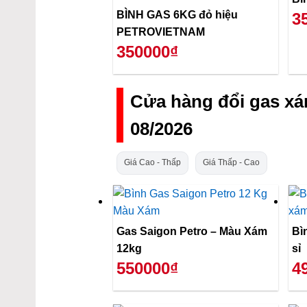
BÌNH GAS 6KG đỏ hiệu
3
PETROVIETNAM
350000₫
Cửa hàng đổi gas x
08/2026
Giá Cao - Thấp
Giá Thấp - Cao
Gas Saigon Petro – Màu Xám
Bì
12kg
sỉ
550000₫
4