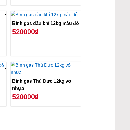
Bình gas dầu khí 12kg màu đỏ
520000₫
Bình gas Thủ Đức 12kg vỏ
nhựa
520000₫