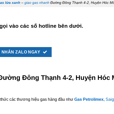
as lửa xanh
–
giao gas nhanh
Đường Đông Thạnh 4-2, Huyện Hóc M
gọi vào các số hotline bên dưới.
NHẮN ZALO NGAY
i Đường Đông Thạnh 4-2, Huyện Hóc
nh thức các thương hiệu gas hàng đầu như
Gas Petrolimex
,
Saig