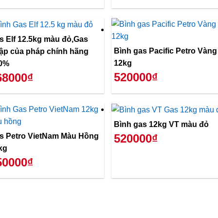
s Elf 12.5kg màu đỏ,Gas
Bình gas Pacific Petro Vàng
ập của pháp chính hãng
12kg
0%
520000₫
68000₫
Bình gas 12kg VT màu đỏ
s Petro VietNam Màu Hồng
520000₫
kg
50000₫