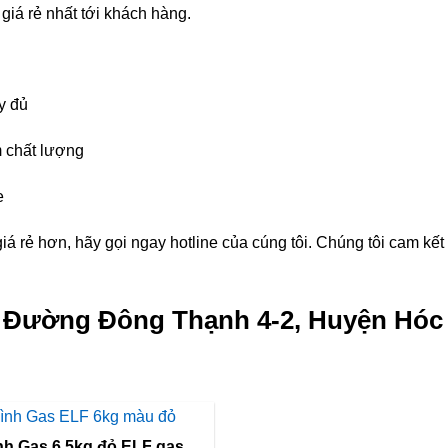
giá rẻ nhất tới khách hàng.
y đủ
 chất lượng
e
á rẻ hơn, hãy gọi ngay hotline của cúng tôi. Chúng tôi cam kế
g Đường Đông Thạnh 4-2, Huyện Hóc
Bình Gas 6,5kg đỏ ELF gas