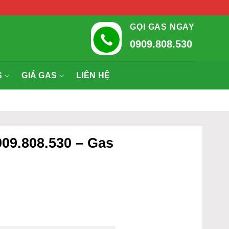
GỌI GAS NGAY
0909.808.530
S
GIÁ GAS
LIÊN HỆ
09.808.530 – Gas