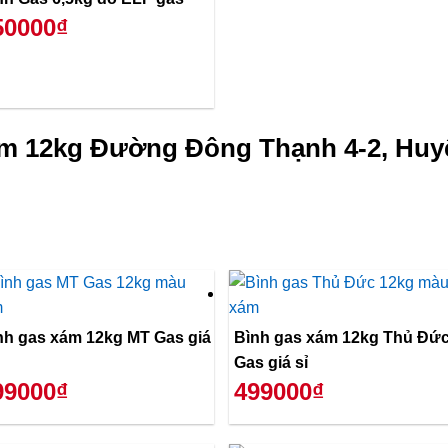
50000₫
ám 12kg Đường Đông Thạnh 4-2, Huy
nh gas xám 12kg MT Gas giá
Bình gas xám 12kg Thủ Đứ
Gas giá sỉ
99000₫
499000₫