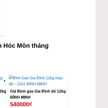
n Hóc Môn tháng
12kg
Giá Bình gas Gia Đình đỏ 12kg
BÌNH MINH
540000₫