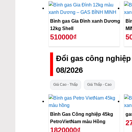
Bình gas Gia Đình xanh Dương
Bi
12kg Shell
MI
510000₫
5
Đổi gas công nghiệ
08/2026
Giá Cao - Thấp
Giá Thấp - Cao
Bình Gas Công nghiệp 45kg
ga
2
PetroVietNam màu Hồng
1820000₫