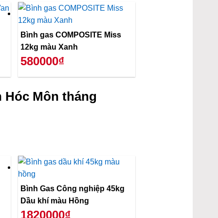
Bình gas COMPOSITE Miss
12kg màu Xanh
580000₫
n Hóc Môn tháng
Bình Gas Công nghiệp 45kg
Dầu khí màu Hồng
1820000₫