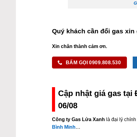
G
Quý khách cần đổi gas xin 
Xin chân thành cảm ơn.
BẤM GỌI 0909.808.530
Cập nhật giá gas tạ
06/08
Công ty Gas Lửa Xanh
là đại lý chí
Bình Minh
…