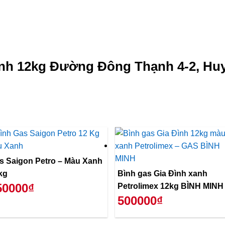
anh 12kg Đường Đông Thạnh 4-2, Hu
 Saigon Petro – Màu Xanh
kg
Bình gas Gia Đình xanh
50000₫
Petrolimex 12kg BÌNH MINH
500000₫