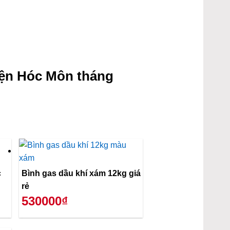
ện Hóc Môn tháng
c
Bình gas dầu khí xám 12kg giá
rẻ
530000₫