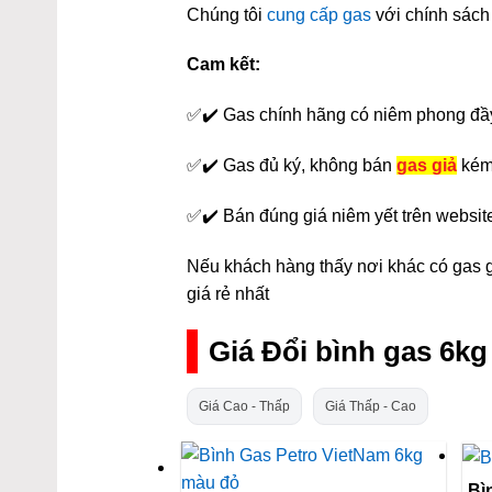
Chúng tôi
cung cấp gas
với chính sách 
Cam kết:
✅✔️ Gas chính hãng có niêm phong đầ
✅✔️ Gas đủ ký, không bán
gas giả
kém
✅✔️ Bán đúng giá niêm yết trên websit
Nếu khách hàng thấy nơi khác có gas gi
giá rẻ nhất
Giá Đổi bình gas 6k
Giá Cao - Thấp
Giá Thấp - Cao