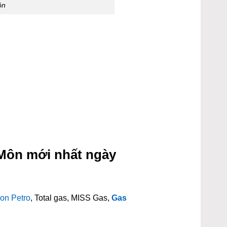
ôn
 Môn mới nhất ngày
on Petro
, Total gas, MISS Gas,
Gas