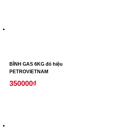
BÌNH GAS 6KG đỏ hiệu
PETROVIETNAM
350000₫