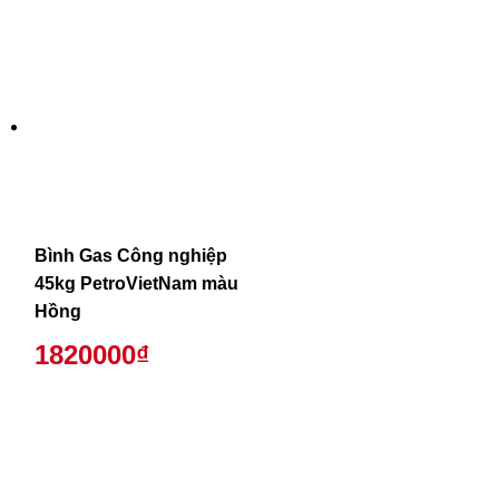
Bình Gas Công nghiệp
45kg PetroVietNam màu
Hồng
1820000₫