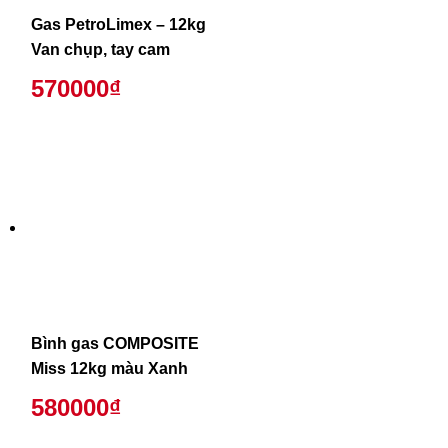
Gas PetroLimex – 12kg
Van chụp, tay cam
570000₫
Bình gas COMPOSITE
Miss 12kg màu Xanh
580000₫