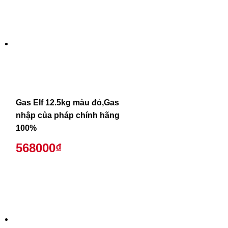
Gas Elf 12.5kg màu đỏ,Gas
nhập của pháp chính hãng
100%
568000₫