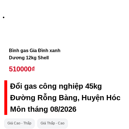
Bình gas Gia Đình xanh
Dương 12kg Shell
510000₫
Đổi gas công nghiệp 45kg
Đường Rỗng Bàng, Huyện Hóc
Môn tháng 08/2026
Giá Cao - Thấp
Giá Thấp - Cao