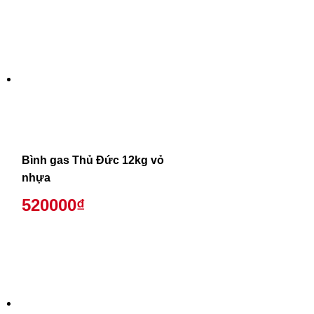
Bình gas Thủ Đức 12kg vỏ
nhựa
520000₫