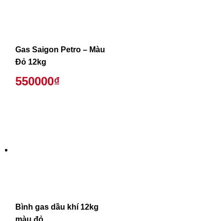
Gas Saigon Petro – Màu
Đỏ 12kg
550000₫
Bình gas dầu khí 12kg
màu đỏ