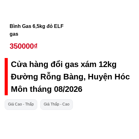
Bình Gas 6,5kg đỏ ELF
gas
350000₫
Cửa hàng đổi gas xám 12kg
Đường Rỗng Bàng, Huyện Hóc
Môn tháng 08/2026
Giá Cao - Thấp
Giá Thấp - Cao