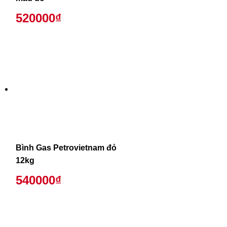
520000₫
Bình Gas Petrovietnam đỏ
12kg
540000₫