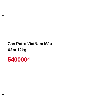
Gas Petro VietNam Màu
Xám 12kg
540000₫