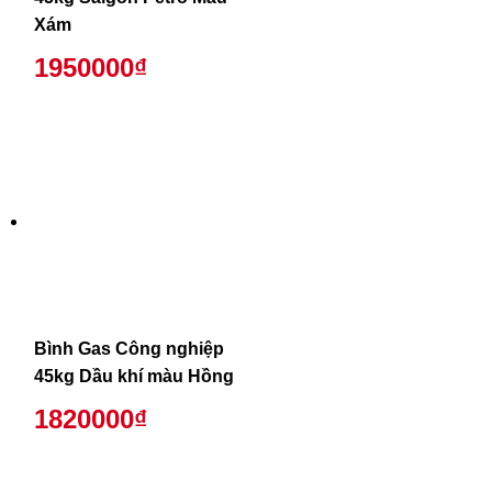
Xám
1950000₫
Bình Gas Công nghiệp
45kg Dầu khí màu Hồng
1820000₫