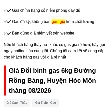
✅✔️ Gas chính hãng có niêm phong đầy đủ
✅✔️ Gas đủ ký, không bán
gas giả
kém chất lượng
✅✔️ Bán đúng giá niêm yết trên website
Nếu khách hàng thấy nơi khác có gas giá rẻ hơn, hãy gọi
ngay hotline của cúng tôi. Chúng tôi cam kết sẽ cung cấp
cho khách hàng gas với giá rẻ nhất
Giá Đổi bình gas 6kg Đường
Rỗng Bàng, Huyện Hóc Môn
tháng 08/2026
Giá Cao - Thấp
Giá Thấp - Cao