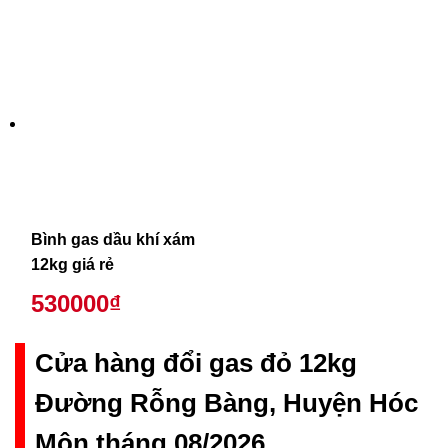
Bình gas dầu khí xám
12kg giá rẻ
530000₫
Cửa hàng đổi gas đỏ 12kg
Đường Rỗng Bàng, Huyện Hóc
Môn tháng 08/2026