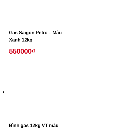
Gas Saigon Petro – Màu
Xanh 12kg
550000₫
Bình gas 12kg VT màu