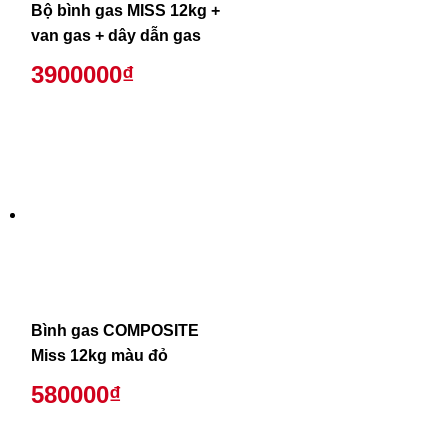
Bộ bình gas MISS 12kg +
van gas + dây dẫn gas
3900000₫
Bình gas COMPOSITE
Miss 12kg màu đỏ
580000₫