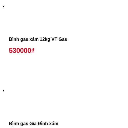
Bình gas xám 12kg VT Gas
530000₫
Bình gas Gia Đình xám