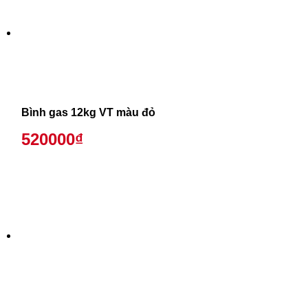
Bình gas 12kg VT màu đỏ
520000₫