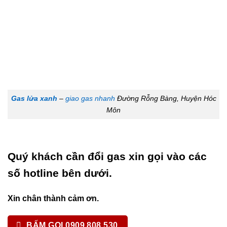
Gas lửa xanh
–
giao gas nhanh
Đường Rỗng Bàng, Huyện Hóc
Môn
Quý khách cần đổi gas xin gọi vào các
số hotline bên dưới.
Xin chân thành cảm ơn.
BẤM GỌI 0909.808.530