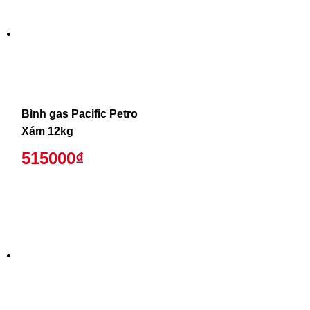
Bình gas Pacific Petro
Xám 12kg
515000₫