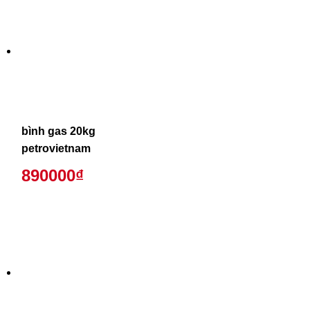
bình gas 20kg
petrovietnam
890000₫