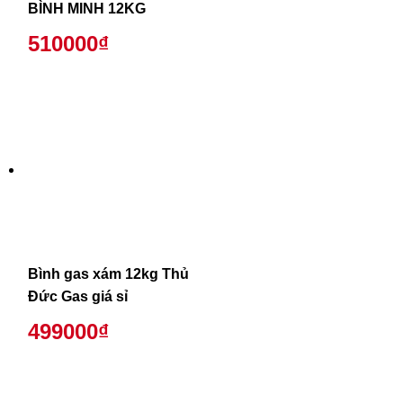
BÌNH MINH 12KG
510000₫
Bình gas xám 12kg Thủ
Đức Gas giá sỉ
499000₫