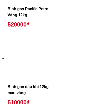
Bình gas Pacific Petro
Vàng 12kg
520000₫
Bình gas dầu khí 12kg
màu vàng
510000₫