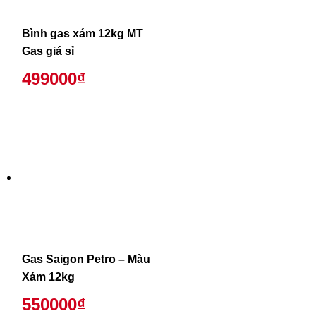
Bình gas xám 12kg MT
Gas giá sỉ
499000₫
Gas Saigon Petro – Màu
Xám 12kg
550000₫