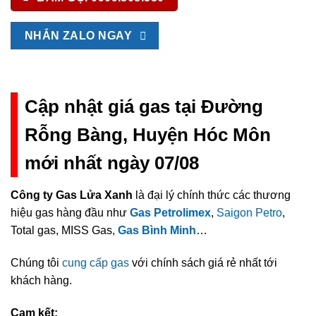
NHẮN ZALO NGAY
Cập nhật giá gas tại Đường
Rỗng Bàng, Huyện Hóc Môn
mới nhất ngày 07/08
Công ty Gas Lửa Xanh
là đại lý chính thức các thương
hiệu gas hàng đầu như
Gas Petrolimex
,
Saigon Petro
,
Total gas, MISS Gas,
Gas Bình Minh
…
Chúng tôi
cung cấp gas
với chính sách giá rẻ nhất tới
khách hàng.
Cam kết: