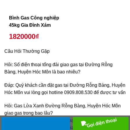
Bình Gas Công nghiệp
45kg Gia Đình Xám
1820000₫
Câu Hỏi Thường Gặp
Hỏi: Số điện thoại tổng đài giao gas tại Đường Rỗng
Bàng, Huyện Hóc Môn là bao nhiêu?
Đáp: Quý khách cần đặt gas tại Đường Rỗng Bàng, Huyện
Hóc Môn vui lòng gọi hotline 0909.808.530 để được tư vấn
Hỏi: Gas Lửa Xanh Đường Rỗng Bàng, Huyện Hóc Môn
giao gas trong bao lâu?
Đáp: Chúng tôi giao tất cả
các loại bình gas
12kg và 45kg
các hãng như Gas Bình Minh,
Gia Đình Gas
, gas Petro…