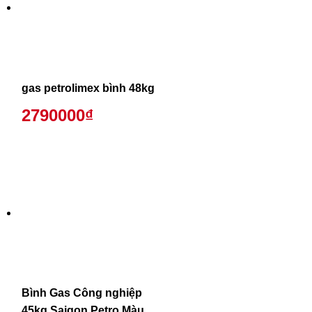
gas petrolimex bình 48kg
2790000₫
Bình Gas Công nghiệp
45kg Saigon Petro Màu