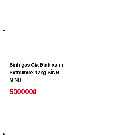
Bình gas Gia Đình xanh
Petrolimex 12kg BÌNH
MINH
500000₫