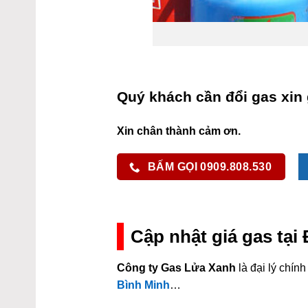
Quý khách cần đổi gas xin 
Xin chân thành cảm ơn.
BẤM GỌI 0909.808.530
Cập nhật giá gas tạ
Công ty Gas Lửa Xanh
là đại lý chí
Bình Minh
…