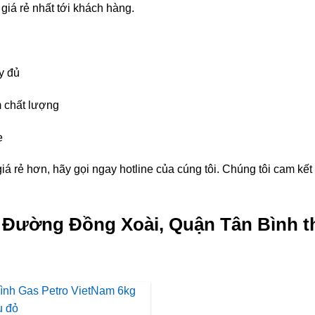
giá rẻ nhất tới khách hàng.
y đủ
 chất lượng
e
á rẻ hơn, hãy gọi ngay hotline của cúng tôi. Chúng tôi cam kế
g Đường Đồng Xoài, Quận Tân Bình t