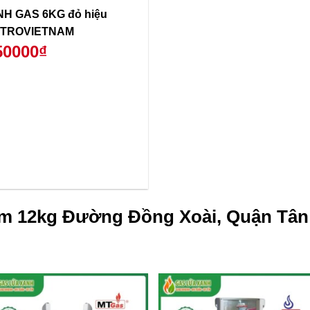
NH GAS 6KG đỏ hiệu
TROVIETNAM
50000₫
m 12kg Đường Đồng Xoài, Quận Tân 