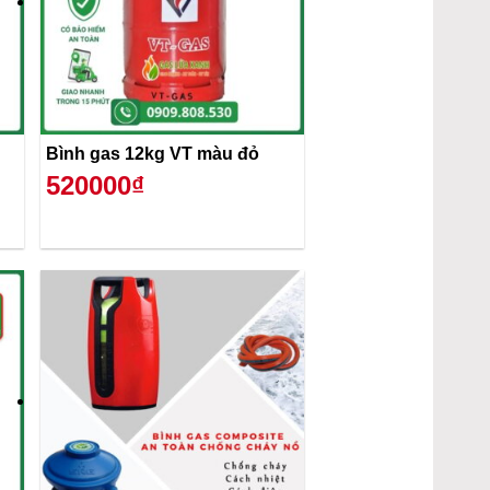
Bình gas 12kg VT màu đỏ
520000₫