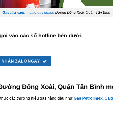
Gas lửa xanh
–
giao gas nhanh
Đường Đồng Xoài, Quận Tân Bình
gọi vào các số hotline bên dưới.
NHẮN ZALO NGAY
i Đường Đồng Xoài, Quận Tân Bình mớ
nh thức các thương hiệu gas hàng đầu như
Gas Petrolimex
,
Saig