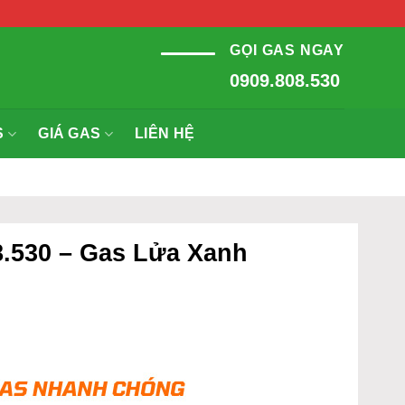
GỌI GAS NGAY
0909.808.530
S
GIÁ GAS
LIÊN HỆ
8.530 – Gas Lửa Xanh