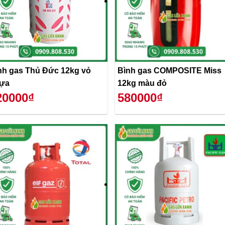
nh gas Thủ Đức 12kg vỏ
Bình gas COMPOSITE Miss
ựa
12kg màu đỏ
20000₫
580000₫