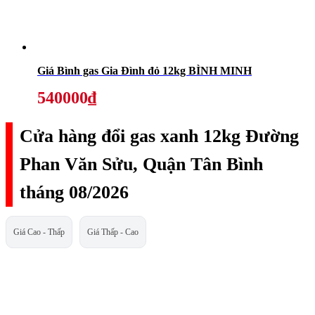
Giá Bình gas Gia Đình đỏ 12kg BÌNH MINH
540000₫
Cửa hàng đổi gas xanh 12kg Đường
Phan Văn Sửu, Quận Tân Bình
tháng 08/2026
Giá Cao - Thấp
Giá Thấp - Cao