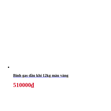
Bình gas dầu khí 12kg màu vàng
510000₫