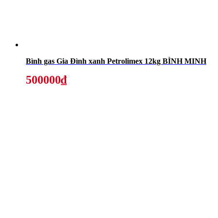
Bình gas Gia Đình xanh Petrolimex 12kg BÌNH MINH
500000₫