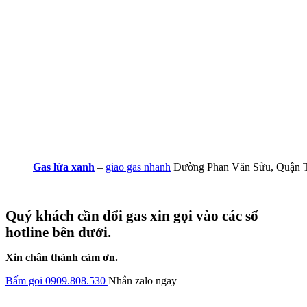
Gas lửa xanh
–
giao gas nhanh
Đường Phan Văn Sửu, Quận 
Quý khách cần đổi gas xin gọi vào các số
hotline bên dưới.
Xin chân thành cảm ơn.
Bấm gọi 0909.808.530
Nhắn zalo ngay