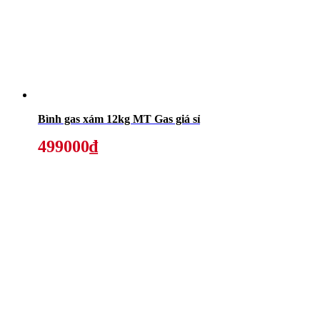
Bình gas xám 12kg MT Gas giá sỉ
499000₫