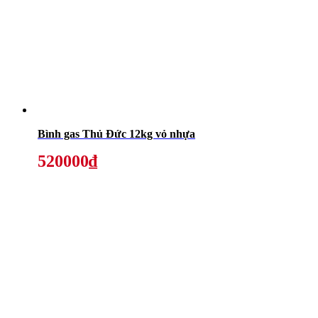
Bình gas Thủ Đức 12kg vỏ nhựa
520000₫