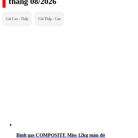
tháng 08/2026
Giá Cao - Thấp
Giá Thấp - Cao
Bình gas COMPOSITE Miss 12kg màu đỏ