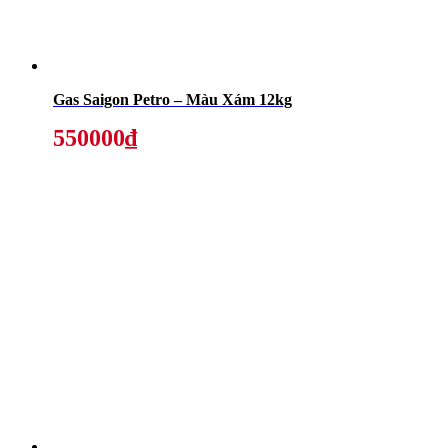
Gas Saigon Petro – Màu Xám 12kg
550000₫