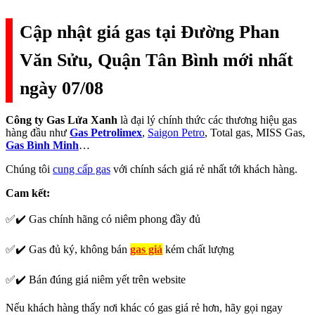
Cập nhật giá gas tại Đường Phan
Văn Sửu, Quận Tân Bình mới nhất
ngày 07/08
Công ty Gas Lửa Xanh
là đại lý chính thức các thương hiệu gas
hàng đầu như
Gas Petrolimex
,
Saigon Petro
, Total gas, MISS Gas,
Gas Bình Minh
…
Chúng tôi
cung cấp gas
với chính sách giá rẻ nhất tới khách hàng.
Cam kết:
✅✔️ Gas chính hãng có niêm phong đầy đủ
✅✔️ Gas đủ ký, không bán
gas giả
kém chất lượng
✅✔️ Bán đúng giá niêm yết trên website
Nếu khách hàng thấy nơi khác có gas giá rẻ hơn, hãy gọi ngay