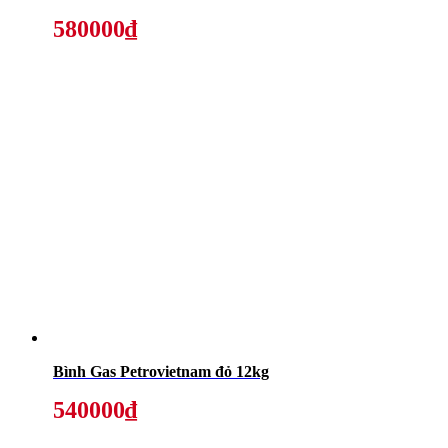
580000₫
Bình Gas Petrovietnam đỏ 12kg
540000₫