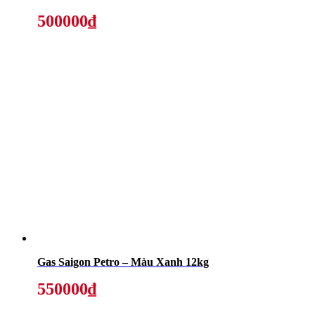
500000₫
Gas Saigon Petro – Màu Xanh 12kg
550000₫