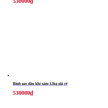
530000₫
Bình gas dầu khí xám 12kg giá rẻ
530000₫