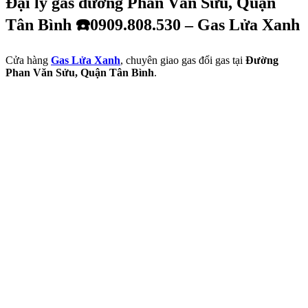
Đại lý gas đường Phan Văn Sửu, Quận
Tân Bình ☎️0909.808.530 – Gas Lửa Xanh
Cửa hàng
Gas Lửa Xanh
, chuyên giao gas đổi gas tại
Đường
Phan Văn Sửu, Quận Tân Bình
.