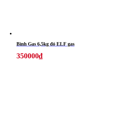
Bình Gas 6,5kg đỏ ELF gas
350000₫