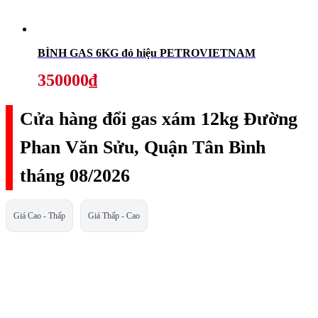
BÌNH GAS 6KG đỏ hiệu PETROVIETNAM
350000₫
Cửa hàng đổi gas xám 12kg Đường
Phan Văn Sửu, Quận Tân Bình
tháng 08/2026
Giá Cao - Thấp
Giá Thấp - Cao