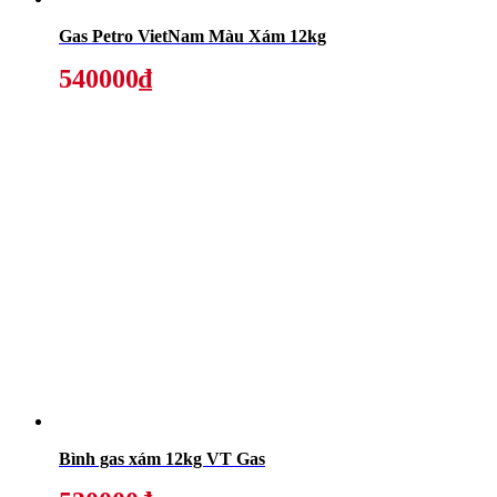
Gas Petro VietNam Màu Xám 12kg
540000₫
Bình gas xám 12kg VT Gas