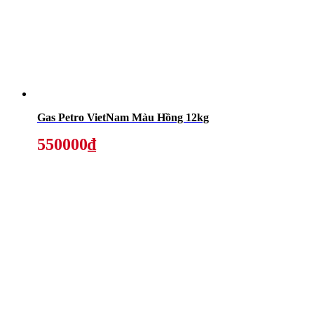
Gas Petro VietNam Màu Hồng 12kg
550000₫