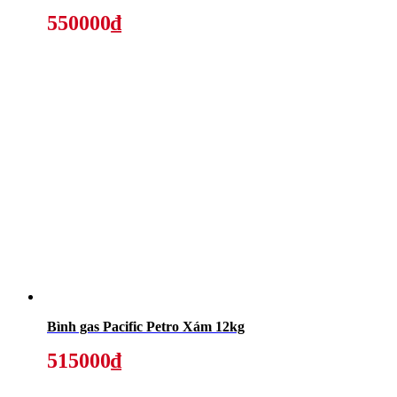
550000₫
Bình gas Pacific Petro Xám 12kg
515000₫