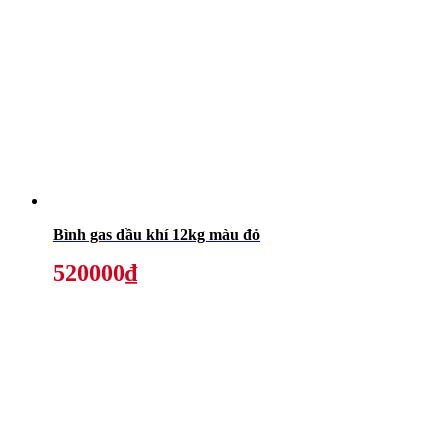
Bình gas dầu khí 12kg màu đỏ
520000₫