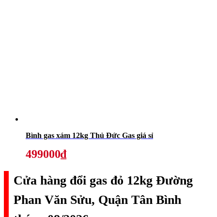
Bình gas xám 12kg Thủ Đức Gas giá sỉ
499000₫
Cửa hàng đổi gas đỏ 12kg Đường
Phan Văn Sửu, Quận Tân Bình