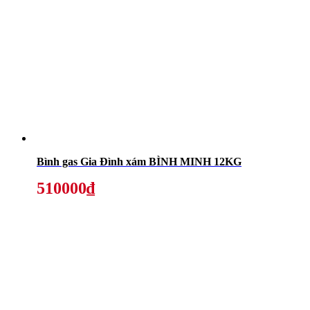
Bình gas Gia Đình xám BÌNH MINH 12KG
510000₫