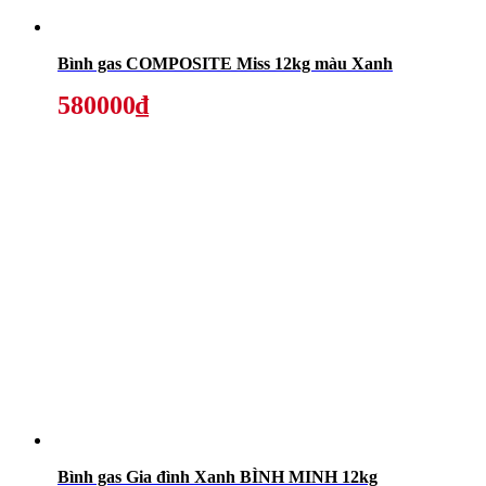
Bình gas COMPOSITE Miss 12kg màu Xanh
580000₫
Bình gas Gia đình Xanh BÌNH MINH 12kg