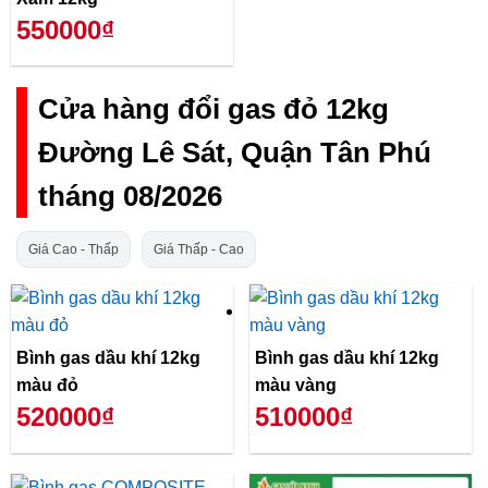
550000₫
Cửa hàng đổi gas đỏ 12kg
Đường Lê Sát, Quận Tân Phú
tháng 08/2026
Giá Cao - Thấp
Giá Thấp - Cao
Bình gas dầu khí 12kg
Bình gas dầu khí 12kg
màu đỏ
màu vàng
520000₫
510000₫