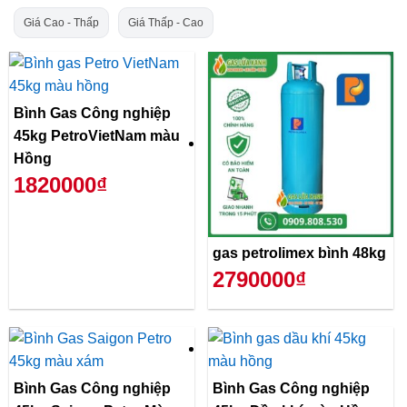
Giá Cao - Thấp
Giá Thấp - Cao
Bình Gas Công nghiệp
45kg PetroVietNam màu
Hồng
1820000₫
gas petrolimex bình 48kg
2790000₫
Bình Gas Công nghiệp
Bình Gas Công nghiệp