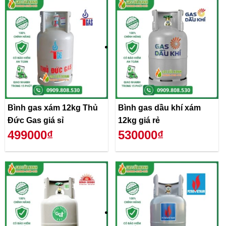
Bình gas xám 12kg Thủ
Bình gas dầu khí xám
Đức Gas giá sỉ
12kg giá rẻ
499000₫
530000₫