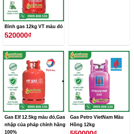
Bình gas 12kg VT màu đỏ
520000₫
Gas Elf 12.5kg màu đỏ,Gas
Gas Petro VietNam Màu
nhập của pháp chính hãng
Hồng 12kg
550000₫
100%