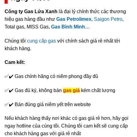
Công ty Gas Lửa Xanh
là đại lý chính thức các thương
hiệu gas hàng đầu như
Gas Petrolimex
,
Saigon Petro
,
Total gas, MISS Gas,
Gas Bình Minh
…
Chúng tôi
cung cấp gas
với chính sách giá rẻ nhất tới
khách hàng.
Cam kết:
✅✔️ Gas chính hãng có niêm phong đầy đủ
✅✔️ Gas đủ ký, không bán
gas giả
kém chất lượng
✅✔️ Bán đúng giá niêm yết trên website
Nếu khách hàng thấy nơi khác có gas giá rẻ hơn, hãy gọi
ngay hotline của cúng tôi. Chúng tôi cam kết sẽ cung cấp
cho khách hàng gas với giá rẻ nhất