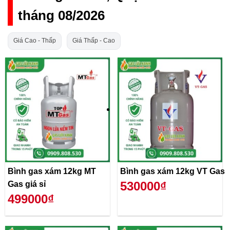
tháng 08/2026
Giá Cao - Thấp
Giá Thấp - Cao
Bình gas xám 12kg MT
Bình gas xám 12kg VT Gas
530000₫
Gas giá sỉ
499000₫