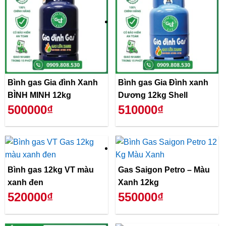
Bình gas Gia đình Xanh
Bình gas Gia Đình xanh
BÌNH MINH 12kg
Dương 12kg Shell
500000₫
510000₫
Bình gas 12kg VT màu
Gas Saigon Petro – Màu
xanh đen
Xanh 12kg
520000₫
550000₫