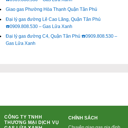
Giao gas Phường Hòa Thạnh Quận Tân Phú
Đại lý gas đường Lê Cao Lãng, Quận Tân Phú
☎️0909.808.530 – Gas Lửa Xanh
Đại lý gas đường C4, Quận Tân Phú ☎️0909.808.530 –
Gas Lửa Xanh
CÔNG TY TNHH
CHÍNH SÁCH
THƯƠNG MẠI DỊCH VỤ
Chuyên giao gas gia đình
GAS LỬA XANH