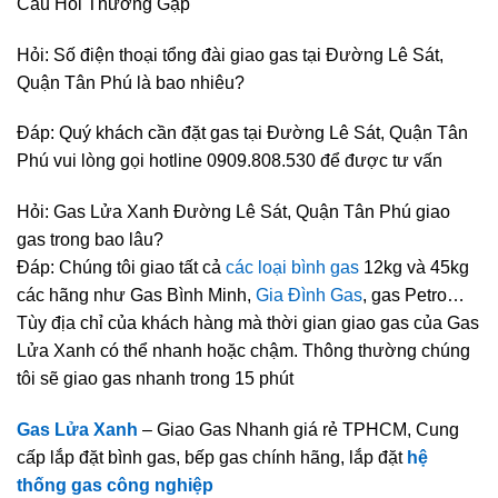
Câu Hỏi Thường Gặp
Hỏi: Số điện thoại tổng đài giao gas tại Đường Lê Sát,
Quận Tân Phú là bao nhiêu?
Đáp: Quý khách cần đặt gas tại Đường Lê Sát, Quận Tân
Phú vui lòng gọi hotline 0909.808.530 để được tư vấn
Hỏi: Gas Lửa Xanh Đường Lê Sát, Quận Tân Phú giao
gas trong bao lâu?
Đáp: Chúng tôi giao tất cả
các loại bình gas
12kg và 45kg
các hãng như Gas Bình Minh,
Gia Đình Gas
, gas Petro…
Tùy địa chỉ của khách hàng mà thời gian giao gas của Gas
Lửa Xanh có thể nhanh hoặc chậm. Thông thường chúng
tôi sẽ giao gas nhanh trong 15 phút
Gas Lửa Xanh
– Giao Gas Nhanh giá rẻ TPHCM, Cung
cấp lắp đặt bình gas, bếp gas chính hãng, lắp đặt
hệ
thống gas công nghiệp