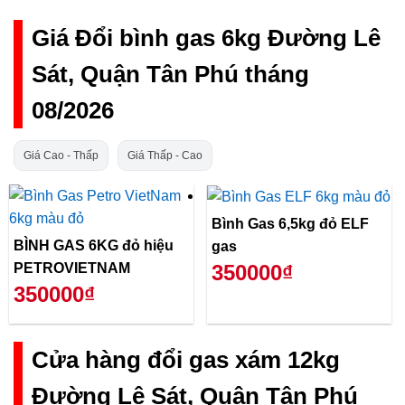
Giá Đổi bình gas 6kg Đường Lê
Sát, Quận Tân Phú tháng
08/2026
Giá Cao - Thấp
Giá Thấp - Cao
Bình Gas 6,5kg đỏ ELF
BÌNH GAS 6KG đỏ hiệu
gas
PETROVIETNAM
350000₫
350000₫
Cửa hàng đổi gas xám 12kg
Đường Lê Sát, Quận Tân Phú