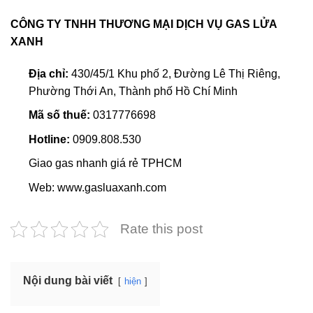
CÔNG TY TNHH THƯƠNG MẠI DỊCH VỤ GAS LỬA
XANH
Địa chỉ:
430/45/1 Khu phố 2, Đường Lê Thị Riêng,
Phường Thới An, Thành phố Hồ Chí Minh
Mã số thuế:
0317776698
Hotline:
0909.808.530
Giao gas nhanh giá rẻ TPHCM
Web: www.gasluaxanh.com
Rate this post
Nội dung bài viết
hiện