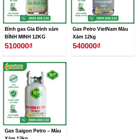
Bình gas Gia Đình xám
Gas Petro VietNam Màu
BÌNH MINH 12KG
Xám 12kg
510000₫
540000₫
Gas Saigon Petro – Màu
Xám 12kg