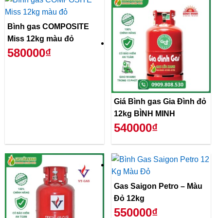
Bình gas COMPOSITE
Miss 12kg màu đỏ
580000₫
Giá Bình gas Gia Đình đỏ
12kg BÌNH MINH
540000₫
Gas Saigon Petro – Màu
Đỏ 12kg
550000₫