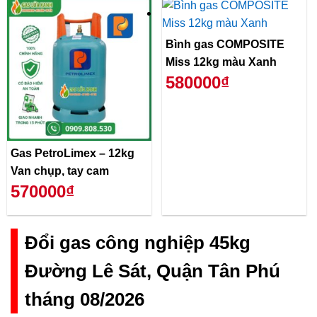
Bình gas COMPOSITE
Miss 12kg màu Xanh
580000₫
Gas PetroLimex – 12kg
Van chụp, tay cam
570000₫
Đổi gas công nghiệp 45kg
Đường Lê Sát, Quận Tân Phú
tháng 08/2026