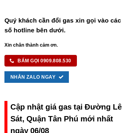
Quý khách cần đổi gas xin gọi vào các
số hotline bên dưới.
Xin chân thành cảm ơn.
BẤM GỌI 0909.808.530
NHẮN ZALO NGAY
Cập nhật giá gas tại Đường Lê
Sát, Quận Tân Phú mới nhất
ngày 06/08