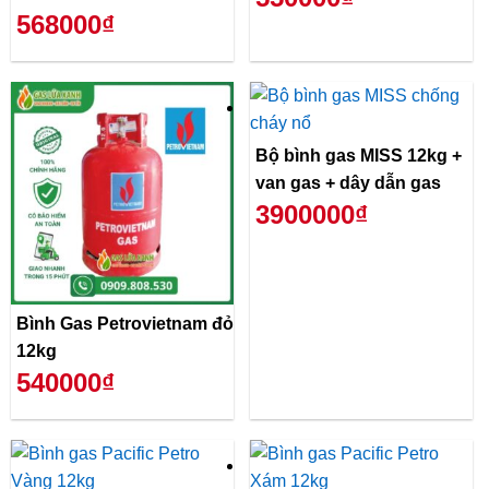
568000₫
Bộ bình gas MISS 12kg +
van gas + dây dẫn gas
3900000₫
Bình Gas Petrovietnam đỏ
12kg
540000₫