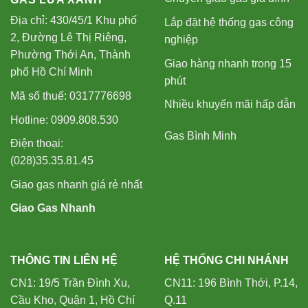
Địa chỉ: 430/45/1 Khu phố
Lắp đặt hệ thống gas công
2, Đường Lê Thị Riêng,
nghiệp
Phường Thới An, Thành
Giao hàng nhanh trong 15
phố Hồ Chí Minh
phút
Mã số thuế: 0317776698
Nhiều khuyến mãi hấp dẫn
Hotline: 0909.808.530
Gas Bình Minh
Điện thoại:
(028)35.35.81.45
Giao gas nhanh giá rẻ nhất
Giao Gas Nhanh
THÔNG TIN LIÊN HỆ
HỆ THỐNG CHI NHÁNH
CN1: 19/5 Trần Đình Xu,
CN11: 196 Bình Thới, P.14,
Cầu Kho, Quận 1, Hồ Chí
Q.11